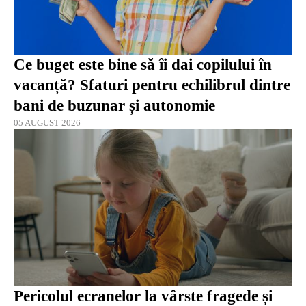
Ce buget este bine să îi dai copilului în
vacanță? Sfaturi pentru echilibrul dintre
bani de buzunar și autonomie
05 AUGUST 2026
Pericolul ecranelor la vârste fragede și