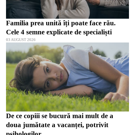
Familia prea unită îți poate face rău.
Cele 4 semne explicate de specialiști
03 AUGUST 2026
De ce copiii se bucură mai mult de a
doua jumătate a vacanței, potrivit
psihologilor