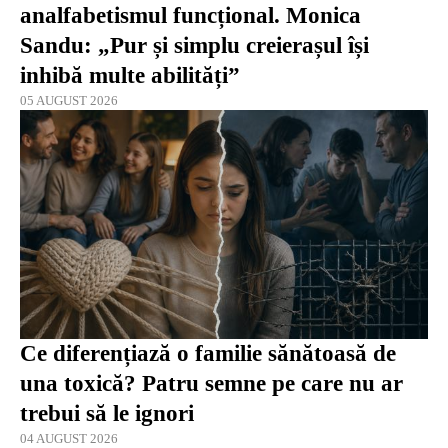
analfabetismul funcțional. Monica
Sandu: „Pur și simplu creierașul își
inhibă multe abilități”
05 AUGUST 2026
Ce diferențiază o familie sănătoasă de
una toxică? Patru semne pe care nu ar
trebui să le ignori
04 AUGUST 2026