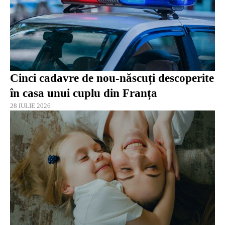
Cinci cadavre de nou-născuți descoperite
în casa unui cuplu din Franța
28 IULIE 2026