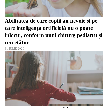
Abilitatea de care copiii au nevoie și pe
care inteligența artificială nu o poate
înlocui, conform unui chirurg pediatru și
cercetător
31 IULIE 2026