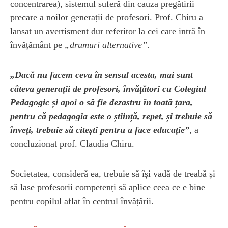
concentrarea), sistemul suferă din cauza pregătirii
precare a noilor generații de profesori. Prof. Chiru a
lansat un avertisment dur referitor la cei care intră în
învățământ pe
„drumuri alternative”
.
„Dacă nu facem ceva în sensul acesta, mai sunt
câteva generații de profesori, învățători cu Colegiul
Pedagogic și apoi o să fie dezastru în toată țara,
pentru că pedagogia este o știință, repet, și trebuie să
înveți, trebuie să citești pentru a face educație”
, a
concluzionat prof. Claudia Chiru.
Societatea, consideră ea, trebuie să își vadă de treabă și
să lase profesorii competenți să aplice ceea ce e bine
pentru copilul aflat în centrul învățării.