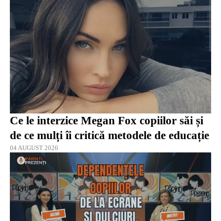
Ce le interzice Megan Fox copiilor săi și
de ce mulți îi critică metodele de educație
04 AUGUST 2026