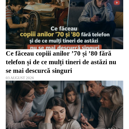
Ce făceau copiii anilor ’70 și ’80 fără
telefon și de ce mulți tineri de astăzi nu
se mai descurcă singuri
03 AUGUST 2026