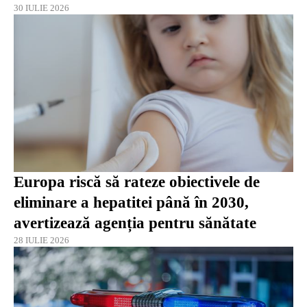
30 IULIE 2026
Europa riscă să rateze obiectivele de
eliminare a hepatitei până în 2030,
avertizează agenția pentru sănătate
28 IULIE 2026