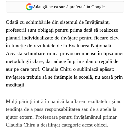
Adaugă-ne ca sursă preferată în Google
Odată cu schimbările din sistemul de învățământ,
profesorii sunt obligați pentru prima dată să realizeze
planuri individualizate de învățare pentru fiecare elev,
în funcție de rezultatele de la Evaluarea Națională.
Această schimbare ridică provocări imense în lipsa unei
metodologii clare, dar aduce în prim-plan o regulă de
aur pe care prof. Claudia Chiru o subliniază apăsat:
învățarea trebuie să se întâmple la școală, nu acasă prin
meditații.
Mulți părinți intră în panică la aflarea rezultatelor și au
tendința de a pasa responsabilitatea sau de a apela la
ajutor extern. Profesoara pentru învățământul primar
Claudia Chiru a desființat categoric acest obicei.