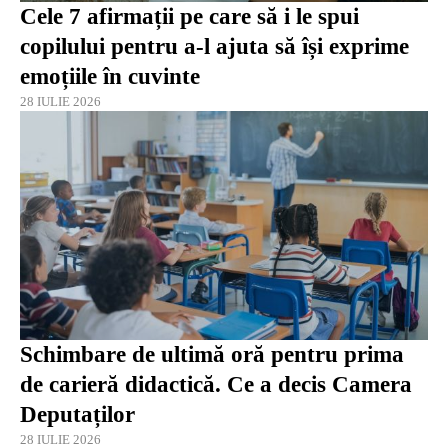
Cele 7 afirmații pe care să i le spui
copilului pentru a-l ajuta să își exprime
emoțiile în cuvinte
28 IULIE 2026
Schimbare de ultimă oră pentru prima
de carieră didactică. Ce a decis Camera
Deputaților
28 IULIE 2026