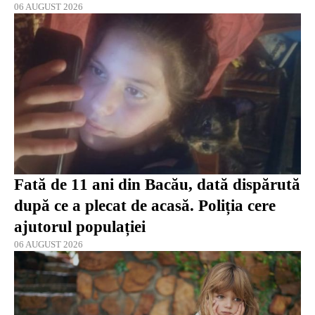
06 AUGUST 2026
Fată de 11 ani din Bacău, dată dispărută
după ce a plecat de acasă. Poliția cere
ajutorul populației
06 AUGUST 2026