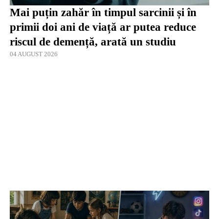
Mai puțin zahăr în timpul sarcinii și în
primii doi ani de viață ar putea reduce
riscul de demență, arată un studiu
04 AUGUST 2026