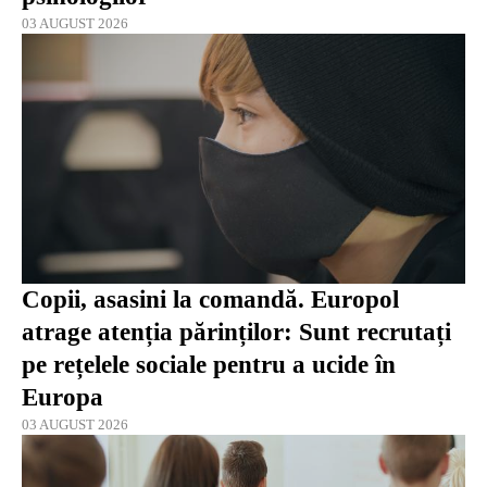
03 AUGUST 2026
Copii, asasini la comandă. Europol
atrage atenția părinților: Sunt recrutați
pe rețelele sociale pentru a ucide în
Europa
03 AUGUST 2026