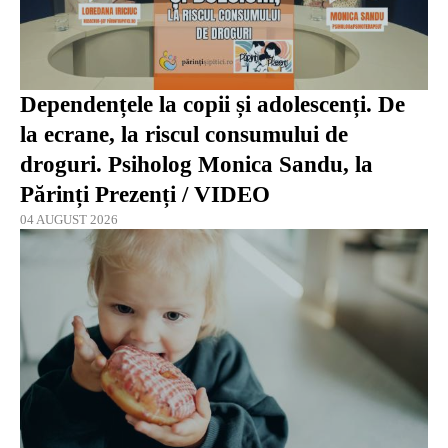
Dependențele la copii și adolescenți. De
la ecrane, la riscul consumului de
droguri. Psiholog Monica Sandu, la
Părinți Prezenți / VIDEO
04 AUGUST 2026