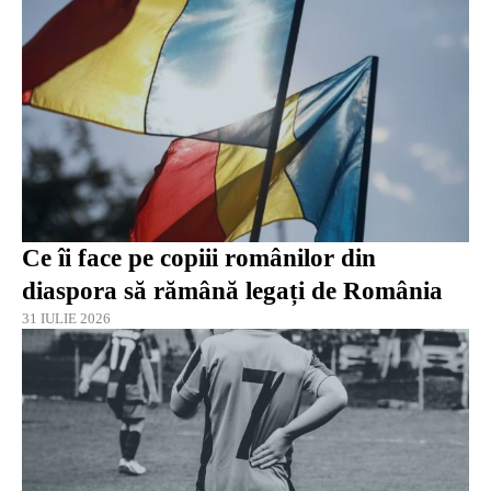
Ce îi face pe copiii românilor din
diaspora să rămână legați de România
31 IULIE 2026