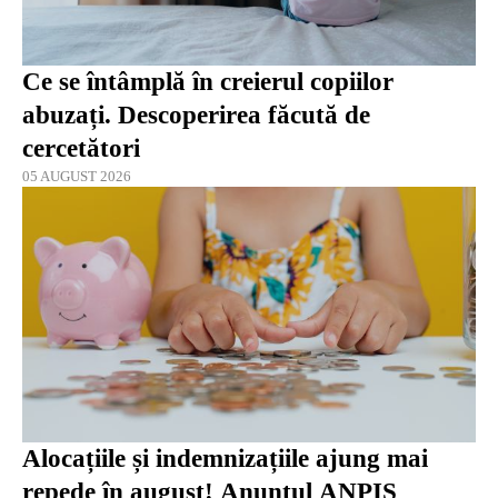
Ce se întâmplă în creierul copiilor
abuzați. Descoperirea făcută de
cercetători
05 AUGUST 2026
Alocațiile și indemnizațiile ajung mai
repede în august! Anunțul ANPIS