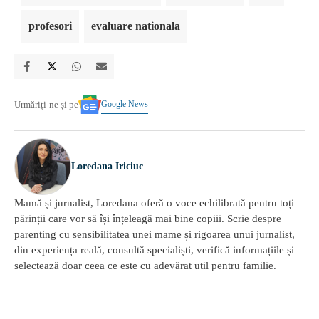
profesori
evaluare nationala
Google News
Urmăriți-ne și pe
Loredana Iriciuc
Mamă și jurnalist, Loredana oferă o voce echilibrată pentru toți
părinții care vor să își înțeleagă mai bine copiii. Scrie despre
parenting cu sensibilitatea unei mame și rigoarea unui jurnalist,
din experiența reală, consultă specialiști, verifică informațiile și
selectează doar ceea ce este cu adevărat util pentru familie.