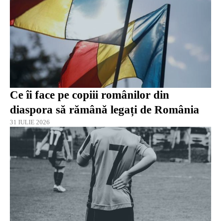
Ce îi face pe copiii românilor din
diaspora să rămână legați de România
31 IULIE 2026