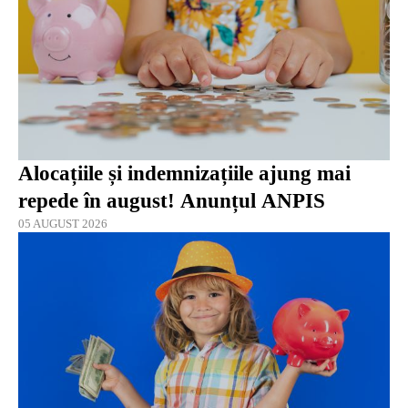
Alocațiile și indemnizațiile ajung mai
repede în august! Anunțul ANPIS
05 AUGUST 2026