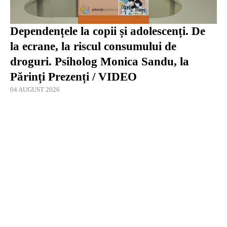
Dependențele la copii și adolescenți. De
la ecrane, la riscul consumului de
droguri. Psiholog Monica Sandu, la
Părinți Prezenți / VIDEO
04 AUGUST 2026