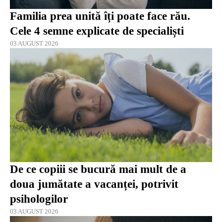
Familia prea unită îți poate face rău.
Cele 4 semne explicate de specialiști
03 AUGUST 2026
De ce copiii se bucură mai mult de a
doua jumătate a vacanței, potrivit
psihologilor
03 AUGUST 2026