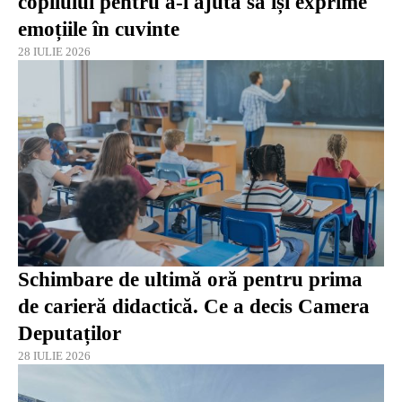
copilului pentru a-l ajuta să își exprime
emoțiile în cuvinte
28 IULIE 2026
Schimbare de ultimă oră pentru prima
de carieră didactică. Ce a decis Camera
Deputaților
28 IULIE 2026