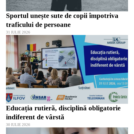
Sportul unește sute de copii împotriva
traficului de persoane
31 IULIE 2026
Educația rutieră, disciplină obligatorie
indiferent de vârstă
30 IULIE 2026