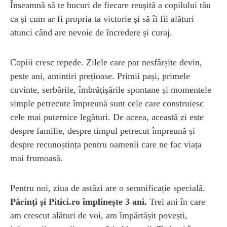
Înseamnă să te bucuri de fiecare reușită a copilului tău
ca și cum ar fi propria ta victorie și să îi fii alături
atunci când are nevoie de încredere și curaj.
Copiii cresc repede. Zilele care par nesfârșite devin,
peste ani, amintiri prețioase. Primii pași, primele
cuvinte, serbările, îmbrățișările spontane și momentele
simple petrecute împreună sunt cele care construiesc
cele mai puternice legături. De aceea, această zi este
despre familie, despre timpul petrecut împreună și
despre recunoștința pentru oamenii care ne fac viața
mai frumoasă.
Pentru noi, ziua de astăzi are o semnificație specială.
Părinți și Pitici.ro împlinește 3 ani.
Trei ani în care
am crescut alături de voi, am împărtășit povești,