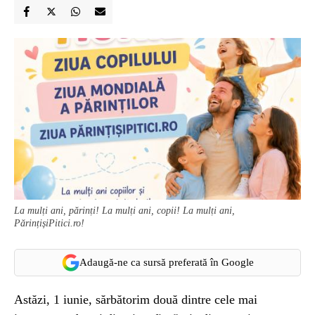
La mulți ani, părinți! La mulți ani, copii! La mulți ani,
PărințișiPitici.ro!
Adaugă-ne ca sursă preferată în Google
Astăzi, 1 iunie, sărbătorim două dintre cele mai