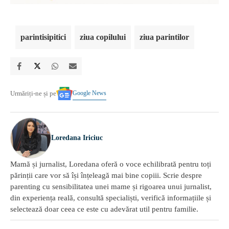
parintisipitici
ziua copilului
ziua parintilor
Google News
Urmăriți-ne și pe
Loredana Iriciuc
Mamă și jurnalist, Loredana oferă o voce echilibrată pentru toți
părinții care vor să își înțeleagă mai bine copiii. Scrie despre
parenting cu sensibilitatea unei mame și rigoarea unui jurnalist,
din experiența reală, consultă specialiști, verifică informațiile și
selectează doar ceea ce este cu adevărat util pentru familie.