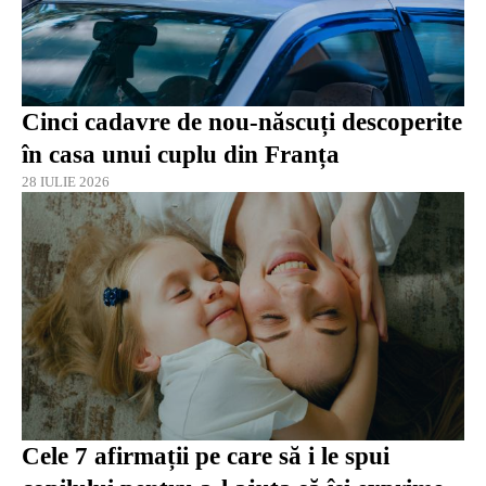
Cinci cadavre de nou-născuți descoperite
în casa unui cuplu din Franța
28 IULIE 2026
Cele 7 afirmații pe care să i le spui