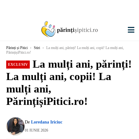
Părinți și Pitici
›
Stiri
›
La mulți ani, părinți! La mulți ani, copii! La mulți ani,
PărințișiPitici.ro!
La mulți ani, părinți!
EXCLUSIV
La mulți ani, copii! La
mulți ani,
PărințișiPitici.ro!
De
Loredana Iriciuc
01 IUNIE 2026