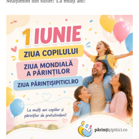
Mulțumim din suflet! La mulți ani!