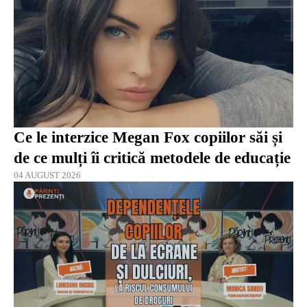
Ce le interzice Megan Fox copiilor săi și
de ce mulți îi critică metodele de educație
04 AUGUST 2026