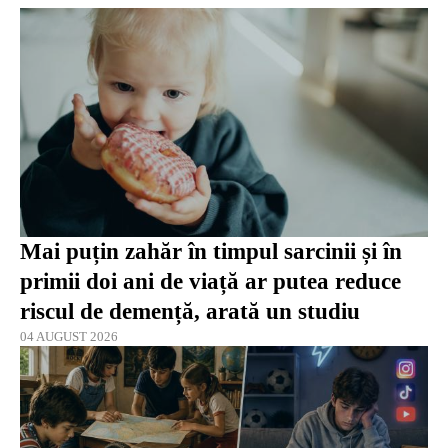
Mai puțin zahăr în timpul sarcinii și în
primii doi ani de viață ar putea reduce
riscul de demență, arată un studiu
04 AUGUST 2026