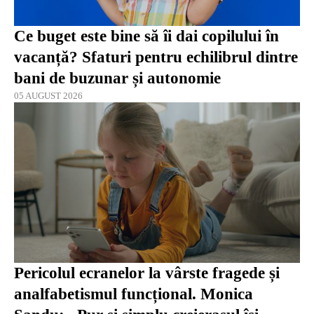
Ce buget este bine să îi dai copilului în
vacanță? Sfaturi pentru echilibrul dintre
bani de buzunar și autonomie
05 AUGUST 2026
Pericolul ecranelor la vârste fragede și
analfabetismul funcțional. Monica