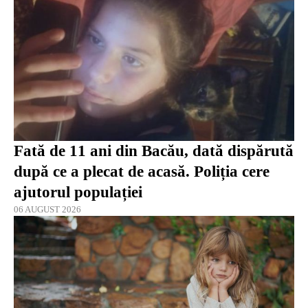
Fată de 11 ani din Bacău, dată dispărută
după ce a plecat de acasă. Poliția cere
ajutorul populației
06 AUGUST 2026