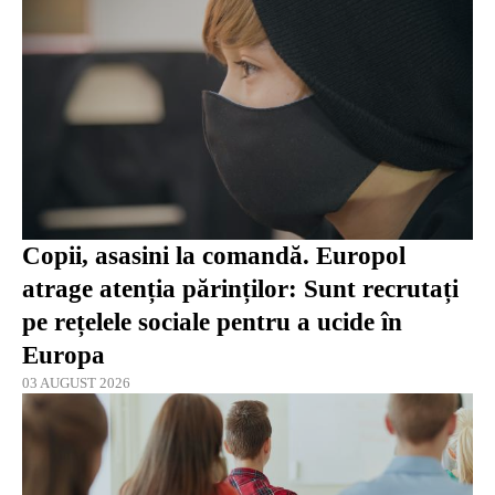
Copii, asasini la comandă. Europol
atrage atenția părinților: Sunt recrutați
pe rețelele sociale pentru a ucide în
Europa
03 AUGUST 2026