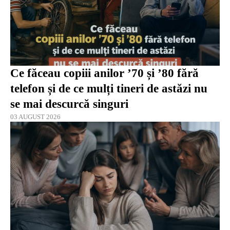
Ce făceau copiii anilor ’70 și ’80 fără
telefon și de ce mulți tineri de astăzi nu
se mai descurcă singuri
03 AUGUST 2026