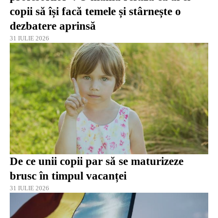
copii să își facă temele și stârnește o
dezbatere aprinsă
31 IULIE 2026
De ce unii copii par să se maturizeze
brusc în timpul vacanței
31 IULIE 2026