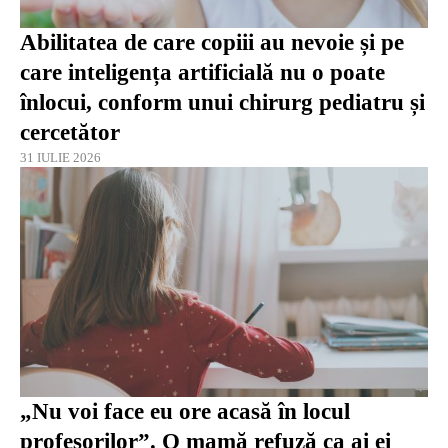
Abilitatea de care copiii au nevoie și pe
care inteligența artificială nu o poate
înlocui, conform unui chirurg pediatru și
cercetător
31 IULIE 2026
„Nu voi face eu ore acasă în locul
profesorilor”. O mamă refuză ca ai ei