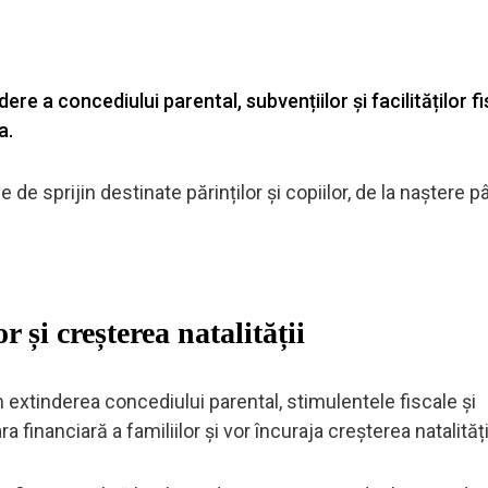
re a concediului parental, subvențiilor și facilităților f
a.
de sprijin destinate părinților și copiilor, de la naștere p
 și creșterea natalității
extinderea concediului parental, stimulentele fiscale și
a financiară a familiilor și vor încuraja creșterea natalități