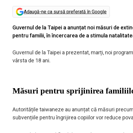
Adaugă-ne ca sursă preferată în Google
Guvernul de la Taipei a anunțat noi măsuri de extinde
pentru familii, în încercarea de a stimula natalitate
Guvernul de la Taipei a prezentat, marți, noi programe 
vârsta de 18 ani.
Măsuri pentru sprijinirea familiilor
Autoritățile taiwaneze au anunțat că măsuri precum 
subvențiile pentru îngrijirea copiilor vor reduce povar