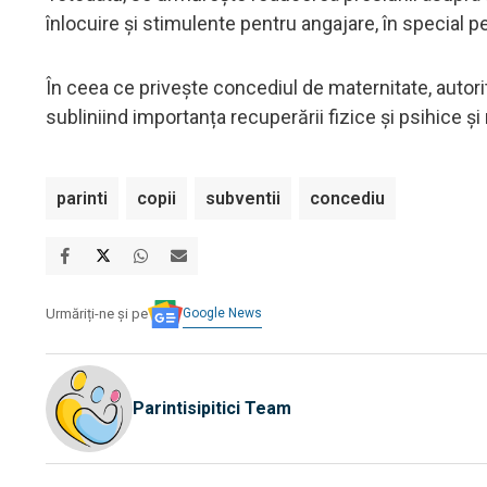
înlocuire și stimulente pentru angajare, în special pen
În ceea ce privește concediul de maternitate, autori
subliniind importanța recuperării fizice și psihice 
parinti
copii
subventii
concediu
Google News
Urmăriți-ne și pe
Parintisipitici Team