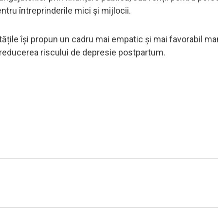
tru întreprinderile mici și mijlocii.
tățile își propun un cadru mai empatic și mai favorabil ma
și reducerea riscului de depresie postpartum.