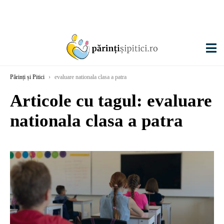
Părinți și Pitici
›
evaluare nationala clasa a patra
Articole cu tagul: evaluare
nationala clasa a patra