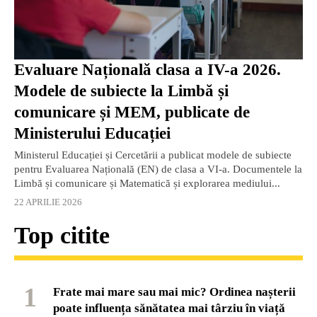
Evaluare Națională clasa a IV-a 2026.
Modele de subiecte la Limbă și
comunicare și MEM, publicate de
Ministerului Educației
Ministerul Educației și Cercetării a publicat modele de subiecte
pentru Evaluarea Națională (EN) de clasa a VI-a. Documentele la
Limbă și comunicare și Matematică și explorarea mediului...
22 APRILIE 2026
Top citite
1
Frate mai mare sau mai mic? Ordinea nașterii
poate influența sănătatea mai târziu în viață