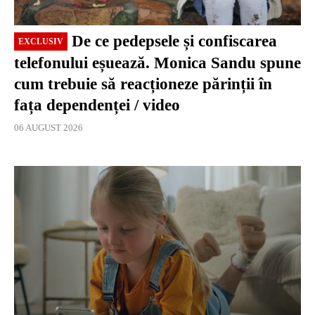
De ce pedepsele și confiscarea
EXCLUSIV
telefonului eșuează. Monica Sandu spune
cum trebuie să reacționeze părinții în
fața dependenței / video
06 AUGUST 2026
EXCLUSIV