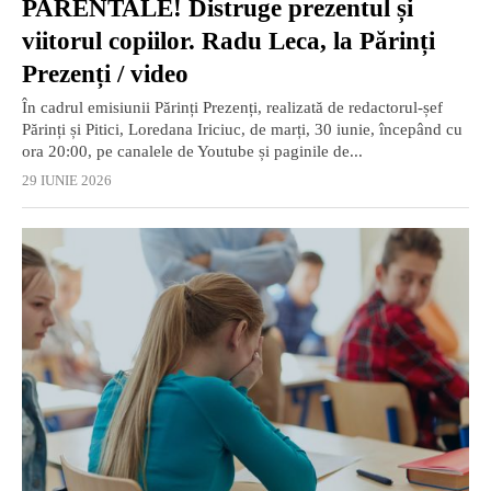
PARENTALE! Distruge prezentul și
viitorul copiilor. Radu Leca, la Părinți
Prezenți / video
În cadrul emisiunii Părinți Prezenți, realizată de redactorul-șef
Părinți și Pitici, Loredana Iriciuc, de marți, 30 iunie, începând cu
ora 20:00, pe canalele de Youtube și paginile de...
29 IUNIE 2026
EXCLUSIV