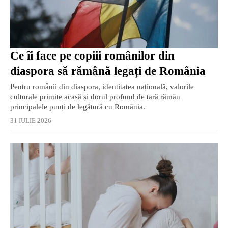
Ce îi face pe copiii românilor din
diaspora să rămână legați de România
Pentru românii din diaspora, identitatea națională, valorile
culturale primite acasă și dorul profund de țară rămân
principalele punți de legătură cu România.
31 IULIE 2026
EXCLUSIV