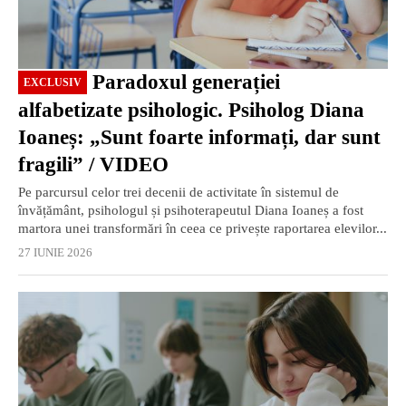
Paradoxul generației
EXCLUSIV
alfabetizate psihologic. Psiholog Diana
Ioaneș: „Sunt foarte informați, dar sunt
fragili” / VIDEO
Pe parcursul celor trei decenii de activitate în sistemul de
învățământ, psihologul și psihoterapeutul Diana Ioaneș a fost
martora unei transformări în ceea ce privește raportarea elevilor...
27 IUNIE 2026
EXCLUSIV