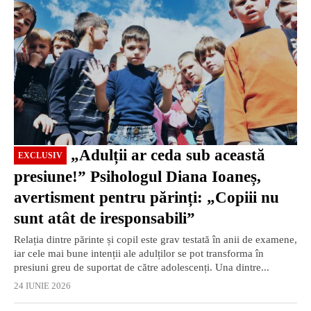
„Adulții ar ceda sub această
EXCLUSIV
presiune!” Psihologul Diana Ioaneș,
avertisment pentru părinți: „Copiii nu
sunt atât de iresponsabili”
Relația dintre părinte și copil este grav testată în anii de examene,
iar cele mai bune intenții ale adulților se pot transforma în
presiuni greu de suportat de către adolescenți. Una dintre...
24 IUNIE 2026