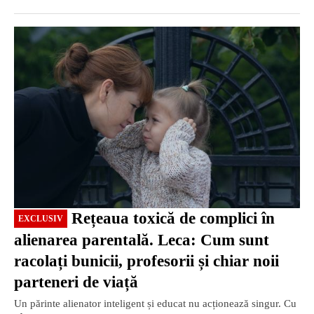
EXCLUSIV
Rețeaua toxică de complici în
EXCLUSIV
alienarea parentală. Leca: Cum sunt
racolați bunicii, profesorii și chiar noii
parteneri de viață
Un părinte alienator inteligent și educat nu acționează singur. Cu