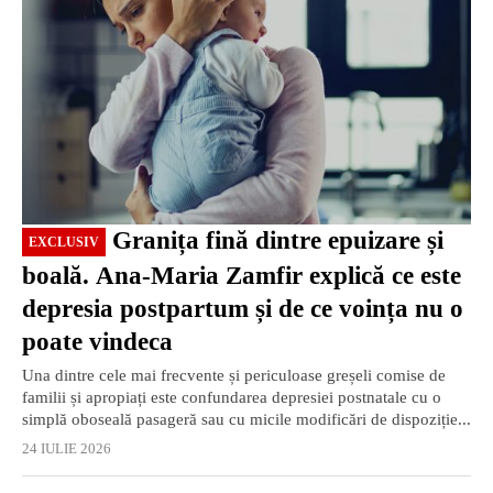
Granița fină dintre epuizare și
EXCLUSIV
boală. Ana-Maria Zamfir explică ce este
depresia postpartum și de ce voința nu o
poate vindeca
Una dintre cele mai frecvente și periculoase greșeli comise de
familii și apropiați este confundarea depresiei postnatale cu o
simplă oboseală pasageră sau cu micile modificări de dispoziție...
24 IULIE 2026