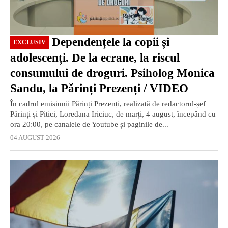
Dependențele la copii și
EXCLUSIV
adolescenți. De la ecrane, la riscul
consumului de droguri. Psiholog Monica
Sandu, la Părinți Prezenți / VIDEO
În cadrul emisiunii Părinți Prezenți, realizată de redactorul-șef
Părinți și Pitici, Loredana Iriciuc, de marți, 4 august, începând cu
ora 20:00, pe canalele de Youtube și paginile de...
04 AUGUST 2026