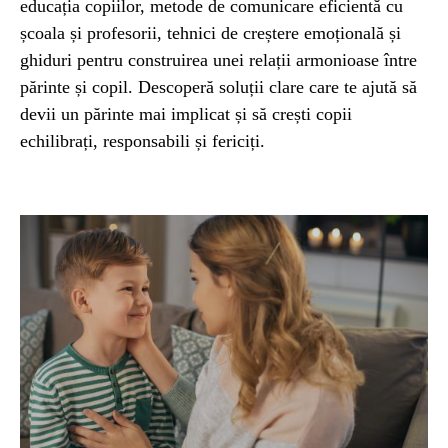
educația copiilor, metode de comunicare eficientă cu
școala și profesorii, tehnici de creștere emoțională și
ghiduri pentru construirea unei relații armonioase între
părinte și copil. Descoperă soluții clare care te ajută să
devii un părinte mai implicat și să crești copii
echilibrați, responsabili și fericiți.
EXCLUSIV