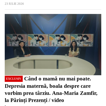
23 IULIE 2026
EXCLUSIV
Când o mamă nu mai poate.
EXCLUSIV
Depresia maternă, boala despre care
vorbim prea târziu. Ana-Maria Zamfir,
la Părinți Prezenți / video