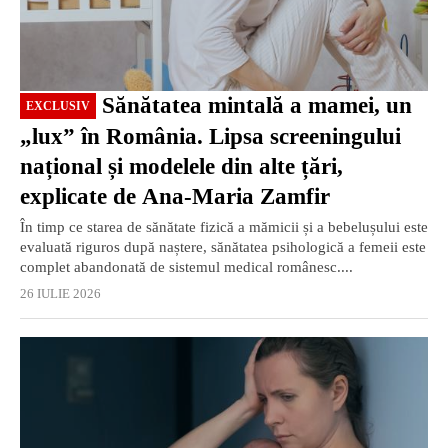
Sănătatea mintală a mamei, un
EXCLUSIV
„lux” în România. Lipsa screeningului
național și modelele din alte țări,
explicate de Ana-Maria Zamfir
În timp ce starea de sănătate fizică a mămicii și a bebelușului este
evaluată riguros după naștere, sănătatea psihologică a femeii este
complet abandonată de sistemul medical românesc....
26 IULIE 2026
EXCLUSIV