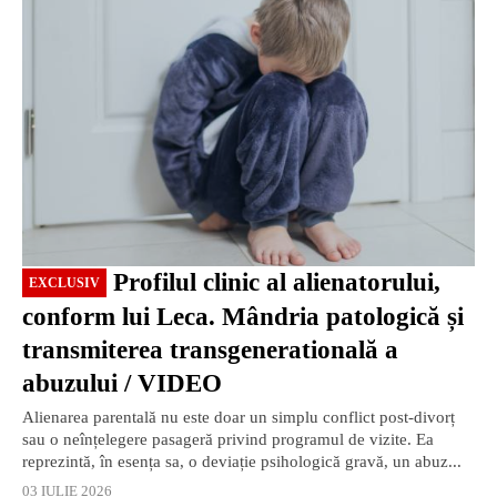
Profilul clinic al alienatorului,
EXCLUSIV
conform lui Leca. Mândria patologică și
transmiterea transgeneratională a
abuzului / VIDEO
Alienarea parentală nu este doar un simplu conflict post-divorț
sau o neînțelegere pasageră privind programul de vizite. Ea
reprezintă, în esența sa, o deviație psihologică gravă, un abuz...
03 IULIE 2026