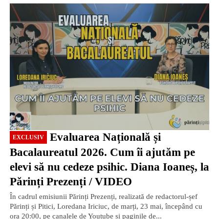
EXCLUSIV
Evaluarea Națională și
EXCLUSIV
Bacalaureatul 2026. Cum îi ajutăm pe
elevi să nu cedeze psihic. Diana Ioaneș, la
Părinți Prezenți / VIDEO
În cadrul emisiunii Părinți Prezenți, realizată de redactorul-șef
Părinți și Pitici, Loredana Iriciuc, de marți, 23 mai, începând cu
ora 20:00, pe canalele de Youtube și paginile de...