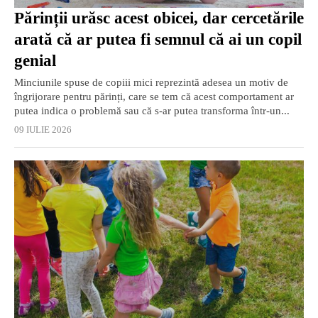
Părinții urăsc acest obicei, dar cercetările
arată că ar putea fi semnul că ai un copil
genial
Minciunile spuse de copiii mici reprezintă adesea un motiv de
îngrijorare pentru părinți, care se tem că acest comportament ar
putea indica o problemă sau că s-ar putea transforma într-un...
09 IULIE 2026
EXCLUSIV