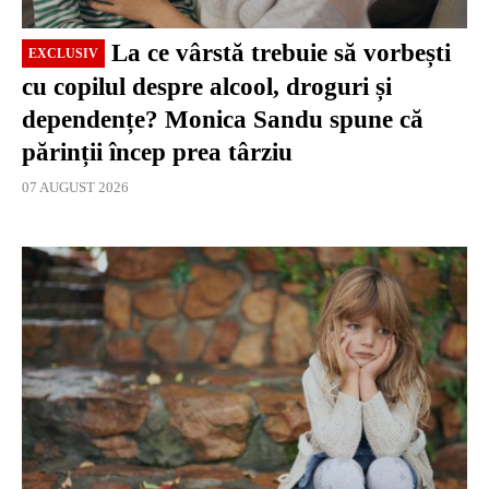
La ce vârstă trebuie să vorbești
EXCLUSIV
cu copilul despre alcool, droguri și
dependențe? Monica Sandu spune că
părinții încep prea târziu
07 AUGUST 2026
EXCLUSIV