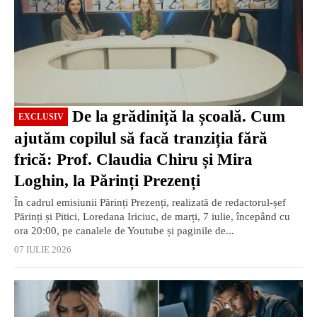
De la grădiniță la școală. Cum
EXCLUSIV
ajutăm copilul să facă tranziția fără
frică: Prof. Claudia Chiru și Mira
Loghin, la Părinți Prezenți
În cadrul emisiunii Părinți Prezenți, realizată de redactorul-șef
Părinți și Pitici, Loredana Iriciuc, de marți, 7 iulie, începând cu
ora 20:00, pe canalele de Youtube și paginile de...
07 IULIE 2026