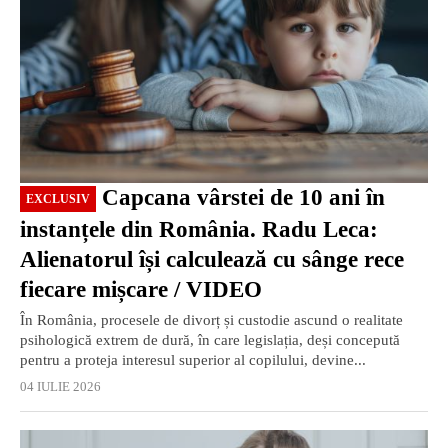
Capcana vârstei de 10 ani în
EXCLUSIV
instanțele din România. Radu Leca:
Alienatorul își calculează cu sânge rece
fiecare mișcare / VIDEO
În România, procesele de divorț și custodie ascund o realitate
psihologică extrem de dură, în care legislația, deși concepută
pentru a proteja interesul superior al copilului, devine...
04 IULIE 2026
EXCLUSIV