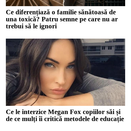
Ce diferențiază o familie sănătoasă de
una toxică? Patru semne pe care nu ar
trebui să le ignori
Ce le interzice Megan Fox copiilor săi și
de ce mulți îi critică metodele de educație