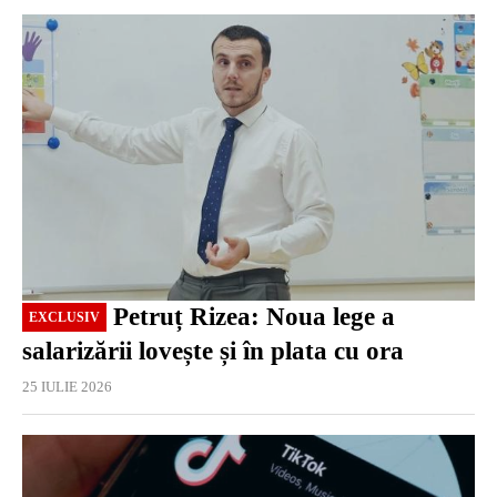
EXCLUSIV
Petruț Rizea: Noua lege a
EXCLUSIV
salarizării lovește și în plata cu ora
25 IULIE 2026