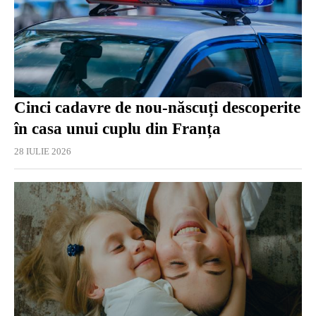
Cinci cadavre de nou-născuți descoperite
în casa unui cuplu din Franța
28 IULIE 2026