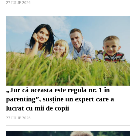
27 IULIE 2026
„Jur că aceasta este regula nr. 1 în
parenting”, susține un expert care a
lucrat cu mii de copii
27 IULIE 2026