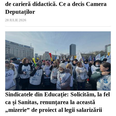
de carieră didactică. Ce a decis Camera
Deputaților
28 IULIE 2026
Sindicatele din Educaţie: Solicităm, la fel
ca şi Sanitas, renunţarea la această
„mizerie” de proiect al legii salarizării