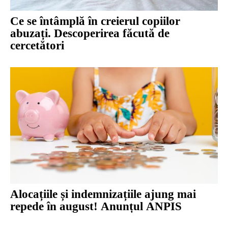
Ce se întâmplă în creierul copiilor
abuzați. Descoperirea făcută de
cercetători
Alocațiile și indemnizațiile ajung mai
repede în august! Anunțul ANPIS