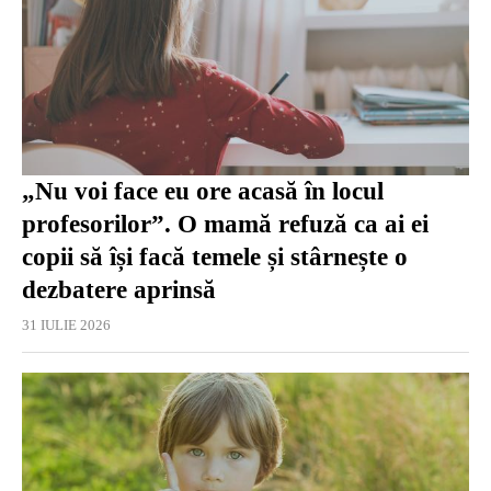
„Nu voi face eu ore acasă în locul
profesorilor”. O mamă refuză ca ai ei
copii să își facă temele și stârnește o
dezbatere aprinsă
31 IULIE 2026