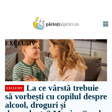
EXCLUSIV
La ce vârstă trebuie
EXCLUSIV
să vorbești cu copilul despre
alcool, droguri și