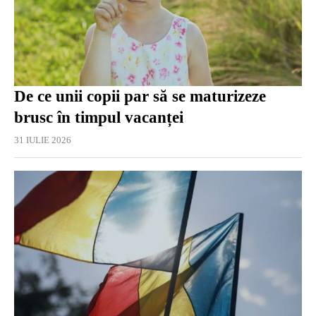
De ce unii copii par să se maturizeze
brusc în timpul vacanței
31 IULIE 2026