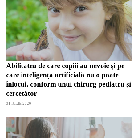
Abilitatea de care copiii au nevoie și pe
care inteligența artificială nu o poate
înlocui, conform unui chirurg pediatru și
cercetător
31 IULIE 2026