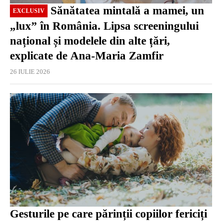
Sănătatea mintală a mamei, un
EXCLUSIV
„lux” în România. Lipsa screeningului
național și modelele din alte țări,
explicate de Ana-Maria Zamfir
26 IULIE 2026
Gesturile pe care părinții copiilor fericiți