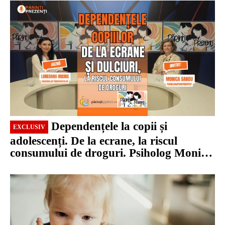
Dependențele la copii și
EXCLUSIV
adolescenți. De la ecrane, la riscul
consumului de droguri. Psiholog Monica
Sandu, la Părinți Prezenți / VIDEO