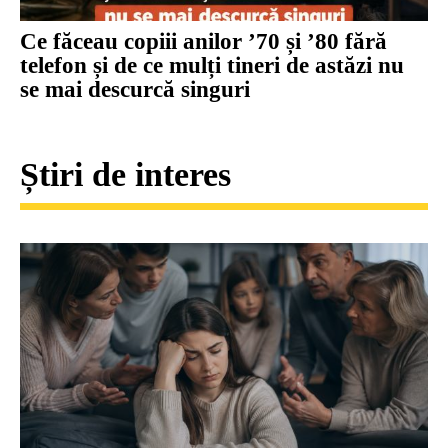
Ce făceau copiii anilor ’70 și ’80 fără
telefon și de ce mulți tineri de astăzi nu
se mai descurcă singuri
Știri de interes