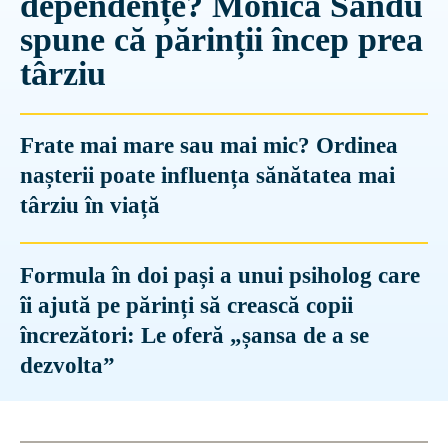
dependențe? Monica Sandu
spune că părinții încep prea
târziu
Frate mai mare sau mai mic? Ordinea
nașterii poate influența sănătatea mai
târziu în viață
Formula în doi pași a unui psiholog care
îi ajută pe părinți să crească copii
încrezători: Le oferă „șansa de a se
dezvolta”