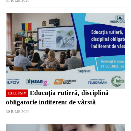
31 IULIE 2026
EXCLUSIV
Educația rutieră, disciplină
EXCLUSIV
obligatorie indiferent de vârstă
30 IULIE 2026