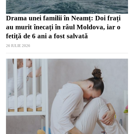
Drama unei familii în Neamț: Doi frați
au murit înecați în râul Moldova, iar o
fetiţă de 6 ani a fost salvată
26 IULIE 2026
EXCLUSIV