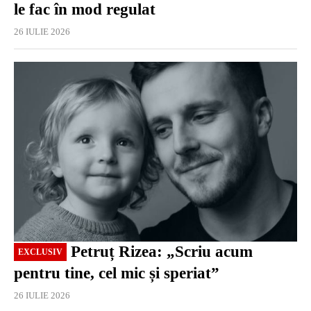
le fac în mod regulat
26 IULIE 2026
EXCLUSIV
Petruț Rizea: „Scriu acum
EXCLUSIV
pentru tine, cel mic și speriat”
26 IULIE 2026