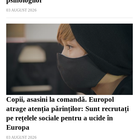
psihologilor
03 AUGUST 2026
Copii, asasini la comandă. Europol
atrage atenția părinților: Sunt recrutați
pe rețelele sociale pentru a ucide în
Europa
03 AUGUST 2026