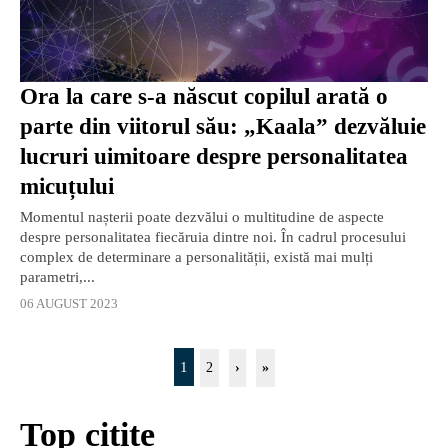
Ora la care s-a născut copilul arată o
parte din viitorul său: „Kaala” dezvăluie
lucruri uimitoare despre personalitatea
micuțului
Momentul nașterii poate dezvălui o multitudine de aspecte
despre personalitatea fiecăruia dintre noi. În cadrul procesului
complex de determinare a personalității, există mai mulți
parametri,...
06 AUGUST 2023
1
2
›
»
Top citite