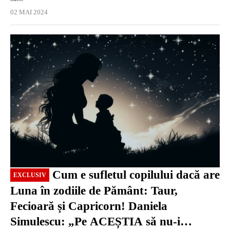
02 MAI 2024
EXCLUSIV
Cum e sufletul copilului dacă are
EXCLUSIV
Luna în zodiile de Pământ: Taur,
Fecioară și Capricorn! Daniela
Simulescu: „Pe ACEȘTIA să nu-i