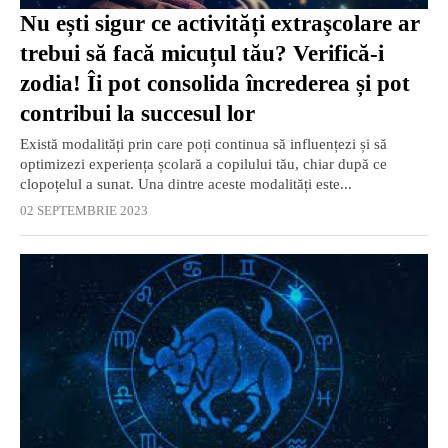
Nu ești sigur ce activități extraşcolare ar
trebui să facă micuțul tău? Verifică-i
zodia! Îi pot consolida încrederea și pot
contribui la succesul lor
Există modalități prin care poți continua să influențezi și să
optimizezi experiența școlară a copilului tău, chiar după ce
clopoțelul a sunat. Una dintre aceste modalități este...
02 SEPTEMBRIE 2023