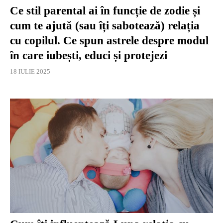
Ce stil parental ai în funcție de zodie și
cum te ajută (sau îți sabotează) relația
cu copilul. Ce spun astrele despre modul
în care iubești, educi și protejezi
18 IULIE 2025