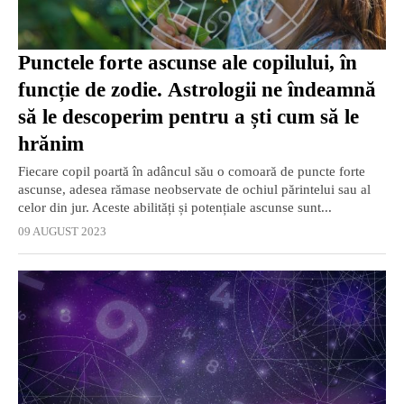
Punctele forte ascunse ale copilului, în
funcție de zodie. Astrologii ne îndeamnă
să le descoperim pentru a ști cum să le
hrănim
Fiecare copil poartă în adâncul său o comoară de puncte forte
ascunse, adesea rămase neobservate de ochiul părintelui sau al
celor din jur. Aceste abilități și potențiale ascunse sunt...
09 AUGUST 2023