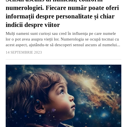
numerologiei. Fiecare număr poate oferi
informații despre personalitate și chiar
indicii despre viitor
Mulți oameni sunt curioși sau cred în influența pe care numele
lor o pot avea asupra vieții lor. Numerologia se ocupă tocmai cu
acest aspect, ajutându-te să descoperi sensul ascuns al numelui...
14 SEPTEMBRIE 2023