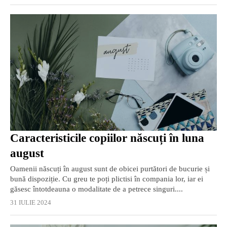
Caracteristicile copiilor născuți în luna
august
Oamenii născuți în august sunt de obicei purtători de bucurie și
bună dispoziție. Cu greu te poți plictisi în compania lor, iar ei
găsesc întotdeauna o modalitate de a petrece singuri....
31 IULIE 2024