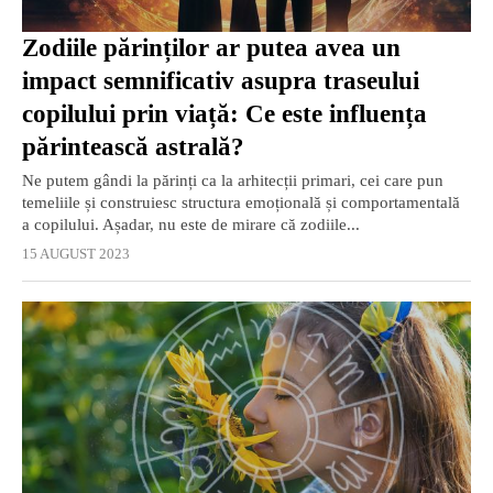
Zodiile părinților ar putea avea un
impact semnificativ asupra traseului
copilului prin viață: Ce este influența
părintească astrală?
Ne putem gândi la părinți ca la arhitecții primari, cei care pun
temeliile și construiesc structura emoțională și comportamentală
a copilului. Așadar, nu este de mirare că zodiile...
15 AUGUST 2023