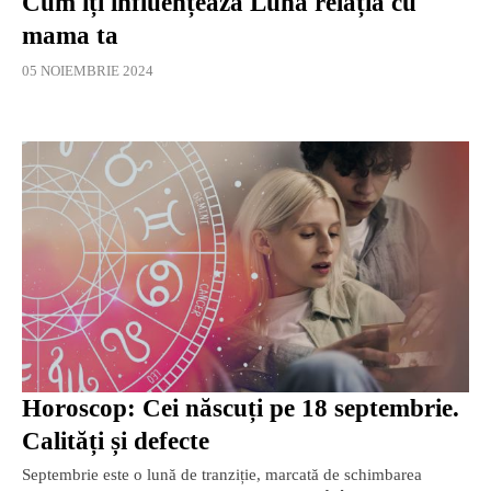
Cum îți influențează Luna relația cu
mama ta
05 NOIEMBRIE 2024
Horoscop: Cei născuți pe 18 septembrie.
Calități și defecte
Septembrie este o lună de tranziție, marcată de schimbarea