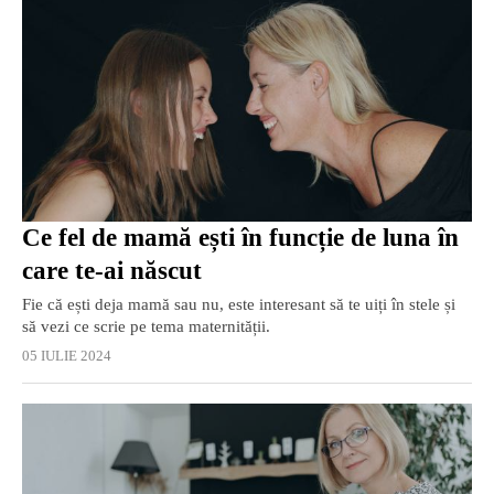
Ce fel de mamă ești în funcție de luna în
care te-ai născut
Fie că ești deja mamă sau nu, este interesant să te uiți în stele și
să vezi ce scrie pe tema maternității.
05 IULIE 2024