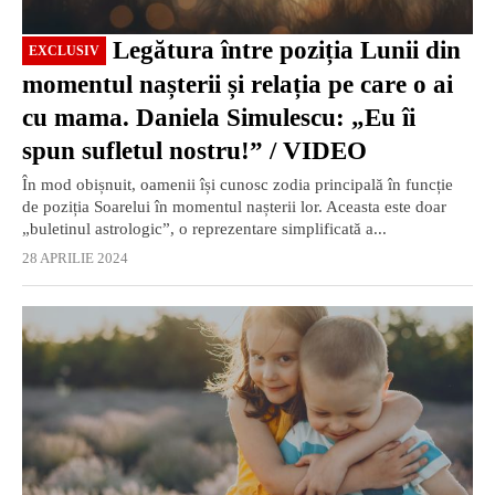
Legătura între poziția Lunii din
EXCLUSIV
momentul nașterii și relația pe care o ai
cu mama. Daniela Simulescu: „Eu îi
spun sufletul nostru!” / VIDEO
În mod obișnuit, oamenii își cunosc zodia principală în funcție
de poziția Soarelui în momentul nașterii lor. Aceasta este doar
„buletinul astrologic”, o reprezentare simplificată a...
28 APRILIE 2024