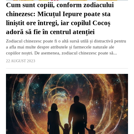
Cum sunt copiii, conform zodiacului
chinezesc: Micuțul Iepure poate sta
liniștit ore întregi, iar copilul Cocoș
adoră să fie în centrul atenției
Zodiacul chinezesc poate fi o altă sursă utilă și distractivă pentru
a afla mai multe despre atributele și farmecele naturale ale
copiilor noștri. De asemenea, zodiacul chinezesc poate să...
22 AUGUST 2023