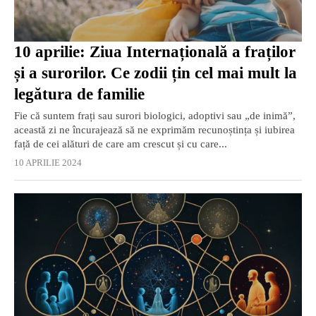
10 aprilie: Ziua Internațională a fraților
și a surorilor. Ce zodii țin cel mai mult la
legătura de familie
Fie că suntem frați sau surori biologici, adoptivi sau „de inimă”,
această zi ne încurajează să ne exprimăm recunoștința și iubirea
față de cei alături de care am crescut și cu care...
10 APRILIE 2024
EXCLUSIV