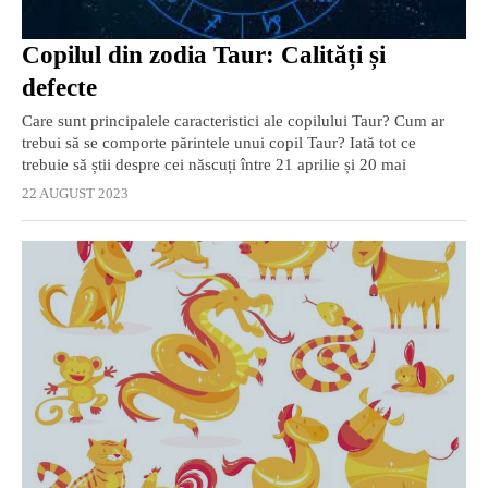
Copilul din zodia Taur: Calități și
defecte
Care sunt principalele caracteristici ale copilului Taur? Cum ar
trebui să se comporte părintele unui copil Taur? Iată tot ce
trebuie să știi despre cei născuți între 21 aprilie și 20 mai
22 AUGUST 2023