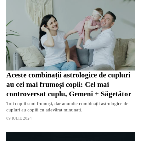
Aceste combinații astrologice de cupluri
au cei mai frumoși copii: Cel mai
controversat cuplu, Gemeni + Săgetător
Toți copiii sunt frumoși, dar anumite combinații astrologice de
cupluri au copiii cu adevărat minunați.
09 IULIE 2024