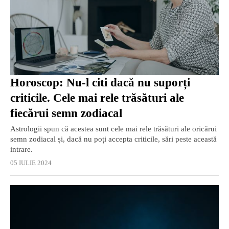
Horoscop: Nu-l citi dacă nu suporți
criticile. Cele mai rele trăsături ale
fiecărui semn zodiacal
Astrologii spun că acestea sunt cele mai rele trăsături ale oricărui
semn zodiacal și, dacă nu poți accepta criticile, sări peste această
intrare.
05 IULIE 2024
EXCLUSIV