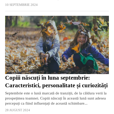
10 SEPTEMBRIE 2024
Copiii născuți în luna septembrie:
Caracteristici, personalitate și curiozități
Septembrie este o lună marcată de tranziții, de la căldura verii la
prospețimea toamnei. Copiii născuți în această lună sunt adesea
percepuți ca fiind influențați de această schimbare...
28 AUGUST 2024