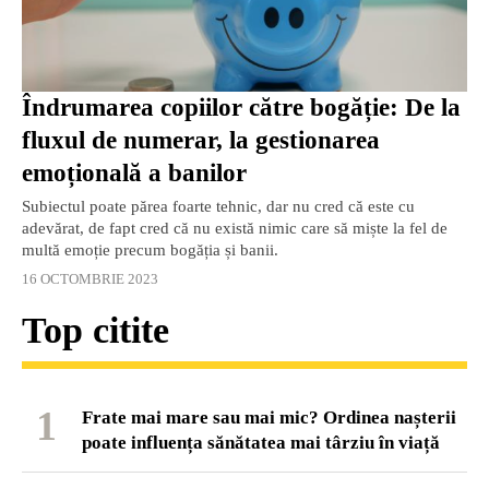
Îndrumarea copiilor către bogăție: De la
fluxul de numerar, la gestionarea
emoțională a banilor
Subiectul poate părea foarte tehnic, dar nu cred că este cu
adevărat, de fapt cred că nu există nimic care să miște la fel de
multă emoție precum bogăția și banii.
16 OCTOMBRIE 2023
Top citite
1
Frate mai mare sau mai mic? Ordinea nașterii
poate influența sănătatea mai târziu în viață