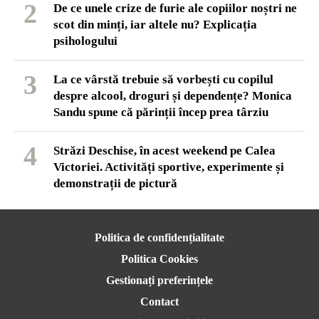
2
De ce unele crize de furie ale copiilor noștri ne
scot din minți, iar altele nu? Explicația
psihologului
3
La ce vârstă trebuie să vorbești cu copilul
despre alcool, droguri și dependențe? Monica
Sandu spune că părinții încep prea târziu
4
Străzi Deschise, în acest weekend pe Calea
Victoriei. Activități sportive, experimente și
demonstrații de pictură
Politica de confidențialitate
Politica Cookies
Gestionați preferințele
Contact