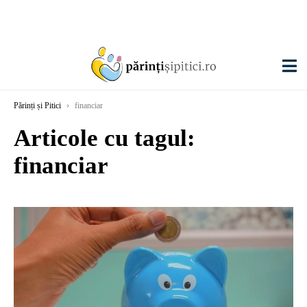
Părinți și Pitici
›
financiar
Articole cu tagul:
financiar