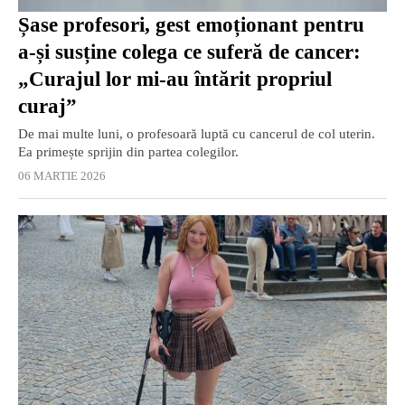
Șase profesori, gest emoționant pentru
a-și susține colega ce suferă de cancer:
„Curajul lor mi-au întărit propriul
curaj”
De mai multe luni, o profesoară luptă cu cancerul de col uterin.
Ea primește sprijin din partea colegilor.
06 MARTIE 2026