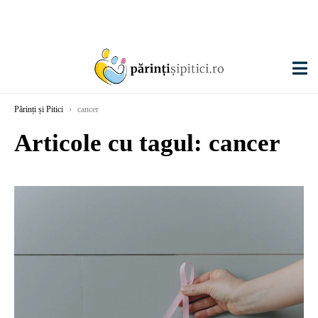
Părinți și Pitici
›
cancer
Articole cu tagul: cancer