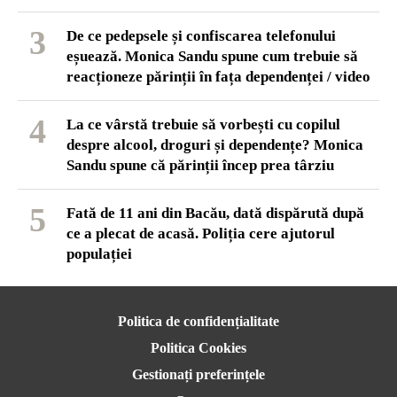
3
De ce pedepsele și confiscarea telefonului
eșuează. Monica Sandu spune cum trebuie să
reacționeze părinții în fața dependenței / video
4
La ce vârstă trebuie să vorbești cu copilul
despre alcool, droguri și dependențe? Monica
Sandu spune că părinții încep prea târziu
5
Fată de 11 ani din Bacău, dată dispărută după
ce a plecat de acasă. Poliția cere ajutorul
populației
Politica de confidențialitate
Politica Cookies
Gestionați preferințele