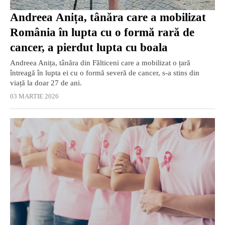
Andreea Anița, tânăra care a mobilizat
România în lupta cu o formă rară de
cancer, a pierdut lupta cu boala
Andreea Anița, tânăra din Fălticeni care a mobilizat o țară
întreagă în lupta ei cu o formă severă de cancer, s-a stins din
viață la doar 27 de ani.
03 MARTIE 2026