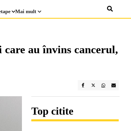
etape
Mai mult
i care au învins cancerul,
Top citite