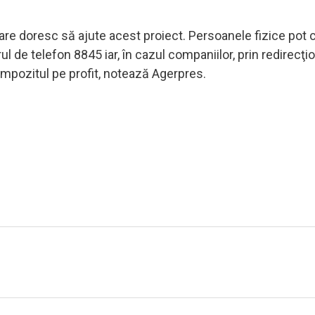
are doresc să ajute acest proiect. Persoanele fizice pot c
l de telefon 8845 iar, în cazul companiilor, prin redirecţi
impozitul pe profit, notează Agerpres.