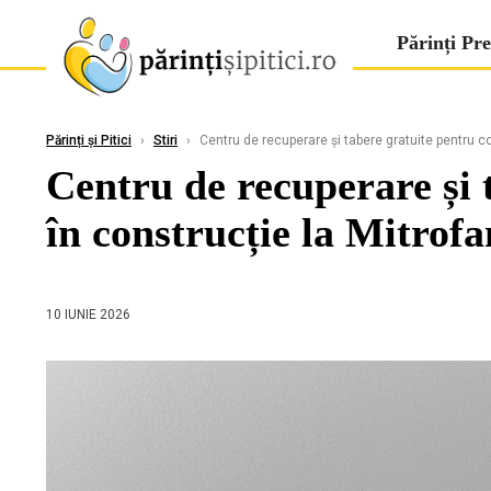
Părinți Pre
Părinți și Pitici
›
Stiri
›
Centru de recuperare și tabere gratuite pentru cop
Centru de recuperare și t
în construcție la Mitrofa
10 IUNIE 2026