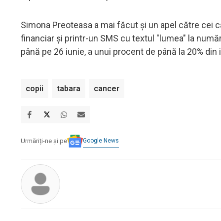
Simona Preoteasa a mai făcut şi un apel către cei c
financiar şi printr-un SMS cu textul "lumea" la număru
până pe 26 iunie, a unui procent de până la 20% din 
copii
tabara
cancer
Google News
Urmăriți-ne și pe