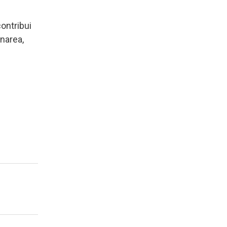
ontribui
onarea,