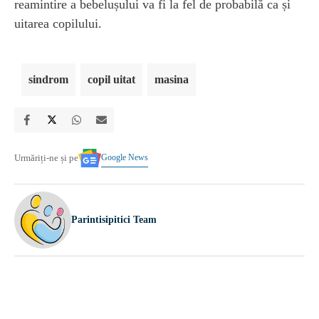
reamintire a bebelușului va fi la fel de probabilă ca și
uitarea copilului.
sindrom
copil uitat
masina
Google News
Urmăriți-ne și pe
Parintisipitici Team