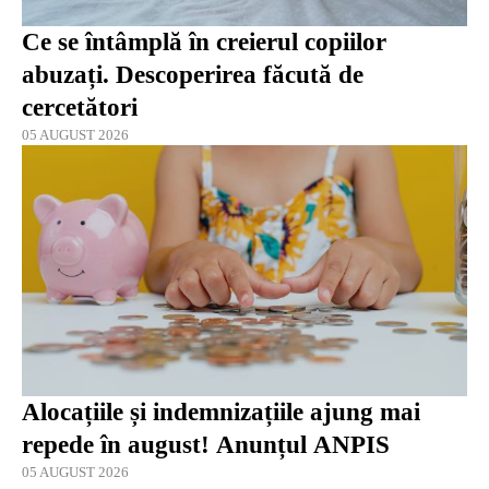
Ce se întâmplă în creierul copiilor
abuzați. Descoperirea făcută de
cercetători
05 AUGUST 2026
Alocațiile și indemnizațiile ajung mai
repede în august! Anunțul ANPIS
05 AUGUST 2026