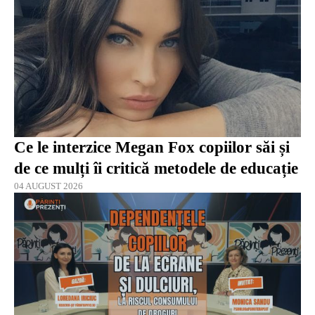
Ce le interzice Megan Fox copiilor săi și
de ce mulți îi critică metodele de educație
04 AUGUST 2026