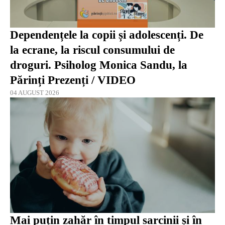
Dependențele la copii și adolescenți. De
la ecrane, la riscul consumului de
droguri. Psiholog Monica Sandu, la
Părinți Prezenți / VIDEO
04 AUGUST 2026
Mai puțin zahăr în timpul sarcinii și în