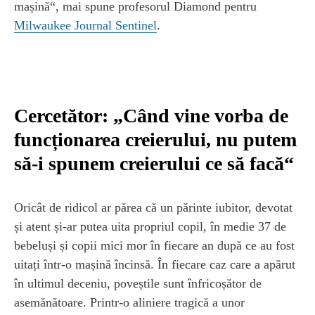
mașină“, mai spune profesorul Diamond pentru
Milwaukee Journal Sentinel
.
Cercetător: „Când vine vorba de
funcționarea creierului, nu putem
să-i spunem creierului ce să facă“
Oricât de ridicol ar părea că un părinte iubitor, devotat
și atent și-ar putea uita propriul copil, în medie 37 de
bebeluși și copii mici mor în fiecare an după ce au fost
uitați într-o mașină încinsă. În fiecare caz care a apărut
în ultimul deceniu, poveștile sunt înfricoșător de
asemănătoare. Printr-o aliniere tragică a unor