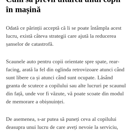
în mașină
Odată ce părinții acceptă că li se poate întâmpla acest
lucru, există câteva strategii care ajută la reducerea
șanselor de catastrofă.
Scaunele auto pentru copii orientate spre spate, rear-
facing, arată la fel din oglinda retrovizoare atunci când
sunt libere ca și atunci când sunt ocupate. Lăsând
geanta de scutece a copilului sau alte lucruri pe scaunul
din față, unde vor fi văzute, vă poate scoate din modul
de memorare a obișnuinței.
De asemenea, s-ar putea să puneți ceva al copilului
deasupra unui lucru de care aveți nevoie la serviciu,