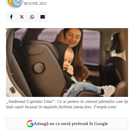
08 IUNIE 2023
„Sindromul Copilului Uitat“: Ce se petrece în creierul părinților care își
lasă copiii încuiați în mașinile fierbinți (sursa foto: Freepik.com)
Adaugă-ne ca sursă preferată în Google