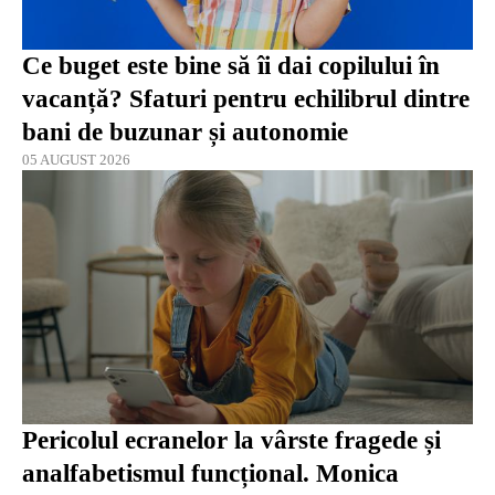
Ce buget este bine să îi dai copilului în
vacanță? Sfaturi pentru echilibrul dintre
bani de buzunar și autonomie
05 AUGUST 2026
Pericolul ecranelor la vârste fragede și
analfabetismul funcțional. Monica