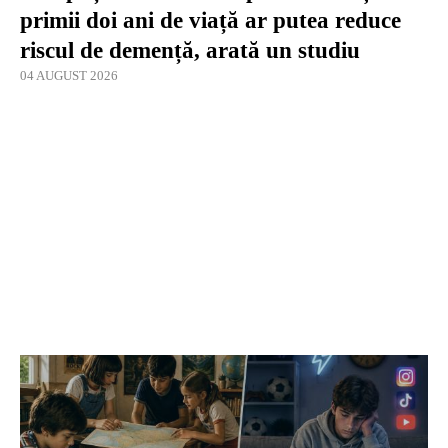
primii doi ani de viață ar putea reduce
riscul de demență, arată un studiu
04 AUGUST 2026