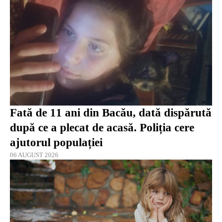
Fată de 11 ani din Bacău, dată dispărută
după ce a plecat de acasă. Poliția cere
ajutorul populației
06 AUGUST 2026