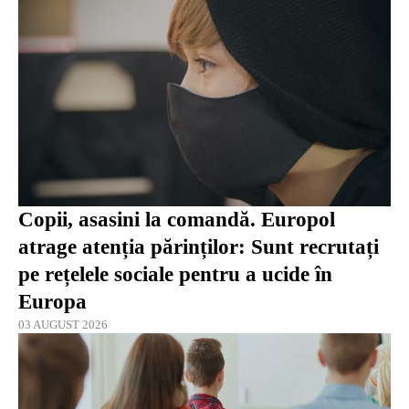
Copii, asasini la comandă. Europol
atrage atenția părinților: Sunt recrutați
pe rețelele sociale pentru a ucide în
Europa
03 AUGUST 2026