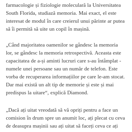
farmacologie și fiziologie moleculară la Universitatea
South Florida, studiază memoria. Mai exact, el este
interesat de modul în care creierul unui părinte ar putea
să îi permită să uite un copil în mașină.
„Când majoritatea oamenilor se gândesc la memoria
lor, se gândesc la memoria retrospectivă. Aceasta este
capacitatea de a-și aminti lucruri care s-au întâmplat -
numele unei persoane sau un număr de telefon. Este
vorba de recuperarea informațiilor pe care le-am stocat.
Dar mai există un alt tip de memorie și este și mai
predispus la uitare“, explică Diamond.
„Dacă ați uitat vreodată să vă opriți pentru a face un
comision în drum spre un anumit loc, ați plecat cu ceva
de deasupra mașinii sau ați uitat să faceți ceva ce ați