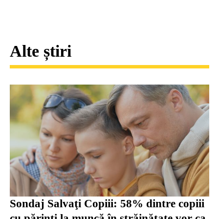
Alte știri
Sondaj Salvaţi Copiii: 58% dintre copiii
cu părinţi la muncă în străinătate vor ca