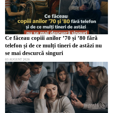
Ce făceau copiii anilor ’70 și ’80 fără
telefon și de ce mulți tineri de astăzi nu
se mai descurcă singuri
03 AUGUST 2026