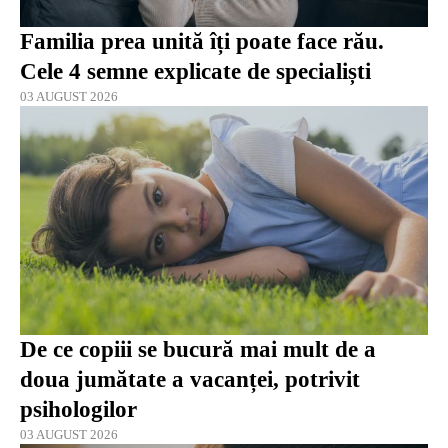
Familia prea unită îți poate face rău.
Cele 4 semne explicate de specialiști
03 AUGUST 2026
De ce copiii se bucură mai mult de a
doua jumătate a vacanței, potrivit
psihologilor
03 AUGUST 2026