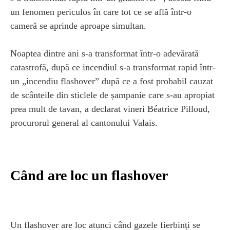
un fenomen periculos în care tot ce se află într-o
cameră se aprinde aproape simultan.
Noaptea dintre ani s-a transformat într-o adevărată
catastrofă, după ce incendiul s-a transformat rapid într-
un „incendiu flashover” după ce a fost probabil cauzat
de scânteile din sticlele de șampanie care s-au apropiat
prea mult de tavan, a declarat vineri Béatrice Pilloud,
procurorul general al cantonului Valais.
Când are loc un flashover
Un flashover are loc atunci când gazele fierbinți se