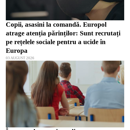
Copii, asasini la comandă. Europol
atrage atenția părinților: Sunt recrutați
pe rețelele sociale pentru a ucide în
Europa
03 AUGUST 2026