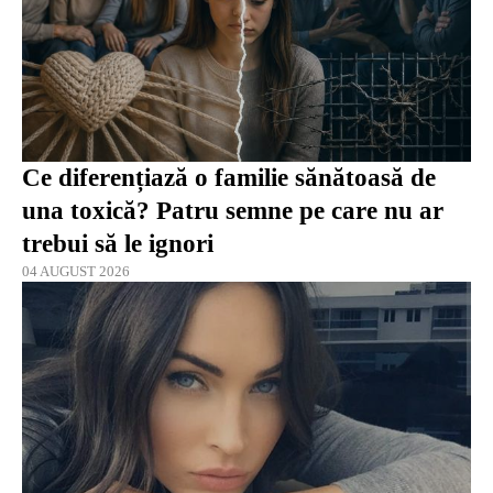
Ce diferențiază o familie sănătoasă de
una toxică? Patru semne pe care nu ar
trebui să le ignori
04 AUGUST 2026