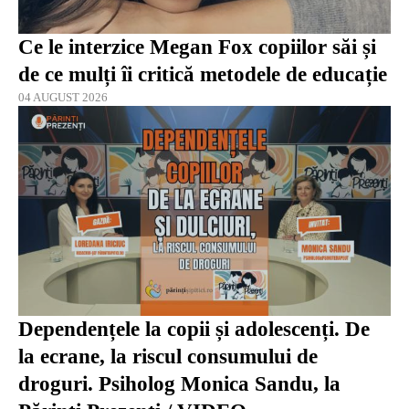
Ce le interzice Megan Fox copiilor săi și
de ce mulți îi critică metodele de educație
04 AUGUST 2026
Dependențele la copii și adolescenți. De
la ecrane, la riscul consumului de
droguri. Psiholog Monica Sandu, la