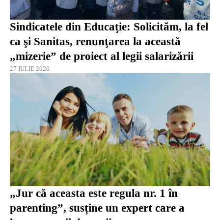
Sindicatele din Educaţie: Solicităm, la fel
ca şi Sanitas, renunţarea la această
„mizerie” de proiect al legii salarizării
27 IULIE 2026
„Jur că aceasta este regula nr. 1 în
parenting”, susține un expert care a