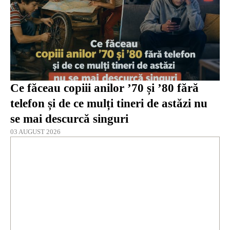
Ce făceau copiii anilor ’70 și ’80 fără
telefon și de ce mulți tineri de astăzi nu
se mai descurcă singuri
03 AUGUST 2026