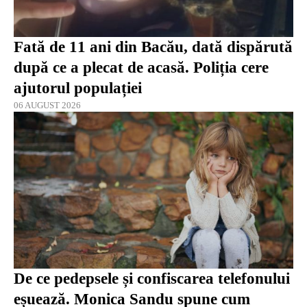
Fată de 11 ani din Bacău, dată dispărută
după ce a plecat de acasă. Poliția cere
ajutorul populației
06 AUGUST 2026
De ce pedepsele și confiscarea telefonului
eșuează. Monica Sandu spune cum