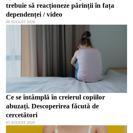
trebuie să reacționeze părinții în fața
dependenței / video
06 AUGUST 2026
Ce se întâmplă în creierul copiilor
abuzați. Descoperirea făcută de
cercetători
05 AUGUST 2026