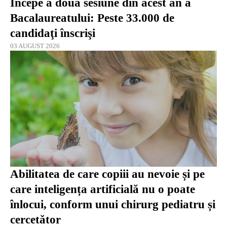
Începe a doua sesiune din acest an a
Bacalaureatului: Peste 33.000 de
candidaţi înscrişi
03 AUGUST 2026
Abilitatea de care copiii au nevoie și pe
care inteligența artificială nu o poate
înlocui, conform unui chirurg pediatru și
cercetător