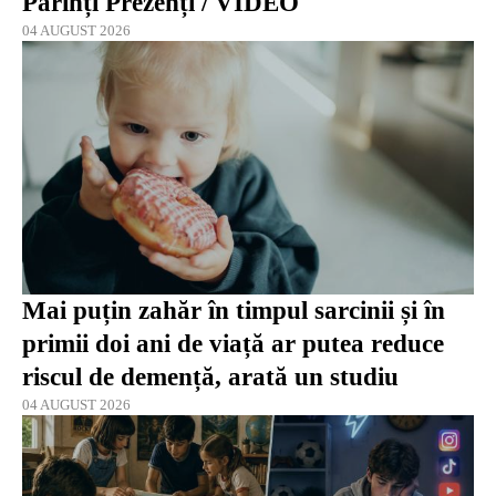
Părinți Prezenți / VIDEO
04 AUGUST 2026
Mai puțin zahăr în timpul sarcinii și în
primii doi ani de viață ar putea reduce
riscul de demență, arată un studiu
04 AUGUST 2026