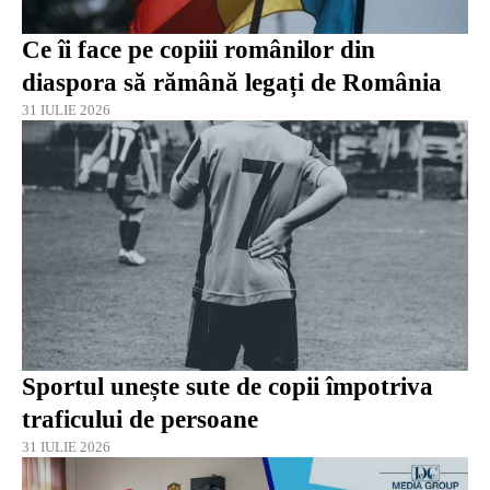
Ce îi face pe copiii românilor din
diaspora să rămână legați de România
31 IULIE 2026
Sportul unește sute de copii împotriva
traficului de persoane
31 IULIE 2026