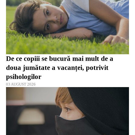
De ce copiii se bucură mai mult de a
doua jumătate a vacanței, potrivit
psihologilor
03 AUGUST 2026