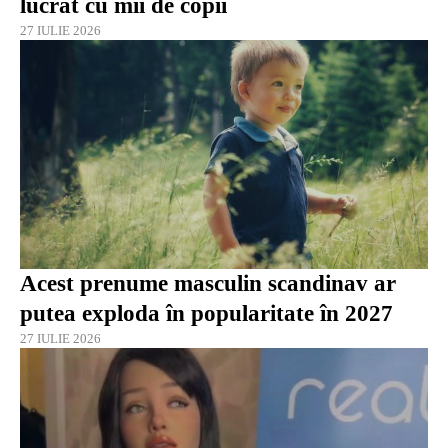
lucrat cu mii de copii
27 IULIE 2026
Acest prenume masculin scandinav ar
putea exploda în popularitate în 2027
27 IULIE 2026