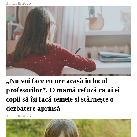
31 IULIE 2026
„Nu voi face eu ore acasă în locul
profesorilor”. O mamă refuză ca ai ei
copii să își facă temele și stârnește o
dezbatere aprinsă
31 IULIE 2026