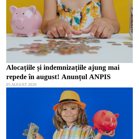
Alocațiile și indemnizațiile ajung mai
repede în august! Anunțul ANPIS
05 AUGUST 2026