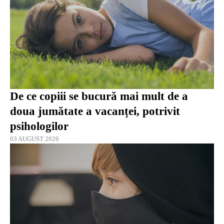
De ce copiii se bucură mai mult de a
doua jumătate a vacanței, potrivit
psihologilor
03 AUGUST 2026