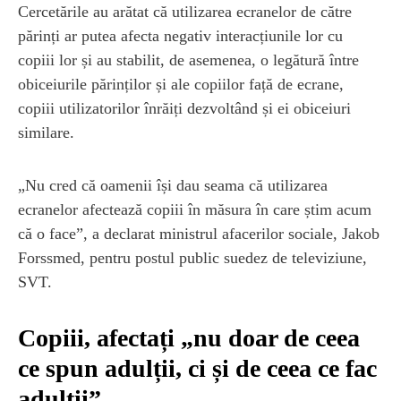
Cercetările au arătat că utilizarea ecranelor de către
părinți ar putea afecta negativ interacțiunile lor cu
copiii lor și au stabilit, de asemenea, o legătură între
obiceiurile părinților și ale copiilor față de ecrane,
copiii utilizatorilor înrăiți dezvoltând și ei obiceiuri
similare.
„Nu cred că oamenii își dau seama că utilizarea
ecranelor afectează copiii în măsura în care știm acum
că o face”, a declarat ministrul afacerilor sociale, Jakob
Forssmed, pentru postul public suedez de televiziune,
SVT.
Copiii, afectați „nu doar de ceea
ce spun adulții, ci și de ceea ce fac
adulții”