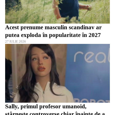
Acest prenume masculin scandinav ar
putea exploda în popularitate în 2027
27 IULIE 2026
Sally, primul profesor umanoid,
stârnește controverse chiar înainte de a