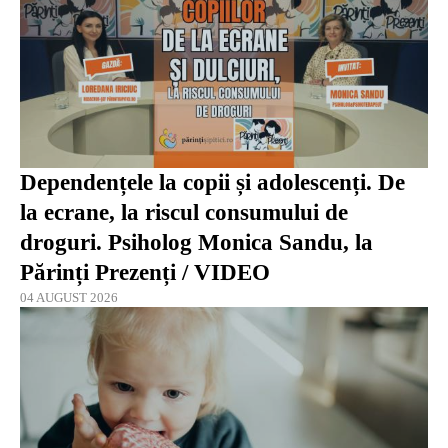
Dependențele la copii și adolescenți. De
la ecrane, la riscul consumului de
droguri. Psiholog Monica Sandu, la
Părinți Prezenți / VIDEO
04 AUGUST 2026