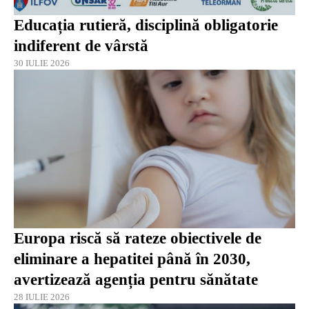
Educația rutieră, disciplină obligatorie
indiferent de vârstă
30 IULIE 2026
Europa riscă să rateze obiectivele de
eliminare a hepatitei până în 2030,
avertizează agenția pentru sănătate
28 IULIE 2026