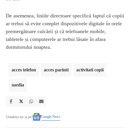
De asemenea, liniile directoare specifică faptul că copiii
ar trebui să evite complet dispozitivele digitale în orele
premergătoare culcării și că telefoanele mobile,
tabletele și computerele ar trebui lăsate în afara
dormitorului noaptea.
acces telefon
acces parinti
activitati copii
suedia
Google News
Urmăriți-ne și pe