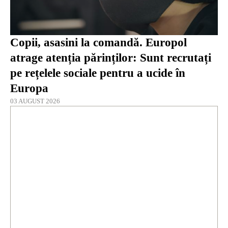
Copii, asasini la comandă. Europol
atrage atenția părinților: Sunt recrutați
pe rețelele sociale pentru a ucide în
Europa
03 AUGUST 2026