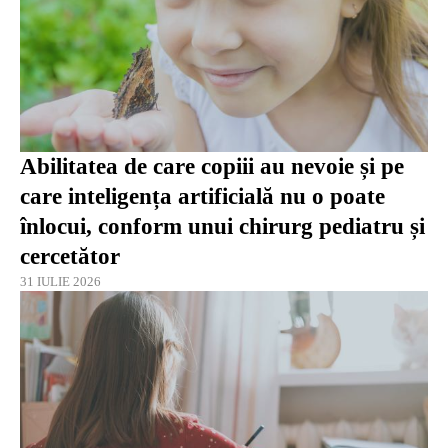
Abilitatea de care copiii au nevoie și pe
care inteligența artificială nu o poate
înlocui, conform unui chirurg pediatru și
cercetător
31 IULIE 2026