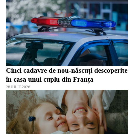
Cinci cadavre de nou-născuți descoperite
în casa unui cuplu din Franța
28 IULIE 2026