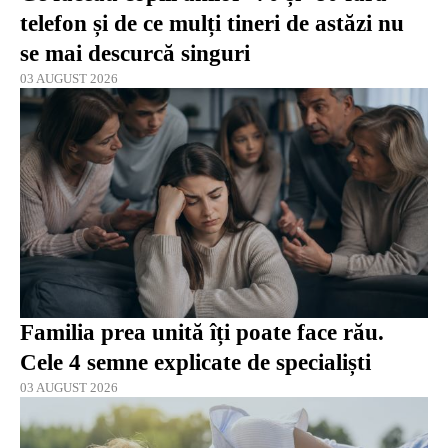
telefon și de ce mulți tineri de astăzi nu
se mai descurcă singuri
03 AUGUST 2026
Familia prea unită îți poate face rău.
Cele 4 semne explicate de specialiști
03 AUGUST 2026