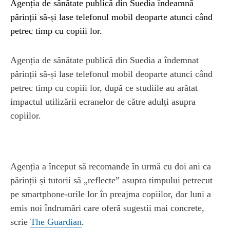
Agenția de sănătate publică din Suedia îndeamnă
părinții să-și lase telefonul mobil deoparte atunci când
petrec timp cu copiii lor.
Agenția de sănătate publică din Suedia a îndemnat
părinții să-și lase telefonul mobil deoparte atunci când
petrec timp cu copiii lor, după ce studiile au arătat
impactul utilizării ecranelor de către adulți asupra
copiilor.
Agenția a început să recomande în urmă cu doi ani ca
părinții și tutorii să „reflecte” asupra timpului petrecut
pe smartphone-urile lor în preajma copiilor, dar luni a
emis noi îndrumări care oferă sugestii mai concrete,
scrie
The Guardian
.