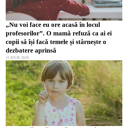
„Nu voi face eu ore acasă în locul
profesorilor”. O mamă refuză ca ai ei
copii să își facă temele și stârnește o
dezbatere aprinsă
31 IULIE 2026