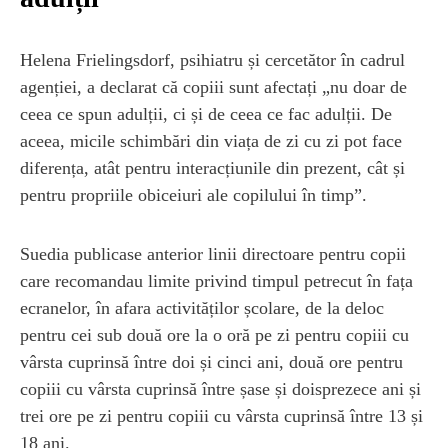
Helena Frielingsdorf, psihiatru și cercetător în cadrul
agenției, a declarat că copiii sunt afectați „nu doar de
ceea ce spun adulții, ci și de ceea ce fac adulții. De
aceea, micile schimbări din viața de zi cu zi pot face
diferența, atât pentru interacțiunile din prezent, cât și
pentru propriile obiceiuri ale copilului în timp”.
Suedia publicase anterior linii directoare pentru copii
care recomandau limite privind timpul petrecut în fața
ecranelor, în afara activităților școlare, de la deloc
pentru cei sub două ore la o oră pe zi pentru copiii cu
vârsta cuprinsă între doi și cinci ani, două ore pentru
copiii cu vârsta cuprinsă între șase și doisprezece ani și
trei ore pe zi pentru copiii cu vârsta cuprinsă între 13 și
18 ani.