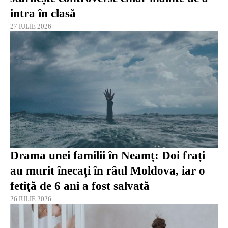
intra în clasă
27 IULIE 2026
Drama unei familii în Neamț: Doi frați
au murit înecați în râul Moldova, iar o
fetiţă de 6 ani a fost salvată
26 IULIE 2026