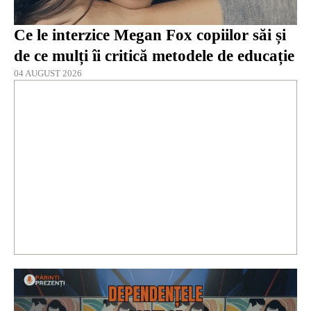
Ce le interzice Megan Fox copiilor săi și
de ce mulți îi critică metodele de educație
04 AUGUST 2026