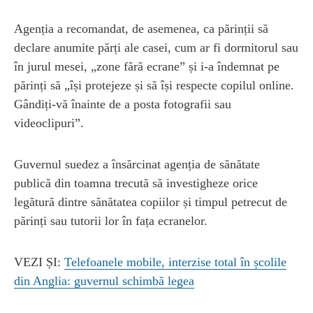
Agenția a recomandat, de asemenea, ca părinții să
declare anumite părți ale casei, cum ar fi dormitorul sau
în jurul mesei, „zone fără ecrane” și i-a îndemnat pe
părinți să „își protejeze și să își respecte copilul online.
Gândiți-vă înainte de a posta fotografii sau
videoclipuri”.
Guvernul suedez a însărcinat agenția de sănătate
publică din toamna trecută să investigheze orice
legătură dintre sănătatea copiilor și timpul petrecut de
părinți sau tutorii lor în fața ecranelor.
VEZI ȘI:
Telefoanele mobile, interzise total în școlile
din Anglia: guvernul schimbă legea