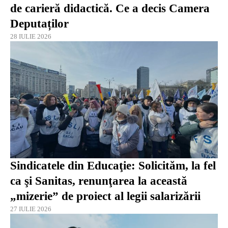
de carieră didactică. Ce a decis Camera
Deputaților
28 IULIE 2026
Sindicatele din Educaţie: Solicităm, la fel
ca şi Sanitas, renunţarea la această
„mizerie” de proiect al legii salarizării
27 IULIE 2026