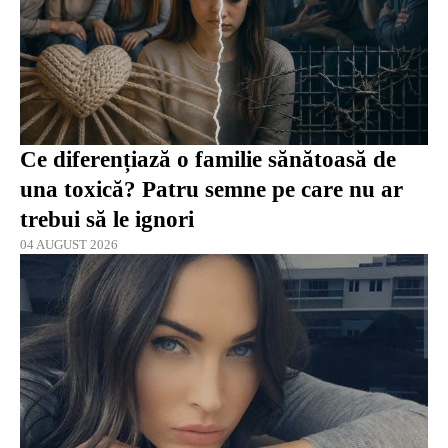
Ce diferențiază o familie sănătoasă de
una toxică? Patru semne pe care nu ar
trebui să le ignori
04 AUGUST 2026