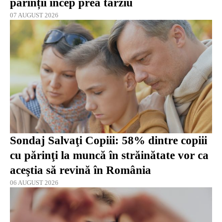
părinții încep prea târziu
07 AUGUST 2026
Sondaj Salvaţi Copiii: 58% dintre copiii
cu părinţi la muncă în străinătate vor ca
aceştia să revină în România
06 AUGUST 2026