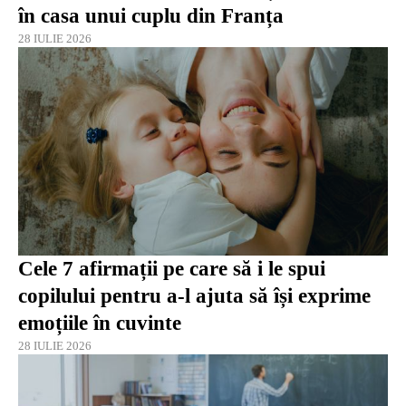
în casa unui cuplu din Franța
28 IULIE 2026
Cele 7 afirmații pe care să i le spui
copilului pentru a-l ajuta să își exprime
emoțiile în cuvinte
28 IULIE 2026