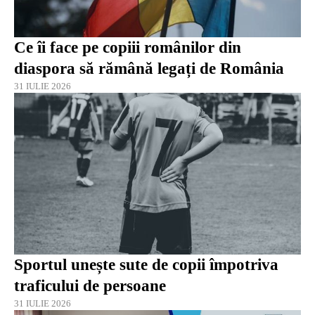
Ce îi face pe copiii românilor din
diaspora să rămână legați de România
31 IULIE 2026
Sportul unește sute de copii împotriva
traficului de persoane
31 IULIE 2026