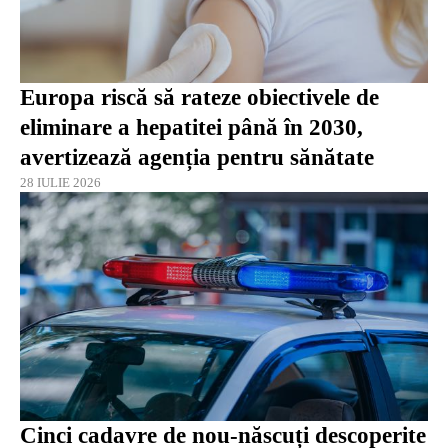
Europa riscă să rateze obiectivele de
eliminare a hepatitei până în 2030,
avertizează agenția pentru sănătate
28 IULIE 2026
Cinci cadavre de nou-născuți descoperite