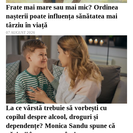
Frate mai mare sau mai mic? Ordinea
nașterii poate influența sănătatea mai
târziu în viață
07 AUGUST 2026
La ce vârstă trebuie să vorbești cu
copilul despre alcool, droguri și
dependențe? Monica Sandu spune că