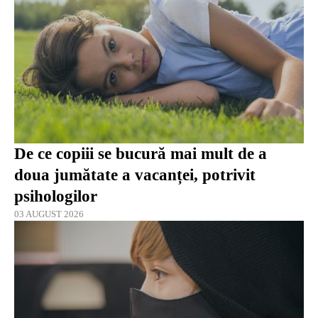
De ce copiii se bucură mai mult de a
doua jumătate a vacanței, potrivit
psihologilor
03 AUGUST 2026