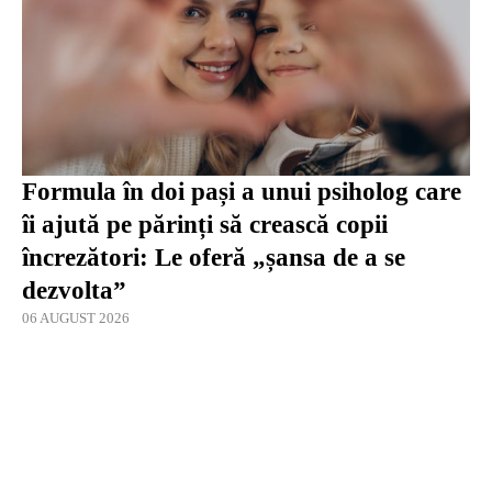
Formula în doi pași a unui psiholog care
îi ajută pe părinți să crească copii
încrezători: Le oferă „șansa de a se
dezvolta”
06 AUGUST 2026