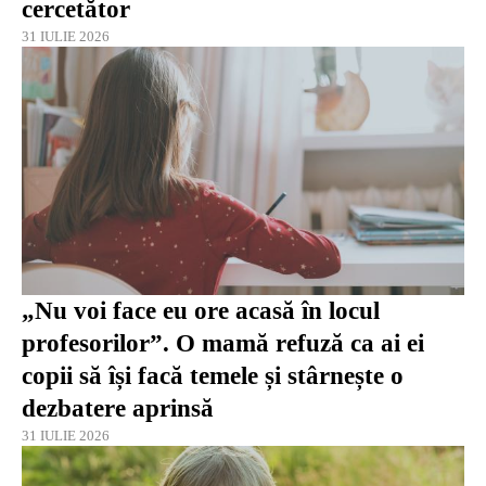
cercetător
31 IULIE 2026
„Nu voi face eu ore acasă în locul
profesorilor”. O mamă refuză ca ai ei
copii să își facă temele și stârnește o
dezbatere aprinsă
31 IULIE 2026