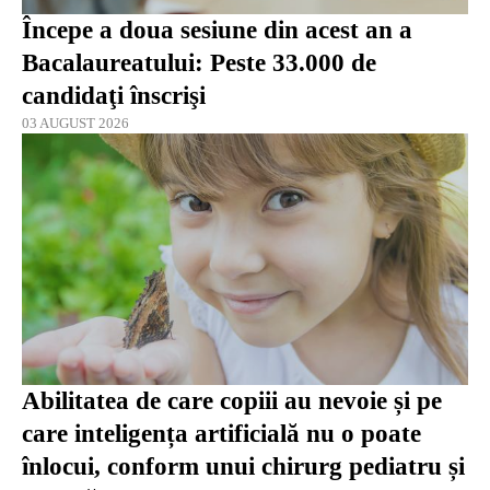
Începe a doua sesiune din acest an a
Bacalaureatului: Peste 33.000 de
candidaţi înscrişi
03 AUGUST 2026
Abilitatea de care copiii au nevoie și pe
care inteligența artificială nu o poate
înlocui, conform unui chirurg pediatru și