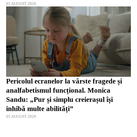
05 AUGUST 2026
Pericolul ecranelor la vârste fragede și
analfabetismul funcțional. Monica
Sandu: „Pur și simplu creierașul își
inhibă multe abilități”
05 AUGUST 2026