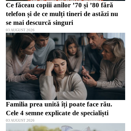
Ce făceau copiii anilor ’70 și ’80 fără
telefon și de ce mulți tineri de astăzi nu
se mai descurcă singuri
03 AUGUST 2026
Familia prea unită îți poate face rău.
Cele 4 semne explicate de specialiști
03 AUGUST 2026