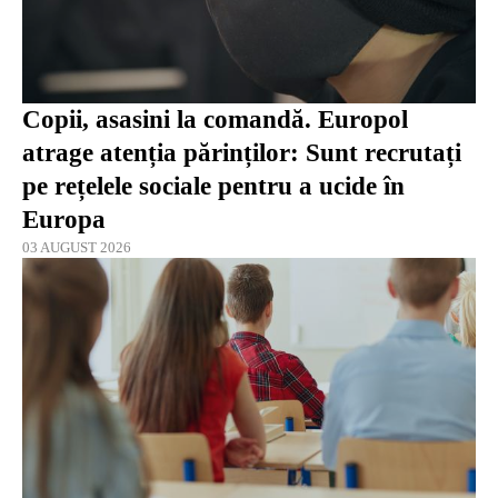
Copii, asasini la comandă. Europol
atrage atenția părinților: Sunt recrutați
pe rețelele sociale pentru a ucide în
Europa
03 AUGUST 2026