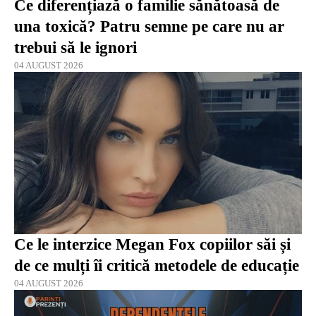
Ce diferențiază o familie sănătoasă de
una toxică? Patru semne pe care nu ar
trebui să le ignori
04 AUGUST 2026
Ce le interzice Megan Fox copiilor săi și
de ce mulți îi critică metodele de educație
04 AUGUST 2026