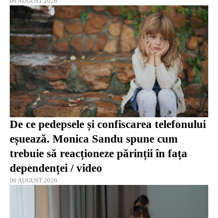
06 AUGUST 2026
De ce pedepsele și confiscarea telefonului
eșuează. Monica Sandu spune cum
trebuie să reacționeze părinții în fața
dependenței / video
06 AUGUST 2026