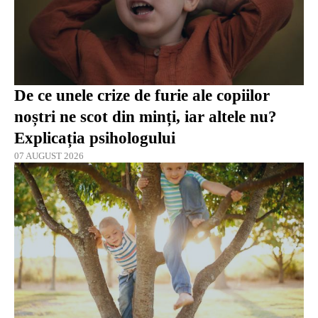
De ce unele crize de furie ale copiilor
noștri ne scot din minți, iar altele nu?
Explicația psihologului
07 AUGUST 2026