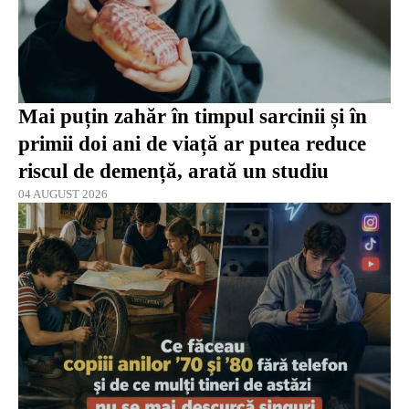
Mai puțin zahăr în timpul sarcinii și în
primii doi ani de viață ar putea reduce
riscul de demență, arată un studiu
04 AUGUST 2026