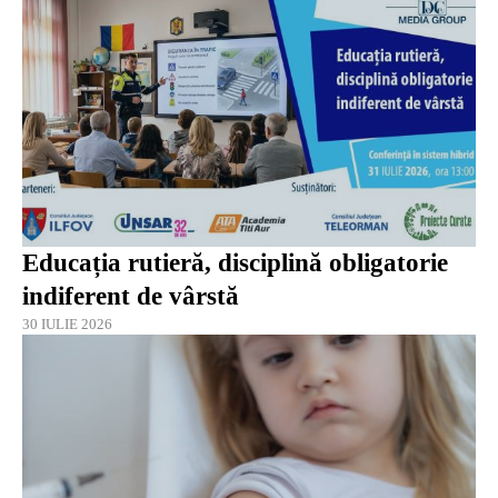
Educația rutieră, disciplină obligatorie
indiferent de vârstă
30 IULIE 2026