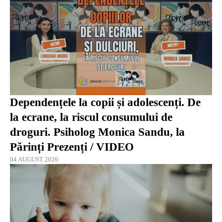
Dependențele la copii și adolescenți. De
la ecrane, la riscul consumului de
droguri. Psiholog Monica Sandu, la
Părinți Prezenți / VIDEO
04 AUGUST 2026