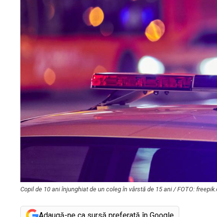
Copil de 10 ani înjunghiat de un coleg în vârstă de 15 ani / FOTO: freepi
Adaugă-ne ca sursă preferată în Google