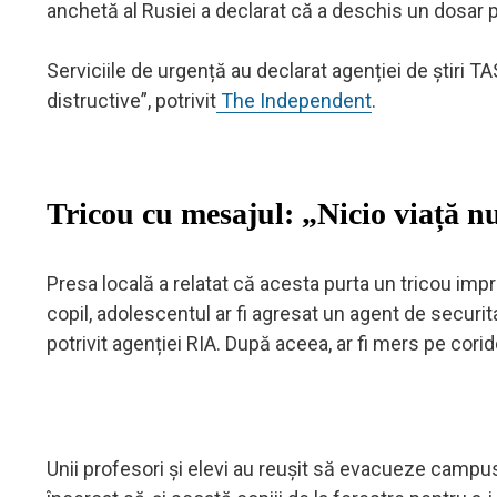
anchetă al Rusiei a declarat că a deschis un dosar 
Serviciile de urgență au declarat agenției de știri 
distructive”, potrivit
The Independent
.
Tricou cu mesajul: „Nicio viață n
Presa locală a relatat că acesta purta un tricou impr
copil, adolescentul ar fi agresat un agent de securitate
potrivit agenției RIA. După aceea, ar fi mers pe corid
Unii profesori și elevi au reușit să evacueze campusul,