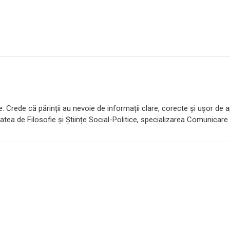
e. Crede că părinții au nevoie de informații clare, corecte și ușor de ap
atea de Filosofie și Științe Social-Politice, specializarea Comunicare ș