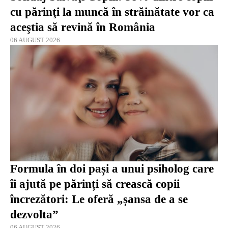
cu părinţi la muncă în străinătate vor ca
aceştia să revină în România
06 AUGUST 2026
Formula în doi pași a unui psiholog care
îi ajută pe părinți să crească copii
încrezători: Le oferă „șansa de a se
dezvolta”
06 AUGUST 2026