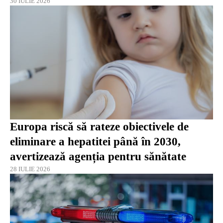
30 IULIE 2026
Europa riscă să rateze obiectivele de
eliminare a hepatitei până în 2030,
avertizează agenția pentru sănătate
28 IULIE 2026