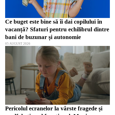
Ce buget este bine să îi dai copilului în
vacanță? Sfaturi pentru echilibrul dintre
bani de buzunar și autonomie
05 AUGUST 2026
Pericolul ecranelor la vârste fragede și