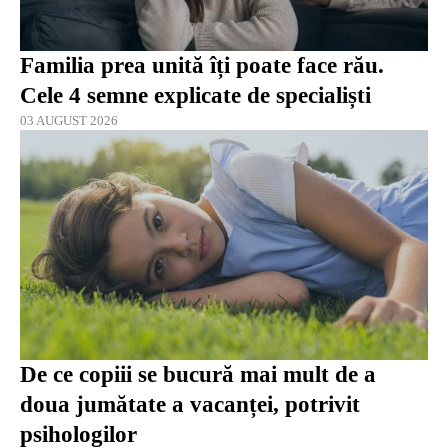
Familia prea unită îți poate face rău.
Cele 4 semne explicate de specialiști
03 AUGUST 2026
De ce copiii se bucură mai mult de a
doua jumătate a vacanței, potrivit
psihologilor