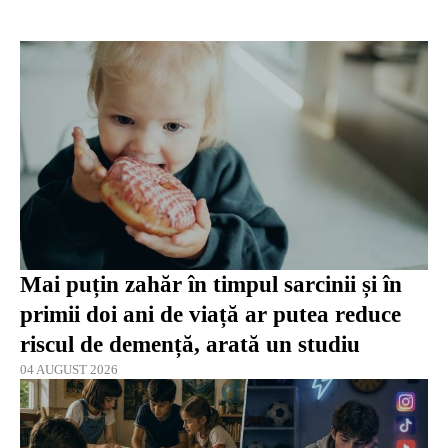
Mai puțin zahăr în timpul sarcinii și în
primii doi ani de viață ar putea reduce
riscul de demență, arată un studiu
04 AUGUST 2026