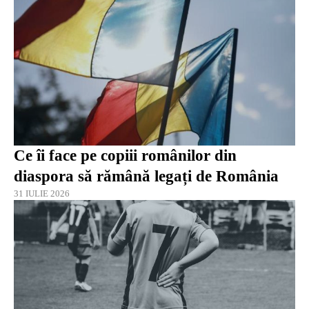
Ce îi face pe copiii românilor din
diaspora să rămână legați de România
31 IULIE 2026