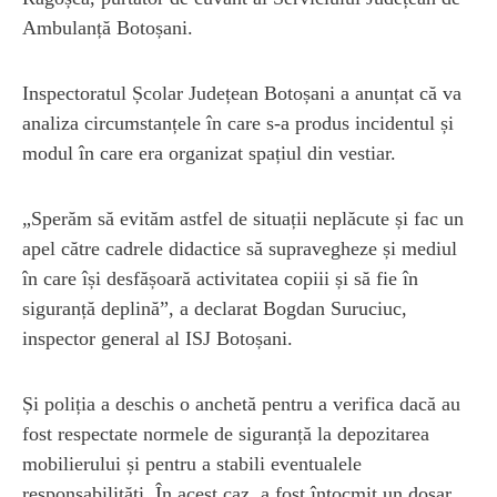
Ambulanță Botoșani.
Inspectoratul Școlar Județean Botoșani a anunțat că va
analiza circumstanțele în care s-a produs incidentul și
modul în care era organizat spațiul din vestiar.
„Sperăm să evităm astfel de situații neplăcute și fac un
apel către cadrele didactice să supravegheze și mediul
în care își desfășoară activitatea copiii și să fie în
siguranță deplină”, a declarat Bogdan Suruciuc,
inspector general al ISJ Botoșani.
Și poliția a deschis o anchetă pentru a verifica dacă au
fost respectate normele de siguranță la depozitarea
mobilierului și pentru a stabili eventualele
responsabilități. În acest caz, a fost întocmit un dosar