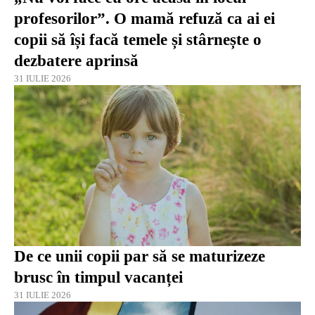
profesorilor”. O mamă refuză ca ai ei
copii să își facă temele și stârnește o
dezbatere aprinsă
31 IULIE 2026
De ce unii copii par să se maturizeze
brusc în timpul vacanței
31 IULIE 2026