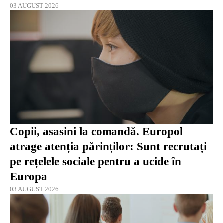
03 AUGUST 2026
Copii, asasini la comandă. Europol
atrage atenția părinților: Sunt recrutați
pe rețelele sociale pentru a ucide în
Europa
03 AUGUST 2026