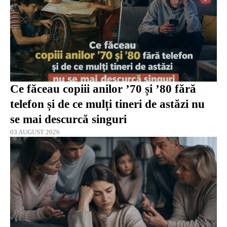
Ce făceau copiii anilor ’70 și ’80 fără
telefon și de ce mulți tineri de astăzi nu
se mai descurcă singuri
03 AUGUST 2026