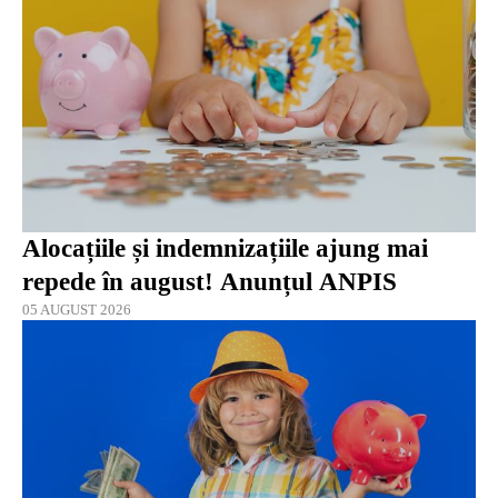
Alocațiile și indemnizațiile ajung mai
repede în august! Anunțul ANPIS
05 AUGUST 2026