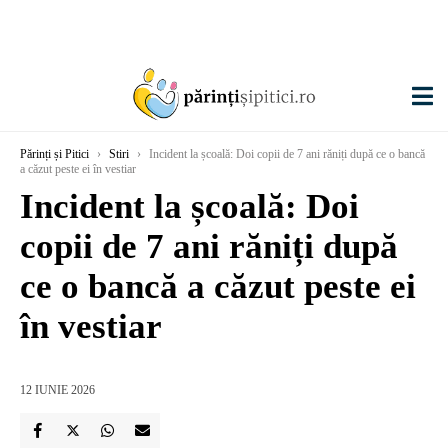
Părinți și Pitici
›
Stiri
›
Incident la școală: Doi copii de 7 ani răniți după ce o bancă
a căzut peste ei în vestiar
Incident la școală: Doi
copii de 7 ani răniți după
ce o bancă a căzut peste ei
în vestiar
12 IUNIE 2026