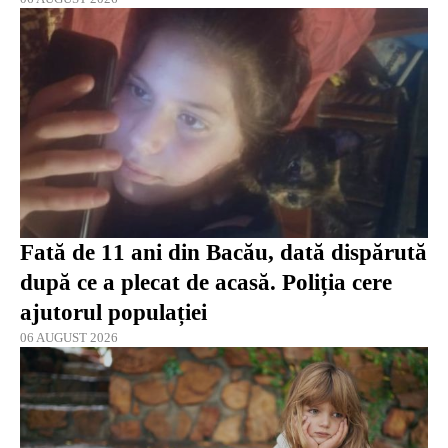
Fată de 11 ani din Bacău, dată dispărută
după ce a plecat de acasă. Poliția cere
ajutorul populației
06 AUGUST 2026