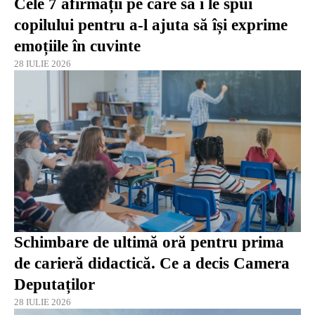
Cele 7 afirmații pe care să i le spui
copilului pentru a-l ajuta să își exprime
emoțiile în cuvinte
28 IULIE 2026
Schimbare de ultimă oră pentru prima
de carieră didactică. Ce a decis Camera
Deputaților
28 IULIE 2026