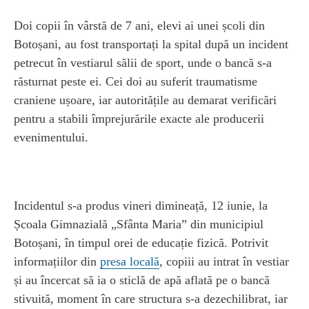
Doi copii în vârstă de 7 ani, elevi ai unei școli din
Botoșani, au fost transportați la spital după un incident
petrecut în vestiarul sălii de sport, unde o bancă s-a
răsturnat peste ei. Cei doi au suferit traumatisme
craniene ușoare, iar autoritățile au demarat verificări
pentru a stabili împrejurările exacte ale producerii
evenimentului.
Incidentul s-a produs vineri dimineață, 12 iunie, la
Școala Gimnazială „Sfânta Maria” din municipiul
Botoșani, în timpul orei de educație fizică. Potrivit
informațiilor din
presa locală
, copiii au intrat în vestiar
și au încercat să ia o sticlă de apă aflată pe o bancă
stivuită, moment în care structura s-a dezechilibrat, iar