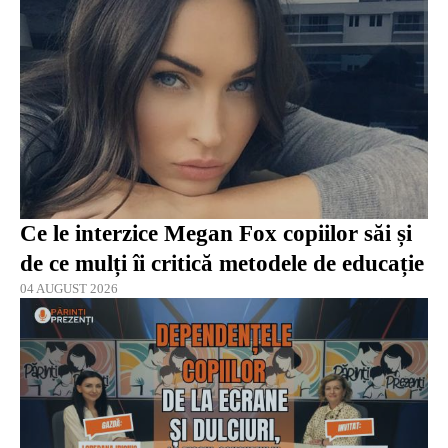
Ce le interzice Megan Fox copiilor săi și
de ce mulți îi critică metodele de educație
04 AUGUST 2026