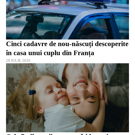
Cinci cadavre de nou-născuți descoperite
în casa unui cuplu din Franța
28 IULIE 2026