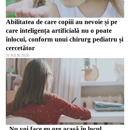
Abilitatea de care copiii au nevoie și pe
care inteligența artificială nu o poate
înlocui, conform unui chirurg pediatru și
cercetător
31 IULIE 2026
„Nu voi face eu ore acasă în locul