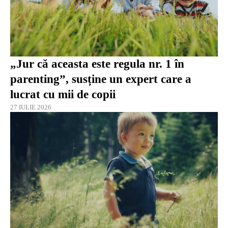
„Jur că aceasta este regula nr. 1 în
parenting”, susține un expert care a
lucrat cu mii de copii
27 IULIE 2026