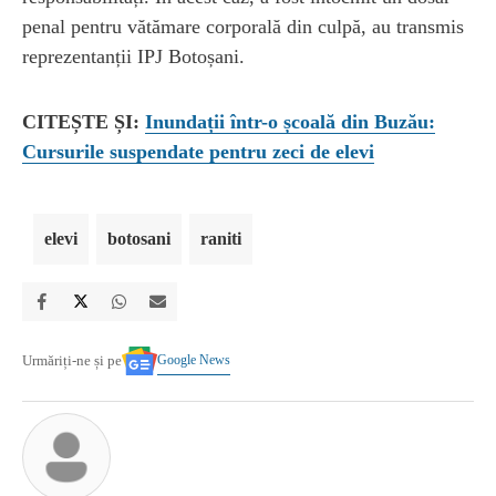
penal pentru vătămare corporală din culpă, au transmis
reprezentanții IPJ Botoșani.
CITEȘTE ȘI:
Inundații într-o școală din Buzău:
Cursurile suspendate pentru zeci de elevi
elevi
botosani
raniti
Google News
Urmăriți-ne și pe