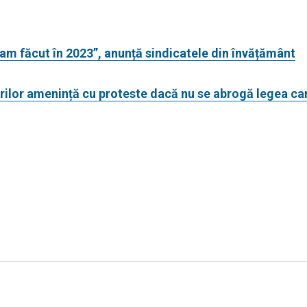
am făcut în 2023”, anunță sindicatele din învățământ
rilor amenință cu proteste dacă nu se abrogă legea ca