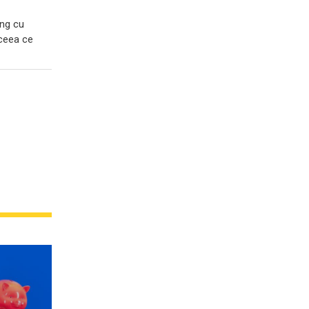
ing cu
 ceea ce