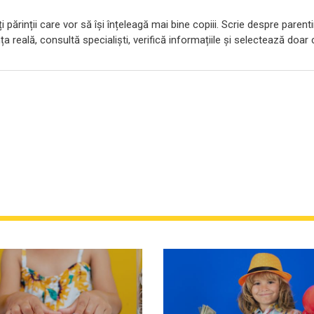
 părinții care vor să își înțeleagă mai bine copiii. Scrie despre parent
ța reală, consultă specialiști, verifică informațiile și selectează doar