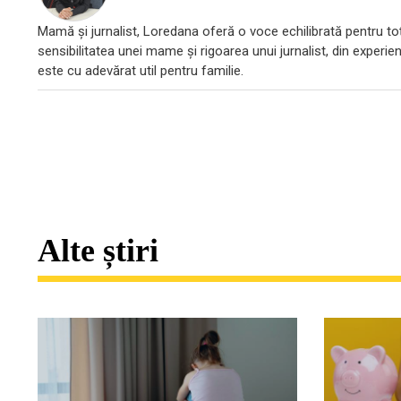
Mamă și jurnalist, Loredana oferă o voce echilibrată pentru toți
sensibilitatea unei mame și rigoarea unui jurnalist, din experien
este cu adevărat util pentru familie.
Alte știri