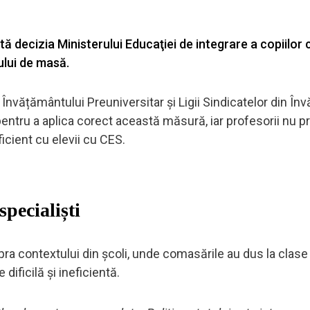
ă decizia Ministerului Educaţiei de integrare a copiilor 
ului de masă.
i Învățământului Preuniversitar și Ligii Sindicatelor din Î
entru a aplica corect această măsură, iar profesorii nu 
ficient cu elevii cu CES.
pecialiști
supra contextului din școli, unde comasările au dus la clase
dificilă și ineficientă.