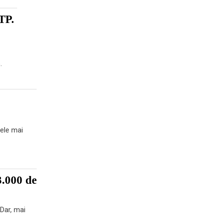
TP.
.
cele mai
3.000 de
 Dar, mai