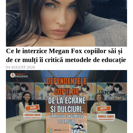
Ce le interzice Megan Fox copiilor săi și
de ce mulți îi critică metodele de educație
04 AUGUST 2026