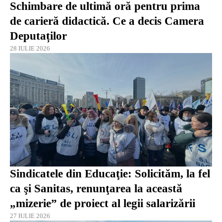
Schimbare de ultimă oră pentru prima
de carieră didactică. Ce a decis Camera
Deputaților
28 IULIE 2026
Sindicatele din Educaţie: Solicităm, la fel
ca şi Sanitas, renunţarea la această
„mizerie” de proiect al legii salarizării
27 IULIE 2026