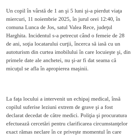
Un copil în vârstă de 1 an şi 5 luni şi-a pierdut viaţa
miercuri, 11 noiembrie 2025, în jurul orei 12:40, în
comuna Lunca de Jos, satul Valea Rece, judeţul
Harghita. Incidentul s-a petrecut când o femeie de 28
de ani, soţia locatarului curţii, încerca să iasă cu un
autoturism din curtea imobilului în care locuieşte şi, din
primele date ale anchetei, nu şi-ar fi dat seama că
micuţul se afla în apropierea maşinii.
La faţa locului a intervenit un echipaj medical, însă
copilul suferise leziuni extrem de grave şi a fost
declarat decedat de către medici. Poliţia şi procuratura
efectuează cercetări pentru clarificarea circumstanţelor
exact rămas neclare în ce priveşte momentul în care