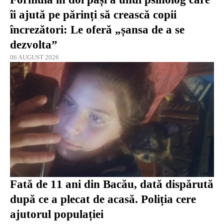
îi ajută pe părinți să crească copii
încrezători: Le oferă „șansa de a se
dezvolta”
06 AUGUST 2026
Fată de 11 ani din Bacău, dată dispărută
după ce a plecat de acasă. Poliția cere
ajutorul populației