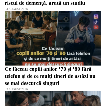
riscul de demență, arată un studiu
04 AUGUST 2026
Ce făceau copiii anilor ’70 și ’80 fără
telefon și de ce mulți tineri de astăzi nu
se mai descurcă singuri
03 AUGUST 2026