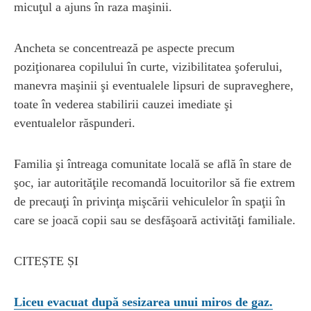
micuţul a ajuns în raza maşinii.
Ancheta se concentrează pe aspecte precum
poziţionarea copilului în curte, vizibilitatea şoferului,
manevra maşinii şi eventualele lipsuri de supraveghere,
toate în vederea stabilirii cauzei imediate şi
eventualelor răspunderi.
Familia şi întreaga comunitate locală se află în stare de
şoc, iar autorităţile recomandă locuitorilor să fie extrem
de precauţi în privinţa mişcării vehiculelor în spaţii în
care se joacă copii sau se desfăşoară activităţi familiale.
CITEȘTE ȘI
Liceu evacuat după sesizarea unui miros de gaz.