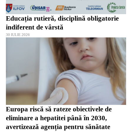
Educația rutieră, disciplină obligatorie
indiferent de vârstă
30 IULIE 2026
Europa riscă să rateze obiectivele de
eliminare a hepatitei până în 2030,
avertizează agenția pentru sănătate