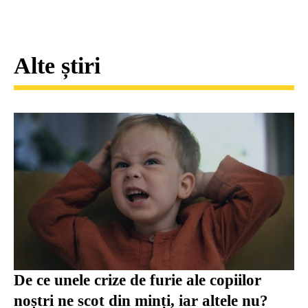
Alte știri
De ce unele crize de furie ale copiilor
noștri ne scot din minți, iar altele nu?