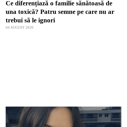
Ce diferențiază o familie sănătoasă de
una toxică? Patru semne pe care nu ar
trebui să le ignori
04 AUGUST 2026