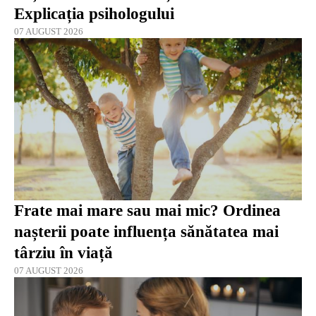
Explicația psihologului
07 AUGUST 2026
Frate mai mare sau mai mic? Ordinea
nașterii poate influența sănătatea mai
târziu în viață
07 AUGUST 2026