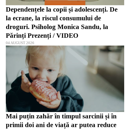
Dependențele la copii și adolescenți. De
la ecrane, la riscul consumului de
droguri. Psiholog Monica Sandu, la
Părinți Prezenți / VIDEO
04 AUGUST 2026
Mai puțin zahăr în timpul sarcinii și în
primii doi ani de viață ar putea reduce