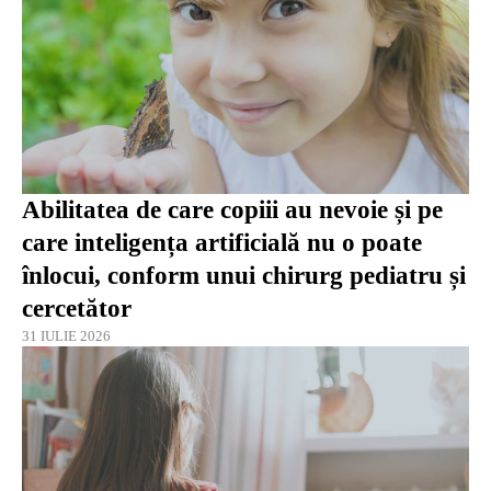
Abilitatea de care copiii au nevoie și pe
care inteligența artificială nu o poate
înlocui, conform unui chirurg pediatru și
cercetător
31 IULIE 2026