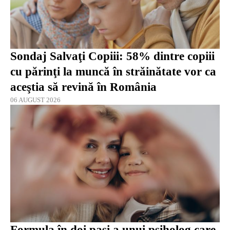
Sondaj Salvaţi Copiii: 58% dintre copiii
cu părinţi la muncă în străinătate vor ca
aceştia să revină în România
06 AUGUST 2026
Formula în doi pași a unui psiholog care