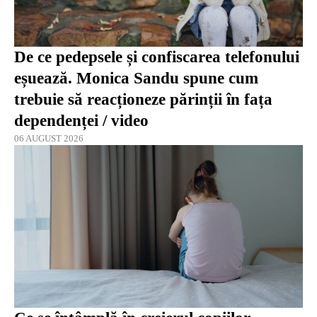
De ce pedepsele și confiscarea telefonului
eșuează. Monica Sandu spune cum
trebuie să reacționeze părinții în fața
dependenței / video
06 AUGUST 2026