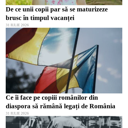
De ce unii copii par să se maturizeze
brusc în timpul vacanței
31 IULIE 2026
Ce îi face pe copiii românilor din
diaspora să rămână legați de România
31 IULIE 2026