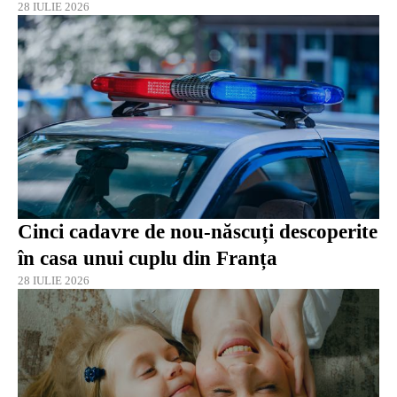
28 IULIE 2026
Cinci cadavre de nou-născuți descoperite
în casa unui cuplu din Franța
28 IULIE 2026