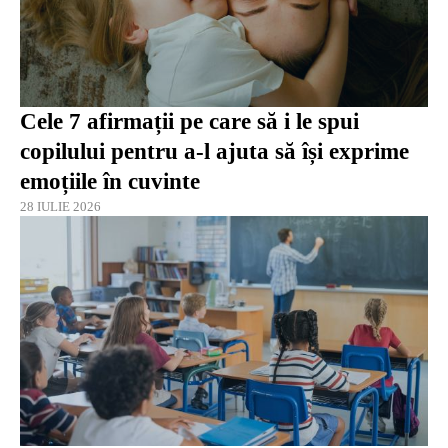
Cele 7 afirmații pe care să i le spui
copilului pentru a-l ajuta să își exprime
emoțiile în cuvinte
28 IULIE 2026