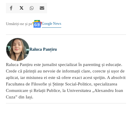
Google News
Urmăriți-ne și pe
Raluca Panțiru
Raluca Panțiru este jurnalist specializat în parenting și educație.
Crede că părinții au nevoie de informații clare, corecte și ușor de
aplicat, iar misiunea ei este să ofere exact acest sprijin. A absolvit
Facultatea de Filosofie și Științe Social-Politice, specializarea
Comunicare și Relații Publice, la Universitatea „Alexandru Ioan
Cuza” din Iași.