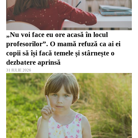
„Nu voi face eu ore acasă în locul
profesorilor”. O mamă refuză ca ai ei
copii să își facă temele și stârnește o
dezbatere aprinsă
31 IULIE 2026