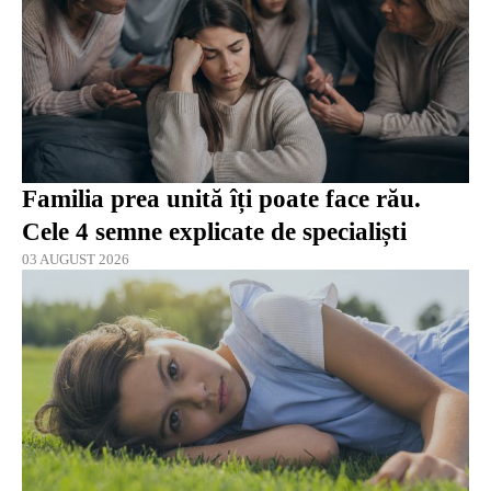
Familia prea unită îți poate face rău.
Cele 4 semne explicate de specialiști
03 AUGUST 2026