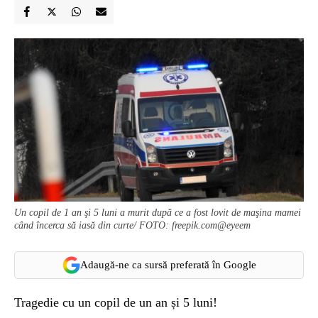
Un copil de 1 an şi 5 luni a murit după ce a fost lovit de maşina mamei
când încerca să iasă din curte/ FOTO: freepik.com@eyeem
Adaugă-ne ca sursă preferată în Google
Tragedie cu un copil de un an și 5 luni!