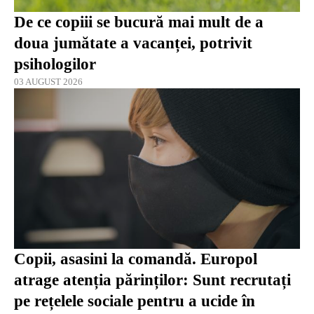
De ce copiii se bucură mai mult de a
doua jumătate a vacanței, potrivit
psihologilor
03 AUGUST 2026
Copii, asasini la comandă. Europol
atrage atenția părinților: Sunt recrutați
pe rețelele sociale pentru a ucide în