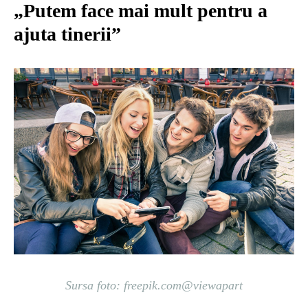
„Putem face mai mult pentru a
ajuta tinerii”
Sursa foto: freepik.com@viewapart