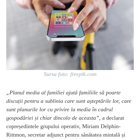
Sursa foto: freepik.com
„Planul media al familiei ajută familiile să poarte
discuții pentru a sublinia care sunt așteptările lor, care
sunt planurile lor cu privire la media în cadrul
gospodăriei și chiar dincolo de aceasta”,
a declarat
copreședintele grupului operativ, Miriam Delphin-
Rittmon, secretar adjunct pentru sănătatea mintală și