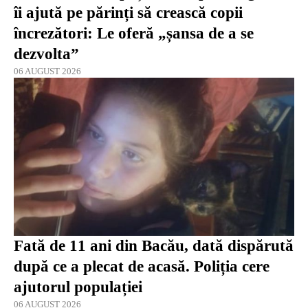
îi ajută pe părinți să crească copii
încrezători: Le oferă „șansa de a se
dezvolta”
06 AUGUST 2026
Fată de 11 ani din Bacău, dată dispărută
după ce a plecat de acasă. Poliția cere
ajutorul populației
06 AUGUST 2026