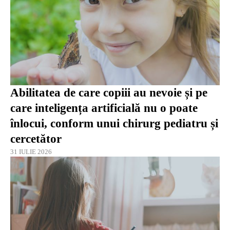
Abilitatea de care copiii au nevoie și pe
care inteligența artificială nu o poate
înlocui, conform unui chirurg pediatru și
cercetător
31 IULIE 2026