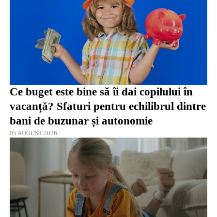
Ce buget este bine să îi dai copilului în
vacanță? Sfaturi pentru echilibrul dintre
bani de buzunar și autonomie
05 AUGUST 2026