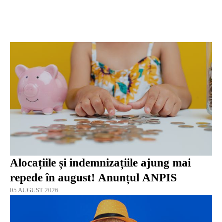
Alocațiile și indemnizațiile ajung mai
repede în august! Anunțul ANPIS
05 AUGUST 2026