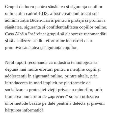
Grupul de lucru pentru sănătatea și siguranța copiilor
online, din cadrul HHS, a fost creat anul trecut sub
administrația Biden-Harris pentru a proteja și promova
sănătatea, siguranța și confidențialitatea copiilor online.
Casa Albă a însărcinat grupul să elaboreze recomandări
și să analizeze stadiul eforturilor industriei de a
promova sănătatea și siguranța copiilor.
Noul raport recomandă ca industria tehnologică să
depună mai multe eforturi pentru a menține copiii și
adolescenții în siguranță online, printre altele, prin
introducerea în mod implicit pe platformele de
socializare a protecției vieții private a minorilor, prin
limitarea numărului de „aprecieri” și prin utilizarea
unor metode bazate pe date pentru a detecta și preveni
hărțuirea informatică.