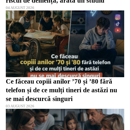
riscul de demență, arată un studiu
04 AUGUST 2026
Ce făceau copiii anilor ’70 și ’80 fără
telefon și de ce mulți tineri de astăzi nu
se mai descurcă singuri
03 AUGUST 2026