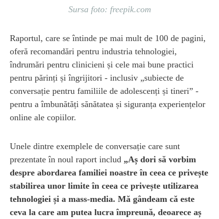
Sursa foto: freepik.com
Raportul, care se întinde pe mai mult de 100 de pagini,
oferă recomandări pentru industria tehnologiei,
îndrumări pentru clinicieni și cele mai bune practici
pentru părinți și îngrijitori - inclusiv „subiecte de
conversație pentru familiile de adolescenți și tineri” -
pentru a îmbunătăți sănătatea și siguranța experiențelor
online ale copiilor.
Unele dintre exemplele de conversație care sunt
prezentate în noul raport includ
„Aș dori să vorbim
despre abordarea familiei noastre în ceea ce privește
stabilirea unor limite în ceea ce privește utilizarea
tehnologiei și a mass-media. Mă gândeam că este
ceva la care am putea lucra împreună, deoarece aș