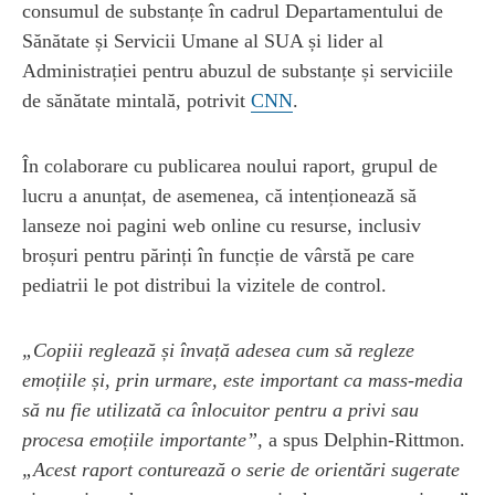
consumul de substanțe în cadrul Departamentului de
Sănătate și Servicii Umane al SUA și lider al
Administrației pentru abuzul de substanțe și serviciile
de sănătate mintală, potrivit
CNN
.
În colaborare cu publicarea noului raport, grupul de
lucru a anunțat, de asemenea, că intenționează să
lanseze noi pagini web online cu resurse, inclusiv
broșuri pentru părinți în funcție de vârstă pe care
pediatrii le pot distribui la vizitele de control.
„Copiii reglează și învață adesea cum să regleze
emoțiile și, prin urmare, este important ca mass-media
să nu fie utilizată ca înlocuitor pentru a privi sau
procesa emoțiile importante”,
a spus Delphin-Rittmon.
„Acest raport conturează o serie de orientări sugerate