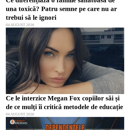
Ce diferențiază o familie sănătoasă de
una toxică? Patru semne pe care nu ar
trebui să le ignori
04 AUGUST 2026
Ce le interzice Megan Fox copiilor săi și
de ce mulți îi critică metodele de educație
04 AUGUST 2026