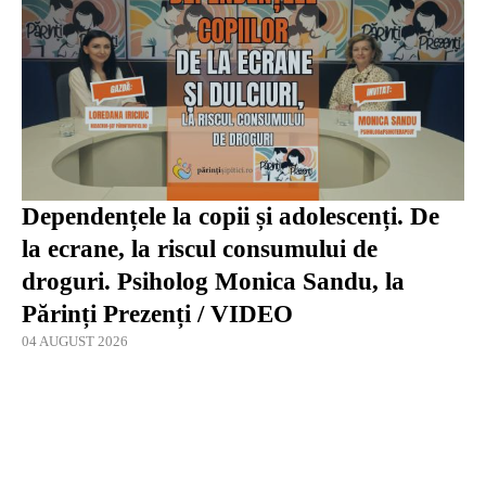
Dependențele la copii și adolescenți. De
la ecrane, la riscul consumului de
droguri. Psiholog Monica Sandu, la
Părinți Prezenți / VIDEO
04 AUGUST 2026