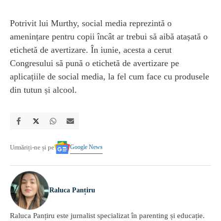
Potrivit lui Murthy, social media reprezintă o
amenințare pentru copii încât ar trebui să aibă atașată o
etichetă de avertizare. În iunie, acesta a cerut
Congresului să pună o etichetă de avertizare pe
aplicațiile de social media, la fel cum face cu produsele
din tutun și alcool.
Google News
Urmăriți-ne și pe
Raluca Panțiru
Raluca Panțiru este jurnalist specializat în parenting și educație.