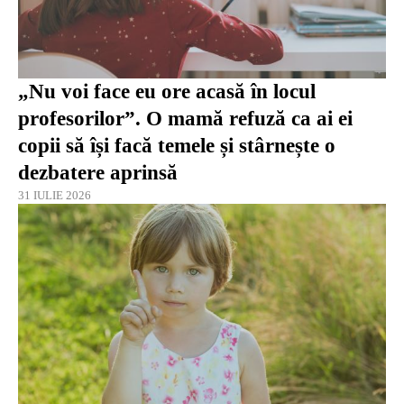
„Nu voi face eu ore acasă în locul
profesorilor”. O mamă refuză ca ai ei
copii să își facă temele și stârnește o
dezbatere aprinsă
31 IULIE 2026