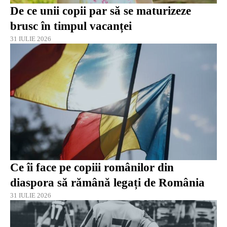
De ce unii copii par să se maturizeze
brusc în timpul vacanței
31 IULIE 2026
Ce îi face pe copiii românilor din
diaspora să rămână legați de România
31 IULIE 2026