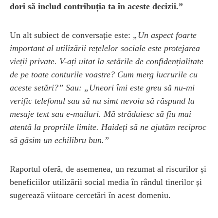
dori să includ contribuția ta în aceste decizii.”
Un alt subiect de conversație este:
„Un aspect foarte
important al utilizării rețelelor sociale este protejarea
vieții private. V-ați uitat la setările de confidențialitate
de pe toate conturile voastre? Cum merg lucrurile cu
aceste setări?” Sau: „Uneori îmi este greu să nu-mi
verific telefonul sau să nu simt nevoia să răspund la
mesaje text sau e-mailuri. Mă străduiesc să fiu mai
atentă la propriile limite. Haideți să ne ajutăm reciproc
să găsim un echilibru bun.”
Raportul oferă, de asemenea, un rezumat al riscurilor și
beneficiilor utilizării social media în rândul tinerilor și
sugerează viitoare cercetări în acest domeniu.