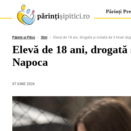
Părinți Pre
Părinți și Pitici
›
Stiri
›
Elevă de 18 ani, drogată și violată de 3 tineri du
Elevă de 18 ani, drogată 
Napoca
07 IUNIE 2026