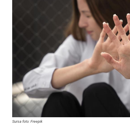
Sursa foto: Freepik