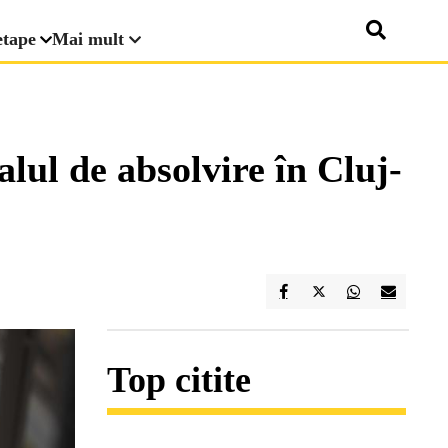
etape
Mai mult
alul de absolvire în Cluj-
Top citite