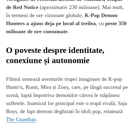
de Red Notice
(aproximativ 230 milioane). Mai mult,
în termeni de ore vizionate globale,
K-Pop Demon
Hunters a ajuns deja pe locul al treilea
, cu
peste 350
milioane de ore consumate
.
O poveste despre identitate,
conexiune și autonomie
Filmul urmează aventurile trupei imaginare de K-pop
Huntr/x, Rumi, Mira și Zoey, care, pe lângă succesul pe
scenă, luptă împotriva demonilor cărora le stăpânesc
sufletele. Inamicul lor principal este o trupă rivală, Saja
Boys, de fapt demoni deghizați în idoli pop, relatează
The Guardian
.