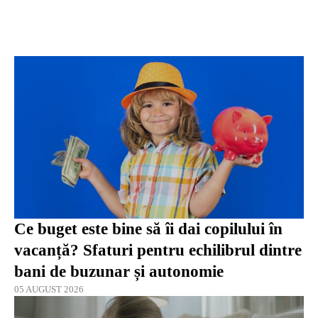
Ce buget este bine să îi dai copilului în
vacanță? Sfaturi pentru echilibrul dintre
bani de buzunar și autonomie
05 AUGUST 2026