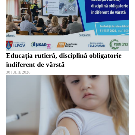
Educația rutieră, disciplină obligatorie
indiferent de vârstă
30 IULIE 2026