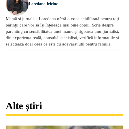
Loredana Iriciuc
Mamă și jurnalist, Loredana oferă o voce echilibrată pentru toți
părinții care vor să își înțeleagă mai bine copiii. Scrie despre
parenting cu sensibilitatea unei mame și rigoarea unui jurnalist,
din experiența reală, consultă specialiști, verifică informațiile și
selectează doar ceea ce este cu adevărat util pentru familie.
Alte știri