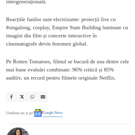
intergenerațională.
Reacțiile fanilor sunt electrizante: proiecții live cu
#singalong, cosplay, Empire State Building luminate cu
imagini din film și concerte interactive în
cinematografe devin fenomen global.
Pe Rotten Tomatoes, filmul se bucură de una dintre cele
mai bune evaluări combinate: 96% critică și 85%
auditiv, un record pentru filmele originale Netflix.
Google News
Urmăriți-ne și pe