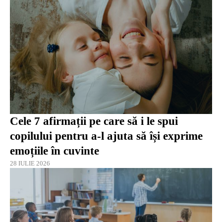
Cele 7 afirmații pe care să i le spui
copilului pentru a-l ajuta să își exprime
emoțiile în cuvinte
28 IULIE 2026