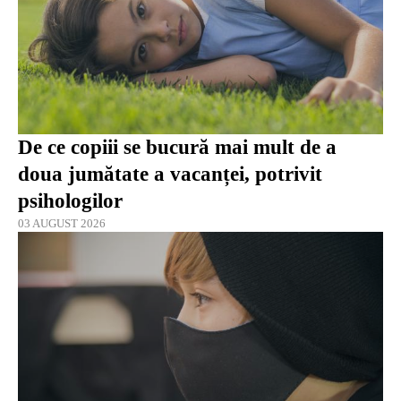
De ce copiii se bucură mai mult de a
doua jumătate a vacanței, potrivit
psihologilor
03 AUGUST 2026