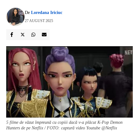
De
Loredana Iriciuc
27 AUGUST 2025
5 filme de văzut împreună cu copiii dacă v-a plăcut K-Pop Demon
Hunters de pe Netflix / FOTO: captură video Youtube @Netflix