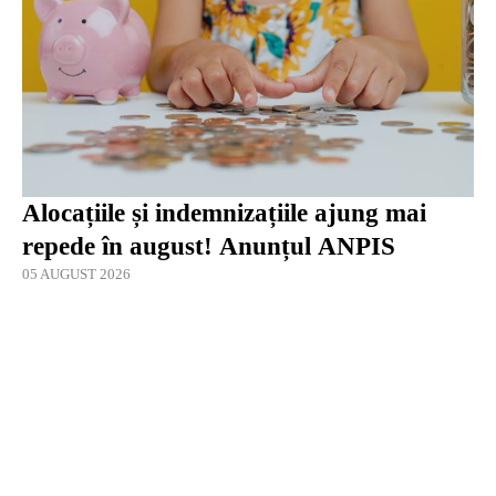
Alocațiile și indemnizațiile ajung mai
repede în august! Anunțul ANPIS
05 AUGUST 2026