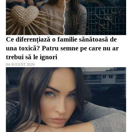
Ce diferențiază o familie sănătoasă de
una toxică? Patru semne pe care nu ar
trebui să le ignori
04 AUGUST 2026