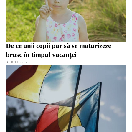
De ce unii copii par să se maturizeze
brusc în timpul vacanței
31 IULIE 2026