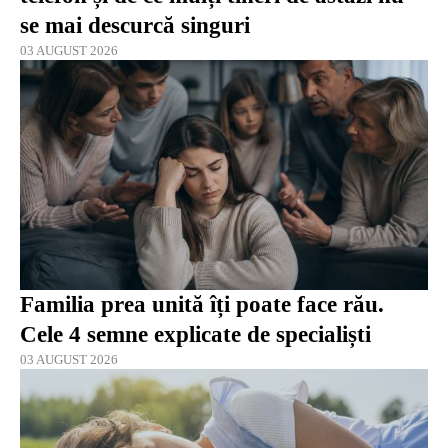
se mai descurcă singuri
03 AUGUST 2026
Familia prea unită îți poate face rău.
Cele 4 semne explicate de specialiști
03 AUGUST 2026