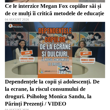
Ce le interzice Megan Fox copiilor săi și
de ce mulți îi critică metodele de educație
04 AUGUST 2026
Dependențele la copii și adolescenți. De
la ecrane, la riscul consumului de
droguri. Psiholog Monica Sandu, la
Părinți Prezenți / VIDEO
04 AUGUST 2026