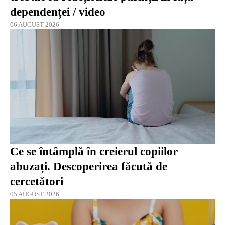
dependenței / video
06 AUGUST 2026
Ce se întâmplă în creierul copiilor
abuzați. Descoperirea făcută de
cercetători
05 AUGUST 2026