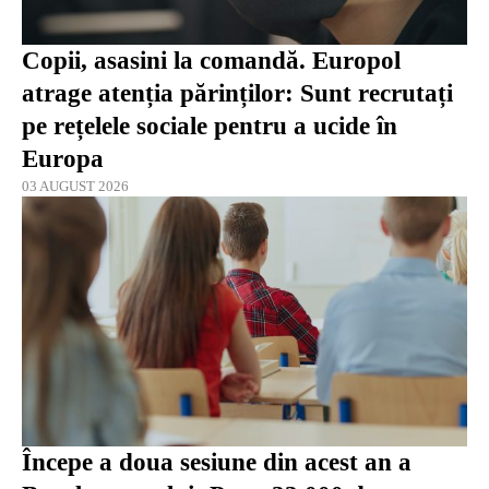
Copii, asasini la comandă. Europol
atrage atenția părinților: Sunt recrutați
pe rețelele sociale pentru a ucide în
Europa
03 AUGUST 2026
Începe a doua sesiune din acest an a