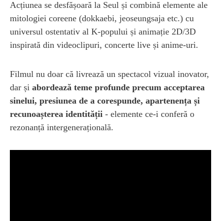
Acțiunea se desfășoară la Seul și combină elemente ale
mitologiei coreene (dokkaebi, jeoseungsaja etc.) cu
universul ostentativ al K-popului și animație 2D/3D
inspirată din videoclipuri, concerte live și anime-uri.
Filmul nu doar că livrează un spectacol vizual inovator,
dar și
abordează teme profunde precum acceptarea
sinelui, presiunea de a corespunde, apartenența și
recunoașterea identității
- elemente ce-i conferă o
rezonanță intergenerațională.