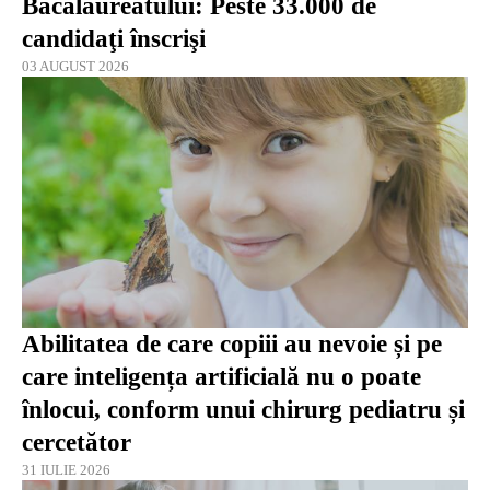
Bacalaureatului: Peste 33.000 de
candidaţi înscrişi
03 AUGUST 2026
Abilitatea de care copiii au nevoie și pe
care inteligența artificială nu o poate
înlocui, conform unui chirurg pediatru și
cercetător
31 IULIE 2026