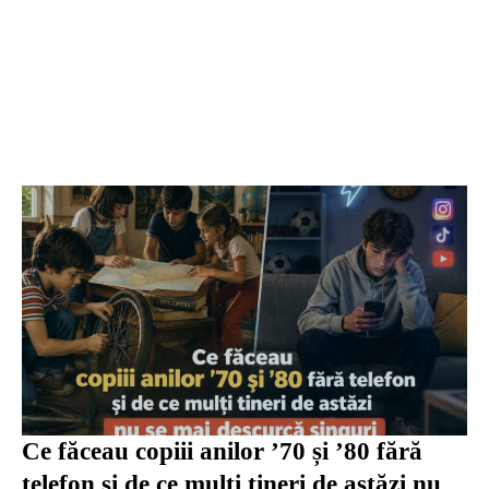
Ce făceau copiii anilor ’70 și ’80 fără
telefon și de ce mulți tineri de astăzi nu