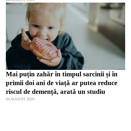
Mai puțin zahăr în timpul sarcinii și în
primii doi ani de viață ar putea reduce
riscul de demență, arată un studiu
04 AUGUST 2026