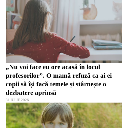
„Nu voi face eu ore acasă în locul
profesorilor”. O mamă refuză ca ai ei
copii să își facă temele și stârnește o
dezbatere aprinsă
31 IULIE 2026