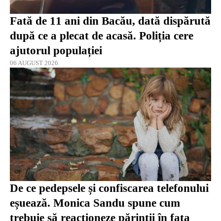
Fată de 11 ani din Bacău, dată dispărută
după ce a plecat de acasă. Poliția cere
ajutorul populației
06 AUGUST 2026
De ce pedepsele și confiscarea telefonului
eșuează. Monica Sandu spune cum
trebuie să reacționeze părinții în fața