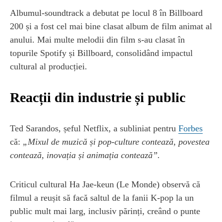
Albumul-soundtrack a debutat pe locul 8 în Billboard
200 și a fost cel mai bine clasat album de film animat al
anului. Mai multe melodii din film s-au clasat în
topurile Spotify și Billboard, consolidând impactul
cultural al producției.
Reacții din industrie și public
Ted Sarandos, șeful Netflix, a subliniat pentru
Forbes
că:
„Mixul de muzică și pop-culture contează, povestea
contează, inovația și animația contează”.
Criticul cultural Ha Jae-keun (Le Monde) observă că
filmul a reușit să facă saltul de la fanii K-pop la un
public mult mai larg, inclusiv părinți, creând o punte