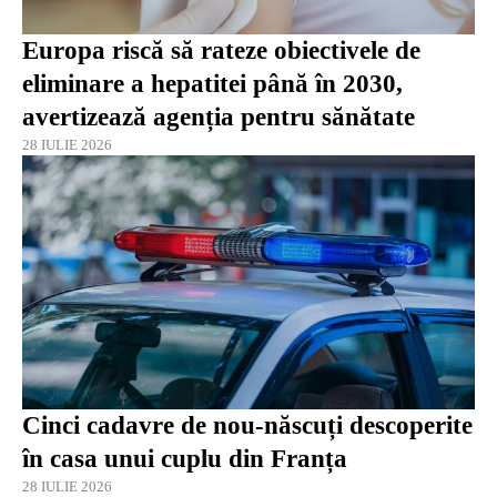
Europa riscă să rateze obiectivele de
eliminare a hepatitei până în 2030,
avertizează agenția pentru sănătate
28 IULIE 2026
Cinci cadavre de nou-născuți descoperite
în casa unui cuplu din Franța
28 IULIE 2026