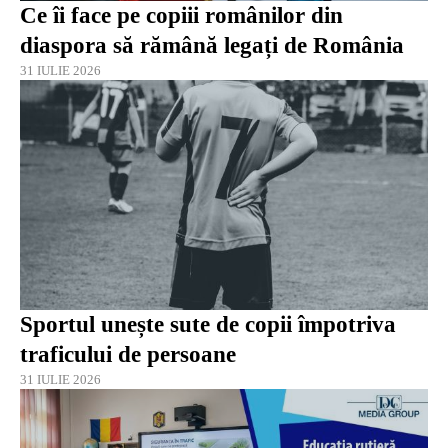
Ce îi face pe copiii românilor din
diaspora să rămână legați de România
31 IULIE 2026
Sportul unește sute de copii împotriva
traficului de persoane
31 IULIE 2026