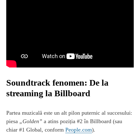
Soundtrack fenomen: De la
streaming la Billboard
Partea muzicală este un alt pilon puternic al succesului:
piesa
„Golden”
a atins poziția #2 în Billboard (sau
chiar #1 Global, conform
People.com
).