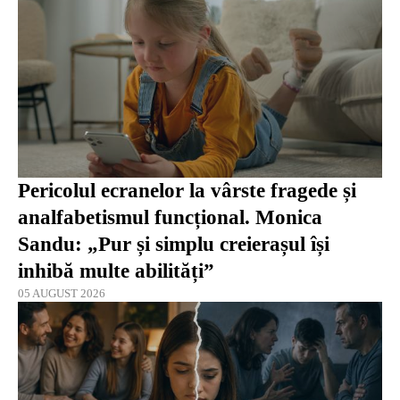
Pericolul ecranelor la vârste fragede și
analfabetismul funcțional. Monica
Sandu: „Pur și simplu creierașul își
inhibă multe abilități”
05 AUGUST 2026