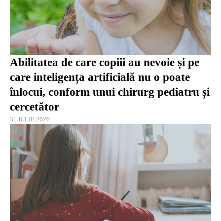
Abilitatea de care copiii au nevoie și pe
care inteligența artificială nu o poate
înlocui, conform unui chirurg pediatru și
cercetător
31 IULIE 2026