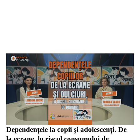
Dependențele la copii și adolescenți. De
la ecrane, la riscul consumului de