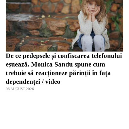
De ce pedepsele și confiscarea telefonului
eșuează. Monica Sandu spune cum
trebuie să reacționeze părinții în fața
dependenței / video
06 AUGUST 2026