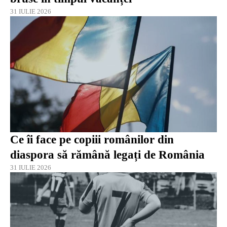
31 IULIE 2026
Ce îi face pe copiii românilor din
diaspora să rămână legați de România
31 IULIE 2026