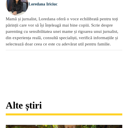
Loredana Iriciuc
Mamă și jurnalist, Loredana oferă o voce echilibrată pentru toți
părinții care vor să își înțeleagă mai bine copiii. Scrie despre
parenting cu sensibilitatea unei mame și rigoarea unui jurnalist,
din experiența reală, consultă specialiști, verifică informațiile și
selectează doar ceea ce este cu adevărat util pentru familie.
Alte știri