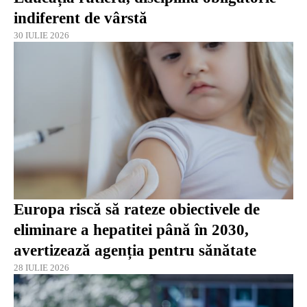
indiferent de vârstă
30 IULIE 2026
Europa riscă să rateze obiectivele de
eliminare a hepatitei până în 2030,
avertizează agenția pentru sănătate
28 IULIE 2026