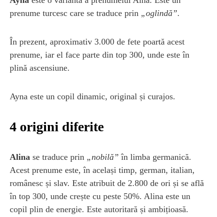
prenume turcesc care se traduce prin
„oglindă”
.
În prezent, aproximativ 3.000 de fete poartă acest
prenume, iar el face parte din top 300, unde este în
plină ascensiune.
Ayna este un copil dinamic, original și curajos.
4 origini diferite
Alina
se traduce prin
„nobilă”
în limba germanică.
Acest prenume este, în același timp, german, italian,
românesc și slav. Este atribuit de 2.800 de ori și se află
în top 300, unde crește cu peste 50%. Alina este un
copil plin de energie. Este autoritară și ambițioasă.