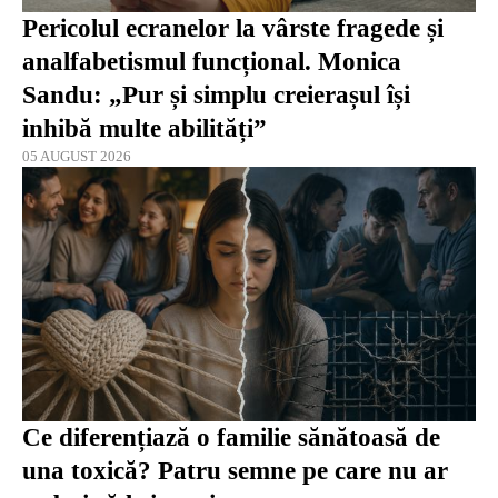
Pericolul ecranelor la vârste fragede și
analfabetismul funcțional. Monica
Sandu: „Pur și simplu creierașul își
inhibă multe abilități”
05 AUGUST 2026
Ce diferențiază o familie sănătoasă de
una toxică? Patru semne pe care nu ar