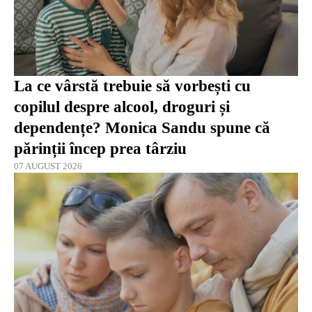
La ce vârstă trebuie să vorbești cu
copilul despre alcool, droguri și
dependențe? Monica Sandu spune că
părinții încep prea târziu
07 AUGUST 2026