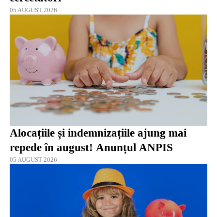
05 AUGUST 2026
Alocațiile și indemnizațiile ajung mai
repede în august! Anunțul ANPIS
05 AUGUST 2026