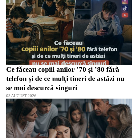
Ce făceau copiii anilor ’70 și ’80 fără
telefon și de ce mulți tineri de astăzi nu
se mai descurcă singuri
03 AUGUST 2026