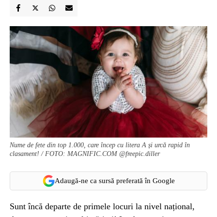
Nume de fete din top 1.000, care încep cu litera A și urcă rapid în
clasament! / FOTO: MAGNIFIC.COM @freepic.diller
Adaugă-ne ca sursă preferată în Google
Sunt încă departe de primele locuri la nivel național,