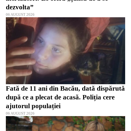
dezvolta”
06 AUGUST 2026
Fată de 11 ani din Bacău, dată dispărută
după ce a plecat de acasă. Poliția cere
ajutorul populației
06 AUGUST 2026