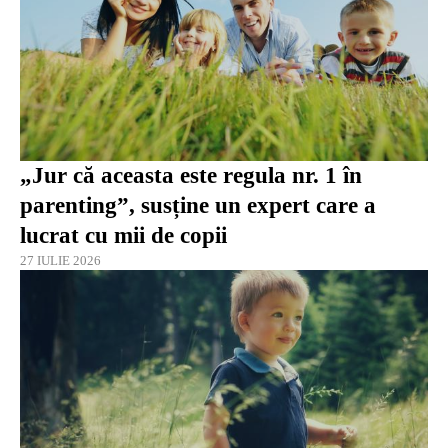
„Jur că aceasta este regula nr. 1 în
parenting”, susține un expert care a
lucrat cu mii de copii
27 IULIE 2026