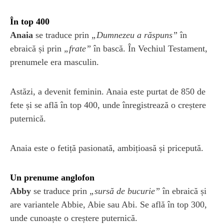
În top 400
Anaia
se traduce prin
„Dumnezeu a răspuns”
în
ebraică și prin
„frate”
în bască. În Vechiul Testament,
prenumele era masculin.
Astăzi, a devenit feminin. Anaia este purtat de 850 de
fete și se află în top 400, unde înregistrează o creștere
puternică.
Anaia este o fetiță pasionată, ambițioasă și pricepută.
Un prenume anglofon
Abby
se traduce prin
„sursă de bucurie”
în ebraică și
are variantele Abbie, Abie sau Abi. Se află în top 300,
unde cunoaște o creștere puternică.