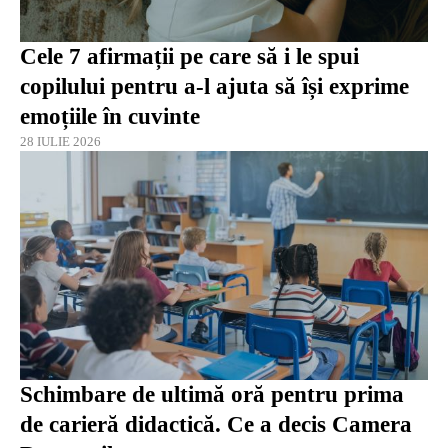
Cele 7 afirmații pe care să i le spui
copilului pentru a-l ajuta să își exprime
emoțiile în cuvinte
28 IULIE 2026
Schimbare de ultimă oră pentru prima
de carieră didactică. Ce a decis Camera