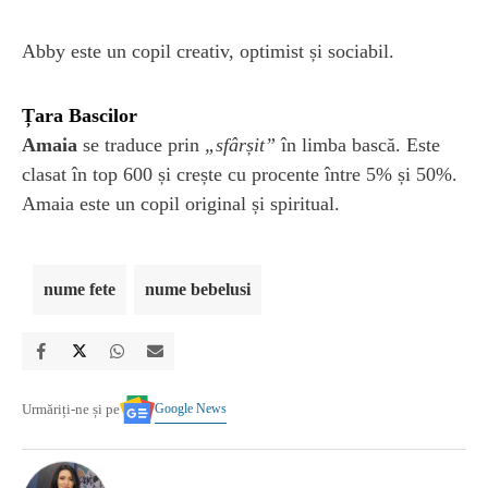
Abby este un copil creativ, optimist și sociabil.
Țara Bascilor
Amaia
se traduce prin
„sfârșit”
în limba bască. Este
clasat în top 600 și crește cu procente între 5% și 50%.
Amaia este un copil original și spiritual.
nume fete
nume bebelusi
Google News
Urmăriți-ne și pe