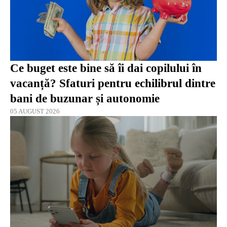
Ce buget este bine să îi dai copilului în
vacanță? Sfaturi pentru echilibrul dintre
bani de buzunar și autonomie
05 AUGUST 2026