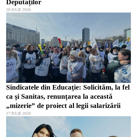
Deputaților
28 IULIE 2026
Sindicatele din Educaţie: Solicităm, la fel
ca şi Sanitas, renunţarea la această
„mizerie” de proiect al legii salarizării
27 IULIE 2026