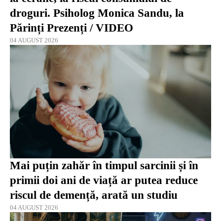
droguri. Psiholog Monica Sandu, la
Părinți Prezenți / VIDEO
04 AUGUST 2026
Mai puțin zahăr în timpul sarcinii și în
primii doi ani de viață ar putea reduce
riscul de demență, arată un studiu
04 AUGUST 2026