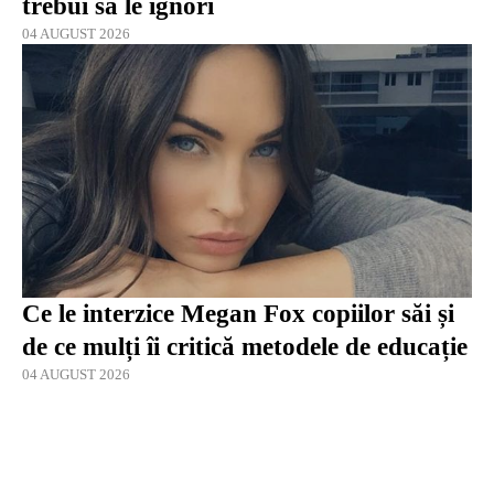
trebui să le ignori
04 AUGUST 2026
Ce le interzice Megan Fox copiilor săi și
de ce mulți îi critică metodele de educație
04 AUGUST 2026