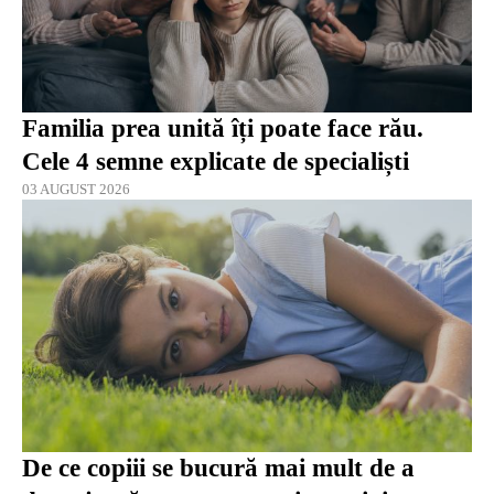
Familia prea unită îți poate face rău.
Cele 4 semne explicate de specialiști
03 AUGUST 2026
De ce copiii se bucură mai mult de a