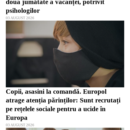
doua jumătate a vacanței, potrivit
psihologilor
03 AUGUST 2026
Copii, asasini la comandă. Europol
atrage atenția părinților: Sunt recrutați
pe rețelele sociale pentru a ucide în
Europa
03 AUGUST 2026