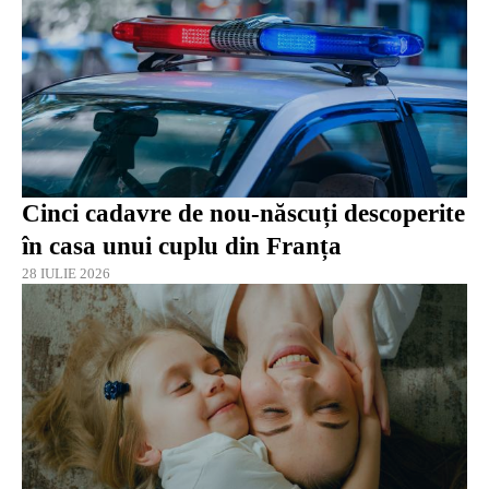
Cinci cadavre de nou-născuți descoperite
în casa unui cuplu din Franța
28 IULIE 2026