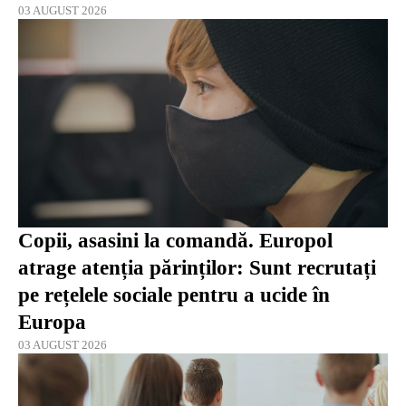
03 AUGUST 2026
Copii, asasini la comandă. Europol
atrage atenția părinților: Sunt recrutați
pe rețelele sociale pentru a ucide în
Europa
03 AUGUST 2026