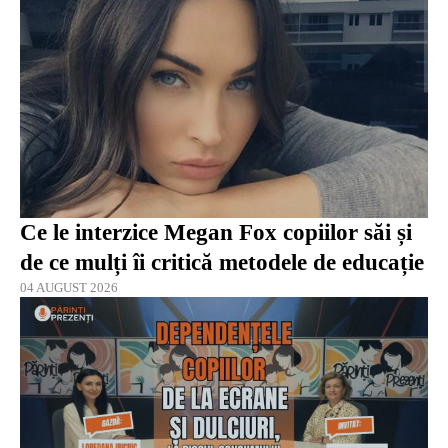
Ce le interzice Megan Fox copiilor săi și
de ce mulți îi critică metodele de educație
04 AUGUST 2026