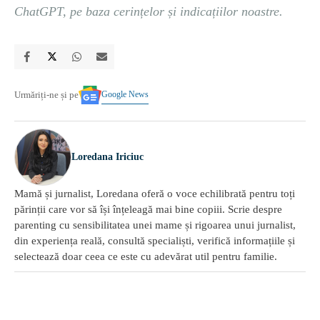
ChatGPT, pe baza cerințelor și indicațiilor noastre.
Google News
Urmăriți-ne și pe
Loredana Iriciuc
Mamă și jurnalist, Loredana oferă o voce echilibrată pentru toți
părinții care vor să își înțeleagă mai bine copiii. Scrie despre
parenting cu sensibilitatea unei mame și rigoarea unui jurnalist,
din experiența reală, consultă specialiști, verifică informațiile și
selectează doar ceea ce este cu adevărat util pentru familie.