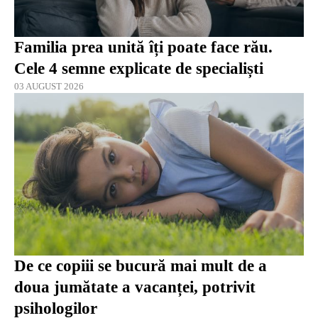
Familia prea unită îți poate face rău.
Cele 4 semne explicate de specialiști
03 AUGUST 2026
De ce copiii se bucură mai mult de a
doua jumătate a vacanței, potrivit
psihologilor