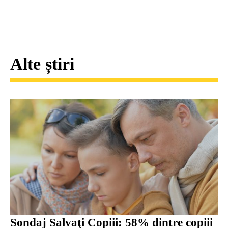
Alte știri
Sondaj Salvaţi Copiii: 58% dintre copiii