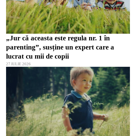
„Jur că aceasta este regula nr. 1 în
parenting”, susține un expert care a
lucrat cu mii de copii
27 IULIE 2026