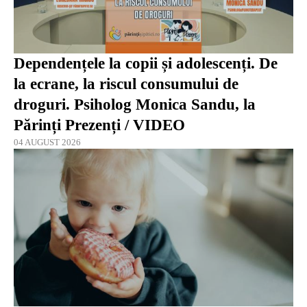
Dependențele la copii și adolescenți. De
la ecrane, la riscul consumului de
droguri. Psiholog Monica Sandu, la
Părinți Prezenți / VIDEO
04 AUGUST 2026