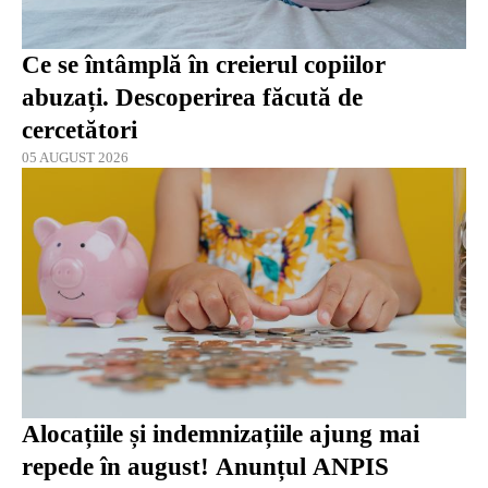
Ce se întâmplă în creierul copiilor
abuzați. Descoperirea făcută de
cercetători
05 AUGUST 2026
Alocațiile și indemnizațiile ajung mai
repede în august! Anunțul ANPIS