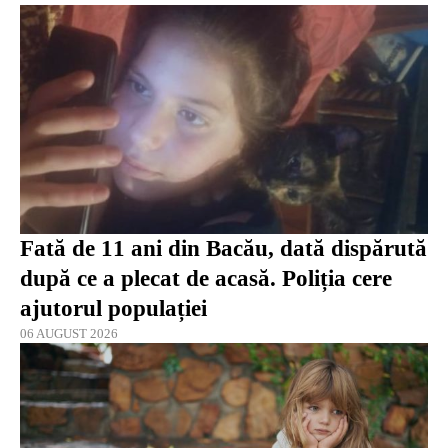
Fată de 11 ani din Bacău, dată dispărută
după ce a plecat de acasă. Poliția cere
ajutorul populației
06 AUGUST 2026