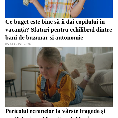
Ce buget este bine să îi dai copilului în
vacanță? Sfaturi pentru echilibrul dintre
bani de buzunar și autonomie
05 AUGUST 2026
Pericolul ecranelor la vârste fragede și