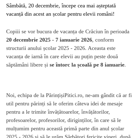
Sâmbătă, 20 decembrie, începe cea mai așteptată
vacanță din acest an școlar pentru elevii români!
Copiii se vor bucura de vacanța de Crăciun în perioada
20 decembrie 2025 - 7 ianuarie 2026
, conform
structurii anului școlar 2025 - 2026. Aceasta este
vacanța de iarnă în care elevii au puțin peste două
săptămâni libere și
se întorc la școală pe 8 ianuarie
.
Noi, echipa de la PărințișiPitici.ro, ne-am gândit că ar fi
util pentru părinți să le oferim câteva idei de mesaje
pentru a le trimite învățătoarelor, învățătorilor,
profesoarelor, profesorilor, diriginților, în care să le
mulțumim pentru această primă parte din anul școlar
2025 - 2026 și să le urăm Sărbători fericite vineri, după