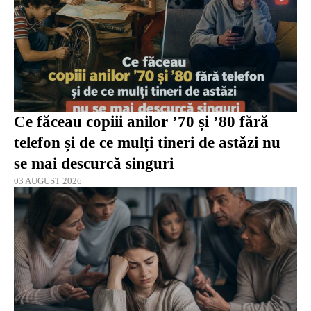
Ce făceau copiii anilor ’70 și ’80 fără
telefon și de ce mulți tineri de astăzi nu
se mai descurcă singuri
03 AUGUST 2026