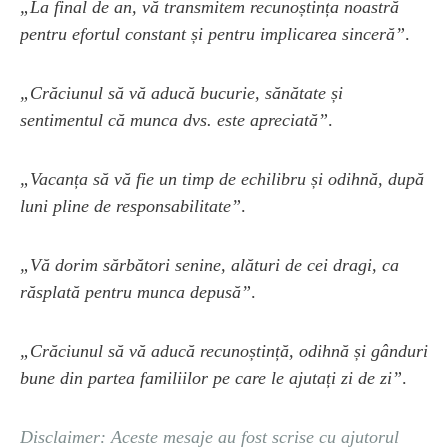
„La final de an, vă transmitem recunoștința noastră
pentru efortul constant și pentru implicarea sinceră”
.
„Crăciunul să vă aducă bucurie, sănătate și
sentimentul că munca dvs. este apreciată”
.
„Vacanța să vă fie un timp de echilibru și odihnă, după
luni pline de responsabilitate”
.
„Vă dorim sărbători senine, alături de cei dragi, ca
răsplată pentru munca depusă”
.
„Crăciunul să vă aducă recunoștință, odihnă și gânduri
bune din partea familiilor pe care le ajutați zi de zi”
.
Disclaimer: Aceste mesaje au fost scrise cu ajutorul