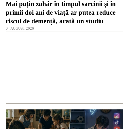
Mai puțin zahăr în timpul sarcinii și în
primii doi ani de viață ar putea reduce
riscul de demență, arată un studiu
04 AUGUST 2026