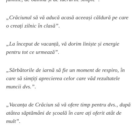
„Crăciunul să vă aducă acasă aceeași căldură pe care
o creați zilnic în clasă”
.
„La început de vacanță, vă dorim liniște și energie
pentru tot ce urmează”
.
„Sărbătorile de iarnă să fie un moment de respiro, în
care să simțiți aprecierea celor care văd rezultatele
muncii dvs.”
.
„Vacanța de Crăciun să vă ofere timp pentru dvs., după
atâtea săptămâni de școală în care ați oferit atât de
mult”
.