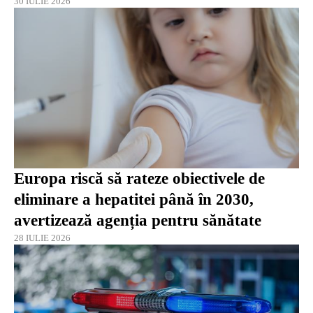
30 IULIE 2026
Europa riscă să rateze obiectivele de
eliminare a hepatitei până în 2030,
avertizează agenția pentru sănătate
28 IULIE 2026