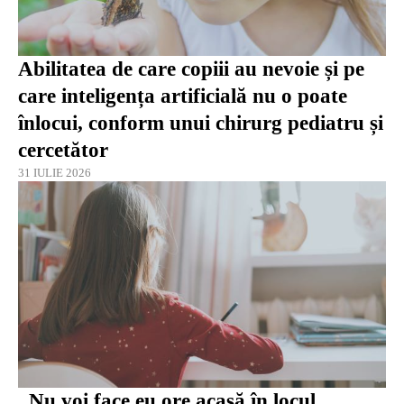
Abilitatea de care copiii au nevoie și pe
care inteligența artificială nu o poate
înlocui, conform unui chirurg pediatru și
cercetător
31 IULIE 2026
„Nu voi face eu ore acasă în locul