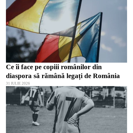
Ce îi face pe copiii românilor din
diaspora să rămână legați de România
31 IULIE 2026