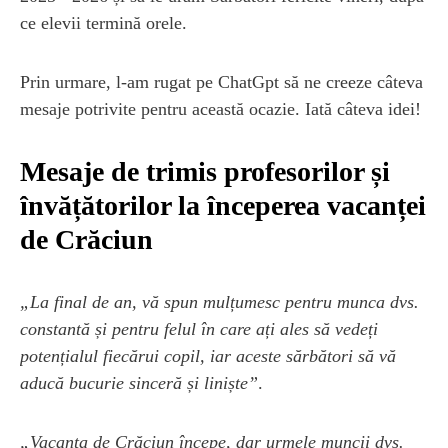
ce elevii termină orele.
Prin urmare, l-am rugat pe ChatGpt să ne creeze câteva
mesaje potrivite pentru această ocazie. Iată câteva idei!
Mesaje de trimis profesorilor și
învățătorilor la începerea vacanței
de Crăciun
„La final de an, vă spun mulțumesc pentru munca dvs.
constantă și pentru felul în care ați ales să vedeți
potențialul fiecărui copil, iar aceste sărbători să vă
aducă bucurie sinceră și liniște”
.
„Vacanța de Crăciun începe, dar urmele muncii dvs.