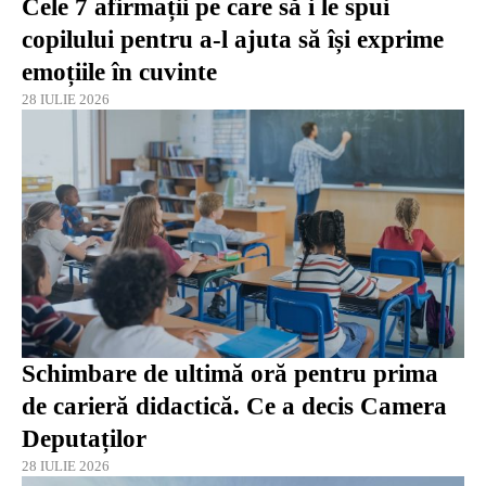
Cele 7 afirmații pe care să i le spui
copilului pentru a-l ajuta să își exprime
emoțiile în cuvinte
28 IULIE 2026
Schimbare de ultimă oră pentru prima
de carieră didactică. Ce a decis Camera
Deputaților
28 IULIE 2026