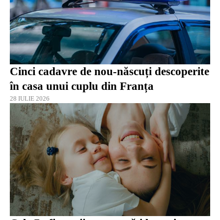
Cinci cadavre de nou-născuți descoperite
în casa unui cuplu din Franța
28 IULIE 2026