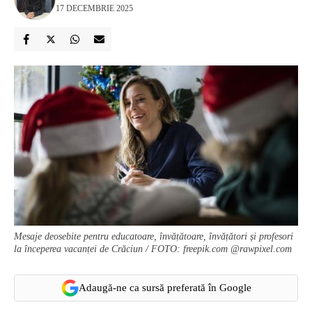
17 DECEMBRIE 2025
Mesaje deosebite pentru educatoare, învățătoare, învățători și profesori
la începerea vacanței de Crăciun / FOTO: freepik.com @rawpixel.com
Adaugă-ne ca sursă preferată în Google