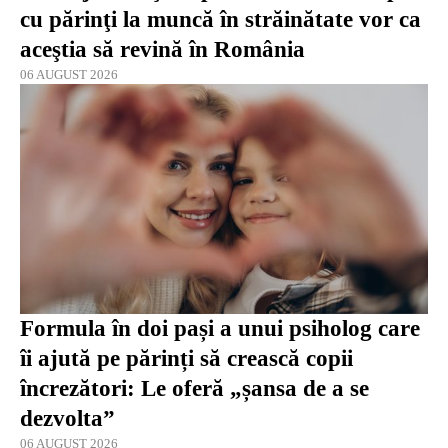
cu părinţi la muncă în străinătate vor ca
aceştia să revină în România
06 AUGUST 2026
Formula în doi pași a unui psiholog care
îi ajută pe părinți să crească copii
încrezători: Le oferă „șansa de a se
dezvolta”
06 AUGUST 2026