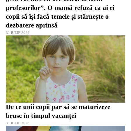
profesorilor”. O mamă refuză ca ai ei
copii să își facă temele și stârnește o
dezbatere aprinsă
31 IULIE 2026
De ce unii copii par să se maturizeze
brusc în timpul vacanței
31 IULIE 2026