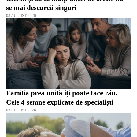
se mai descurcă singuri
03 AUGUST 2026
Familia prea unită îți poate face rău.
Cele 4 semne explicate de specialiști
03 AUGUST 2026