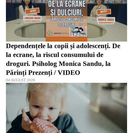
Dependențele la copii și adolescenți. De
la ecrane, la riscul consumului de
droguri. Psiholog Monica Sandu, la
Părinți Prezenți / VIDEO
04 AUGUST 2026