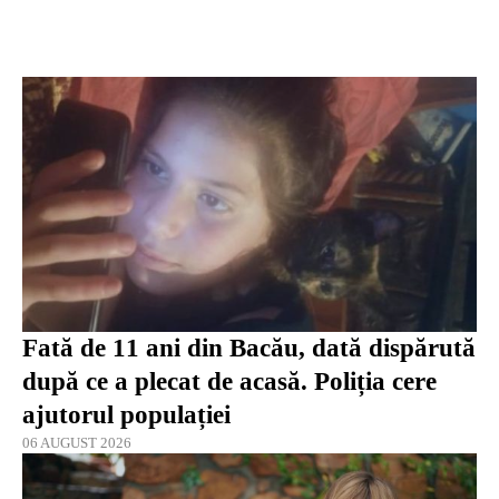
Fată de 11 ani din Bacău, dată dispărută
după ce a plecat de acasă. Poliția cere
ajutorul populației
06 AUGUST 2026