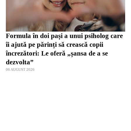
Formula în doi pași a unui psiholog care
îi ajută pe părinți să crească copii
încrezători: Le oferă „șansa de a se
dezvolta”
06 AUGUST 2026