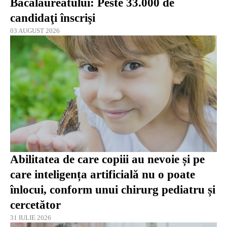
Bacalaureatului: Peste 33.000 de
candidaţi înscrişi
03 AUGUST 2026
Abilitatea de care copiii au nevoie și pe
care inteligența artificială nu o poate
înlocui, conform unui chirurg pediatru și
cercetător
31 IULIE 2026