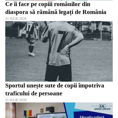
Ce îi face pe copiii românilor din
diaspora să rămână legați de România
31 IULIE 2026
Sportul unește sute de copii împotriva
traficului de persoane
31 IULIE 2026