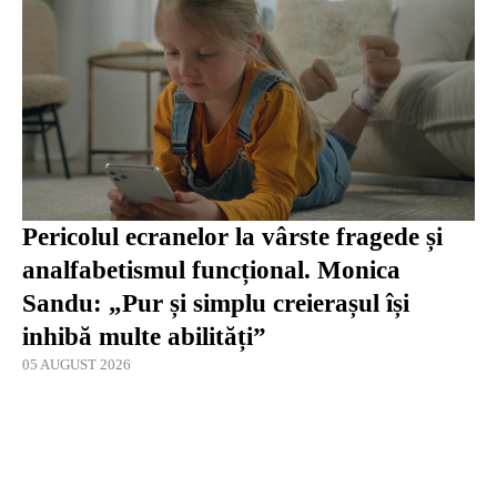
Pericolul ecranelor la vârste fragede și
analfabetismul funcțional. Monica
Sandu: „Pur și simplu creierașul își
inhibă multe abilități”
05 AUGUST 2026