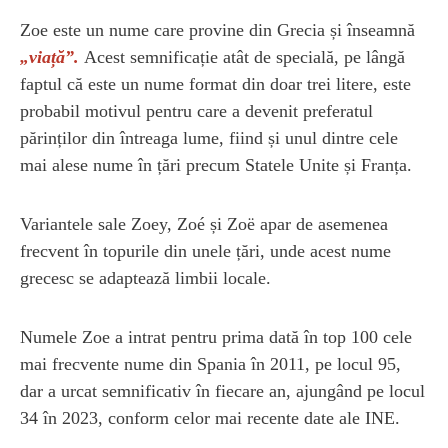
Zoe este un nume care provine din Grecia și înseamnă
„viață”.
Acest semnificație atât de specială, pe lângă
faptul că este un nume format din doar trei litere, este
probabil motivul pentru care a devenit preferatul
părinților din întreaga lume, fiind și unul dintre cele
mai alese nume în țări precum Statele Unite și Franța.
Variantele sale Zoey, Zoé și Zoë apar de asemenea
frecvent în topurile din unele țări, unde acest nume
grecesc se adaptează limbii locale.
Numele Zoe a intrat pentru prima dată în top 100 cele
mai frecvente nume din Spania în 2011, pe locul 95,
dar a urcat semnificativ în fiecare an, ajungând pe locul
34 în 2023, conform celor mai recente date ale INE.