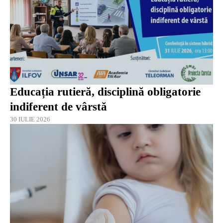
Educația rutieră, disciplină obligatorie
indiferent de vârstă
30 IULIE 2026