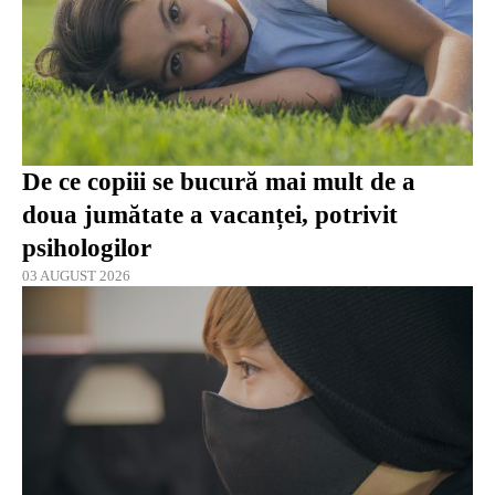
De ce copiii se bucură mai mult de a
doua jumătate a vacanței, potrivit
psihologilor
03 AUGUST 2026