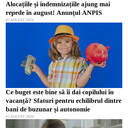
Alocațiile și indemnizațiile ajung mai
repede în august! Anunțul ANPIS
05 AUGUST 2026
Ce buget este bine să îi dai copilului în
vacanță? Sfaturi pentru echilibrul dintre
bani de buzunar și autonomie
05 AUGUST 2026