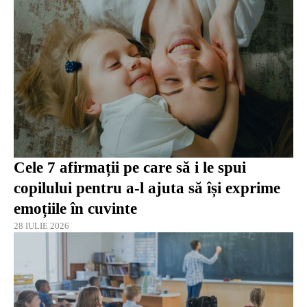
Cele 7 afirmații pe care să i le spui
copilului pentru a-l ajuta să își exprime
emoțiile în cuvinte
28 IULIE 2026