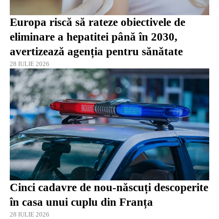
Europa riscă să rateze obiectivele de
eliminare a hepatitei până în 2030,
avertizează agenția pentru sănătate
28 IULIE 2026
Cinci cadavre de nou-născuți descoperite
în casa unui cuplu din Franța
28 IULIE 2026