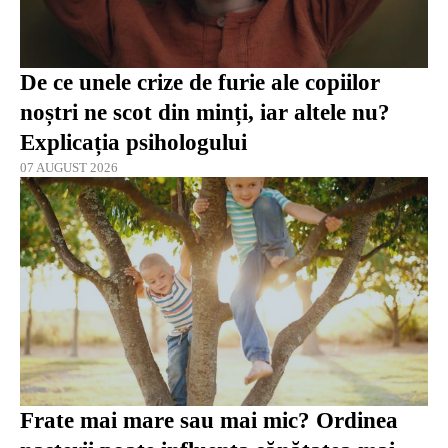
De ce unele crize de furie ale copiilor
noștri ne scot din minți, iar altele nu?
Explicația psihologului
07 AUGUST 2026
Frate mai mare sau mai mic? Ordinea