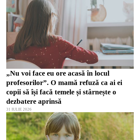
„Nu voi face eu ore acasă în locul
profesorilor”. O mamă refuză ca ai ei
copii să își facă temele și stârnește o
dezbatere aprinsă
31 IULIE 2026