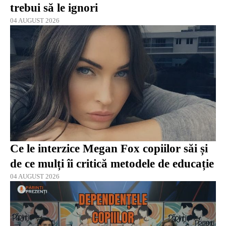
trebui să le ignori
04 AUGUST 2026
Ce le interzice Megan Fox copiilor săi și
de ce mulți îi critică metodele de educație
04 AUGUST 2026