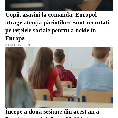
Copii, asasini la comandă. Europol
atrage atenția părinților: Sunt recrutați
pe rețelele sociale pentru a ucide în
Europa
03 AUGUST 2026
Începe a doua sesiune din acest an a