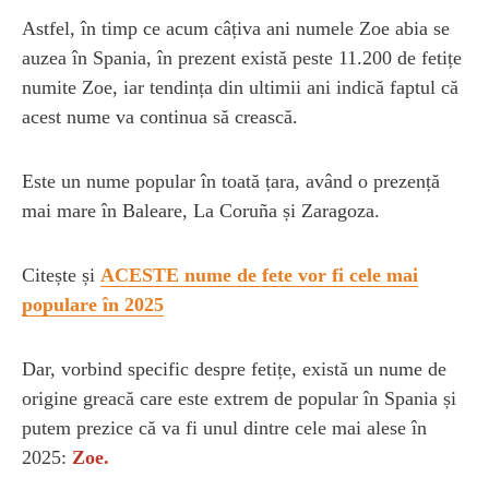
Astfel, în timp ce acum câțiva ani numele Zoe abia se
auzea în Spania, în prezent există peste 11.200 de fetițe
numite Zoe, iar tendința din ultimii ani indică faptul că
acest nume va continua să crească.
Este un nume popular în toată țara, având o prezență
mai mare în Baleare, La Coruña și Zaragoza.
Citește și
ACESTE nume de fete vor fi cele mai
populare în 2025
Dar, vorbind specific despre fetițe, există un nume de
origine greacă care este extrem de popular în Spania și
putem prezice că va fi unul dintre cele mai alese în
2025:
Zoe.