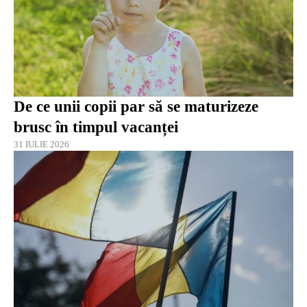
De ce unii copii par să se maturizeze
brusc în timpul vacanței
31 IULIE 2026