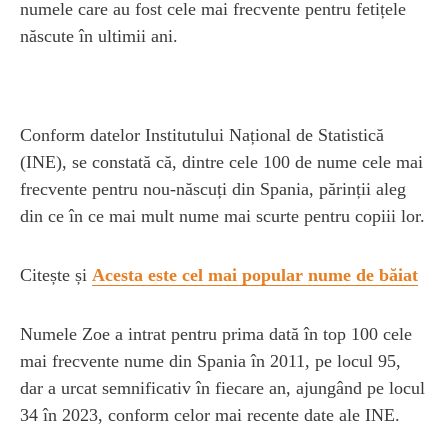
numele care au fost cele mai frecvente pentru fetițele
născute în ultimii ani.
Conform datelor Institutului Național de Statistică
(INE), se constată că, dintre cele 100 de nume cele mai
frecvente pentru nou-născuți din Spania, părinții aleg
din ce în ce mai mult nume mai scurte pentru copiii lor.
Citește și
Acesta este cel mai popular nume de băiat
Numele Zoe a intrat pentru prima dată în top 100 cele
mai frecvente nume din Spania în 2011, pe locul 95,
dar a urcat semnificativ în fiecare an, ajungând pe locul
34 în 2023, conform celor mai recente date ale INE.