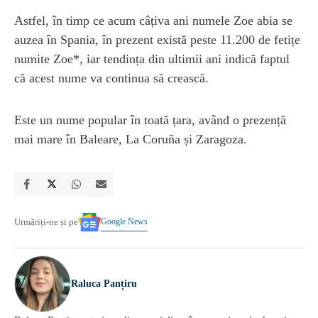
Astfel, în timp ce acum câțiva ani numele Zoe abia se
auzea în Spania, în prezent există peste 11.200 de fetițe
numite Zoe*, iar tendința din ultimii ani indică faptul
că acest nume va continua să crească.
Este un nume popular în toată țara, având o prezență
mai mare în Baleare, La Coruña și Zaragoza.
Google News
Urmăriți-ne și pe
Raluca Panțiru