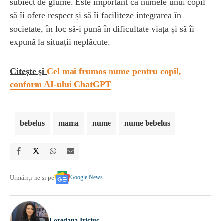
subiect de glume. Este important ca numele unui copil
să îi ofere respect și să îi faciliteze integrarea în
societate, în loc să-i pună în dificultate viața și să îi
expună la situații neplăcute.
Citește și
Cel mai frumos nume pentru copil,
conform AI-ului ChatGPT
bebelus
mama
nume
nume bebelus
Google News
Urmăriți-ne și pe
Loredana Iriciuc