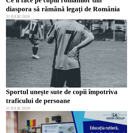
Ce îi face pe copiii românilor din
diaspora să rămână legați de România
31 IULIE 2026
Sportul unește sute de copii împotriva
traficului de persoane
31 IULIE 2026