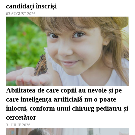
candidaţi înscrişi
03 AUGUST 2026
Abilitatea de care copiii au nevoie și pe
care inteligența artificială nu o poate
înlocui, conform unui chirurg pediatru și
cercetător
31 IULIE 2026