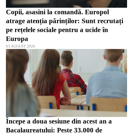
Copii, asasini la comandă. Europol
atrage atenția părinților: Sunt recrutați
pe rețelele sociale pentru a ucide în
Europa
03 AUGUST 2026
Începe a doua sesiune din acest an a
Bacalaureatului: Peste 33.000 de