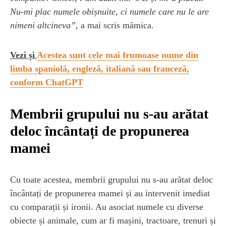
Nu-mi plac numele obișnuite, ci numele care nu le are
nimeni altcineva”
, a mai scris mămica.
Vezi și
Acestea sunt cele mai frumoase nume din
limba spaniolă, engleză, italiană sau franceză,
conform ChatGPT
Membrii grupului nu s-au arătat
deloc încântați de propunerea
mamei
Cu toate acestea, membrii grupului nu s-au arătat deloc
încântați de propunerea mamei și au intervenit imediat
cu comparații și ironii. Au asociat numele cu diverse
obiecte și animale, cum ar fi mașini, tractoare, trenuri și