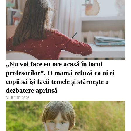
„Nu voi face eu ore acasă în locul
profesorilor”. O mamă refuză ca ai ei
copii să își facă temele și stârnește o
dezbatere aprinsă
31 IULIE 2026