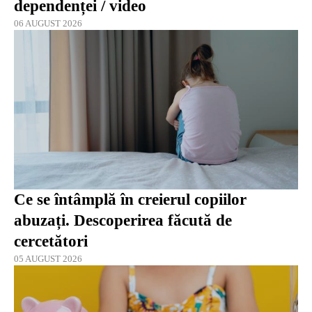
dependenței / video
06 AUGUST 2026
Ce se întâmplă în creierul copiilor
abuzați. Descoperirea făcută de
cercetători
05 AUGUST 2026