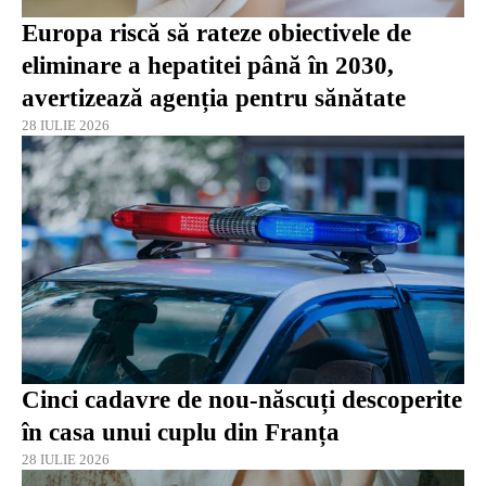
Europa riscă să rateze obiectivele de
eliminare a hepatitei până în 2030,
avertizează agenția pentru sănătate
28 IULIE 2026
Cinci cadavre de nou-născuți descoperite
în casa unui cuplu din Franța
28 IULIE 2026