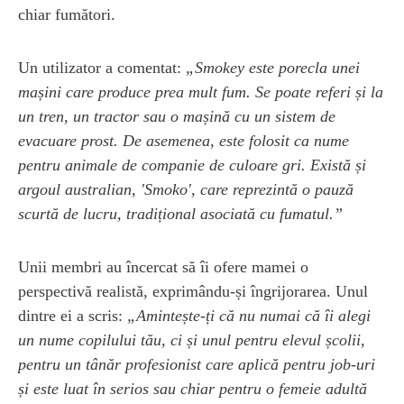
chiar fumători.
Un utilizator a comentat:
„Smokey este porecla unei
mașini care produce prea mult fum. Se poate referi și la
un tren, un tractor sau o mașină cu un sistem de
evacuare prost. De asemenea, este folosit ca nume
pentru animale de companie de culoare gri. Există și
argoul australian, 'Smoko', care reprezintă o pauză
scurtă de lucru, tradițional asociată cu fumatul.”
Unii membri au încercat să îi ofere mamei o
perspectivă realistă, exprimându-și îngrijorarea. Unul
dintre ei a scris:
„Amintește-ți că nu numai că îi alegi
un nume copilului tău, ci și unul pentru elevul școlii,
pentru un tânăr profesionist care aplică pentru job-uri
și este luat în serios sau chiar pentru o femeie adultă