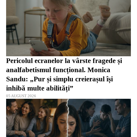
Pericolul ecranelor la vârste fragede și
analfabetismul funcțional. Monica
Sandu: „Pur și simplu creierașul își
inhibă multe abilități”
05 AUGUST 2026