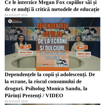
Ce le interzice Megan Fox copiilor săi și
de ce mulți îi critică metodele de educație
04 AUGUST 2026
Dependențele la copii și adolescenți. De
la ecrane, la riscul consumului de
droguri. Psiholog Monica Sandu, la
Părinți Prezenți / VIDEO
04 AUGUST 2026