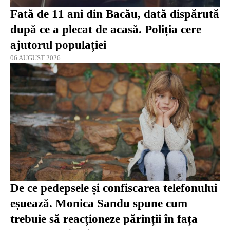
Fată de 11 ani din Bacău, dată dispărută
după ce a plecat de acasă. Poliția cere
ajutorul populației
06 AUGUST 2026
De ce pedepsele și confiscarea telefonului
eșuează. Monica Sandu spune cum
trebuie să reacționeze părinții în fața