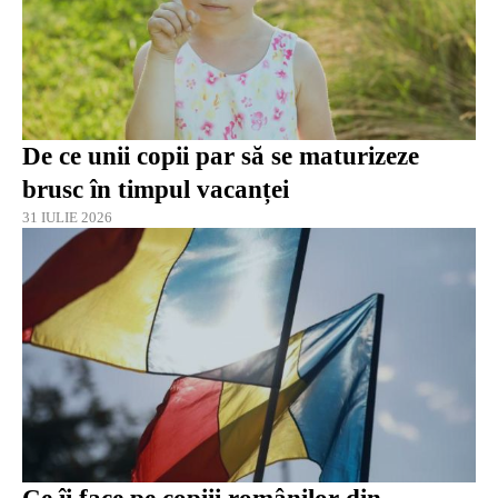
De ce unii copii par să se maturizeze
brusc în timpul vacanței
31 IULIE 2026