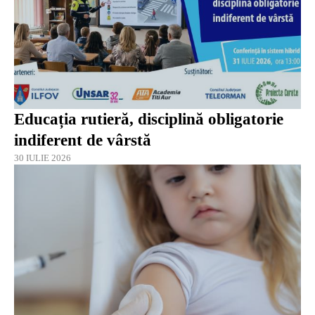
Educația rutieră, disciplină obligatorie
indiferent de vârstă
30 IULIE 2026