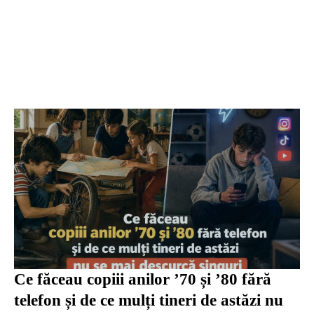
Ce făceau copiii anilor ’70 și ’80 fără
telefon și de ce mulți tineri de astăzi nu