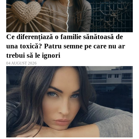
Ce diferențiază o familie sănătoasă de
una toxică? Patru semne pe care nu ar
trebui să le ignori
04 AUGUST 2026