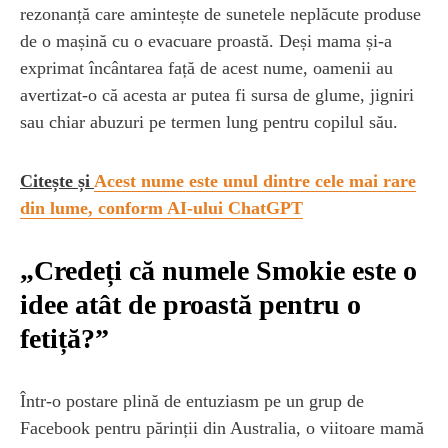
rezonanță care amintește de sunetele neplăcute produse
de o mașină cu o evacuare proastă. Deși mama și-a
exprimat încântarea față de acest nume, oamenii au
avertizat-o că acesta ar putea fi sursa de glume, jigniri
sau chiar abuzuri pe termen lung pentru copilul său.
Citește și
Acest nume este unul dintre cele mai rare
din lume, conform AI-ului ChatGPT
„Credeți că numele Smokie este o
idee atât de proastă pentru o
fetiță?”
Într-o postare plină de entuziasm pe un grup de
Facebook pentru părinții din Australia, o viitoare mamă