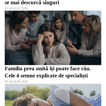
se mai descurcă singuri
03 AUGUST 2026
Familia prea unită îți poate face rău.
Cele 4 semne explicate de specialiști
03 AUGUST 2026