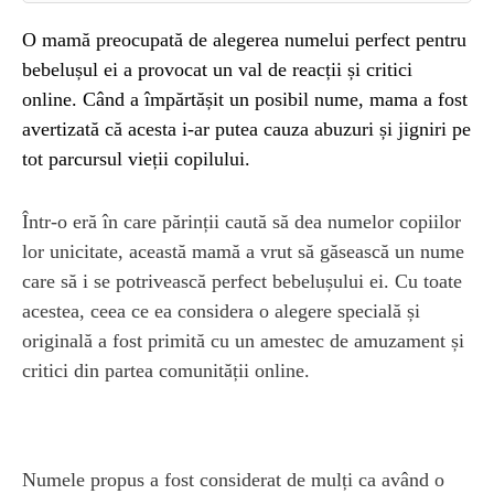
O mamă preocupată de alegerea numelui perfect pentru
bebelușul ei a provocat un val de reacții și critici
online. Când a împărtășit un posibil nume, mama a fost
avertizată că acesta i-ar putea cauza abuzuri și jigniri pe
tot parcursul vieții copilului.
Într-o eră în care părinții caută să dea numelor copiilor
lor unicitate, această mamă a vrut să găsească un nume
care să i se potrivească perfect bebelușului ei. Cu toate
acestea, ceea ce ea considera o alegere specială și
originală a fost primită cu un amestec de amuzament și
critici din partea comunității online.
Numele propus a fost considerat de mulți ca având o