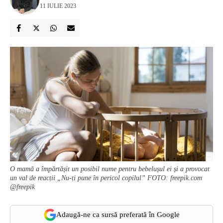
11 IULIE 2023
O mamă a împărtășit un posibil nume pentru bebelușul ei și a provocat
un val de reacții „Nu-ți pune în pericol copilul” FOTO: freepik.com
@freepik
Adaugă-ne ca sursă preferată în Google