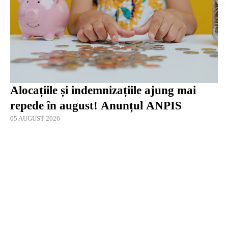
Alocațiile și indemnizațiile ajung mai
repede în august! Anunțul ANPIS
05 AUGUST 2026