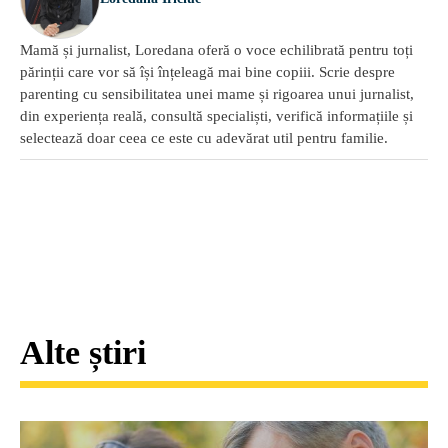
Mamă și jurnalist, Loredana oferă o voce echilibrată pentru toți
părinții care vor să își înțeleagă mai bine copiii. Scrie despre
parenting cu sensibilitatea unei mame și rigoarea unui jurnalist,
din experiența reală, consultă specialiști, verifică informațiile și
selectează doar ceea ce este cu adevărat util pentru familie.
Alte știri