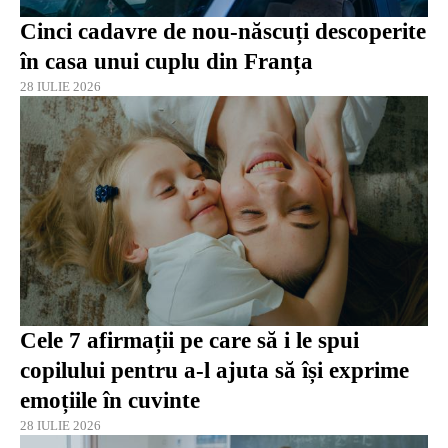
Cinci cadavre de nou-născuți descoperite
în casa unui cuplu din Franța
28 IULIE 2026
Cele 7 afirmații pe care să i le spui
copilului pentru a-l ajuta să își exprime
emoțiile în cuvinte
28 IULIE 2026