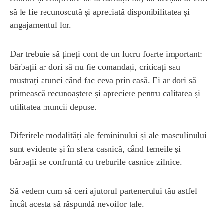
să le fie recunoscută și apreciată disponibilitatea și
angajamentul lor.
Dar trebuie să țineți cont de un lucru foarte important:
bărbații ar dori să nu fie comandați, criticați sau
mustrați atunci când fac ceva prin casă. Ei ar dori să
primească recunoaștere și apreciere pentru calitatea și
utilitatea muncii depuse.
Diferitele modalități ale femininului și ale masculinului
sunt evidente și în sfera casnică, când femeile și
bărbații se confruntă cu treburile casnice zilnice.
Să vedem cum să ceri ajutorul partenerului tău astfel
încât acesta să răspundă nevoilor tale.