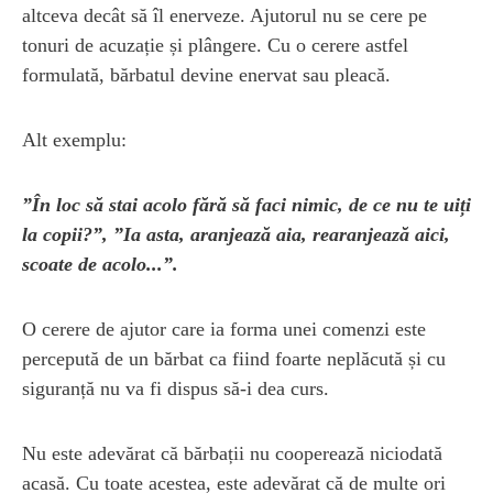
altceva decât să îl enerveze. Ajutorul nu se cere pe
tonuri de acuzație și plângere. Cu o cerere astfel
formulată, bărbatul devine enervat sau pleacă.
Alt exemplu:
”În loc să stai acolo fără să faci nimic, de ce nu te uiți
la copii?”, ”Ia asta, aranjează aia, rearanjează aici,
scoate de acolo...”.
O cerere de ajutor care ia forma unei comenzi este
percepută de un bărbat ca fiind foarte neplăcută și cu
siguranță nu va fi dispus să-i dea curs.
Nu este adevărat că bărbații nu cooperează niciodată
acasă. Cu toate acestea, este adevărat că de multe ori