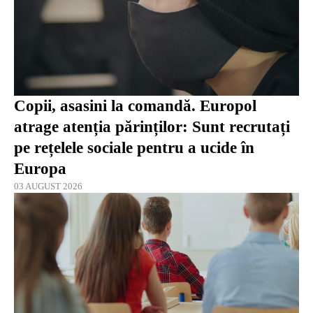
Copii, asasini la comandă. Europol
atrage atenția părinților: Sunt recrutați
pe rețelele sociale pentru a ucide în
Europa
03 AUGUST 2026