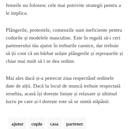
femeile nu folosesc cele mai potrivite strategii pentru a
le implica.
Plângerile, protestele, comenzile sunt ineficiente pentru
codurile și modelele masculine. Este în regulă să-i ceri
partenerului tău ajutor în treburile casnice, dar trebuie
să ții cont că un bărbat urăște plângerile și reproșurile și
chiar mai mult să i se dea ordine.
Mai ales dacă și-a petrecut ziua respectând ordinele
date de alții. Dacă la locul de muncă trebuie respectată
ierarhia, acasă își dorește liniște și relaxare și ultimul
lucru pe care și-l dorește este să se simtă stăpânit.
ajutor
cuplu
casa
partener