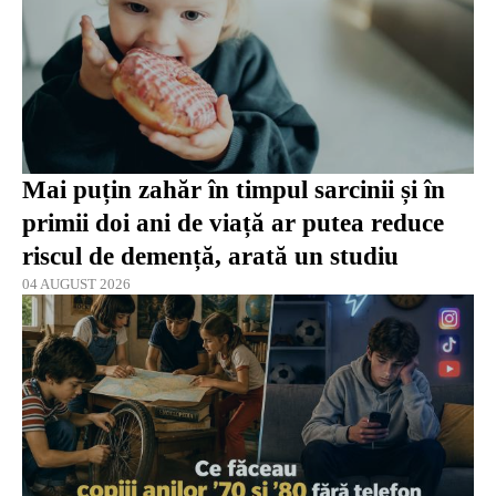
Mai puțin zahăr în timpul sarcinii și în
primii doi ani de viață ar putea reduce
riscul de demență, arată un studiu
04 AUGUST 2026