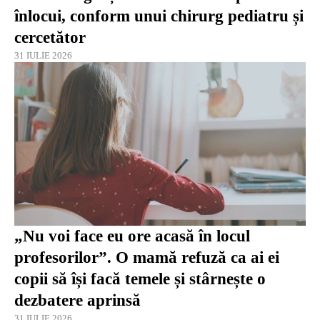
înlocui, conform unui chirurg pediatru și
cercetător
31 IULIE 2026
„Nu voi face eu ore acasă în locul
profesorilor”. O mamă refuză ca ai ei
copii să își facă temele și stârnește o
dezbatere aprinsă
31 IULIE 2026