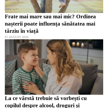
Frate mai mare sau mai mic? Ordinea
nașterii poate influența sănătatea mai
târziu în viață
07 AUGUST 2026
La ce vârstă trebuie să vorbești cu
copilul despre alcool, droguri și