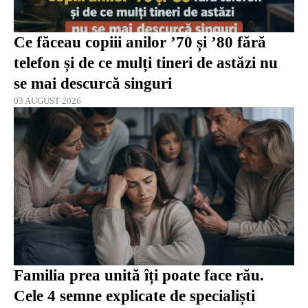
Ce făceau copiii anilor ’70 și ’80 fără
telefon și de ce mulți tineri de astăzi nu
se mai descurcă singuri
03 AUGUST 2026
Familia prea unită îți poate face rău.
Cele 4 semne explicate de specialiști