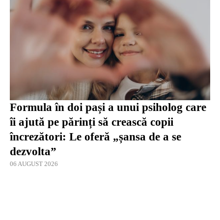
Formula în doi pași a unui psiholog care
îi ajută pe părinți să crească copii
încrezători: Le oferă „șansa de a se
dezvolta”
06 AUGUST 2026