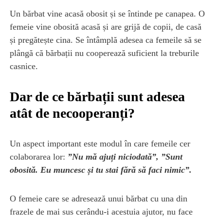
Un bărbat vine acasă obosit și se întinde pe canapea. O
femeie vine obosită acasă și are grijă de copii, de casă
și pregătește cina. Se întâmplă adesea ca femeile să se
plângă că bărbații nu cooperează suficient la treburile
casnice.
Dar de ce bărbații sunt adesea
atât de necooperanți?
Un aspect important este modul în care femeile cer
colaborarea lor:
”Nu mă ajuți niciodată”, ”Sunt
obosită. Eu muncesc și tu stai fără să faci nimic”.
O femeie care se adresează unui bărbat cu una din
frazele de mai sus cerându-i acestuia ajutor, nu face