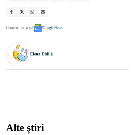
Google News
Urmăriți-ne și pe
Elena Didilă
Alte știri