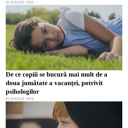
03 AUGUST 2026
De ce copiii se bucură mai mult de a
doua jumătate a vacanței, potrivit
psihologilor
03 AUGUST 2026