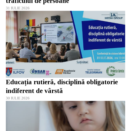
traficului de persoane
31 IULIE 2026
Educația rutieră, disciplină obligatorie
indiferent de vârstă
30 IULIE 2026