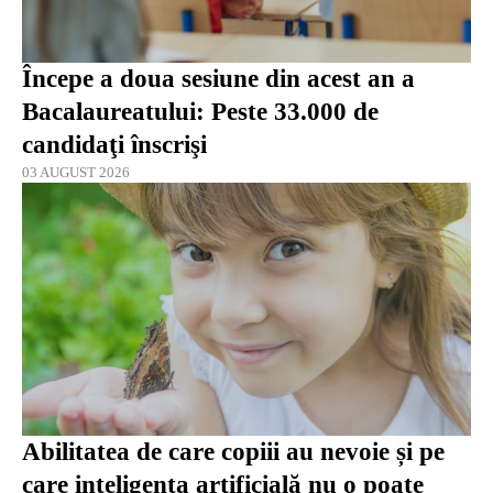
Începe a doua sesiune din acest an a
Bacalaureatului: Peste 33.000 de
candidaţi înscrişi
03 AUGUST 2026
Abilitatea de care copiii au nevoie și pe
care inteligența artificială nu o poate