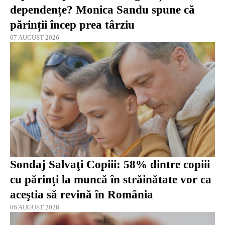
dependențe? Monica Sandu spune că
părinții încep prea târziu
07 AUGUST 2026
Sondaj Salvaţi Copiii: 58% dintre copiii
cu părinţi la muncă în străinătate vor ca
aceştia să revină în România
06 AUGUST 2026