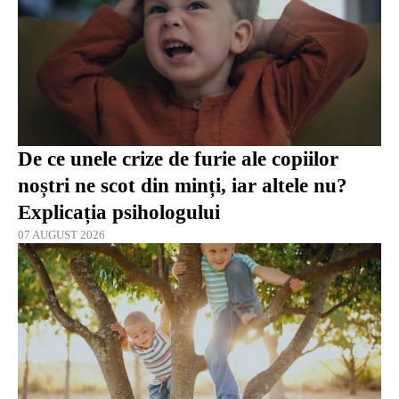
De ce unele crize de furie ale copiilor
noștri ne scot din minți, iar altele nu?
Explicația psihologului
07 AUGUST 2026