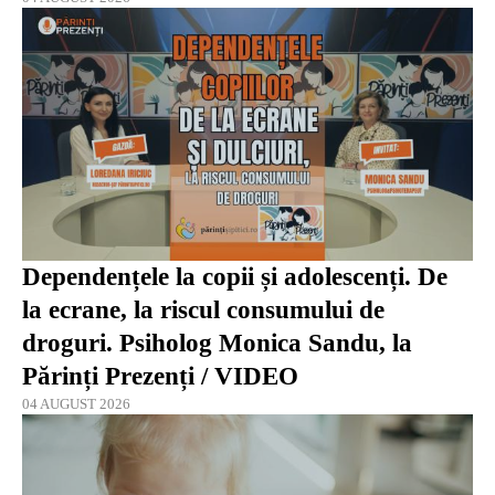
Dependențele la copii și adolescenți. De
la ecrane, la riscul consumului de
droguri. Psiholog Monica Sandu, la
Părinți Prezenți / VIDEO
04 AUGUST 2026