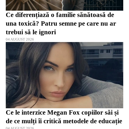
Ce diferențiază o familie sănătoasă de
una toxică? Patru semne pe care nu ar
trebui să le ignori
04 AUGUST 2026
Ce le interzice Megan Fox copiilor săi și
de ce mulți îi critică metodele de educație
04 AUGUST 2026