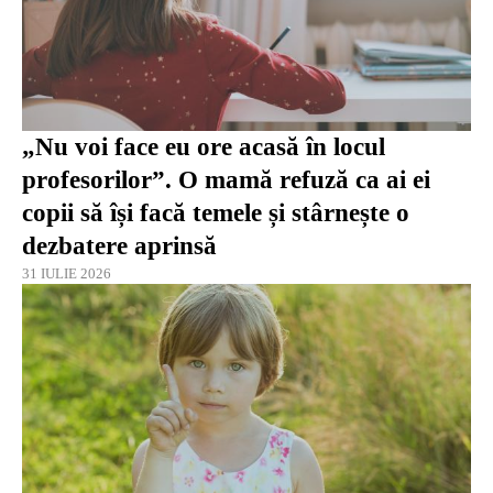
„Nu voi face eu ore acasă în locul
profesorilor”. O mamă refuză ca ai ei
copii să își facă temele și stârnește o
dezbatere aprinsă
31 IULIE 2026