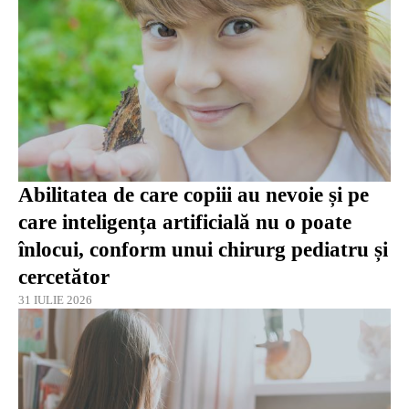
Abilitatea de care copiii au nevoie și pe
care inteligența artificială nu o poate
înlocui, conform unui chirurg pediatru și
cercetător
31 IULIE 2026