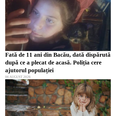
Fată de 11 ani din Bacău, dată dispărută
după ce a plecat de acasă. Poliția cere
ajutorul populației
06 AUGUST 2026