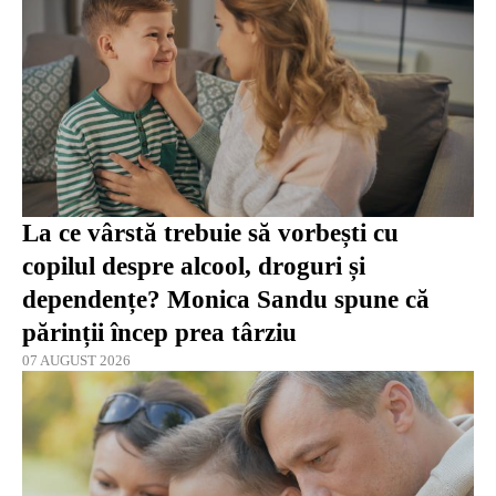
La ce vârstă trebuie să vorbești cu
copilul despre alcool, droguri și
dependențe? Monica Sandu spune că
părinții încep prea târziu
07 AUGUST 2026