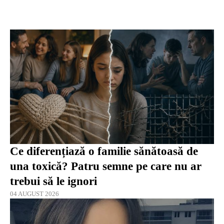
Ce diferențiază o familie sănătoasă de
una toxică? Patru semne pe care nu ar
trebui să le ignori
04 AUGUST 2026