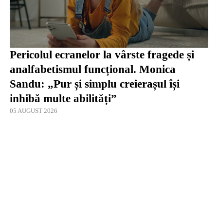
Pericolul ecranelor la vârste fragede și
analfabetismul funcțional. Monica
Sandu: „Pur și simplu creierașul își
inhibă multe abilități”
05 AUGUST 2026