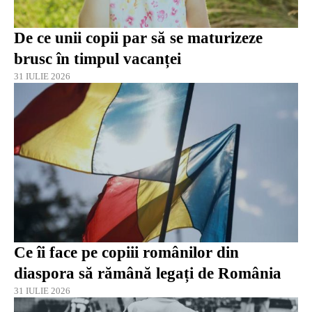
De ce unii copii par să se maturizeze
brusc în timpul vacanței
31 IULIE 2026
Ce îi face pe copiii românilor din
diaspora să rămână legați de România
31 IULIE 2026