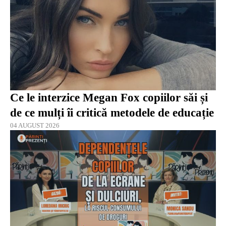
Ce le interzice Megan Fox copiilor săi și
de ce mulți îi critică metodele de educație
04 AUGUST 2026