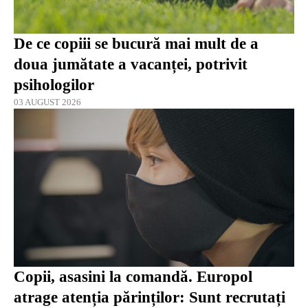
De ce copiii se bucură mai mult de a
doua jumătate a vacanței, potrivit
psihologilor
03 AUGUST 2026
Copii, asasini la comandă. Europol
atrage atenția părinților: Sunt recrutați