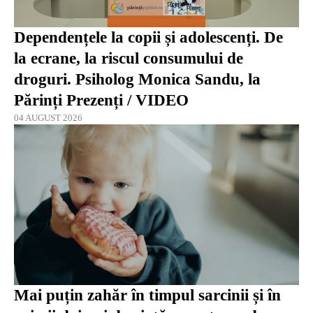
Dependențele la copii și adolescenți. De
la ecrane, la riscul consumului de
droguri. Psiholog Monica Sandu, la
Părinți Prezenți / VIDEO
04 AUGUST 2026
Mai puțin zahăr în timpul sarcinii și în