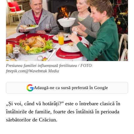
Presiunea familiei influențează fertilitatea / FOTO:
freepik.com@Wavebreak Media
Adaugă-ne ca sursă preferată în Google
„Și voi, când vă hotărâți?” este o întrebare clasică în
întâlnirile de familie, foarte des întâlnită în perioada
sărbătorilor de Crăciun.