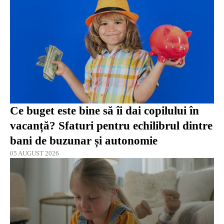
Ce buget este bine să îi dai copilului în
vacanță? Sfaturi pentru echilibrul dintre
bani de buzunar și autonomie
05 AUGUST 2026