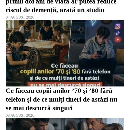
primii doi ani de viață ar putea reduce
riscul de demență, arată un studiu
04 AUGUST 2026
Ce făceau copiii anilor ’70 și ’80 fără
telefon și de ce mulți tineri de astăzi nu
se mai descurcă singuri
03 AUGUST 2026