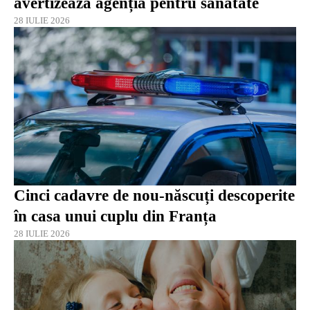
avertizează agenția pentru sănătate
28 IULIE 2026
Cinci cadavre de nou-născuți descoperite
în casa unui cuplu din Franța
28 IULIE 2026