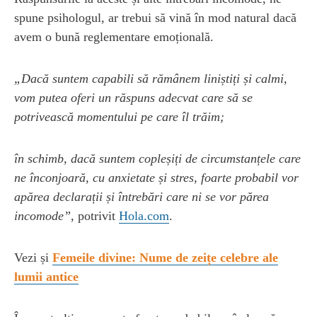
spune psihologul, ar trebui să vină în mod natural dacă
avem o bună reglementare emoțională.
„Dacă suntem capabili să rămânem liniștiți și calmi,
vom putea oferi un răspuns adecvat care să se
potrivească momentului pe care îl trăim;
în schimb, dacă suntem copleșiți de circumstanțele care
ne înconjoară, cu anxietate și stres, foarte probabil vor
apărea declarații și întrebări care ni se vor părea
incomode”,
potrivit
Hola.com
.
Vezi și
Femeile divine: Nume de zeițe celebre ale
lumii antice