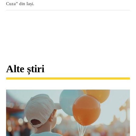
Cuza” din Iași.
Alte știri