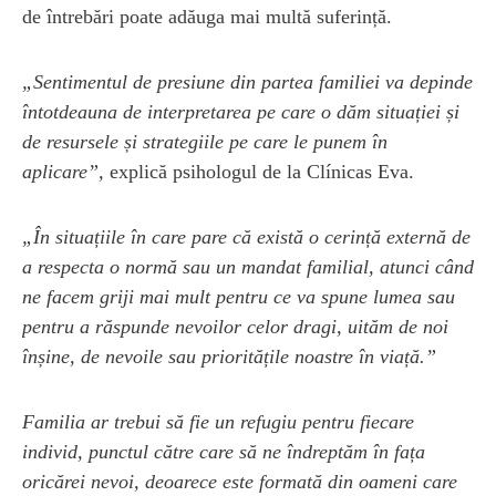
de întrebări poate adăuga mai multă suferință.
„Sentimentul de presiune din partea familiei va depinde
întotdeauna de interpretarea pe care o dăm situației și
de resursele și strategiile pe care le punem în
aplicare”,
explică psihologul de la Clínicas Eva.
„În situațiile în care pare că există o cerință externă de
a respecta o normă sau un mandat familial, atunci când
ne facem griji mai mult pentru ce va spune lumea sau
pentru a răspunde nevoilor celor dragi, uităm de noi
înșine, de nevoile sau prioritățile noastre în viață.”
Familia ar trebui să fie un refugiu pentru fiecare
individ, punctul către care să ne îndreptăm în fața
oricărei nevoi, deoarece este formată din oameni care