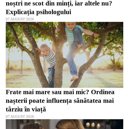
noștri ne scot din minți, iar altele nu?
Explicația psihologului
07 AUGUST 2026
Frate mai mare sau mai mic? Ordinea
nașterii poate influența sănătatea mai
târziu în viață
07 AUGUST 2026