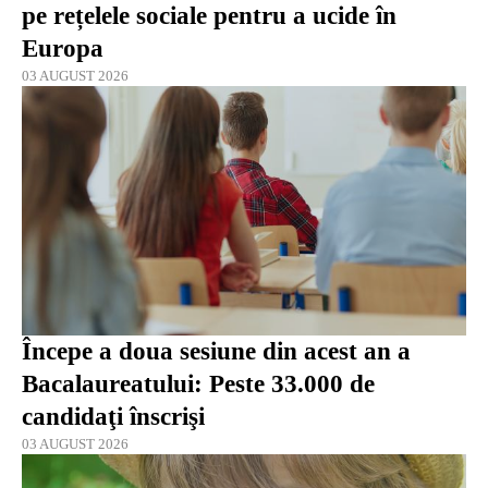
pe rețelele sociale pentru a ucide în
Europa
03 AUGUST 2026
Începe a doua sesiune din acest an a
Bacalaureatului: Peste 33.000 de
candidaţi înscrişi
03 AUGUST 2026