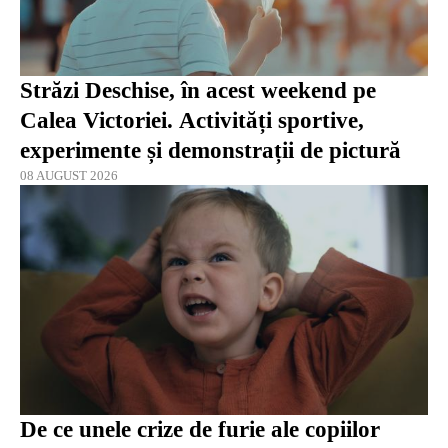
Străzi Deschise, în acest weekend pe
Calea Victoriei. Activități sportive,
experimente și demonstrații de pictură
08 AUGUST 2026
De ce unele crize de furie ale copiilor