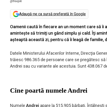
@freepik
Adaugă-ne ca sursă preferată în Google
Oamenii caută în fiecare an un moment care să îi apr
aminteşte să trimiţi un gând simplu şi cald. Îţi am
aşteaptă această zi, pentru că îi leagă de familie, d
Datele Ministerului Afacerilor Interne, Direcţia Gene
trăiesc 986.365 de persoane care se pregătesc să 
Andrei sau cu variante ale acestuia. Sunt 438.067 
Cine poartă numele Andrei
Numele
Andrei
apare la 515.905 bărbaţi. Întâlneşti 