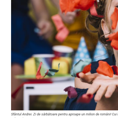
Sfântul Andrei. Zi de sărbătoare pentru aproape un milion de români! Cui