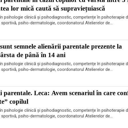
ea lor mică caută să supraviețuiască
n psihologie clinică și psihodiagnostic, competențe în psihoterapie d
e sportivă, psiho-dermatologie, coordonatorul Atelierelor de...
sunt semnele alienării parentale prezente la
vârsta de până în 14 ani
n psihologie clinică și psihodiagnostic, competențe în psihoterapie d
e sportivă, psiho-dermatologie, coordonatorul Atelierelor de...
i parentale. Leca: Avem scenariul în care conf
te” copilul
n psihologie clinică și psihodiagnostic, competențe în psihoterapie d
e sportivă, psiho-dermatologie, coordonatorul Atelierelor de...