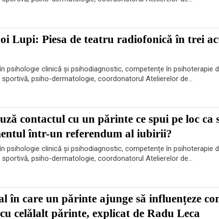
oi Lupi: Piesa de teatru radiofonică în trei ac
n psihologie clinică și psihodiagnostic, competențe în psihoterapie d
e sportivă, psiho-dermatologie, coordonatorul Atelierelor de...
uză contactul cu un părinte ce spui pe loc ca 
ntul într-un referendum al iubirii?
n psihologie clinică și psihodiagnostic, competențe în psihoterapie d
e sportivă, psiho-dermatologie, coordonatorul Atelierelor de...
al în care un părinte ajunge să influențeze co
i cu celălalt părinte, explicat de Radu Leca