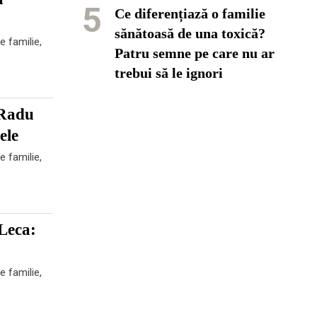
5
Ce diferențiază o familie
sănătoasă de una toxică?
e familie,
Patru semne pe care nu ar
trebui să le ignori
 Radu
ele
e familie,
Leca:
e familie,