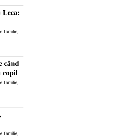
u Leca:
e familie,
e când
 copil
e familie,
,
e familie,