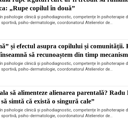
ca: „Rupe copilul în două”
n psihologie clinică și psihodiagnostic, competențe în psihoterapie d
e sportivă, psiho-dermatologie, coordonatorul Atelierelor de...
mă” și efectul asupra copilului și comunității.
 înseamnă să recunoaștem din timp mecanism
n psihologie clinică și psihodiagnostic, competențe în psihoterapie d
e sportivă, psiho-dermatologie, coordonatorul Atelierelor de...
la să alimenteze alienarea parentală? Radu 
să simtă că există o singură cale”
n psihologie clinică și psihodiagnostic, competențe în psihoterapie d
e sportivă, psiho-dermatologie, coordonatorul Atelierelor de...