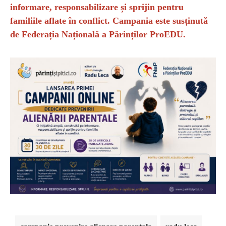
informare, responsabilizare și sprijin pentru
familiile aflate în conflict. Campania este susținută
de Federația Națională a Părinților ProEDU.