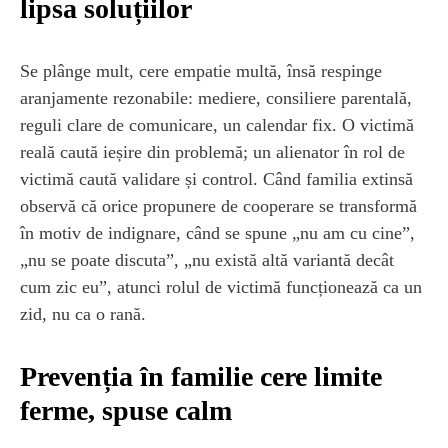
lipsa soluțiilor
Se plânge mult, cere empatie multă, însă respinge
aranjamente rezonabile: mediere, consiliere parentală,
reguli clare de comunicare, un calendar fix. O victimă
reală caută ieșire din problemă; un alienator în rol de
victimă caută validare și control. Când familia extinsă
observă că orice propunere de cooperare se transformă
în motiv de indignare, când se spune „nu am cu cine”,
„nu se poate discuta”, „nu există altă variantă decât
cum zic eu”, atunci rolul de victimă funcționează ca un
zid, nu ca o rană.
Prevenția în familie cere limite
ferme, spuse calm