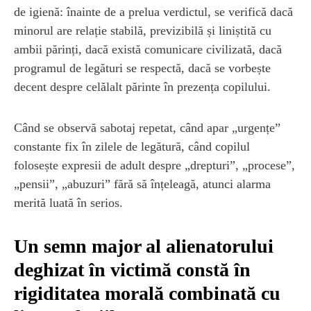
de igienă: înainte de a prelua verdictul, se verifică dacă
minorul are relație stabilă, previzibilă și liniștită cu
ambii părinți, dacă există comunicare civilizată, dacă
programul de legături se respectă, dacă se vorbește
decent despre celălalt părinte în prezența copilului.
Când se observă sabotaj repetat, când apar „urgențe”
constante fix în zilele de legătură, când copilul
folosește expresii de adult despre „drepturi”, „procese”,
„pensii”, „abuzuri” fără să înțeleagă, atunci alarma
merită luată în serios.
Un semn major al alienatorului
deghizat în victimă constă în
rigiditatea morală combinată cu