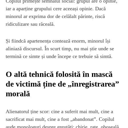
Copilul primește semnalul social: grupul are o opinie,
iar a aparține grupului cere aceeași opinie. Dacă
minorul ar exprima dor de celălalt părinte, riscă
ridiculizare sau răceală.
Și fiindcă apartenența contează enorm, minorul își
aliniază discursul. În scurt timp, nu mai știe unde se
termină ce simte și unde începe ce trebuie să simtă.
O altă tehnică folosită în mască
de victimă ține de „înregistrarea”
morală
Alienatorul ține scor: cine a suferit mai mult, cine a
sacrificat mai mult, cine a fost „abandonat”. Copilul
aude monologuri despre greutăți: chirie, rate, oboseală,