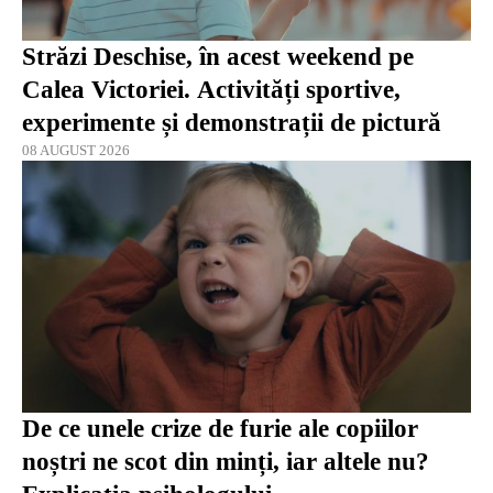
Străzi Deschise, în acest weekend pe
Calea Victoriei. Activități sportive,
experimente și demonstrații de pictură
08 AUGUST 2026
De ce unele crize de furie ale copiilor
noștri ne scot din minți, iar altele nu?