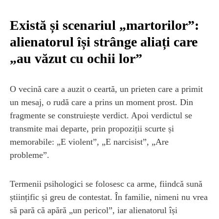
Există și scenariul „martorilor”:
alienatorul își strânge aliați care
„au văzut cu ochii lor”
O vecină care a auzit o ceartă, un prieten care a primit
un mesaj, o rudă care a prins un moment prost. Din
fragmente se construiește verdict. Apoi verdictul se
transmite mai departe, prin propoziții scurte și
memorabile: „E violent”, „E narcisist”, „Are
probleme”.
Termenii psihologici se folosesc ca arme, fiindcă sună
științific și greu de contestat. În familie, nimeni nu vrea
să pară că apără „un pericol”, iar alienatorul își