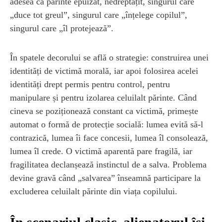
adesea ca părinte epuizat, nedreptățit, singurul care
„duce tot greul”, singurul care „înțelege copilul”,
singurul care „îl protejează”.
În spatele decorului se află o strategie: construirea unei
identități de victimă morală, iar apoi folosirea acelei
identități drept permis pentru control, pentru
manipulare și pentru izolarea celuilalt părinte. Când
cineva se poziționează constant ca victimă, primește
automat o formă de protecție socială: lumea evită să-l
contrazică, lumea îi face concesii, lumea îl consolează,
lumea îl crede. O victimă aparentă pare fragilă, iar
fragilitatea declanșează instinctul de a salva. Problema
devine gravă când „salvarea” înseamnă participare la
excluderea celuilalt părinte din viața copilului.