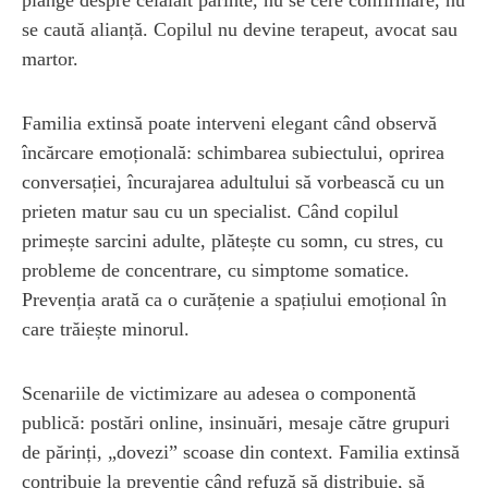
se caută alianță. Copilul nu devine terapeut, avocat sau
martor.
Familia extinsă poate interveni elegant când observă
încărcare emoțională: schimbarea subiectului, oprirea
conversației, încurajarea adultului să vorbească cu un
prieten matur sau cu un specialist. Când copilul
primește sarcini adulte, plătește cu somn, cu stres, cu
probleme de concentrare, cu simptome somatice.
Prevenția arată ca o curățenie a spațiului emoțional în
care trăiește minorul.
Scenariile de victimizare au adesea o componentă
publică: postări online, insinuări, mesaje către grupuri
de părinți, „dovezi” scoase din context. Familia extinsă
contribuie la prevenție când refuză să distribuie, să