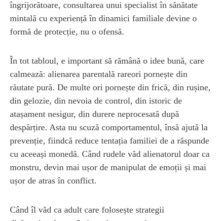
îngrijorătoare, consultarea unui specialist în sănătate
mintală cu experiență în dinamici familiale devine o
formă de protecție, nu o ofensă.
În tot tabloul, e important să rămână o idee bună, care
calmează: alienarea parentală rareori pornește din
răutate pură. De multe ori pornește din frică, din rușine,
din gelozie, din nevoia de control, din istoric de
atașament nesigur, din durere neprocesată după
despărțire. Asta nu scuză comportamentul, însă ajută la
prevenție, fiindcă reduce tentația familiei de a răspunde
cu aceeași monedă. Când rudele văd alienatorul doar ca
monstru, devin mai ușor de manipulat de emoții și mai
ușor de atras în conflict.
Când îl văd ca adult care folosește strategii