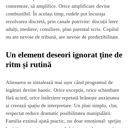
comenteze, să amplifice. Orice amplificare devine
combustibil. În același timp, rudele pot încuraja
rezolvarea discretă, prin canale potrivite: discuții între
adulți, mediere, consiliere, plan parental scris. Copilul
nu are nevoie de tribună, are nevoie de predictibilitate.
Un element deseori ignorat ține de
ritm și rutină
Alienarea se instalează mai ușor când programul de
legături devine haotic. Orice excepție, orice schimbare
fără acord, orice întârziere repetată hrănește anxietatea
și creează spațiu de interpretare. Un plan simplu, clar,
respectat reduce dramatic posibilitatea manipulării.
Familia extinsă ajută practic, nu doar emoțional: sprijin