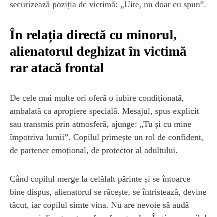
securizează poziția de victimă: „Uite, nu doar eu spun”.
În relația directă cu minorul,
alienatorul deghizat în victimă
rar atacă frontal
De cele mai multe ori oferă o iubire condiționată,
ambalată ca apropiere specială. Mesajul, spus explicit
sau transmis prin atmosferă, ajunge: „Tu și cu mine
împotriva lumii”. Copilul primește un rol de confident,
de partener emoțional, de protector al adultului.
Când copilul merge la celălalt părinte și se întoarce
bine dispus, alienatorul se răcește, se întristează, devine
tăcut, iar copilul simte vina. Nu are nevoie să audă