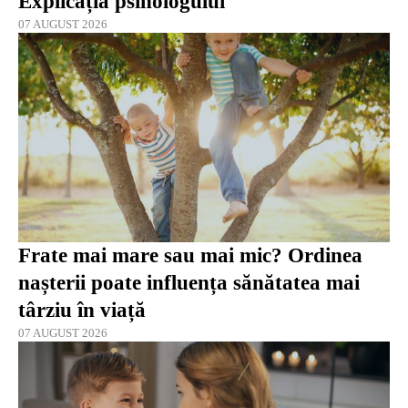
Explicația psihologului
07 AUGUST 2026
Frate mai mare sau mai mic? Ordinea
nașterii poate influența sănătatea mai
târziu în viață
07 AUGUST 2026