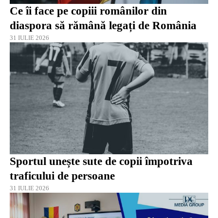
Ce îi face pe copiii românilor din
diaspora să rămână legați de România
31 IULIE 2026
Sportul unește sute de copii împotriva
traficului de persoane
31 IULIE 2026