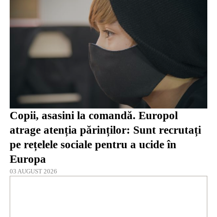
Copii, asasini la comandă. Europol
atrage atenția părinților: Sunt recrutați
pe rețelele sociale pentru a ucide în
Europa
03 AUGUST 2026