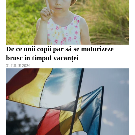
De ce unii copii par să se maturizeze
brusc în timpul vacanței
31 IULIE 2026