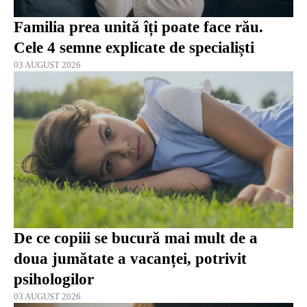
Familia prea unită îți poate face rău.
Cele 4 semne explicate de specialiști
03 AUGUST 2026
De ce copiii se bucură mai mult de a
doua jumătate a vacanței, potrivit
psihologilor
03 AUGUST 2026