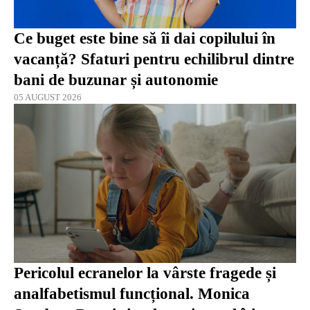
Ce buget este bine să îi dai copilului în
vacanță? Sfaturi pentru echilibrul dintre
bani de buzunar și autonomie
05 AUGUST 2026
Pericolul ecranelor la vârste fragede și
analfabetismul funcțional. Monica