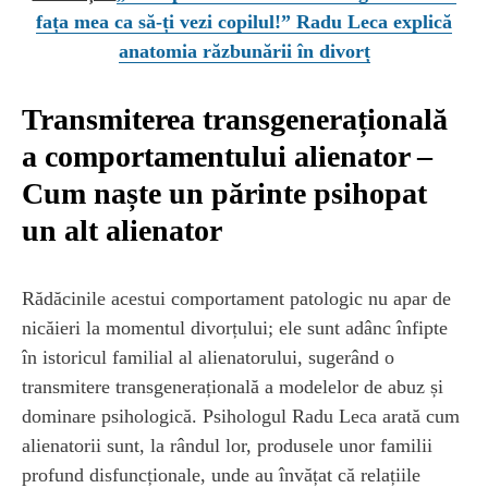
fața mea ca să-ți vezi copilul!” Radu Leca explică
anatomia răzbunării în divorț
Transmiterea transgenerațională
a comportamentului alienator –
Cum naște un părinte psihopat
un alt alienator
Rădăcinile acestui comportament patologic nu apar de
nicăieri la momentul divorțului; ele sunt adânc înfipte
în istoricul familial al alienatorului, sugerând o
transmitere transgenerațională a modelelor de abuz și
dominare psihologică. Psihologul Radu Leca arată cum
alienatorii sunt, la rândul lor, produsele unor familii
profund disfuncționale, unde au învățat că relațiile