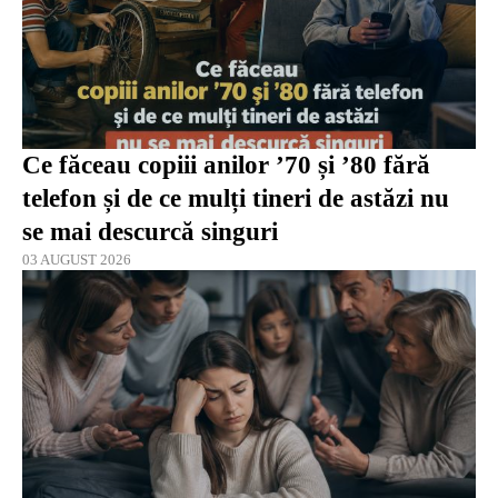
Ce făceau copiii anilor ’70 și ’80 fără
telefon și de ce mulți tineri de astăzi nu
se mai descurcă singuri
03 AUGUST 2026