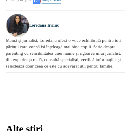
Loredana Iriciuc
Mamă și jurnalist, Loredana oferă o voce echilibrată pentru toți
părinții care vor să își înțeleagă mai bine copiii. Scrie despre
parenting cu sensibilitatea unei mame și rigoarea unui jurnalist,
din experiența reală, consultă specialiști, verifică informațiile și
selectează doar ceea ce este cu adevărat util pentru familie.
Alte știri