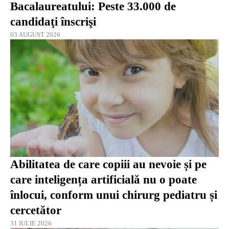
Bacalaureatului: Peste 33.000 de
candidaţi înscrişi
03 AUGUST 2026
Abilitatea de care copiii au nevoie și pe
care inteligența artificială nu o poate
înlocui, conform unui chirurg pediatru și
cercetător
31 IULIE 2026