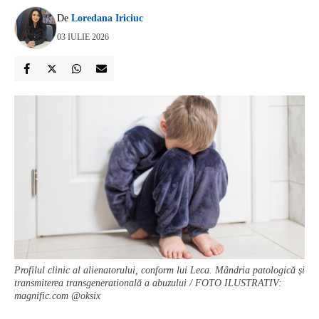
De
Loredana Iriciuc
03 IULIE 2026
Profilul clinic al alienatorului, conform lui Leca. Mândria patologică și
transmiterea transgeneratională a abuzului / FOTO ILUSTRATIV:
magnific.com @oksix