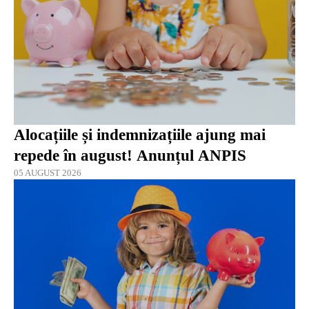
Alocațiile și indemnizațiile ajung mai
repede în august! Anunțul ANPIS
05 AUGUST 2026