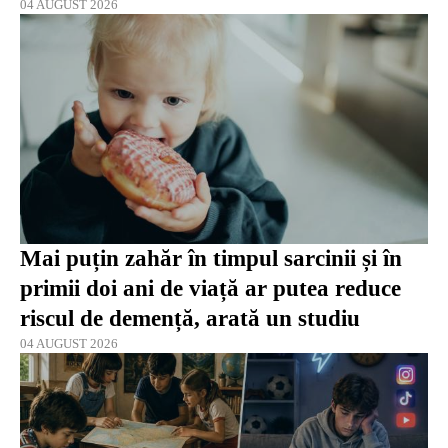
04 AUGUST 2026
Mai puțin zahăr în timpul sarcinii și în
primii doi ani de viață ar putea reduce
riscul de demență, arată un studiu
04 AUGUST 2026