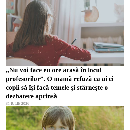
„Nu voi face eu ore acasă în locul
profesorilor”. O mamă refuză ca ai ei
copii să își facă temele și stârnește o
dezbatere aprinsă
31 IULIE 2026