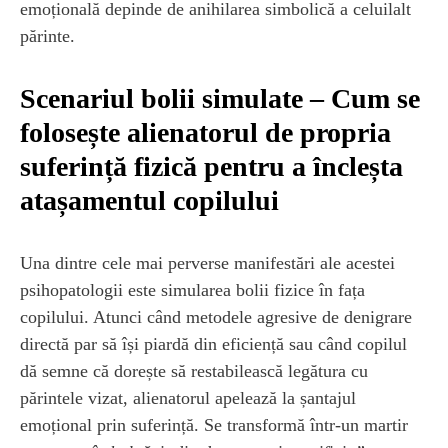
emoțională depinde de anihilarea simbolică a celuilalt
părinte.
Scenariul bolii simulate – Cum se
folosește alienatorul de propria
suferință fizică pentru a încleșta
atașamentul copilului
Una dintre cele mai perverse manifestări ale acestei
psihopatologii este simularea bolii fizice în fața
copilului. Atunci când metodele agresive de denigrare
directă par să își piardă din eficiență sau când copilul
dă semne că dorește să restabilească legătura cu
părintele vizat, alienatorul apelează la șantajul
emoțional prin suferință. Se transformă într-un martir