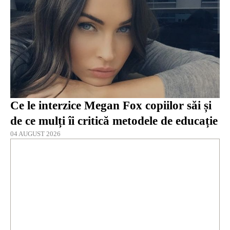
Ce le interzice Megan Fox copiilor săi și
de ce mulți îi critică metodele de educație
04 AUGUST 2026