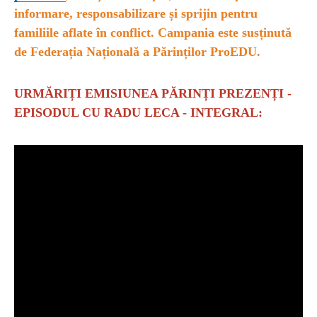
informare, responsabilizare și sprijin pentru
familiile aflate în conflict. Campania este susținută
de Federația Națională a Părinților ProEDU.
URMĂRIȚI EMISIUNEA PĂRINȚI PREZENȚI -
EPISODUL CU RADU LECA - INTEGRAL: