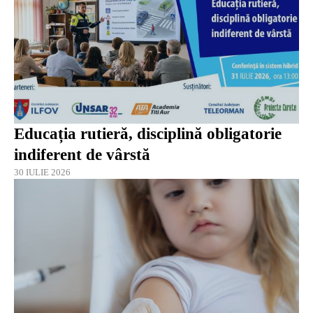
Educația rutieră, disciplină obligatorie
indiferent de vârstă
30 IULIE 2026