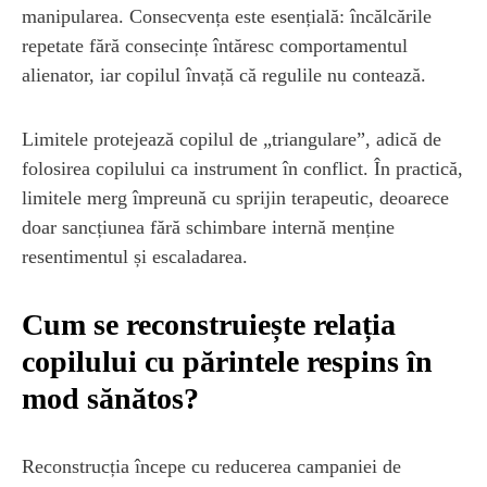
manipularea. Consecvența este esențială: încălcările
repetate fără consecințe întăresc comportamentul
alienator, iar copilul învață că regulile nu contează.
Limitele protejează copilul de „triangulare”, adică de
folosirea copilului ca instrument în conflict. În practică,
limitele merg împreună cu sprijin terapeutic, deoarece
doar sancțiunea fără schimbare internă menține
resentimentul și escaladarea.
Cum se reconstruiește relația
copilului cu părintele respins în
mod sănătos?
Reconstrucția începe cu reducerea campaniei de