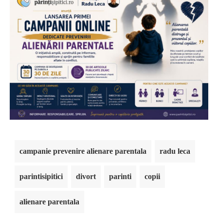
campanie prevenire alienare parentala
radu leca
parintisipitici
divort
parinti
copii
alienare parentala