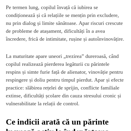
Pe termen lung, copilul învață că iubirea se
condiționează și că relațiile se mențin prin excludere,
nu prin dialog și limite sănătoase. Apar riscuri crescute
de probleme de atașament, dificultăți în a avea
încredere, frică de intimitate, rușine și autoînvinovățire.
La maturitate apare uneori „trezirea” dureroasă, când
copilul realizează pierderea legăturii cu părintele
respins și simte furie față de alienator, vinovăție pentru
respingere și doliu pentru timpul pierdut. Apar și efecte
practice: slăbirea rețelei de sprijin, conflicte familiale
extinse, dificultăți școlare din cauza stresului cronic și
vulnerabilitate la relații de control.
Ce indicii arată că un părinte