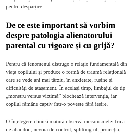
pentru despărțire.
De ce este important să vorbim
despre patologia alienatorului
parental cu rigoare și cu grijă?
Pentru că fenomenul distruge o relație fundamentală din
viața copilului și produce o formă de traumă relațională
care se vede ani mai târziu, în anxietate, rușine și
dificultăți de atașament. În același timp, limbajul de tip
„monstru versus victimă” blochează intervenția, iar
copilul rămâne captiv într-o poveste fără ieșire.
O înțelegere clinică matură observă mecanismele: frica
de abandon, nevoia de control, splitting-ul, proiecția,