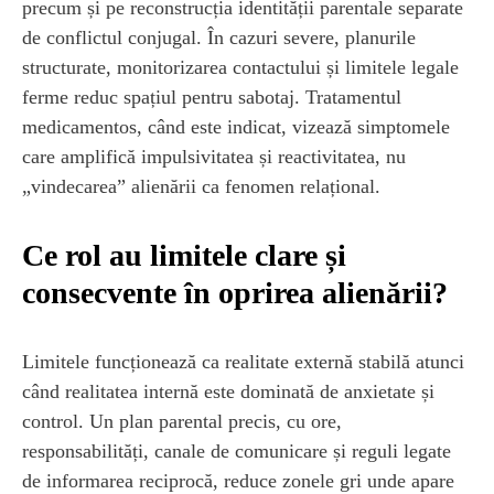
precum și pe reconstrucția identității parentale separate
de conflictul conjugal. În cazuri severe, planurile
structurate, monitorizarea contactului și limitele legale
ferme reduc spațiul pentru sabotaj. Tratamentul
medicamentos, când este indicat, vizează simptomele
care amplifică impulsivitatea și reactivitatea, nu
„vindecarea” alienării ca fenomen relațional.
Ce rol au limitele clare și
consecvente în oprirea alienării?
Limitele funcționează ca realitate externă stabilă atunci
când realitatea internă este dominată de anxietate și
control. Un plan parental precis, cu ore,
responsabilități, canale de comunicare și reguli legate
de informarea reciprocă, reduce zonele gri unde apare