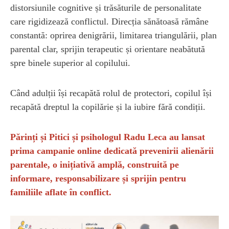
distorsiunile cognitive și trăsăturile de personalitate
care rigidizează conflictul. Direcția sănătoasă rămâne
constantă: oprirea denigrării, limitarea triangulării, plan
parental clar, sprijin terapeutic și orientare neabătută
spre binele superior al copilului.
Când adulții își recapătă rolul de protectori, copilul își
recapătă dreptul la copilărie și la iubire fără condiții.
Părinți și Pitici și psihologul Radu Leca au lansat
prima campanie online dedicată prevenirii alienării
parentale, o inițiativă amplă, construită pe
informare, responsabilizare și sprijin pentru
familiile aflate în conflict.