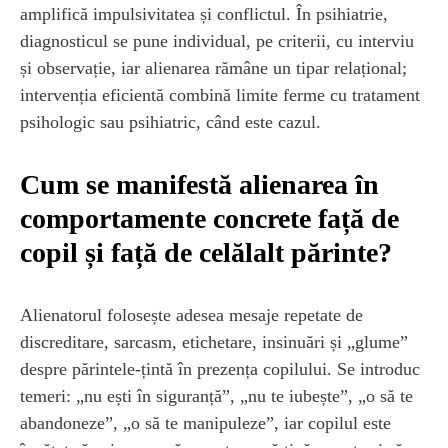
amplifică impulsivitatea și conflictul. În psihiatrie,
diagnosticul se pune individual, pe criterii, cu interviu
și observație, iar alienarea rămâne un tipar relațional;
intervenția eficientă combină limite ferme cu tratament
psihologic sau psihiatric, când este cazul.
Cum se manifestă alienarea în
comportamente concrete față de
copil și față de celălalt părinte?
Alienatorul folosește adesea mesaje repetate de
discreditare, sarcasm, etichetare, insinuări și „glume”
despre părintele-țintă în prezența copilului. Se introduc
temeri: „nu ești în siguranță”, „nu te iubește”, „o să te
abandoneze”, „o să te manipuleze”, iar copilul este