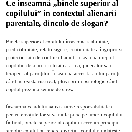
Ce înseamnă „binele superior al
copilului” în contextul alienării
parentale, dincolo de slogan?
Binele superior al copilului înseamnă stabilitate,
predictibilitate, relații sigure, continuitate a îngrijirii și
protecție față de conflictul adult. Înseamnă dreptul
copilului de a nu fi folosit ca armă, judecător sau
terapeut al părinților. Înseamnă acces la ambii părinți
când nu există risc real, plus sprijin psihologic când
copilul prezintă semne de stres.
Înseamnă ca adulții să își asume responsabilitatea
pentru emoțiile lor și să nu le pună pe umerii copilului.
În final, binele superior al copilului cere un principiu
simplu: copilul nu repară divorțul, copilul nu plătește