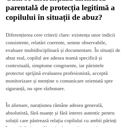
parentală de protecția legitimă a
copilului în situații de abuz?
Diferențierea cere criterii clare: existența unor indicii
consistente, relatări coerente, semne observabile,
evaluare multidisciplinară și documentare. În situații de
abuz real, copilul are adesea teamă specifică și
contextuală, simptome congruente, iar părintele
protector sprijină evaluarea profesionistă, acceptă
monitorizare și menține o comunicare orientată spre
siguranță, nu spre răzbunare.
În alienare, narațiunea rămâne adesea generală,
absolutistă, fără nuanțe și fără interes autentic pentru
soluții care păstrează relația copilului cu ambii părinți