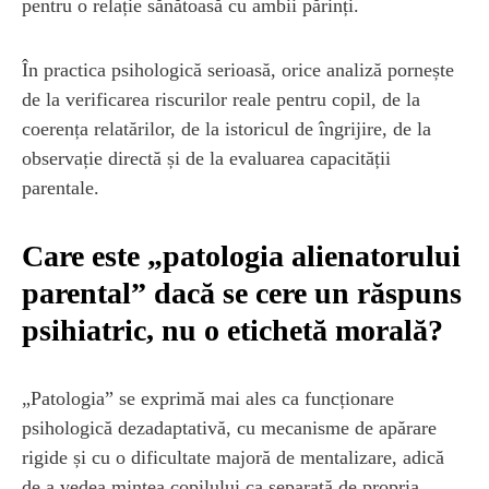
pentru o relație sănătoasă cu ambii părinți.
În practica psihologică serioasă, orice analiză pornește
de la verificarea riscurilor reale pentru copil, de la
coerența relatărilor, de la istoricul de îngrijire, de la
observație directă și de la evaluarea capacității
parentale.
Care este „patologia alienatorului
parental” dacă se cere un răspuns
psihiatric, nu o etichetă morală?
„Patologia” se exprimă mai ales ca funcționare
psihologică dezadaptativă, cu mecanisme de apărare
rigide și cu o dificultate majoră de mentalizare, adică
de a vedea mintea copilului ca separată de propria