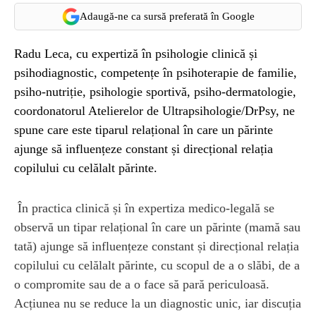
Adaugă-ne ca sursă preferată în Google
Radu Leca, cu expertiză în psihologie clinică și
psihodiagnostic, competențe în psihoterapie de familie,
psiho-nutriție, psihologie sportivă, psiho-dermatologie,
coordonatorul Atelierelor de Ultrapsihologie/DrPsy, ne
spune care este tiparul relațional în care un părinte
ajunge să influențeze constant și direcțional relația
copilului cu celălalt părinte.
În practica clinică și în expertiza medico-legală se
observă un tipar relațional în care un părinte (mamă sau
tată) ajunge să influențeze constant și direcțional relația
copilului cu celălalt părinte, cu scopul de a o slăbi, de a
o compromite sau de a o face să pară periculoasă.
Acțiunea nu se reduce la un diagnostic unic, iar discuția