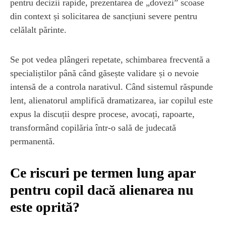
pentru decizii rapide, prezentarea de „dovezi” scoase
din context și solicitarea de sancțiuni severe pentru
celălalt părinte.
Se pot vedea plângeri repetate, schimbarea frecventă a
specialiștilor până când găsește validare și o nevoie
intensă de a controla narativul. Când sistemul răspunde
lent, alienatorul amplifică dramatizarea, iar copilul este
expus la discuții despre procese, avocați, rapoarte,
transformând copilăria într-o sală de judecată
permanentă.
Ce riscuri pe termen lung apar
pentru copil dacă alienarea nu
este oprită?