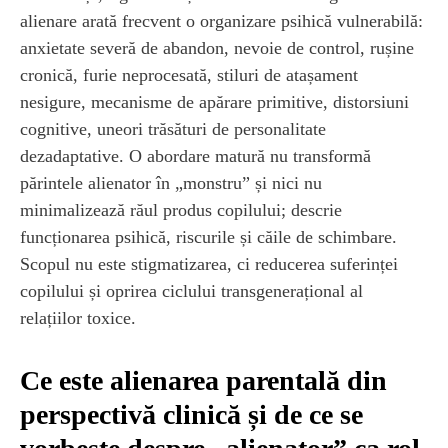
alienare arată frecvent o organizare psihică vulnerabilă:
anxietate severă de abandon, nevoie de control, rușine
cronică, furie neprocesată, stiluri de atașament
nesigure, mecanisme de apărare primitive, distorsiuni
cognitive, uneori trăsături de personalitate
dezadaptative. O abordare matură nu transformă
părintele alienator în „monstru” și nici nu
minimalizează răul produs copilului; descrie
funcționarea psihică, riscurile și căile de schimbare.
Scopul nu este stigmatizarea, ci reducerea suferinței
copilului și oprirea ciclului transgenerațional al
relațiilor toxice.
Ce este alienarea parentală din
perspectivă clinică și de ce se