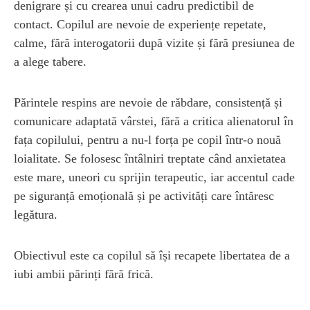
denigrare și cu crearea unui cadru predictibil de
contact. Copilul are nevoie de experiențe repetate,
calme, fără interogatorii după vizite și fără presiunea de
a alege tabere.
Părintele respins are nevoie de răbdare, consistență și
comunicare adaptată vârstei, fără a critica alienatorul în
fața copilului, pentru a nu-l forța pe copil într-o nouă
loialitate. Se folosesc întâlniri treptate când anxietatea
este mare, uneori cu sprijin terapeutic, iar accentul cade
pe siguranță emoțională și pe activități care întăresc
legătura.
Obiectivul este ca copilul să își recapete libertatea de a
iubi ambii părinți fără frică.