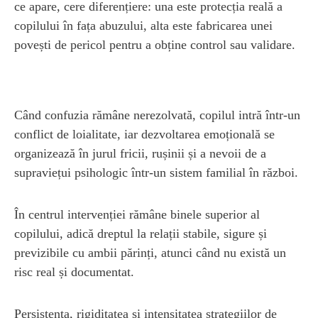
ce apare, cere diferențiere: una este protecția reală a
copilului în fața abuzului, alta este fabricarea unei
povești de pericol pentru a obține control sau validare.
Când confuzia rămâne nerezolvată, copilul intră într-un
conflict de loialitate, iar dezvoltarea emoțională se
organizează în jurul fricii, rușinii și a nevoii de a
supraviețui psihologic într-un sistem familial în război.
În centrul intervenției rămâne binele superior al
copilului, adică dreptul la relații stabile, sigure și
previzibile cu ambii părinți, atunci când nu există un
risc real și documentat.
Persistența, rigiditatea și intensitatea strategiilor de