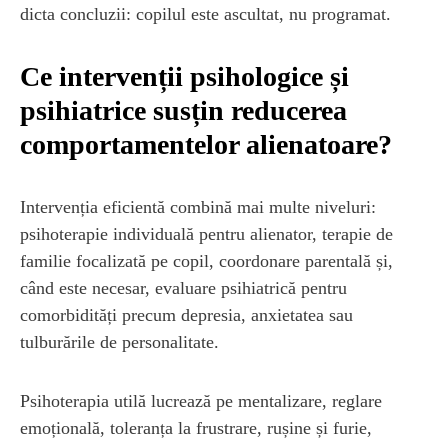
dicta concluzii: copilul este ascultat, nu programat.
Ce intervenții psihologice și
psihiatrice susțin reducerea
comportamentelor alienatoare?
Intervenția eficientă combină mai multe niveluri:
psihoterapie individuală pentru alienator, terapie de
familie focalizată pe copil, coordonare parentală și,
când este necesar, evaluare psihiatrică pentru
comorbidități precum depresia, anxietatea sau
tulburările de personalitate.
Psihoterapia utilă lucrează pe mentalizare, reglare
emoțională, toleranța la frustrare, rușine și furie,