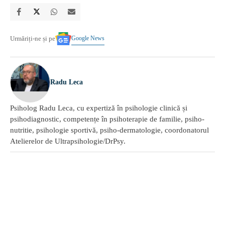
Google News
Urmăriți-ne și pe
Radu Leca
Psiholog Radu Leca, cu expertiză în psihologie clinică și
psihodiagnostic, competențe în psihoterapie de familie, psiho-
nutritie, psihologie sportivă, psiho-dermatologie, coordonatorul
Atelierelor de Ultrapsihologie/DrPsy.