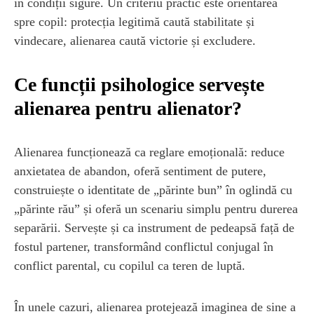
în condiții sigure. Un criteriu practic este orientarea
spre copil: protecția legitimă caută stabilitate și
vindecare, alienarea caută victorie și excludere.
Ce funcții psihologice servește
alienarea pentru alienator?
Alienarea funcționează ca reglare emoțională: reduce
anxietatea de abandon, oferă sentiment de putere,
construiește o identitate de „părinte bun” în oglindă cu
„părinte rău” și oferă un scenariu simplu pentru durerea
separării. Servește și ca instrument de pedeapsă față de
fostul partener, transformând conflictul conjugal în
conflict parental, cu copilul ca teren de luptă.
În unele cazuri, alienarea protejează imaginea de sine a