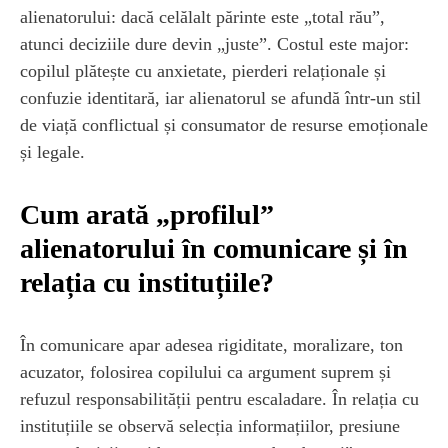
alienatorului: dacă celălalt părinte este „total rău”,
atunci deciziile dure devin „juste”. Costul este major:
copilul plătește cu anxietate, pierderi relaționale și
confuzie identitară, iar alienatorul se afundă într-un stil
de viață conflictual și consumator de resurse emoționale
și legale.
Cum arată „profilul”
alienatorului în comunicare și în
relația cu instituțiile?
În comunicare apar adesea rigiditate, moralizare, ton
acuzator, folosirea copilului ca argument suprem și
refuzul responsabilității pentru escaladare. În relația cu
instituțiile se observă selecția informațiilor, presiune