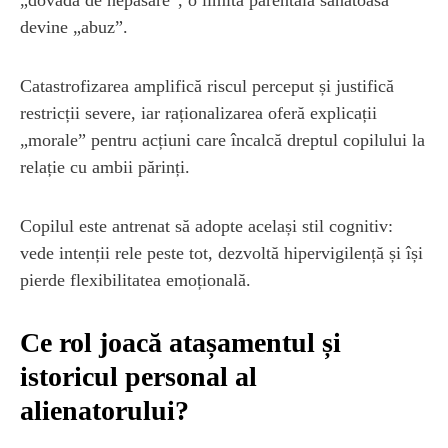
devine „abuz”.
Catastrofizarea amplifică riscul perceput și justifică
restricții severe, iar raționalizarea oferă explicații
„morale” pentru acțiuni care încalcă dreptul copilului la
relație cu ambii părinți.
Copilul este antrenat să adopte același stil cognitiv:
vede intenții rele peste tot, dezvoltă hipervigilență și își
pierde flexibilitatea emoțională.
Ce rol joacă atașamentul și
istoricul personal al
alienatorului?