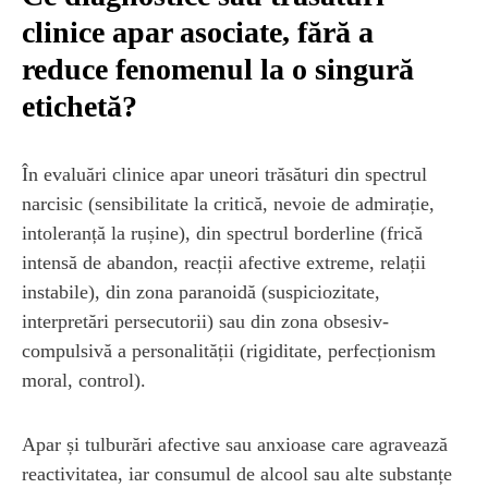
clinice apar asociate, fără a
reduce fenomenul la o singură
etichetă?
În evaluări clinice apar uneori trăsături din spectrul
narcisic (sensibilitate la critică, nevoie de admirație,
intoleranță la rușine), din spectrul borderline (frică
intensă de abandon, reacții afective extreme, relații
instabile), din zona paranoidă (suspiciozitate,
interpretări persecutorii) sau din zona obsesiv-
compulsivă a personalității (rigiditate, perfecționism
moral, control).
Apar și tulburări afective sau anxioase care agravează
reactivitatea, iar consumul de alcool sau alte substanțe