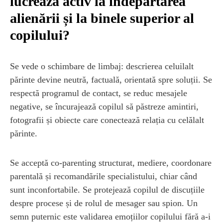
lucrează activ la îndepărtarea
alienării și la binele superior al
copilului?
Se vede o schimbare de limbaj: descrierea celuilalt
părinte devine neutră, factuală, orientată spre soluții. Se
respectă programul de contact, se reduc mesajele
negative, se încurajează copilul să păstreze amintiri,
fotografii și obiecte care conectează relația cu celălalt
părinte.
Se acceptă co-parenting structurat, mediere, coordonare
parentală și recomandările specialistului, chiar când
sunt inconfortabile. Se protejează copilul de discuțiile
despre procese și de rolul de mesager sau spion. Un
semn puternic este validarea emoțiilor copilului fără a-i