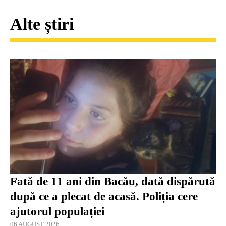
Alte știri
Fată de 11 ani din Bacău, dată dispărută
după ce a plecat de acasă. Poliția cere
ajutorul populației
06 AUGUST 2026