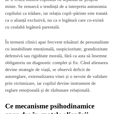
minte. Se remarcă o tendință de a interpreta autonomia
copilului ca trădare, iar relația copil–părinte este tratată
ca o alianță exclusivă, nu ca o legătură care co-există
cu cealaltă legătură parentală.
În termeni clinici apar frecvent trăsături de personalitate
cu instabilitate emoțională, suspiciozitate, grandiozitate
defensivă sau rigiditate morală, fără ca asta să însemne
obligatoriu un diagnostic complet și fix. Când alienarea
devine strategie de viață, se observă deficit de
autoreglare, externalizarea vinei și o nevoie de validare
prin victimizare, iar copilul devine instrument de
reglare emoțională și de răzbunare relațională.
Ce mecanisme psihodinamice