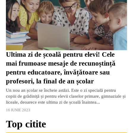
Ultima zi de școală pentru elevi! Cele
mai frumoase mesaje de recunoștință
pentru educatoare, învățătoare sau
profesori, la final de an școlar
Un nou an școlar se încheie astăzi. Este o zi specială pentru
copiii de grădiniță și pentru elevii claselor primare, gimnaziale și
liceale, deoarece este ultima zi de școală înaintea...
16 IUNIE 2023
Top citite