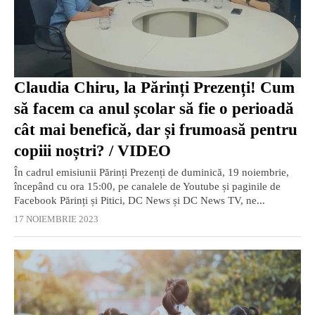
Claudia Chiru, la Părinți Prezenți! Cum
să facem ca anul școlar să fie o perioadă
cât mai benefică, dar și frumoasă pentru
copiii noștri? / VIDEO
În cadrul emisiunii Părinți Prezenți de duminică, 19 noiembrie,
începând cu ora 15:00, pe canalele de Youtube și paginile de
Facebook Părinți și Pitici, DC News și DC News TV, ne...
17 NOIEMBRIE 2023