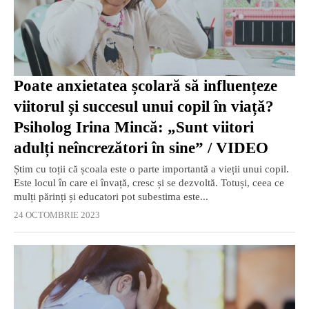
Poate anxietatea școlară să influențeze
viitorul și succesul unui copil în viață?
Psiholog Irina Mincă: „Sunt viitori
adulți neîncrezători în sine” / VIDEO
Știm cu toții că școala este o parte importantă a vieții unui copil.
Este locul în care ei învață, cresc și se dezvoltă. Totuși, ceea ce
mulți părinți și educatori pot subestima este...
24 OCTOMBRIE 2023