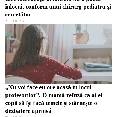
înlocui, conform unui chirurg pediatru și
cercetător
31 IULIE 2026
„Nu voi face eu ore acasă în locul
profesorilor”. O mamă refuză ca ai ei
copii să își facă temele și stârnește o
dezbatere aprinsă