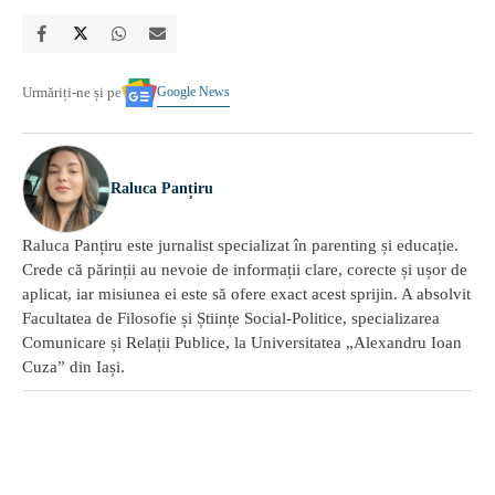
Google News
Urmăriți-ne și pe
Raluca Panțiru
Raluca Panțiru este jurnalist specializat în parenting și educație.
Crede că părinții au nevoie de informații clare, corecte și ușor de
aplicat, iar misiunea ei este să ofere exact acest sprijin. A absolvit
Facultatea de Filosofie și Științe Social-Politice, specializarea
Comunicare și Relații Publice, la Universitatea „Alexandru Ioan
Cuza” din Iași.