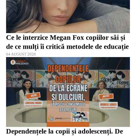
Ce le interzice Megan Fox copiilor săi și
de ce mulți îi critică metodele de educație
04 AUGUST 2026
Dependențele la copii și adolescenți. De