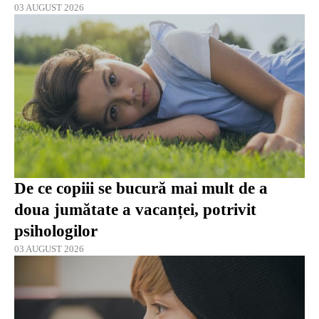
03 AUGUST 2026
De ce copiii se bucură mai mult de a
doua jumătate a vacanței, potrivit
psihologilor
03 AUGUST 2026