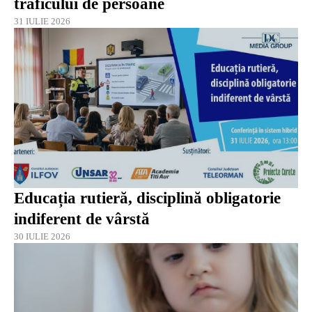
traficului de persoane
31 IULIE 2026
Educația rutieră, disciplină obligatorie
indiferent de vârstă
30 IULIE 2026