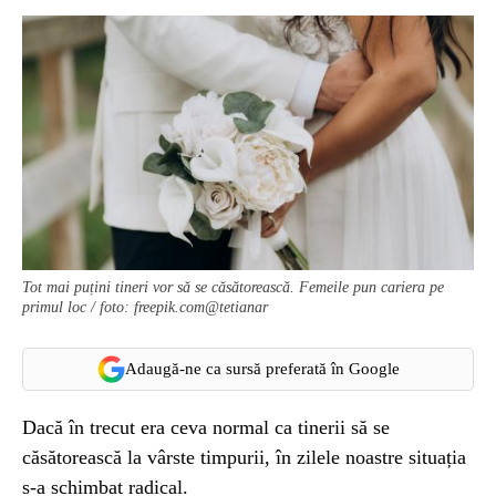
Tot mai puțini tineri vor să se căsătorească. Femeile pun cariera pe
primul loc / foto: freepik.com@tetianar
Adaugă-ne ca sursă preferată în Google
Dacă în trecut era ceva normal ca tinerii să se
căsătorească la vârste timpurii, în zilele noastre situația
s-a schimbat radical.