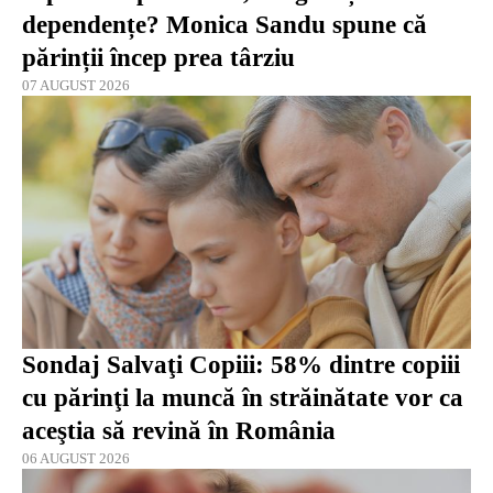
dependențe? Monica Sandu spune că
părinții încep prea târziu
07 AUGUST 2026
Sondaj Salvaţi Copiii: 58% dintre copiii
cu părinţi la muncă în străinătate vor ca
aceştia să revină în România
06 AUGUST 2026