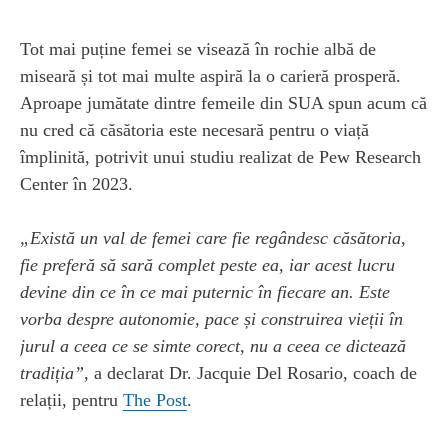
Tot mai puține femei se visează în rochie albă de
miseară și tot mai multe aspiră la o carieră prosperă.
Aproape jumătate dintre femeile din SUA spun acum că
nu cred că căsătoria este necesară pentru o viață
împlinită, potrivit unui studiu realizat de Pew Research
Center în 2023.
„Există un val de femei care fie regândesc căsătoria,
fie preferă să sară
complet peste ea, iar acest lucru
devine din ce în ce mai puternic în fiecare an. Este
vorba despre autonomie, pace și construirea vieții în
jurul a ceea ce se simte corect, nu a ceea ce dictează
tradiția”,
a declarat Dr. Jacquie Del Rosario, coach de
relații, pentru
The Post
.