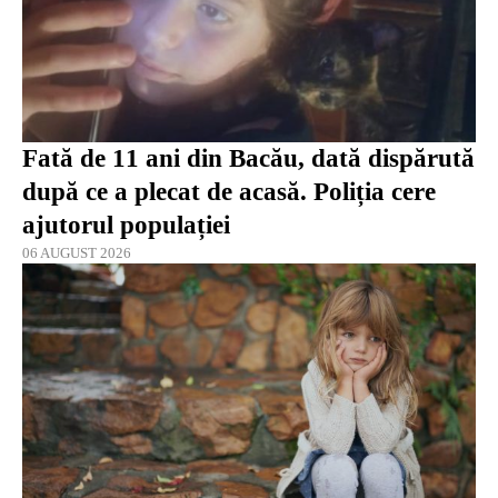
Fată de 11 ani din Bacău, dată dispărută
după ce a plecat de acasă. Poliția cere
ajutorul populației
06 AUGUST 2026