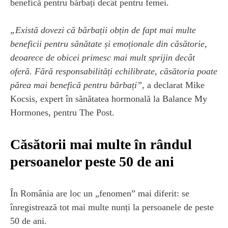
benefică pentru bărbați decât pentru femei.
„Există dovezi că bărbații obțin de fapt mai multe
beneficii pentru sănătate și emoționale din căsătorie,
deoarece de obicei primesc mai mult sprijin decât
oferă. Fără responsabilități echilibrate, căsătoria poate
părea mai benefică pentru bărbați”,
a declarat Mike
Kocsis, expert în sănătatea hormonală la Balance My
Hormones, pentru The Post.
Căsătorii mai multe în rândul
persoanelor peste 50 de ani
În România are loc un „fenomen” mai diferit: se
înregistrează tot mai multe nunți la persoanele de peste
50 de ani.