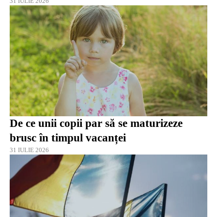
31 IULIE 2026
De ce unii copii par să se maturizeze
brusc în timpul vacanței
31 IULIE 2026