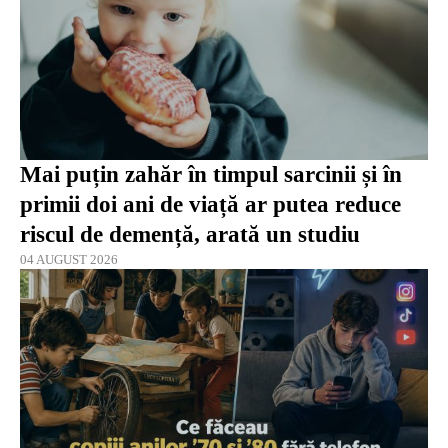
Mai puțin zahăr în timpul sarcinii și în
primii doi ani de viață ar putea reduce
riscul de demență, arată un studiu
04 AUGUST 2026