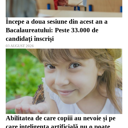
Începe a doua sesiune din acest an a
Bacalaureatului: Peste 33.000 de
candidaţi înscrişi
03 AUGUST 2026
Abilitatea de care copiii au nevoie și pe
care inteligența artificială nu o poate