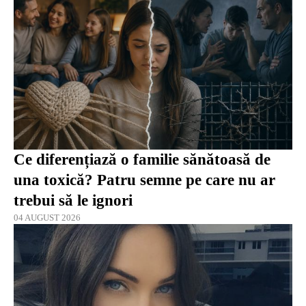
Ce diferențiază o familie sănătoasă de
una toxică? Patru semne pe care nu ar
trebui să le ignori
04 AUGUST 2026