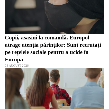
Copii, asasini la comandă. Europol
atrage atenția părinților: Sunt recrutați
pe rețelele sociale pentru a ucide în
Europa
03 AUGUST 2026