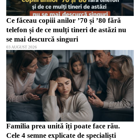
Ce făceau copiii anilor ’70 și ’80 fără
telefon și de ce mulți tineri de astăzi nu
se mai descurcă singuri
03 AUGUST 2026
Familia prea unită îți poate face rău.
Cele 4 semne explicate de specialiști