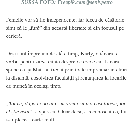
SURSA FOTO: Freepik.com@senivpetro
Femeile vor să fie independente, iar ideea de căsătorie
simt că le „fură” din această libertate și din focusul pe
carieră.
Deși sunt împreună de atâta timp, Karly, o tânără, a
vorbit pentru sursa citată despre ce crede ea. Tânăra
spune că și Matt au trecut prin toate împreună: întâlniri
la distanță, absolvirea facultății și renunțarea la locurile
de muncă în același timp.
„Totuși, după nouă ani, nu vreau să mă căsătoresc, iar
el știe asta”,
a spus ea. Chiar dacă, a recunoscut ea, lui
i-ar plăcea foarte mult.