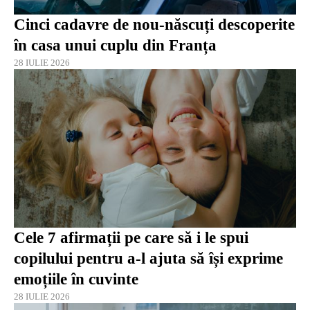
Cinci cadavre de nou-născuți descoperite
în casa unui cuplu din Franța
28 IULIE 2026
Cele 7 afirmații pe care să i le spui
copilului pentru a-l ajuta să își exprime
emoțiile în cuvinte
28 IULIE 2026