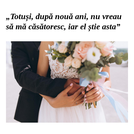
„Totuși, după nouă ani, nu vreau
să mă căsătoresc, iar el știe asta”