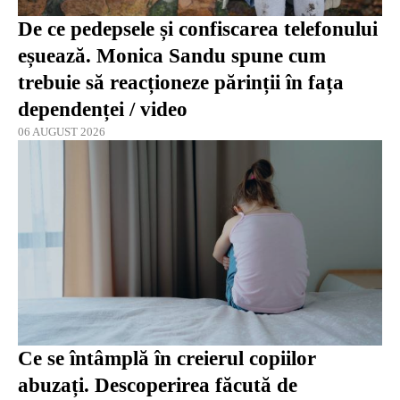
De ce pedepsele și confiscarea telefonului
eșuează. Monica Sandu spune cum
trebuie să reacționeze părinții în fața
dependenței / video
06 AUGUST 2026
Ce se întâmplă în creierul copiilor
abuzați. Descoperirea făcută de