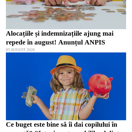
Alocațiile și indemnizațiile ajung mai
repede în august! Anunțul ANPIS
05 AUGUST 2026
Ce buget este bine să îi dai copilului în