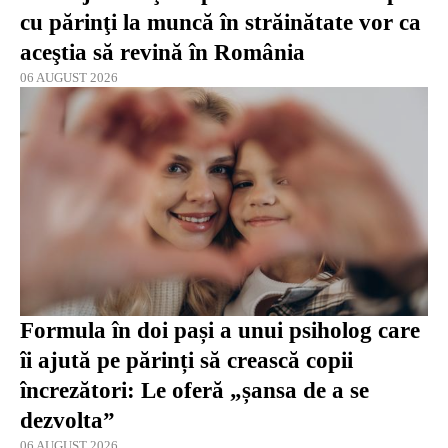
cu părinţi la muncă în străinătate vor ca
aceştia să revină în România
06 AUGUST 2026
Formula în doi pași a unui psiholog care
îi ajută pe părinți să crească copii
încrezători: Le oferă „șansa de a se
dezvolta”
06 AUGUST 2026