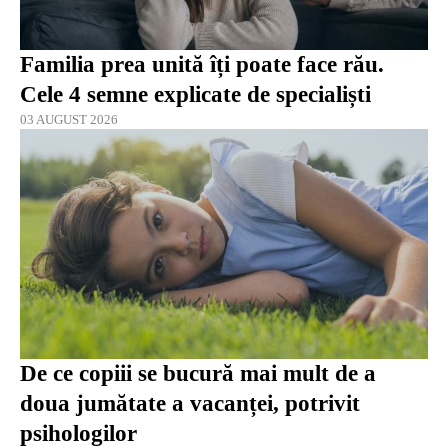
Familia prea unită îți poate face rău.
Cele 4 semne explicate de specialiști
03 AUGUST 2026
De ce copiii se bucură mai mult de a
doua jumătate a vacanței, potrivit
psihologilor