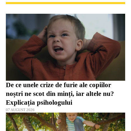
De ce unele crize de furie ale copiilor
noștri ne scot din minți, iar altele nu?
Explicația psihologului
07 AUGUST 2026