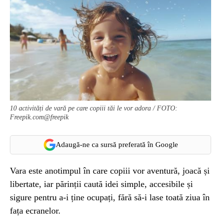
10 activități de vară pe care copiii tăi le vor adora / FOTO:
Freepik.com@freepik
Adaugă-ne ca sursă preferată în Google
Vara este anotimpul în care copiii vor aventură, joacă și
libertate, iar părinții caută idei simple, accesibile și
sigure pentru a-i ține ocupați, fără să-i lase toată ziua în
fața ecranelor.