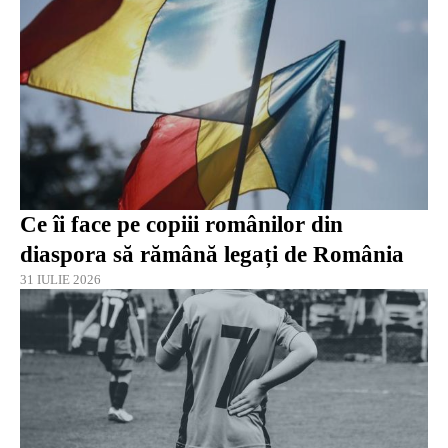
Ce îi face pe copiii românilor din
diaspora să rămână legați de România
31 IULIE 2026