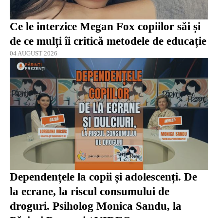
Ce le interzice Megan Fox copiilor săi și
de ce mulți îi critică metodele de educație
04 AUGUST 2026
Dependențele la copii și adolescenți. De
la ecrane, la riscul consumului de
droguri. Psiholog Monica Sandu, la