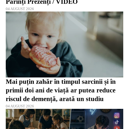
Părinți Prezenți / VIDEO
04 AUGUST 2026
Mai puțin zahăr în timpul sarcinii și în
primii doi ani de viață ar putea reduce
riscul de demență, arată un studiu
04 AUGUST 2026