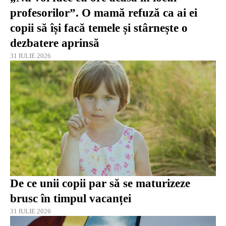
profesorilor”. O mamă refuză ca ai ei
copii să își facă temele și stârnește o
dezbatere aprinsă
31 IULIE 2026
De ce unii copii par să se maturizeze
brusc în timpul vacanței
31 IULIE 2026