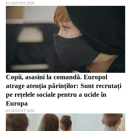
03 AUGUST 2026
Copii, asasini la comandă. Europol
atrage atenția părinților: Sunt recrutați
pe rețelele sociale pentru a ucide în
Europa
03 AUGUST 2026