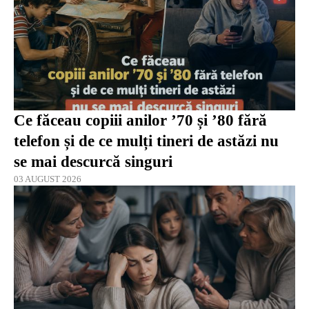
Ce făceau copiii anilor ’70 și ’80 fără
telefon și de ce mulți tineri de astăzi nu
se mai descurcă singuri
03 AUGUST 2026