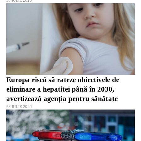
30 IULIE 2026
Europa riscă să rateze obiectivele de
eliminare a hepatitei până în 2030,
avertizează agenția pentru sănătate
28 IULIE 2026