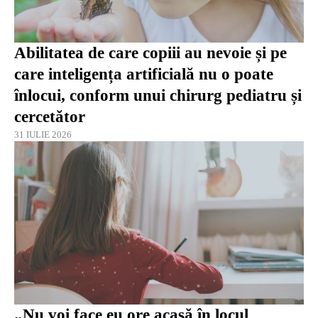
Abilitatea de care copiii au nevoie și pe
care inteligența artificială nu o poate
înlocui, conform unui chirurg pediatru și
cercetător
31 IULIE 2026
„Nu voi face eu ore acasă în locul