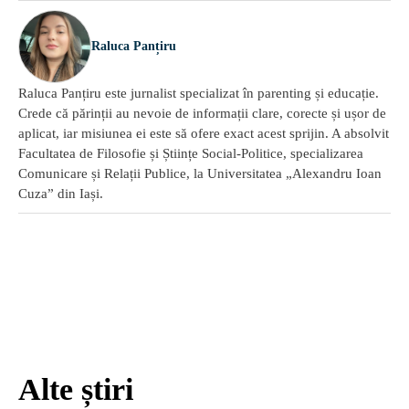
Raluca Panțiru
Raluca Panțiru este jurnalist specializat în parenting și educație.
Crede că părinții au nevoie de informații clare, corecte și ușor de
aplicat, iar misiunea ei este să ofere exact acest sprijin. A absolvit
Facultatea de Filosofie și Științe Social-Politice, specializarea
Comunicare și Relații Publice, la Universitatea „Alexandru Ioan
Cuza” din Iași.
Alte știri