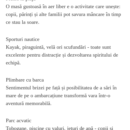
O masă gustoasă în aer liber e o activitate care unește:
copii, părinți și alte familii pot savura mâncare în timp
ce stau la soare.
Sporturi nautice
Kayak, piraguintă, velă ori scufundări - toate sunt
excelente pentru distracție și dezvoltarea spiritului de
echipă.
Plimbare cu barca
Sentimentul brizei pe față și posibilitatea de a sări în
mare de pe o ambarcațiune transformă vara într-o
aventură memorabilă.
Parc acvatic
Tobogane, piscine cu valuri, jeturi de apă - copii și