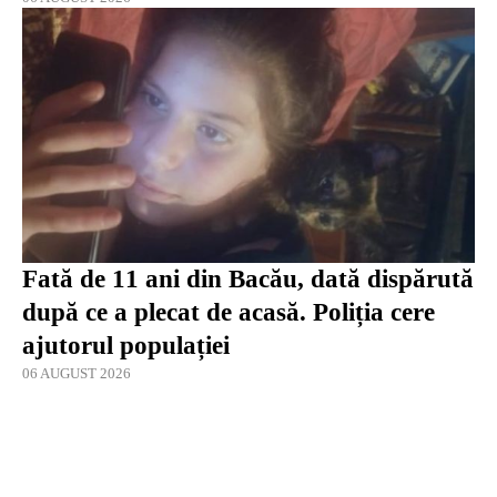
Fată de 11 ani din Bacău, dată dispărută
după ce a plecat de acasă. Poliția cere
ajutorul populației
06 AUGUST 2026