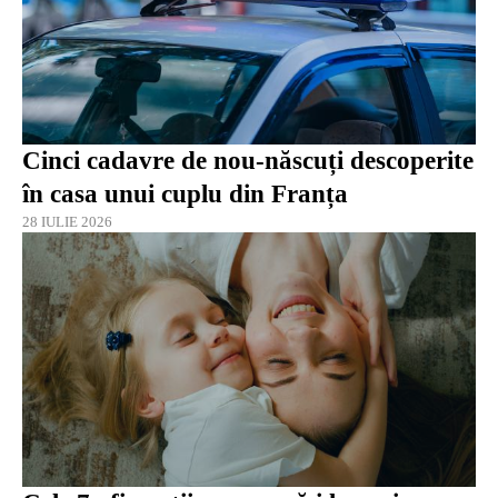
Cinci cadavre de nou-născuți descoperite
în casa unui cuplu din Franța
28 IULIE 2026