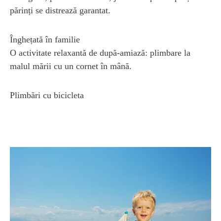
părinți se distrează garantat.
Înghețată în familie
O activitate relaxantă de după-amiază: plimbare la
malul mării cu un cornet în mână.
Plimbări cu bicicleta