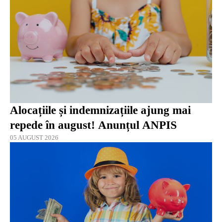
Alocațiile și indemnizațiile ajung mai
repede în august! Anunțul ANPIS
05 AUGUST 2026