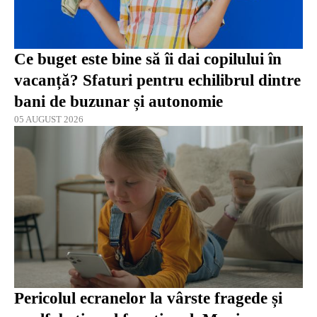
Ce buget este bine să îi dai copilului în
vacanță? Sfaturi pentru echilibrul dintre
bani de buzunar și autonomie
05 AUGUST 2026
Pericolul ecranelor la vârste fragede și