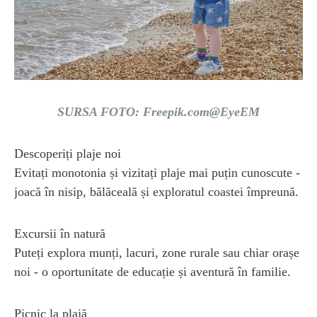
SURSA FOTO: Freepik.com@EyeEM
Descoperiți plaje noi
Evitați monotonia și vizitați plaje mai puțin cunoscute -
joacă în nisip, bălăceală și exploratul coastei împreună.
Excursii în natură
Puteți explora munți, lacuri, zone rurale sau chiar orașe
noi - o oportunitate de educație și aventură în familie.
Picnic la plajă