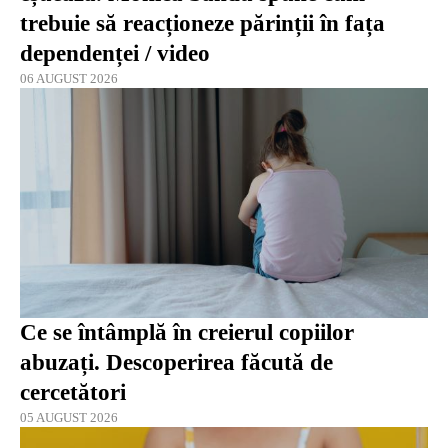
trebuie să reacționeze părinții în fața
dependenței / video
06 AUGUST 2026
Ce se întâmplă în creierul copiilor
abuzați. Descoperirea făcută de
cercetători
05 AUGUST 2026