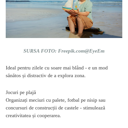
SURSA FOTO: Freepik.com@EyeEm
Ideal pentru zilele cu soare mai blând - e un mod
sănătos și distractiv de a explora zona.
Jocuri pe plajă
Organizați meciuri cu palete, fotbal pe nisip sau
concursuri de construcții de castele - stimulează
creativitatea și cooperarea.