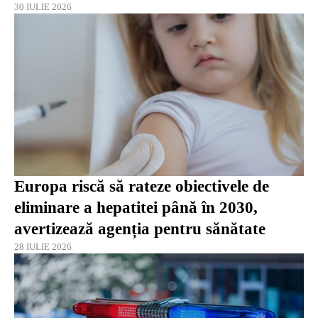
30 IULIE 2026
Europa riscă să rateze obiectivele de
eliminare a hepatitei până în 2030,
avertizează agenția pentru sănătate
28 IULIE 2026