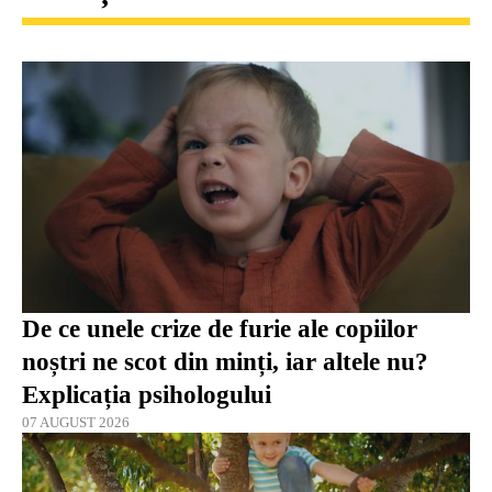
De ce unele crize de furie ale copiilor
noștri ne scot din minți, iar altele nu?
Explicația psihologului
07 AUGUST 2026