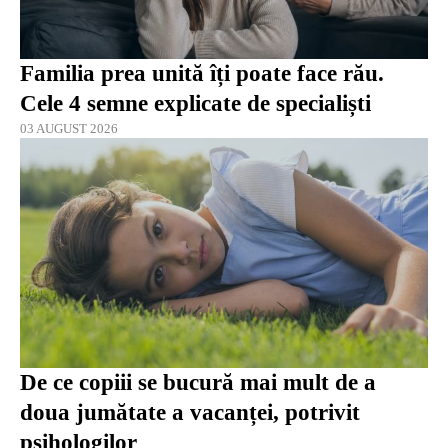
Familia prea unită îți poate face rău.
Cele 4 semne explicate de specialiști
03 AUGUST 2026
De ce copiii se bucură mai mult de a
doua jumătate a vacanței, potrivit
psihologilor