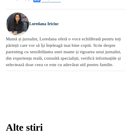
Loredana Iriciuc
Mamă și jurnalist, Loredana oferă o voce echilibrată pentru toți
părinții care vor să își înțeleagă mai bine copiii. Scrie despre
parenting cu sensibilitatea unei mame și rigoarea unui jurnalist,
din experiența reală, consultă specialiști, verifică informațiile și
selectează doar ceea ce este cu adevărat util pentru familie.
Alte știri