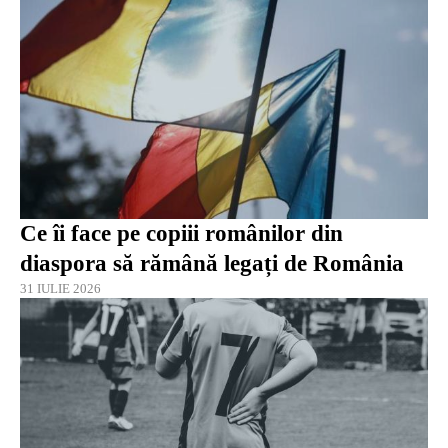
Ce îi face pe copiii românilor din
diaspora să rămână legați de România
31 IULIE 2026