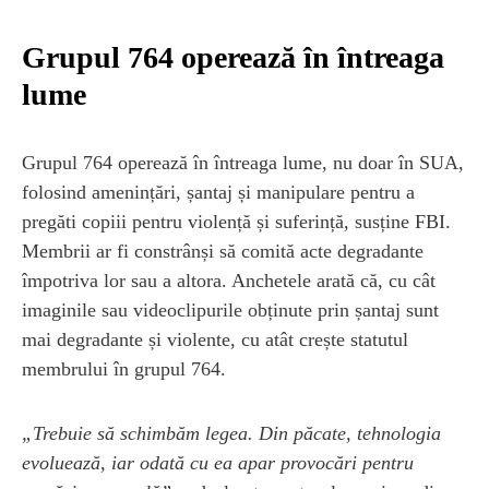
Grupul 764 operează în întreaga
lume
Grupul 764 operează în întreaga lume, nu doar în SUA,
folosind amenințări, șantaj și manipulare pentru a
pregăti copiii pentru violență și suferință, susține FBI.
Membrii ar fi constrânși să comită acte degradante
împotriva lor sau a altora. Anchetele arată că, cu cât
imaginile sau videoclipurile obținute prin șantaj sunt
mai degradante și violente, cu atât crește statutul
membrului în grupul 764.
„Trebuie să schimbăm legea. Din păcate, tehnologia
evoluează, iar odată cu ea apar provocări pentru