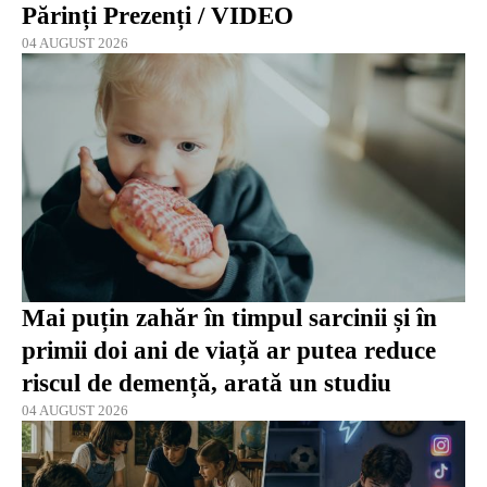
Părinți Prezenți / VIDEO
04 AUGUST 2026
Mai puțin zahăr în timpul sarcinii și în
primii doi ani de viață ar putea reduce
riscul de demență, arată un studiu
04 AUGUST 2026