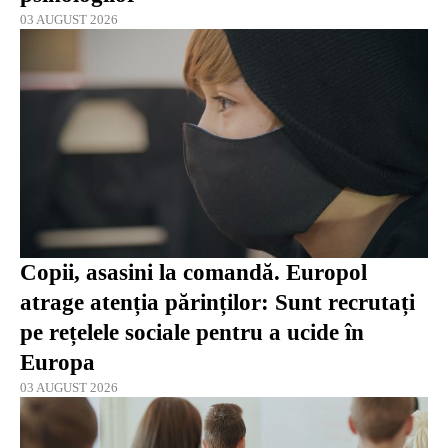
03 AUGUST 2026
Copii, asasini la comandă. Europol
atrage atenția părinților: Sunt recrutați
pe rețelele sociale pentru a ucide în
Europa
03 AUGUST 2026