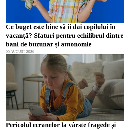
Ce buget este bine să îi dai copilului în
vacanță? Sfaturi pentru echilibrul dintre
bani de buzunar și autonomie
05 AUGUST 2026
Pericolul ecranelor la vârste fragede și