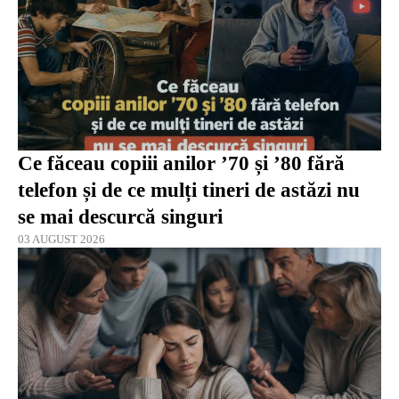
Ce făceau copiii anilor ’70 și ’80 fără
telefon și de ce mulți tineri de astăzi nu
se mai descurcă singuri
03 AUGUST 2026