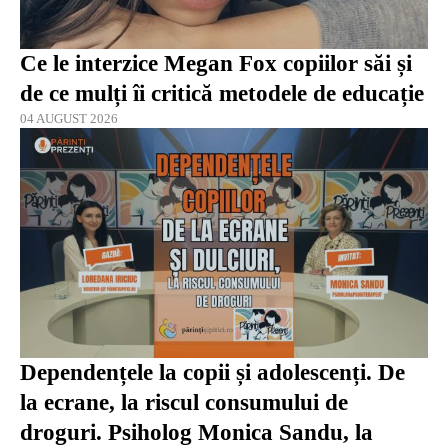
Ce le interzice Megan Fox copiilor săi și
de ce mulți îi critică metodele de educație
04 AUGUST 2026
Dependențele la copii și adolescenți. De
la ecrane, la riscul consumului de
droguri. Psiholog Monica Sandu, la