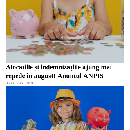
Alocațiile și indemnizațiile ajung mai
repede în august! Anunțul ANPIS
05 AUGUST 2026