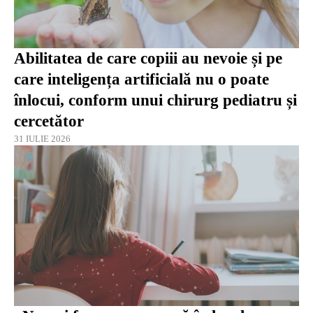
Abilitatea de care copiii au nevoie și pe
care inteligența artificială nu o poate
înlocui, conform unui chirurg pediatru și
cercetător
31 IULIE 2026