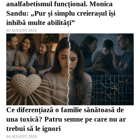
analfabetismul funcțional. Monica
Sandu: „Pur și simplu creierașul își
inhibă multe abilități”
05 AUGUST 2026
Ce diferențiază o familie sănătoasă de
una toxică? Patru semne pe care nu ar
trebui să le ignori
04 AUGUST 2026