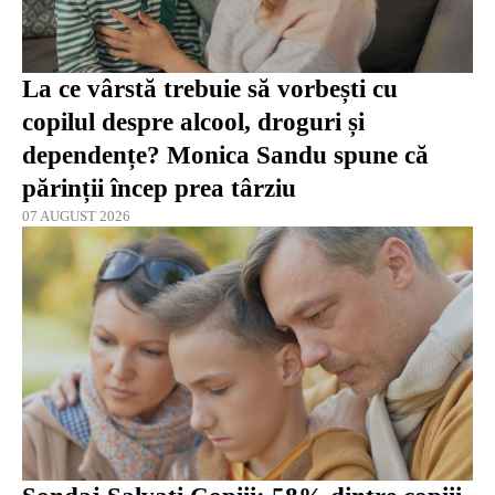
La ce vârstă trebuie să vorbești cu
copilul despre alcool, droguri și
dependențe? Monica Sandu spune că
părinții încep prea târziu
07 AUGUST 2026