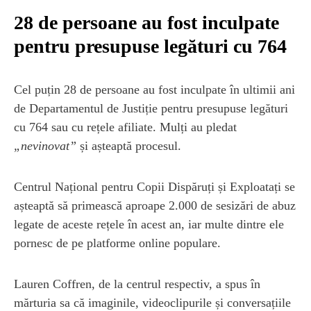
28 de persoane au fost inculpate
pentru presupuse legături cu 764
Cel puțin 28 de persoane au fost inculpate în ultimii ani
de Departamentul de Justiție pentru presupuse legături
cu 764 sau cu rețele afiliate. Mulți au pledat
„nevinovat”
și așteaptă procesul.
Centrul Național pentru Copii Dispăruți și Exploatați se
așteaptă să primească aproape 2.000 de sesizări de abuz
legate de aceste rețele în acest an, iar multe dintre ele
pornesc de pe platforme online populare.
Lauren Coffren, de la centrul respectiv, a spus în
mărturia sa că imaginile, videoclipurile și conversațiile