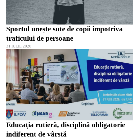
Sportul unește sute de copii împotriva
traficului de persoane
31 IULIE 2026
Educația rutieră, disciplină obligatorie
indiferent de vârstă