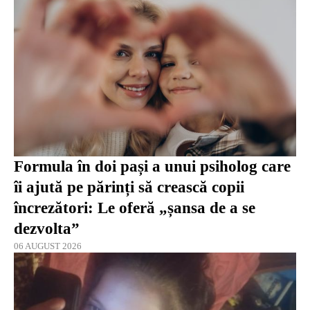
Formula în doi pași a unui psiholog care
îi ajută pe părinți să crească copii
încrezători: Le oferă „șansa de a se
dezvolta”
06 AUGUST 2026