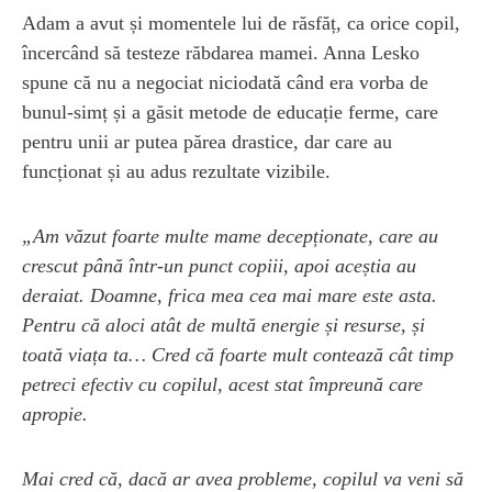
Adam a avut și momentele lui de răsfăț, ca orice copil,
încercând să testeze răbdarea mamei. Anna Lesko
spune că nu a negociat niciodată când era vorba de
bunul-simț și a găsit metode de educație ferme, care
pentru unii ar putea părea drastice, dar care au
funcționat și au adus rezultate vizibile.
„Am văzut foarte multe mame decepționate, care au
crescut până într-un punct copiii, apoi aceștia au
deraiat. Doamne, frica mea cea mai mare este asta.
Pentru că aloci atât de multă energie și resurse, și
toată viața ta… Cred că foarte mult contează cât timp
petreci efectiv cu copilul, acest stat împreună care
apropie.
Mai cred că, dacă ar avea probleme, copilul va veni să