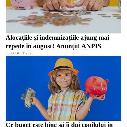
Alocațiile și indemnizațiile ajung mai
repede în august! Anunțul ANPIS
05 AUGUST 2026
Ce buget este bine să îi dai copilului în