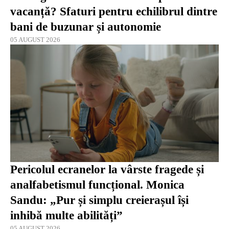
vacanță? Sfaturi pentru echilibrul dintre
bani de buzunar și autonomie
05 AUGUST 2026
Pericolul ecranelor la vârste fragede și
analfabetismul funcțional. Monica
Sandu: „Pur și simplu creierașul își
inhibă multe abilități”
05 AUGUST 2026