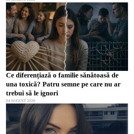
Ce diferențiază o familie sănătoasă de
una toxică? Patru semne pe care nu ar
trebui să le ignori
04 AUGUST 2026