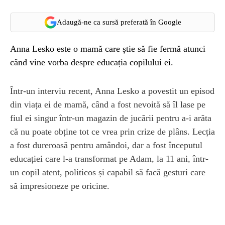
Adaugă-ne ca sursă preferată în Google
Anna Lesko este o mamă care știe să fie fermă atunci
când vine vorba despre educația copilului ei.
Într-un interviu recent, Anna Lesko a povestit un episod
din viața ei de mamă, când a fost nevoită să îl lase pe
fiul ei singur într-un magazin de jucării pentru a-i arăta
că nu poate obține tot ce vrea prin crize de plâns. Lecția
a fost dureroasă pentru amândoi, dar a fost începutul
educației care l-a transformat pe Adam, la 11 ani, într-
un copil atent, politicos și capabil să facă gesturi care
să impresioneze pe oricine.