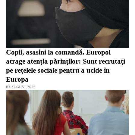
Copii, asasini la comandă. Europol
atrage atenția părinților: Sunt recrutați
pe rețelele sociale pentru a ucide în
Europa
03 AUGUST 2026