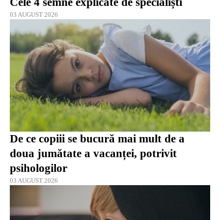
Cele 4 semne explicate de specialiști
03 AUGUST 2026
De ce copiii se bucură mai mult de a
doua jumătate a vacanței, potrivit
psihologilor
03 AUGUST 2026