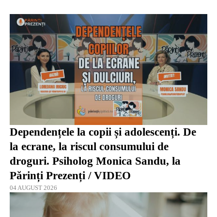
Dependențele la copii și adolescenți. De
la ecrane, la riscul consumului de
droguri. Psiholog Monica Sandu, la
Părinți Prezenți / VIDEO
04 AUGUST 2026