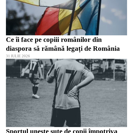
Ce îi face pe copiii românilor din
diaspora să rămână legați de România
31 IULIE 2026
Sportul unește sute de copii împotriva