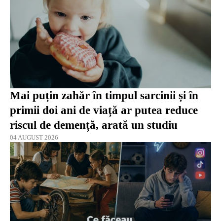
Mai puțin zahăr în timpul sarcinii și în
primii doi ani de viață ar putea reduce
riscul de demență, arată un studiu
04 AUGUST 2026