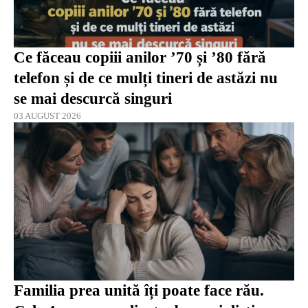
Ce făceau copiii anilor ’70 și ’80 fără
telefon și de ce mulți tineri de astăzi nu
se mai descurcă singuri
03 AUGUST 2026
Familia prea unită îți poate face rău.