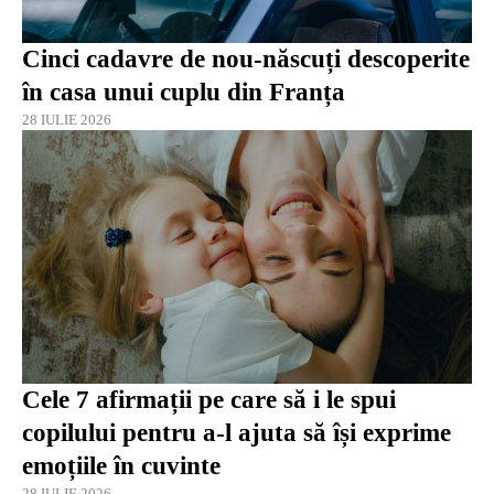
Cinci cadavre de nou-născuți descoperite
în casa unui cuplu din Franța
28 IULIE 2026
Cele 7 afirmații pe care să i le spui
copilului pentru a-l ajuta să își exprime
emoțiile în cuvinte
28 IULIE 2026