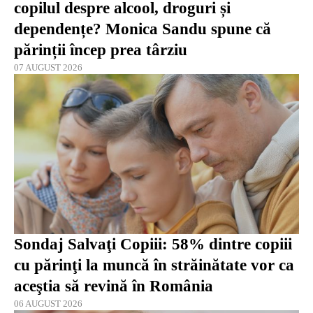
copilul despre alcool, droguri și
dependențe? Monica Sandu spune că
părinții încep prea târziu
07 AUGUST 2026
Sondaj Salvaţi Copiii: 58% dintre copiii
cu părinţi la muncă în străinătate vor ca
aceştia să revină în România
06 AUGUST 2026