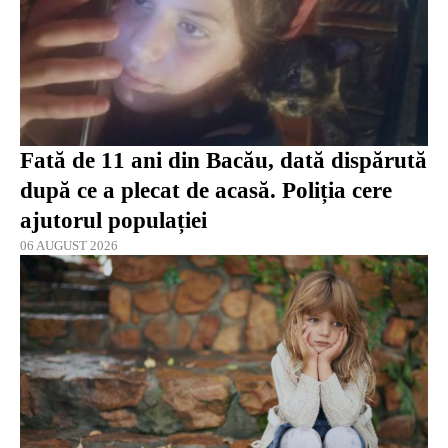
Fată de 11 ani din Bacău, dată dispărută
după ce a plecat de acasă. Poliția cere
ajutorul populației
06 AUGUST 2026