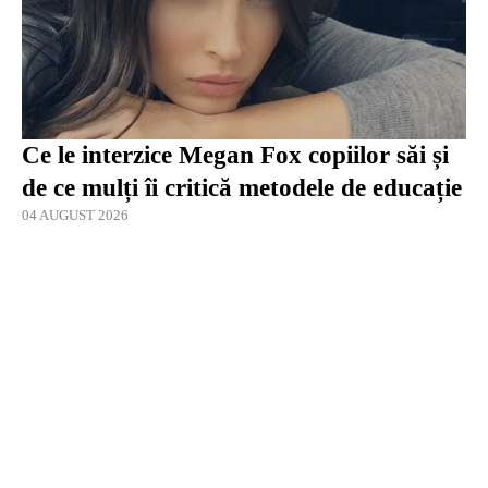
Ce le interzice Megan Fox copiilor săi și
de ce mulți îi critică metodele de educație
04 AUGUST 2026