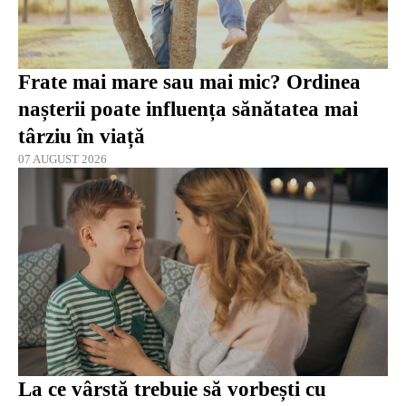
Frate mai mare sau mai mic? Ordinea
nașterii poate influența sănătatea mai
târziu în viață
07 AUGUST 2026
La ce vârstă trebuie să vorbești cu