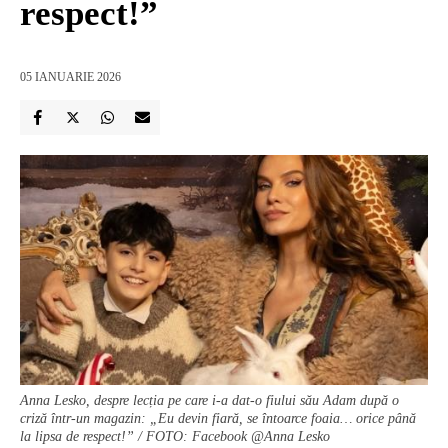
respect!”
05 IANUARIE 2026
Anna Lesko, despre lecția pe care i-a dat-o fiului său Adam după o
criză într-un magazin: „Eu devin fiară, se întoarce foaia… orice până
la lipsa de respect!” / FOTO: Facebook @Anna Lesko