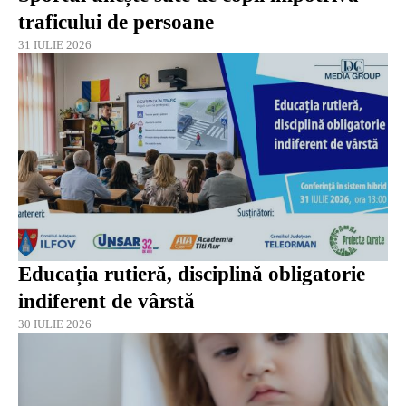
traficului de persoane
31 IULIE 2026
Educația rutieră, disciplină obligatorie
indiferent de vârstă
30 IULIE 2026