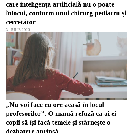
care inteligența artificială nu o poate
înlocui, conform unui chirurg pediatru și
cercetător
31 IULIE 2026
„Nu voi face eu ore acasă în locul
profesorilor”. O mamă refuză ca ai ei
copii să își facă temele și stârnește o
dezbatere aprinsă