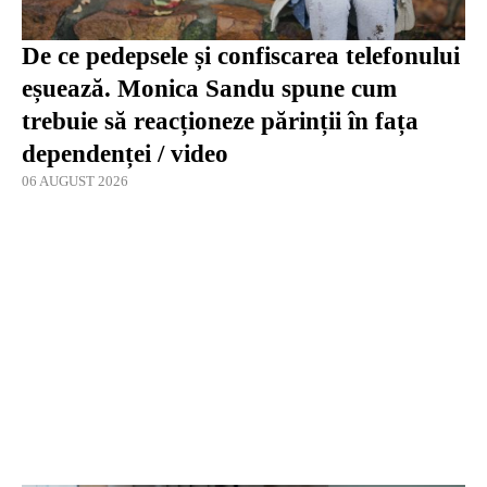
De ce pedepsele și confiscarea telefonului
eșuează. Monica Sandu spune cum
trebuie să reacționeze părinții în fața
dependenței / video
06 AUGUST 2026