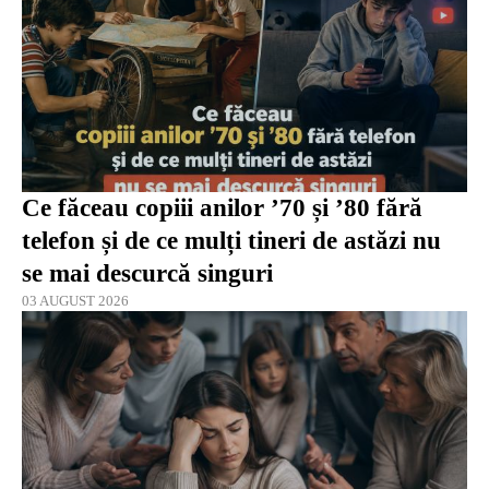
Ce făceau copiii anilor ’70 și ’80 fără
telefon și de ce mulți tineri de astăzi nu
se mai descurcă singuri
03 AUGUST 2026