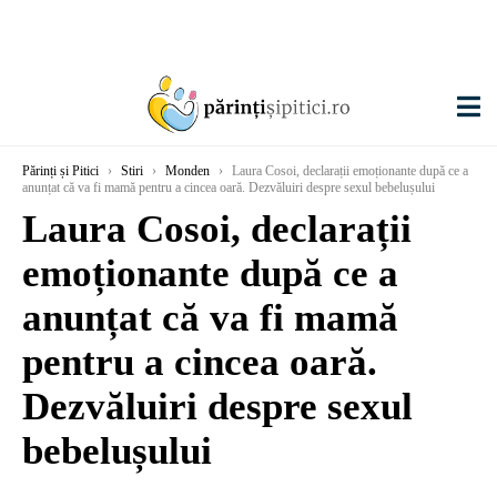
Părinți și Pitici
›
Stiri
›
Monden
›
Laura Cosoi, declarații emoționante după ce a
anunțat că va fi mamă pentru a cincea oară. Dezvăluiri despre sexul bebelușului
Laura Cosoi, declarații
emoționante după ce a
anunțat că va fi mamă
pentru a cincea oară.
Dezvăluiri despre sexul
bebelușului