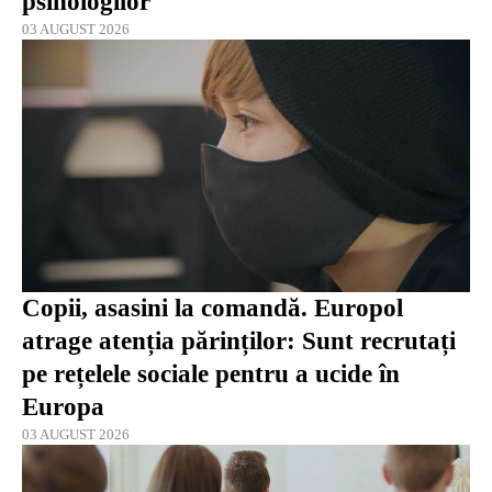
psihologilor
03 AUGUST 2026
Copii, asasini la comandă. Europol
atrage atenția părinților: Sunt recrutați
pe rețelele sociale pentru a ucide în
Europa
03 AUGUST 2026