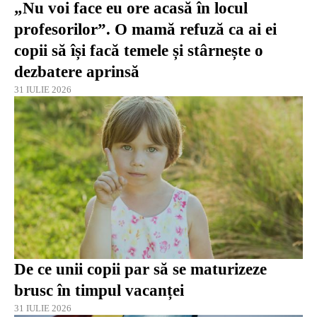
„Nu voi face eu ore acasă în locul
profesorilor”. O mamă refuză ca ai ei
copii să își facă temele și stârnește o
dezbatere aprinsă
31 IULIE 2026
De ce unii copii par să se maturizeze
brusc în timpul vacanței
31 IULIE 2026