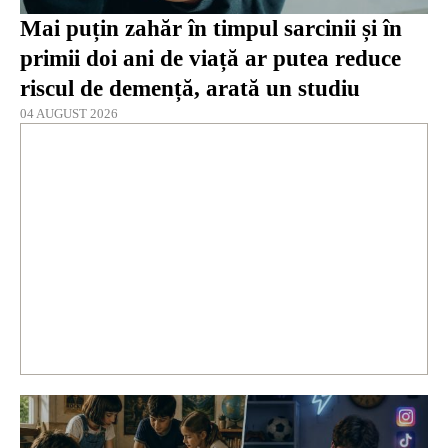
Mai puțin zahăr în timpul sarcinii și în
primii doi ani de viață ar putea reduce
riscul de demență, arată un studiu
04 AUGUST 2026