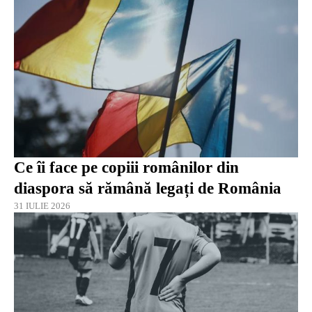
Ce îi face pe copiii românilor din
diaspora să rămână legați de România
31 IULIE 2026