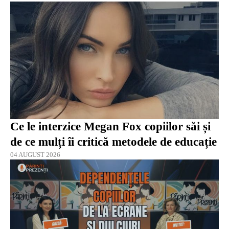
Ce le interzice Megan Fox copiilor săi și
de ce mulți îi critică metodele de educație
04 AUGUST 2026