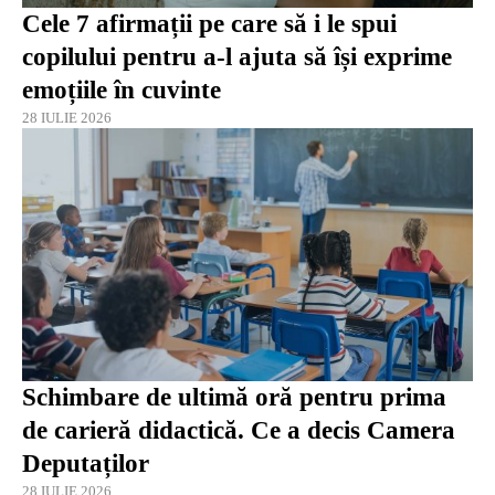
Cele 7 afirmații pe care să i le spui
copilului pentru a-l ajuta să își exprime
emoțiile în cuvinte
28 IULIE 2026
Schimbare de ultimă oră pentru prima
de carieră didactică. Ce a decis Camera
Deputaților
28 IULIE 2026