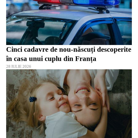
Cinci cadavre de nou-născuți descoperite
în casa unui cuplu din Franța
28 IULIE 2026