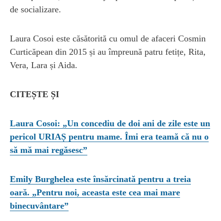
de socializare.
Laura Cosoi este căsătorită cu omul de afaceri Cosmin
Curticăpean din 2015 și au împreună patru fetițe, Rita,
Vera, Lara și Aida.
CITEȘTE ȘI
Laura Cosoi: „Un concediu de doi ani de zile este un
pericol URIAȘ pentru mame. Îmi era teamă că nu o
să mă mai regăsesc”
Emily Burghelea este însărcinată pentru a treia
oară. „Pentru noi, aceasta este cea mai mare
binecuvântare”