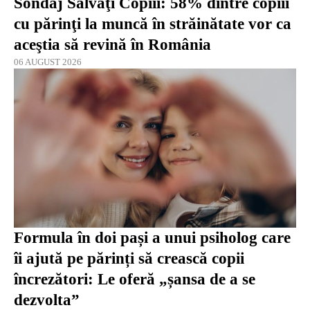
Sondaj Salvaţi Copiii: 58% dintre copiii
cu părinţi la muncă în străinătate vor ca
aceştia să revină în România
06 AUGUST 2026
Formula în doi pași a unui psiholog care
îi ajută pe părinți să crească copii
încrezători: Le oferă „șansa de a se
dezvolta”