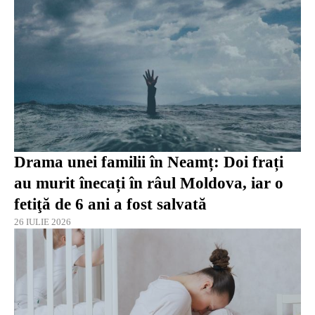
Drama unei familii în Neamț: Doi frați
au murit înecați în râul Moldova, iar o
fetiţă de 6 ani a fost salvată
26 IULIE 2026