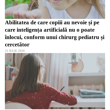
Abilitatea de care copiii au nevoie și pe
care inteligența artificială nu o poate
înlocui, conform unui chirurg pediatru și
cercetător
31 IULIE 2026