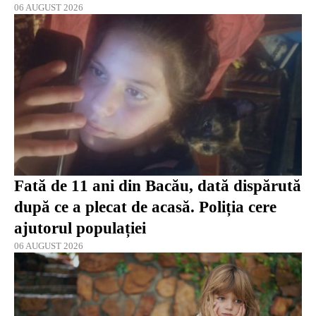
06 AUGUST 2026
Fată de 11 ani din Bacău, dată dispărută
după ce a plecat de acasă. Poliția cere
ajutorul populației
06 AUGUST 2026