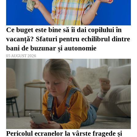
Ce buget este bine să îi dai copilului în
vacanță? Sfaturi pentru echilibrul dintre
bani de buzunar și autonomie
05 AUGUST 2026
Pericolul ecranelor la vârste fragede și