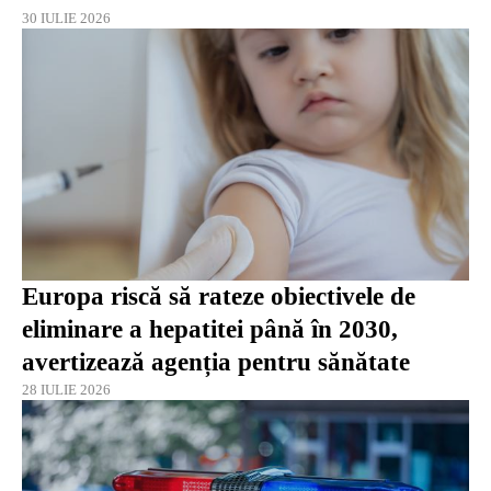
30 IULIE 2026
Europa riscă să rateze obiectivele de
eliminare a hepatitei până în 2030,
avertizează agenția pentru sănătate
28 IULIE 2026