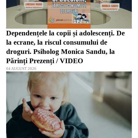
Dependențele la copii și adolescenți. De
la ecrane, la riscul consumului de
droguri. Psiholog Monica Sandu, la
Părinți Prezenți / VIDEO
04 AUGUST 2026