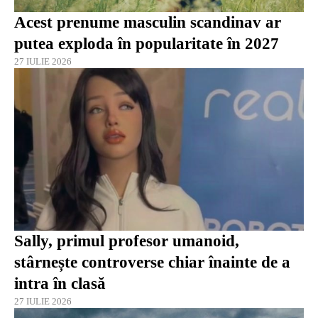
Acest prenume masculin scandinav ar
putea exploda în popularitate în 2027
27 IULIE 2026
Sally, primul profesor umanoid,
stârnește controverse chiar înainte de a
intra în clasă
27 IULIE 2026