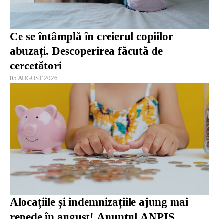
Ce se întâmplă în creierul copiilor
abuzați. Descoperirea făcută de
cercetători
05 AUGUST 2026
Alocațiile și indemnizațiile ajung mai
repede în august! Anunțul ANPIS