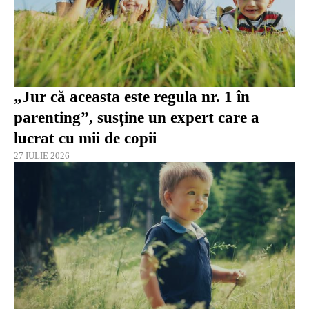
„Jur că aceasta este regula nr. 1 în
parenting”, susține un expert care a
lucrat cu mii de copii
27 IULIE 2026