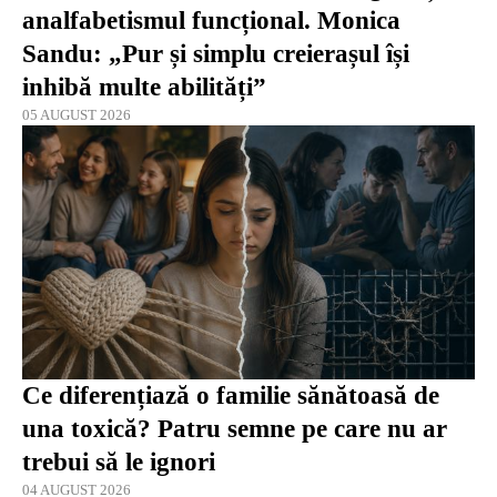
analfabetismul funcțional. Monica
Sandu: „Pur și simplu creierașul își
inhibă multe abilități”
05 AUGUST 2026
Ce diferențiază o familie sănătoasă de
una toxică? Patru semne pe care nu ar
trebui să le ignori
04 AUGUST 2026