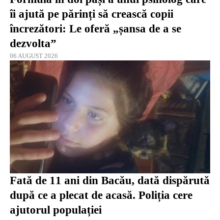
îi ajută pe părinți să crească copii
încrezători: Le oferă „șansa de a se
dezvolta”
06 AUGUST 2026
Fată de 11 ani din Bacău, dată dispărută
după ce a plecat de acasă. Poliția cere
ajutorul populației