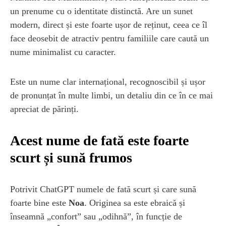
un prenume cu o identitate distinctă. Are un sunet
modern, direct și este foarte ușor de reținut, ceea ce îl
face deosebit de atractiv pentru familiile care caută un
nume minimalist cu caracter.
Este un nume clar internațional, recognoscibil și ușor
de pronunțat în multe limbi, un detaliu din ce în ce mai
apreciat de părinți.
Acest nume de fată este foarte
scurt și sună frumos
Potrivit ChatGPT numele de fată scurt și care sună
foarte bine este
Noa
. Originea sa este ebraică și
înseamnă „confort” sau „odihnă”, în funcție de