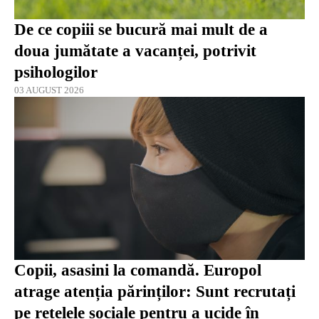
De ce copiii se bucură mai mult de a
doua jumătate a vacanței, potrivit
psihologilor
03 AUGUST 2026
Copii, asasini la comandă. Europol
atrage atenția părinților: Sunt recrutați
pe rețelele sociale pentru a ucide în