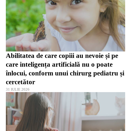
Abilitatea de care copiii au nevoie și pe
care inteligența artificială nu o poate
înlocui, conform unui chirurg pediatru și
cercetător
31 IULIE 2026