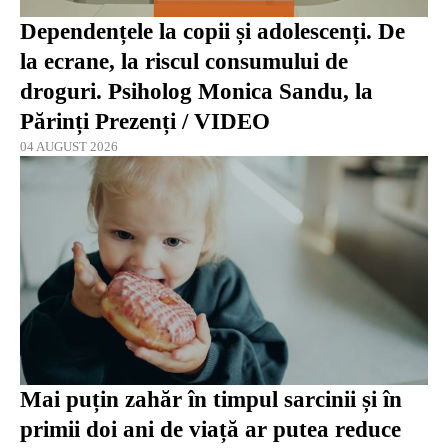
Dependențele la copii și adolescenți. De
la ecrane, la riscul consumului de
droguri. Psiholog Monica Sandu, la
Părinți Prezenți / VIDEO
04 AUGUST 2026
Mai puțin zahăr în timpul sarcinii și în
primii doi ani de viață ar putea reduce