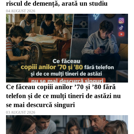
riscul de demență, arată un studiu
04 AUGUST 2026
Ce făceau copiii anilor ’70 și ’80 fără
telefon și de ce mulți tineri de astăzi nu
se mai descurcă singuri
03 AUGUST 2026