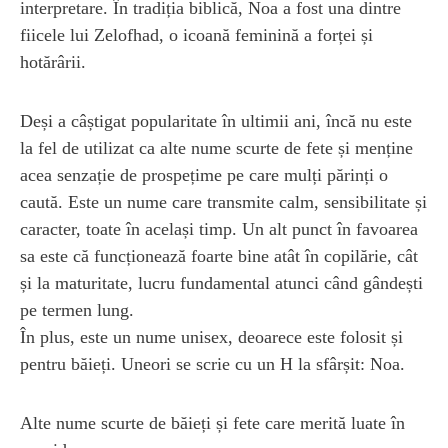
interpretare. În tradiția biblică, Noa a fost una dintre
fiicele lui Zelofhad, o icoană feminină a forței și
hotărârii.
Deși a câștigat popularitate în ultimii ani, încă nu este
la fel de utilizat ca alte nume scurte de fete și menține
acea senzație de prospețime pe care mulți părinți o
caută. Este un nume care transmite calm, sensibilitate și
caracter, toate în același timp. Un alt punct în favoarea
sa este că funcționează foarte bine atât în ​​copilărie, cât
și la maturitate, lucru fundamental atunci când gândești
pe termen lung.
În plus, este un nume unisex, deoarece este folosit și
pentru băieți. Uneori se scrie cu un H la sfârșit: Noa.
Alte nume scurte de băieți și fete care merită luate în