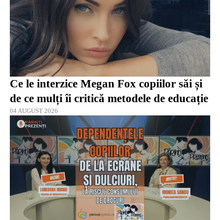
Ce le interzice Megan Fox copiilor săi și
de ce mulți îi critică metodele de educație
04 AUGUST 2026