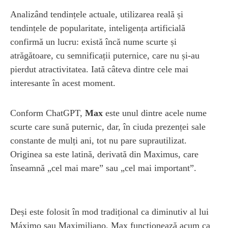
Analizând tendințele actuale, utilizarea reală și
tendințele de popularitate, inteligența artificială
confirmă un lucru: există încă nume scurte și
atrăgătoare, cu semnificații puternice, care nu și-au
pierdut atractivitatea. Iată câteva dintre cele mai
interesante în acest moment.
Conform ChatGPT,
Max
este unul dintre acele nume
scurte care sună puternic, dar, în ciuda prezenței sale
constante de mulți ani, tot nu pare suprautilizat.
Originea sa este latină, derivată din Maximus, care
înseamnă „cel mai mare” sau „cel mai important”.
Deși este folosit în mod tradițional ca diminutiv al lui
Máximo sau Maximiliano, Max funcționează acum ca