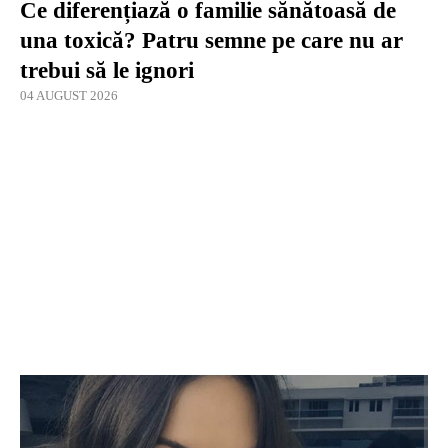
Ce diferențiază o familie sănătoasă de
una toxică? Patru semne pe care nu ar
trebui să le ignori
04 AUGUST 2026