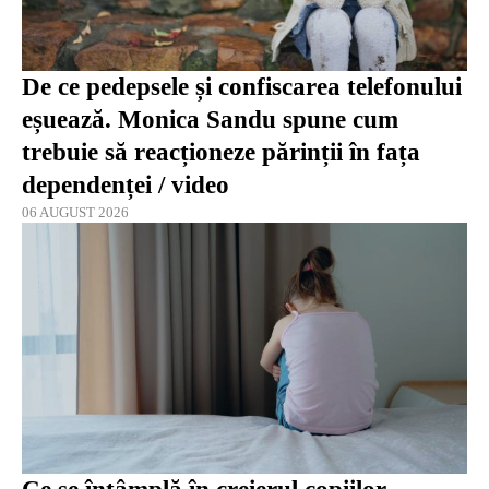
De ce pedepsele și confiscarea telefonului
eșuează. Monica Sandu spune cum
trebuie să reacționeze părinții în fața
dependenței / video
06 AUGUST 2026