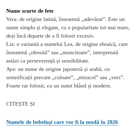
Nume scurte de fete
Vera: de origine latină, înseamnă „adevărat”. Este un
nume simplu și elegant, cu o popularitate tot mai mare,
deși încă departe de a fi folosit excesiv.
Lia: o variantă a numelui Lea, de origine ebraică, care
înseamnă „obosită” sau „muncitoare”, interpretată
astăzi ca perseverență și sensibilitate.
Aya: un nume de origine japoneză și arabă, cu
semnificații precum „culoare”, „miracol” sau „vers”.
Foarte rar folosit, cu un sunet blând și modern.
CITEȘTE ȘI
Numele de bebeluși care vor fi la modă în 2026