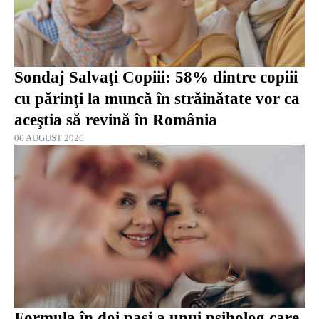
Sondaj Salvaţi Copiii: 58% dintre copiii
cu părinţi la muncă în străinătate vor ca
aceştia să revină în România
06 AUGUST 2026
Formula în doi pași a unui psiholog care