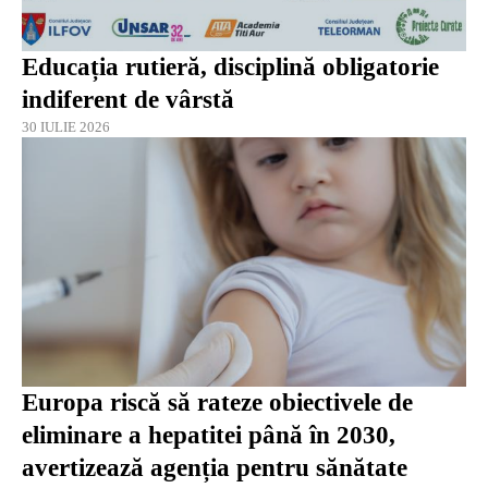
Educația rutieră, disciplină obligatorie
indiferent de vârstă
30 IULIE 2026
Europa riscă să rateze obiectivele de
eliminare a hepatitei până în 2030,
avertizează agenția pentru sănătate