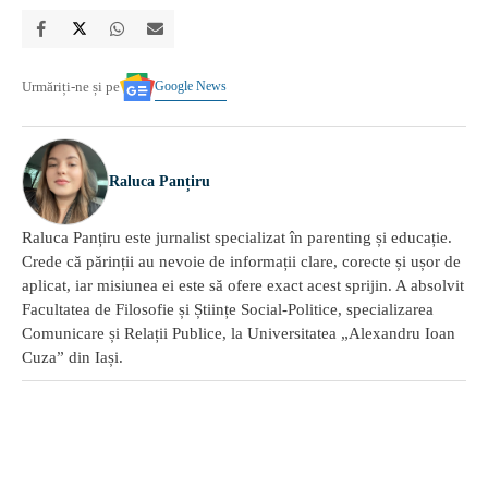
Google News
Urmăriți-ne și pe
Raluca Panțiru
Raluca Panțiru este jurnalist specializat în parenting și educație.
Crede că părinții au nevoie de informații clare, corecte și ușor de
aplicat, iar misiunea ei este să ofere exact acest sprijin. A absolvit
Facultatea de Filosofie și Științe Social-Politice, specializarea
Comunicare și Relații Publice, la Universitatea „Alexandru Ioan
Cuza” din Iași.