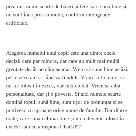
prea rar: nume scurte de băieți și fete care sună bine și
nu sunt încă prea la modă, conform inteligenței
artificiale.
Alegerea numelui unui copil este una dintre acele
decizii care par minore, dar care au mult mai multă
greutate decât ne dăm seama. Vrem să sune bine astăzi,
peste zece ani și când va fi adult. Vrem să fie unic, să
nu fie folosit în exces, dar nici ciudat. Vrem să aibă
personalitate, dar și o poveste. Și aici numele scurte
domină topul: sună bine, sunt ușor de pronunțat și se
potrivesc cu aproape orice nume de familie. Dar dintre
toate, care sună cel mai bine și nu a devenit folosit în
exces? iată ce a răspuns ChatGPT.