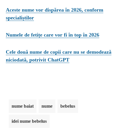
Aceste nume vor dispărea în 2026, conform
specialiștilor
Numele de fetițe care vor fi în top în 2026
Cele două nume de copii care nu se demodează
niciodată, potrivit ChatGPT
nume baiat
nume
bebelus
idei nume bebelus