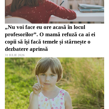
„Nu voi face eu ore acasă în locul
profesorilor”. O mamă refuză ca ai ei
copii să își facă temele și stârnește o
dezbatere aprinsă
31 IULIE 2026