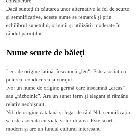
considerare
Dacă sunteți în căutarea unor alternative la fel de scurte
și semnificative, aceste nume se remarcă și prin
echilibrul sunetului, originii și utilizării moderate în
rândul părinților.
Nume scurte de băieți
Leo: de origine latină, înseamnă „leu”. Este asociat cu
puterea, conducerea și curajul.
Ivo: un nume de origine germă care înseamnă „arcas”
sau „războinic”. Are un sunet ferm și elegant și rămâne
relativ neobișnuit.
Nil: de origine catalană și legat de râul Nil, semnificația
sa este asociată cu viața și fertilitatea. Este scurt,
modern și are un fundal cultural interesant.