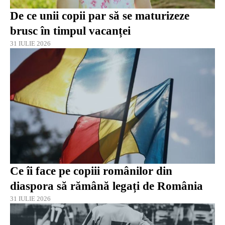
De ce unii copii par să se maturizeze
brusc în timpul vacanței
31 IULIE 2026
Ce îi face pe copiii românilor din
diaspora să rămână legați de România
31 IULIE 2026