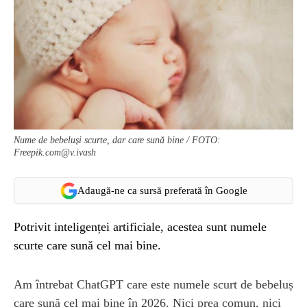
Nume de bebeluși scurte, dar care sună bine / FOTO:
Freepik.com@v.ivash
Adaugă-ne ca sursă preferată în Google
Potrivit inteligenței artificiale, acestea sunt numele
scurte care sună cel mai bine.
Am întrebat ChatGPT care este numele scurt de bebeluș
care sună cel mai bine în 2026. Nici prea comun, nici