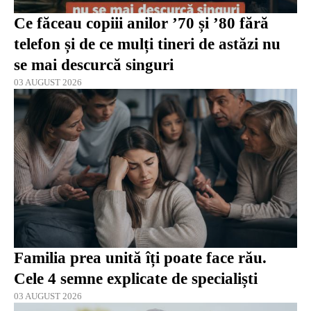
Ce făceau copiii anilor ’70 și ’80 fără
telefon și de ce mulți tineri de astăzi nu
se mai descurcă singuri
03 AUGUST 2026
Familia prea unită îți poate face rău.
Cele 4 semne explicate de specialiști
03 AUGUST 2026