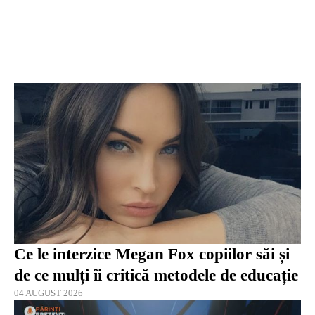
Ce le interzice Megan Fox copiilor săi și
de ce mulți îi critică metodele de educație
04 AUGUST 2026