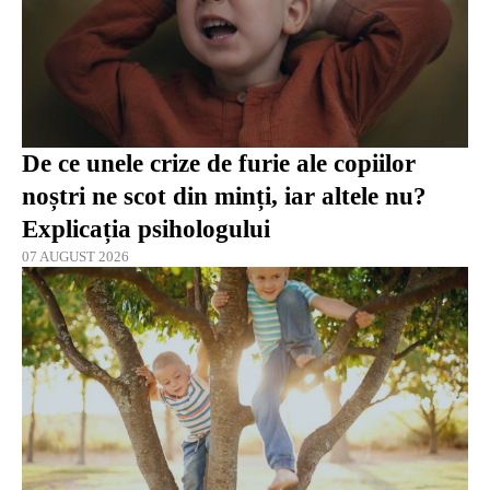
De ce unele crize de furie ale copiilor
noștri ne scot din minți, iar altele nu?
Explicația psihologului
07 AUGUST 2026