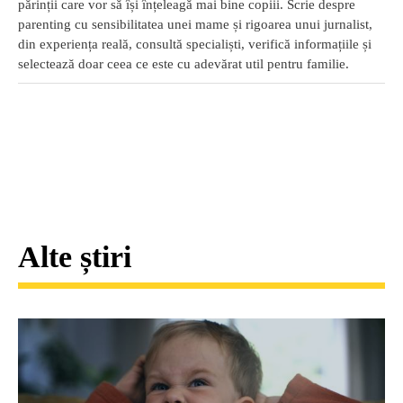
părinții care vor să își înțeleagă mai bine copiii. Scrie despre
parenting cu sensibilitatea unei mame și rigoarea unui jurnalist,
din experiența reală, consultă specialiști, verifică informațiile și
selectează doar ceea ce este cu adevărat util pentru familie.
Alte știri