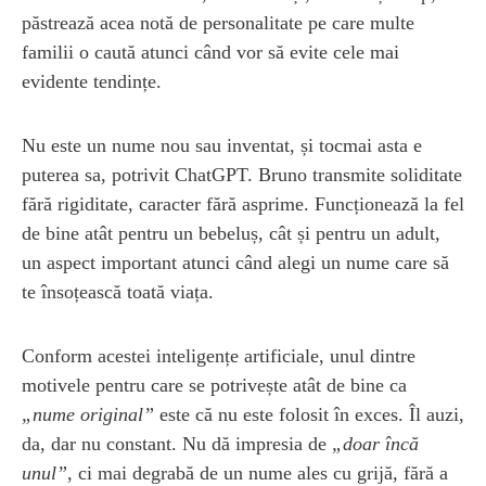
păstrează acea notă de personalitate pe care multe
familii o caută atunci când vor să evite cele mai
evidente tendințe.
Nu este un nume nou sau inventat, și tocmai asta e
puterea sa, potrivit ChatGPT. Bruno transmite soliditate
fără rigiditate, caracter fără asprime. Funcționează la fel
de bine atât pentru un bebeluș, cât și pentru un adult,
un aspect important atunci când alegi un nume care să
te însoțească toată viața.
Conform acestei inteligențe artificiale, unul dintre
motivele pentru care se potrivește atât de bine ca
„nume original”
este că nu este folosit în exces. Îl auzi,
da, dar nu constant. Nu dă impresia de
„doar încă
unul”
, ci mai degrabă de un nume ales cu grijă, fără a