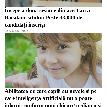
Începe a doua sesiune din acest an a
Bacalaureatului: Peste 33.000 de
candidaţi înscrişi
03 AUGUST 2026
Abilitatea de care copiii au nevoie și pe
care inteligența artificială nu o poate
înlocui, conform unui chirurg pediatru și