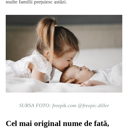
multe familii prețuiesc astăzi.
SURSA FOTO: freepik.com @freepic.diller
Cel mai original nume de fată,