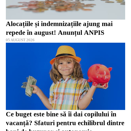
Alocațiile și indemnizațiile ajung mai
repede în august! Anunțul ANPIS
05 AUGUST 2026
Ce buget este bine să îi dai copilului în
vacanță? Sfaturi pentru echilibrul dintre