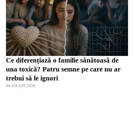
Ce diferențiază o familie sănătoasă de
una toxică? Patru semne pe care nu ar
trebui să le ignori
04 AUGUST 2026