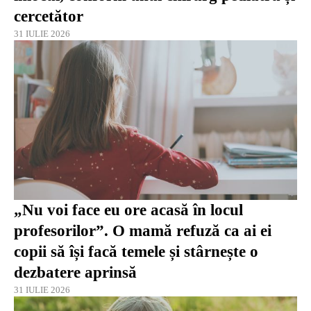
cercetător
31 IULIE 2026
„Nu voi face eu ore acasă în locul
profesorilor”. O mamă refuză ca ai ei
copii să își facă temele și stârnește o
dezbatere aprinsă
31 IULIE 2026