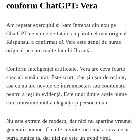
conform ChatGPT: Vera
Am repetat exercițiul și l-am întrebat din nou pe
ChatGPT ce nume de fată i s-a părut cel mai original.
Răspunsul a confirmat că Vera este genul de nume
original pe care multe familii îl caută.
Conform inteligenței artificiale, Vera are ceva foarte
special: sună curat. Este scurt, clar și ușor de reținut,
așa că nu are nevoie de înfrumusețări sau combinații
pentru a ieși în evidență. Este unul dintre acele nume
care transmite multă eleganță și personalitate.
Nu este extrem de modern, dar nici nu aparține vreunei
generații anume. Cu alte cuvinte, nu sună a ceva ce ar
purta bunica ta, dar nici nu este un trend viral.