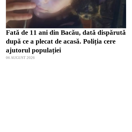
Fată de 11 ani din Bacău, dată dispărută
după ce a plecat de acasă. Poliția cere
ajutorul populației
06 AUGUST 2026