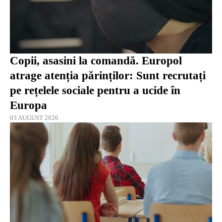
Copii, asasini la comandă. Europol
atrage atenția părinților: Sunt recrutați
pe rețelele sociale pentru a ucide în
Europa
03 AUGUST 2026