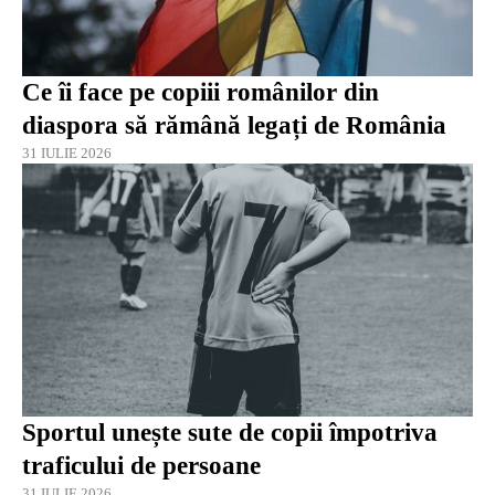
Ce îi face pe copiii românilor din
diaspora să rămână legați de România
31 IULIE 2026
Sportul unește sute de copii împotriva
traficului de persoane
31 IULIE 2026