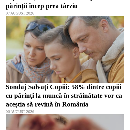
părinții încep prea târziu
07 AUGUST 2026
Sondaj Salvaţi Copiii: 58% dintre copiii
cu părinţi la muncă în străinătate vor ca
aceştia să revină în România
06 AUGUST 2026