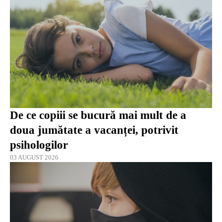
De ce copiii se bucură mai mult de a
doua jumătate a vacanței, potrivit
psihologilor
03 AUGUST 2026