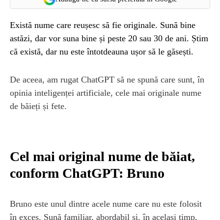
Există nume care reușesc să fie originale. Sună bine
astăzi, dar vor suna bine și peste 20 sau 30 de ani. Știm
că există, dar nu este întotdeauna ușor să le găsești.
De aceea, am rugat ChatGPT să ne spună care sunt, în
opinia inteligenței artificiale, cele mai originale nume
de băieți și fete.
Cel mai original nume de băiat,
conform ChatGPT: Bruno
Bruno este unul dintre acele nume care nu este folosit
în exces. Sună familiar, abordabil și, în același timp,