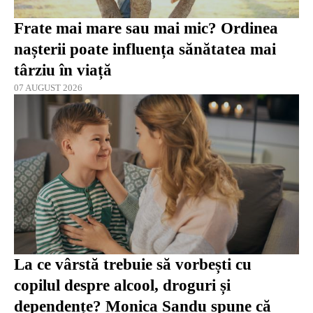
Frate mai mare sau mai mic? Ordinea
nașterii poate influența sănătatea mai
târziu în viață
07 AUGUST 2026
La ce vârstă trebuie să vorbești cu
copilul despre alcool, droguri și
dependențe? Monica Sandu spune că