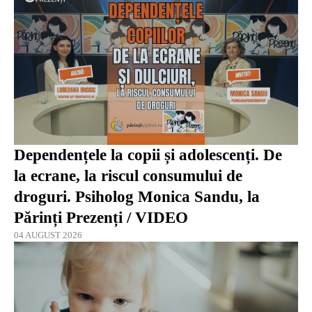
Dependențele la copii și adolescenți. De
la ecrane, la riscul consumului de
droguri. Psiholog Monica Sandu, la
Părinți Prezenți / VIDEO
04 AUGUST 2026