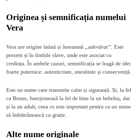
Originea și semnificația numelui
Vera
Vera are origine latină și înseamnă
„adevărat”
. Este
prezent și în limbile slave, unde este asociat cu
credința. În ambele cazuri, semnificația se leagă de idei
foarte puternice: autenticitate, onestitate și consecvență.
Este un nume care transmite calm și siguranță. Și, la fel
ca Bruno, funcționează la fel de bine la un bebeluș, dar
și la un adult, ceea ce este important pentru ca un nume
să îmbătrânească cu grație.
Alte nume originale