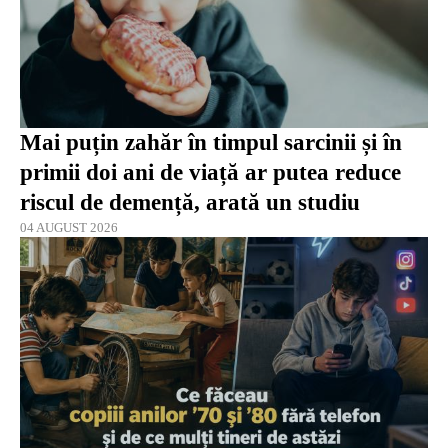
Mai puțin zahăr în timpul sarcinii și în
primii doi ani de viață ar putea reduce
riscul de demență, arată un studiu
04 AUGUST 2026