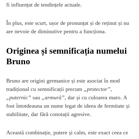
fi influențat de tendințele actuale.
În plus, este scurt, ușor de pronunțat și de reținut și nu
are nevoie de diminutive pentru a funcționa.
Originea și semnificația numelui
Bruno
Bruno are origini germanice și este asociat în mod
tradițional cu semnificații precum
„protector”,
„puternic”
sau
„armură”
, dar și cu culoarea maro. A
fost întotdeauna un nume legat de ideea de fermitate și
stabilitate, dar fără conotații agresive.
Această combinație, putere și calm, este exact ceea ce