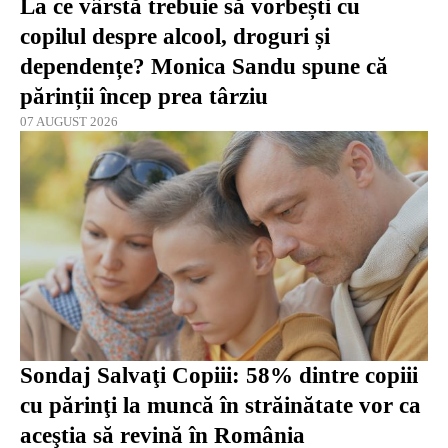
La ce vârstă trebuie să vorbești cu
copilul despre alcool, droguri și
dependențe? Monica Sandu spune că
părinții încep prea târziu
07 AUGUST 2026
Sondaj Salvaţi Copiii: 58% dintre copiii
cu părinţi la muncă în străinătate vor ca
aceştia să revină în România