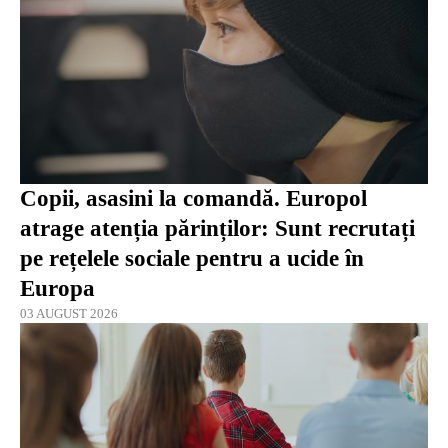
Copii, asasini la comandă. Europol
atrage atenția părinților: Sunt recrutați
pe rețelele sociale pentru a ucide în
Europa
03 AUGUST 2026