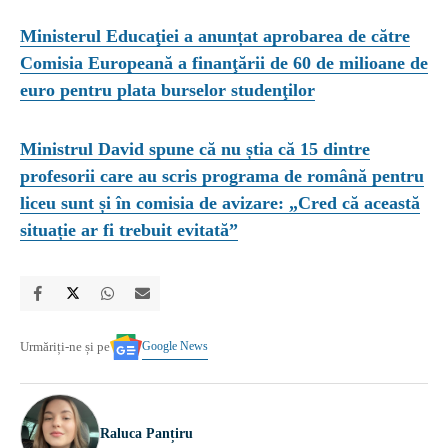
Ministerul Educaţiei a anunțat aprobarea de către
Comisia Europeană a finanţării de 60 de milioane de
euro pentru plata burselor studenţilor
Ministrul David spune că nu știa că 15 dintre
profesorii care au scris programa de română pentru
liceu sunt și în comisia de avizare: „Cred că această
situație ar fi trebuit evitată”
Google News
Urmăriți-ne și pe
Raluca Panțiru