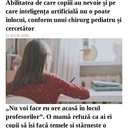
Abilitatea de care copiii au nevoie și pe
care inteligența artificială nu o poate
înlocui, conform unui chirurg pediatru și
cercetător
31 IULIE 2026
„Nu voi face eu ore acasă în locul
profesorilor”. O mamă refuză ca ai ei
copii să își facă temele și stârnește o