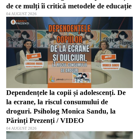
de ce mulți îi critică metodele de educație
04 AUGUST 2026
Dependențele la copii și adolescenți. De
la ecrane, la riscul consumului de
droguri. Psiholog Monica Sandu, la
Părinți Prezenți / VIDEO
04 AUGUST 2026