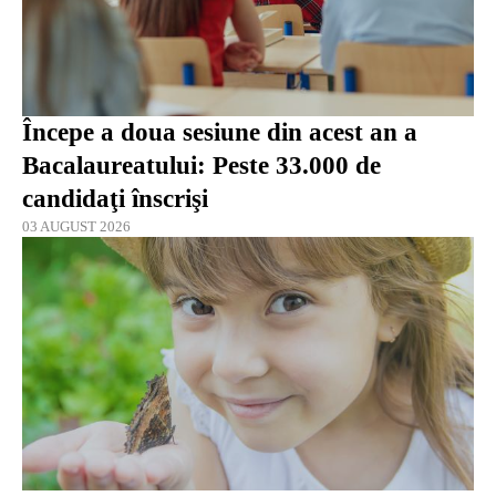
Începe a doua sesiune din acest an a
Bacalaureatului: Peste 33.000 de
candidaţi înscrişi
03 AUGUST 2026