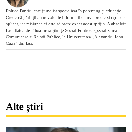
Raluca Panțiru este jurnalist specializat în parenting și educație.
Crede că părinții au nevoie de informații clare, corecte și ușor de
aplicat, iar misiunea ei este să ofere exact acest sprijin. A absolvit
Facultatea de Filosofie și Științe Social-Politice, specializarea
Comunicare și Relații Publice, la Universitatea „Alexandru Ioan
Cuza” din Iași.
Alte știri