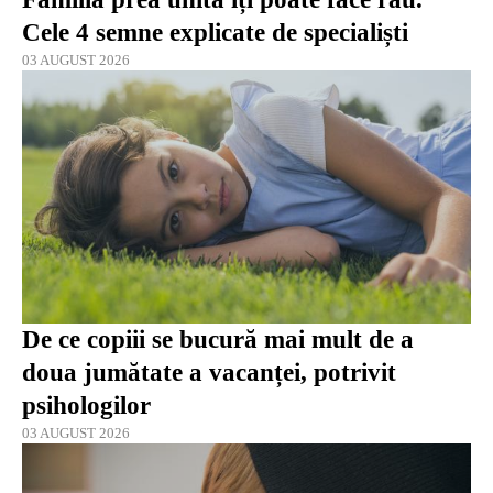
Cele 4 semne explicate de specialiști
03 AUGUST 2026
De ce copiii se bucură mai mult de a
doua jumătate a vacanței, potrivit
psihologilor
03 AUGUST 2026