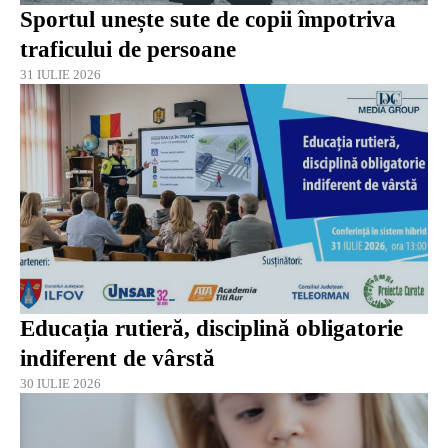
Sportul unește sute de copii împotriva
traficului de persoane
31 IULIE 2026
Educația rutieră, disciplină obligatorie
indiferent de vârstă
30 IULIE 2026