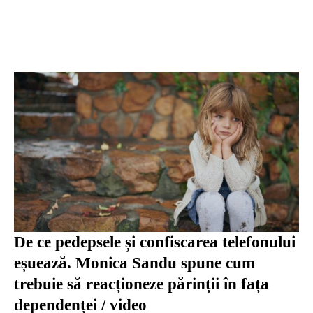
De ce pedepsele și confiscarea telefonului
eșuează. Monica Sandu spune cum
trebuie să reacționeze părinții în fața
dependenței / video