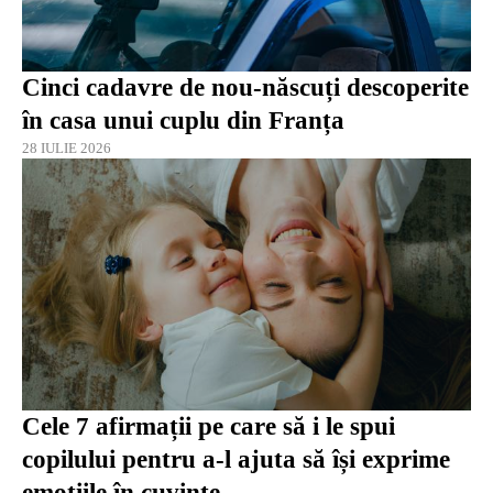
Cinci cadavre de nou-născuți descoperite
în casa unui cuplu din Franța
28 IULIE 2026
Cele 7 afirmații pe care să i le spui
copilului pentru a-l ajuta să își exprime
emoțiile în cuvinte