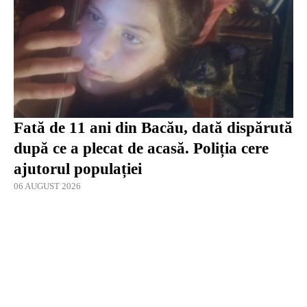
Fată de 11 ani din Bacău, dată dispărută
după ce a plecat de acasă. Poliția cere
ajutorul populației
06 AUGUST 2026