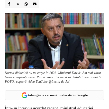
Norma didactică nu va crește în 2026. Ministrul David: Am mai văzut
teorii conspiraționiste. Parcă cineva încearcă să destabilizeze o țară”/
FOTO: captură video YouTube @Lectia de Azi
Adaugă-ne ca sursă preferată în Google
Într-un interviu acordat recent, ministrul educației