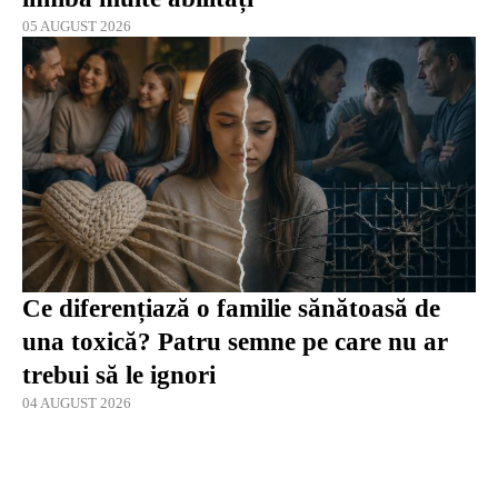
05 AUGUST 2026
Ce diferențiază o familie sănătoasă de
una toxică? Patru semne pe care nu ar
trebui să le ignori
04 AUGUST 2026