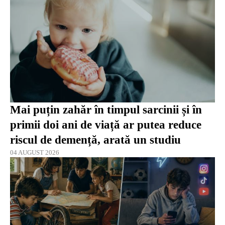
Mai puțin zahăr în timpul sarcinii și în
primii doi ani de viață ar putea reduce
riscul de demență, arată un studiu
04 AUGUST 2026