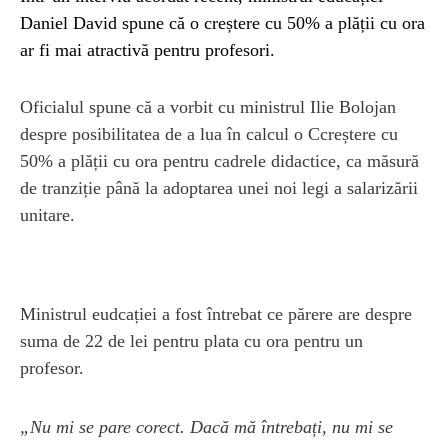
Daniel David spune că o creștere cu 50% a plății cu ora
ar fi mai atractivă pentru profesori.
Oficialul spune că a vorbit cu ministrul Ilie Bolojan
despre posibilitatea de a lua în calcul o Ccreștere cu
50% a plății cu ora pentru cadrele didactice, ca măsură
de tranziție până la adoptarea unei noi legi a salarizării
unitare.
Ministrul eudcației a fost întrebat ce părere are despre
suma de 22 de lei pentru plata cu ora pentru un
profesor.
„Nu mi se pare corect. Dacă mă întrebați, nu mi se