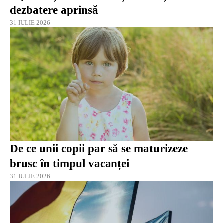
dezbatere aprinsă
31 IULIE 2026
De ce unii copii par să se maturizeze
brusc în timpul vacanței
31 IULIE 2026