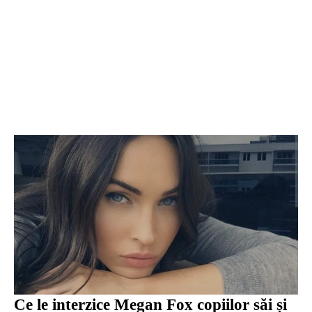
Ce le interzice Megan Fox copiilor săi și