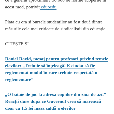
acest mod, potrivit
edupedu
.
Plata cu ora și bursele studenților au fost două dintre
măsurile cele mai criticate de sindicaliștii din educație.
CITEȘTE ȘI
Daniel David, mesaj pentru profesori privind temele
elevilor: „Trebuie să înțeleagă! E ciudat să fie
reglementat modul în care trebuie respectată o
reglementare”
„O bataie de joc la adresa copiilor din ziua de azi!”
Reacții dure după ce Guvernul vrea să mărească
doar cu 1,5 lei masa caldă a elevilor