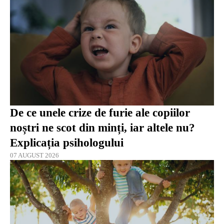
De ce unele crize de furie ale copiilor
noștri ne scot din minți, iar altele nu?
Explicația psihologului
07 AUGUST 2026