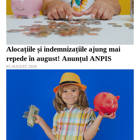
Alocațiile și indemnizațiile ajung mai
repede în august! Anunțul ANPIS
05 AUGUST 2026