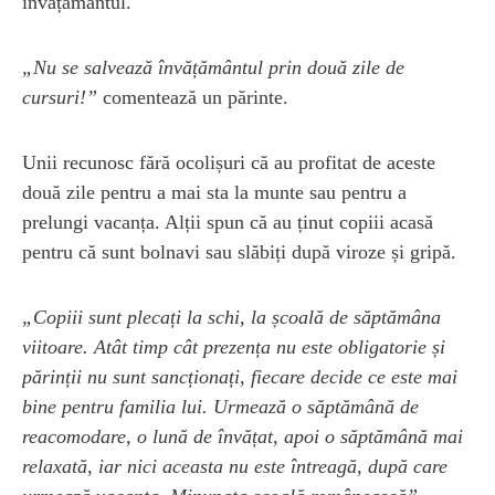
învățământul.
„Nu se salvează învățământul prin două zile de
cursuri!”
comentează un părinte.
Unii recunosc fără ocolișuri că au profitat de aceste
două zile pentru a mai sta la munte sau pentru a
prelungi vacanța. Alții spun că au ținut copiii acasă
pentru că sunt bolnavi sau slăbiți după viroze și gripă.
„Copiii sunt plecați la schi, la școală de săptămâna
viitoare. Atât timp cât prezența nu este obligatorie și
părinții nu sunt sancționați, fiecare decide ce este mai
bine pentru familia lui. Urmează o săptămână de
reacomodare, o lună de învățat, apoi o săptămână mai
relaxată, iar nici aceasta nu este întreagă, după care