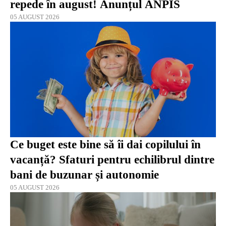
repede în august! Anunțul ANPIS
05 AUGUST 2026
Ce buget este bine să îi dai copilului în
vacanță? Sfaturi pentru echilibrul dintre
bani de buzunar și autonomie
05 AUGUST 2026