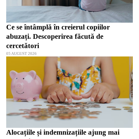
Ce se întâmplă în creierul copiilor
abuzați. Descoperirea făcută de
cercetători
05 AUGUST 2026
Alocațiile și indemnizațiile ajung mai