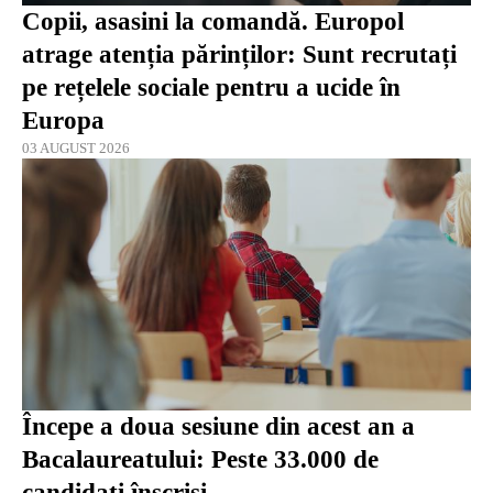
Copii, asasini la comandă. Europol
atrage atenția părinților: Sunt recrutați
pe rețelele sociale pentru a ucide în
Europa
03 AUGUST 2026
Începe a doua sesiune din acest an a
Bacalaureatului: Peste 33.000 de
candidaţi înscrişi