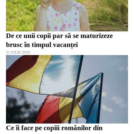
De ce unii copii par să se maturizeze
brusc în timpul vacanței
31 IULIE 2026
Ce îi face pe copiii românilor din