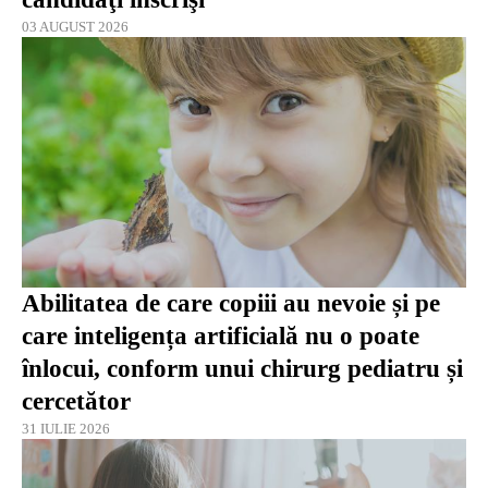
03 AUGUST 2026
Abilitatea de care copiii au nevoie și pe
care inteligența artificială nu o poate
înlocui, conform unui chirurg pediatru și
cercetător
31 IULIE 2026