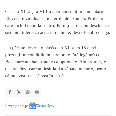
Clasa a XII-a și a VIII-a apar constant în comentarii.
Elevi care vin doar la materiile de examen. Profesori
care închid ochii la scutiri. Părinți care spun deschis că
sistemul tolerează această realitate, deși oficial o neagă.
Un părinte descrie o clasă de a XII-a cu 15 elevi
prezenți, în condițiile în care orele fără legătură cu
Bacalaureatul sunt tratate ca opționale. Altul vorbește
despre elevi care au ieșit la dat zăpada în curte, pentru
că nu avea sens să stea în clasă.
Google News
Urmăriți-ne și pe