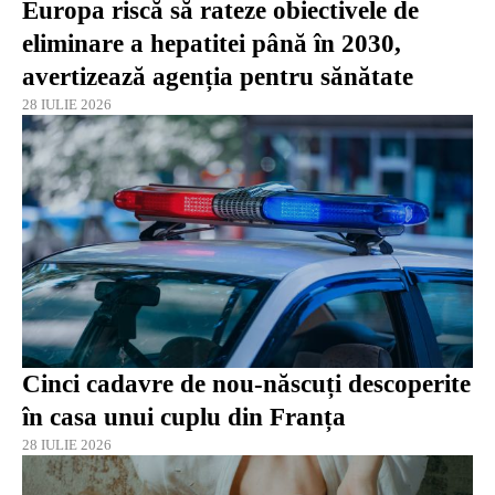
Europa riscă să rateze obiectivele de
eliminare a hepatitei până în 2030,
avertizează agenția pentru sănătate
28 IULIE 2026
Cinci cadavre de nou-născuți descoperite
în casa unui cuplu din Franța
28 IULIE 2026