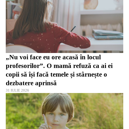
„Nu voi face eu ore acasă în locul
profesorilor”. O mamă refuză ca ai ei
copii să își facă temele și stârnește o
dezbatere aprinsă
31 IULIE 2026