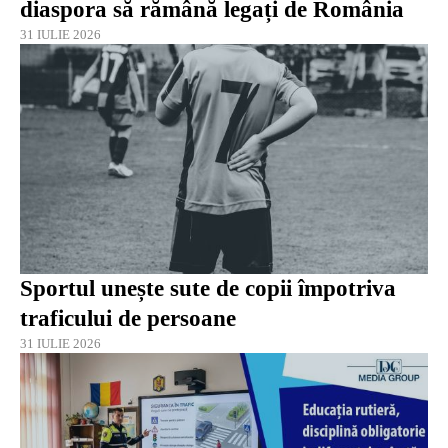
diaspora să rămână legați de România
31 IULIE 2026
Sportul unește sute de copii împotriva
traficului de persoane
31 IULIE 2026