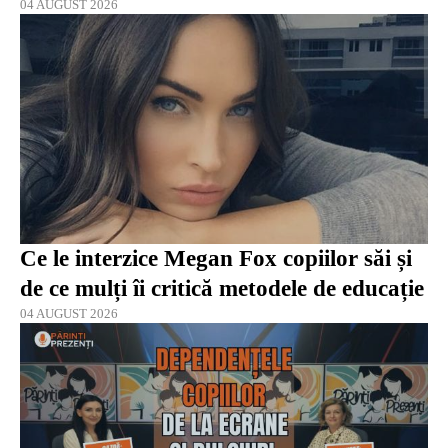
04 AUGUST 2026
Ce le interzice Megan Fox copiilor săi și
de ce mulți îi critică metodele de educație
04 AUGUST 2026