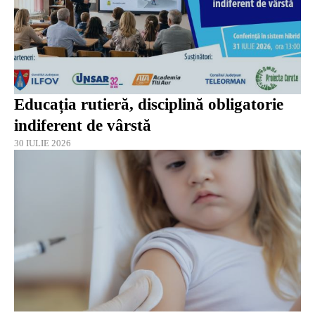
Educația rutieră, disciplină obligatorie
indiferent de vârstă
30 IULIE 2026