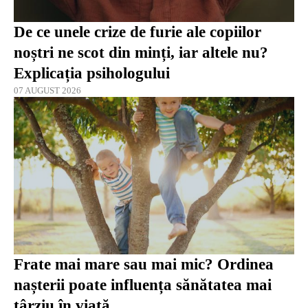
De ce unele crize de furie ale copiilor
noștri ne scot din minți, iar altele nu?
Explicația psihologului
07 AUGUST 2026
Frate mai mare sau mai mic? Ordinea
nașterii poate influența sănătatea mai
târziu în viață