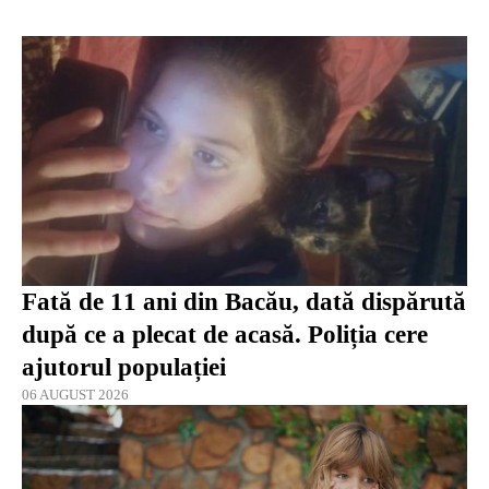
Fată de 11 ani din Bacău, dată dispărută
după ce a plecat de acasă. Poliția cere
ajutorul populației
06 AUGUST 2026