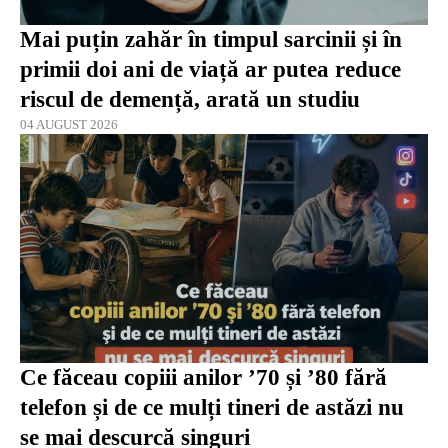
Mai puțin zahăr în timpul sarcinii și în
primii doi ani de viață ar putea reduce
riscul de demență, arată un studiu
04 AUGUST 2026
Ce făceau copiii anilor ’70 și ’80 fără
telefon și de ce mulți tineri de astăzi nu
se mai descurcă singuri