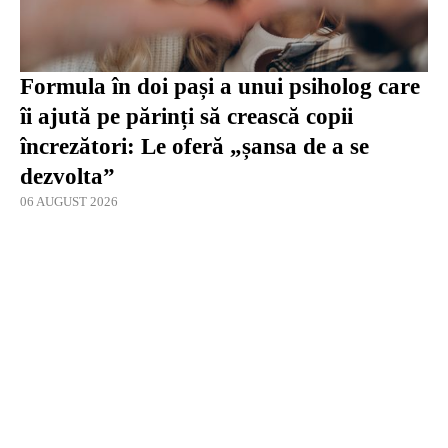
Formula în doi pași a unui psiholog care
îi ajută pe părinți să crească copii
încrezători: Le oferă „șansa de a se
dezvolta”
06 AUGUST 2026