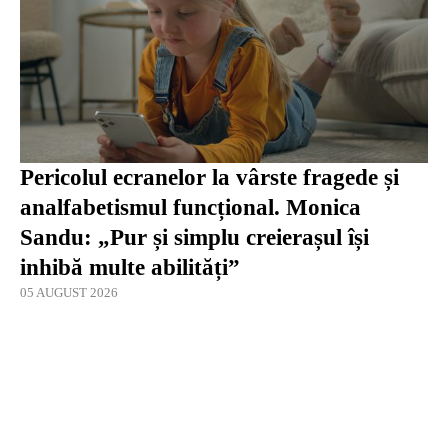
Pericolul ecranelor la vârste fragede și
analfabetismul funcțional. Monica
Sandu: „Pur și simplu creierașul își
inhibă multe abilități”
05 AUGUST 2026