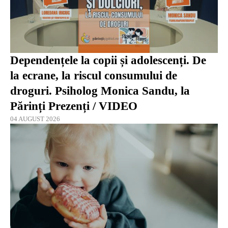
Dependențele la copii și adolescenți. De
la ecrane, la riscul consumului de
droguri. Psiholog Monica Sandu, la
Părinți Prezenți / VIDEO
04 AUGUST 2026