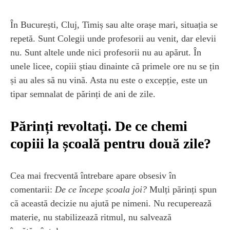
În București, Cluj, Timiș sau alte orașe mari, situația se
repetă. Sunt Colegii unde profesorii au venit, dar elevii
nu. Sunt altele unde nici profesorii nu au apărut. În
unele licee, copiii știau dinainte că primele ore nu se țin
și au ales să nu vină. Asta nu este o excepție, este un
tipar semnalat de părinți de ani de zile.
Părinți revoltați. De ce chemi
copiii la școală pentru două zile?
Cea mai frecventă întrebare apare obsesiv în
comentarii:
De ce începe școala joi?
Mulți părinți spun
că această decizie nu ajută pe nimeni. Nu recuperează
materie, nu stabilizează ritmul, nu salvează