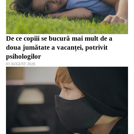
De ce copiii se bucură mai mult de a
doua jumătate a vacanței, potrivit
psihologilor
03 AUGUST 2026