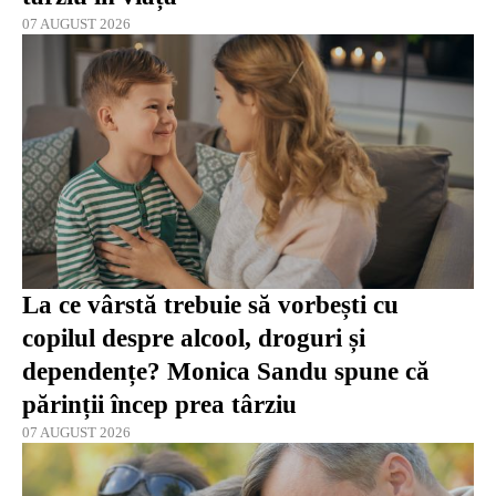
07 AUGUST 2026
La ce vârstă trebuie să vorbești cu
copilul despre alcool, droguri și
dependențe? Monica Sandu spune că
părinții încep prea târziu
07 AUGUST 2026