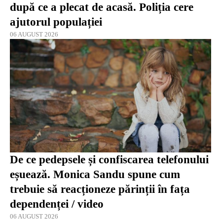
după ce a plecat de acasă. Poliția cere
ajutorul populației
06 AUGUST 2026
De ce pedepsele și confiscarea telefonului
eșuează. Monica Sandu spune cum
trebuie să reacționeze părinții în fața
dependenței / video
06 AUGUST 2026