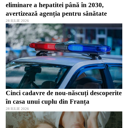
eliminare a hepatitei până în 2030,
avertizează agenția pentru sănătate
28 IULIE 2026
Cinci cadavre de nou-născuți descoperite
în casa unui cuplu din Franța
28 IULIE 2026