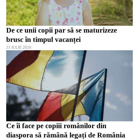
De ce unii copii par să se maturizeze
brusc în timpul vacanței
31 IULIE 2026
Ce îi face pe copiii românilor din
diaspora să rămână legați de România