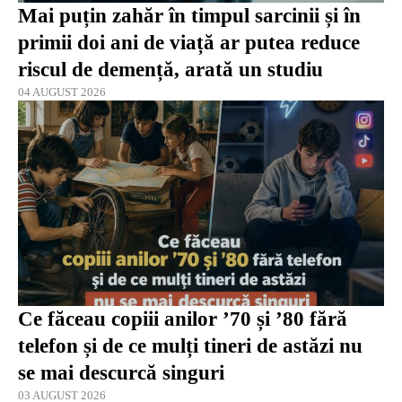
Mai puțin zahăr în timpul sarcinii și în
primii doi ani de viață ar putea reduce
riscul de demență, arată un studiu
04 AUGUST 2026
Ce făceau copiii anilor ’70 și ’80 fără
telefon și de ce mulți tineri de astăzi nu
se mai descurcă singuri
03 AUGUST 2026