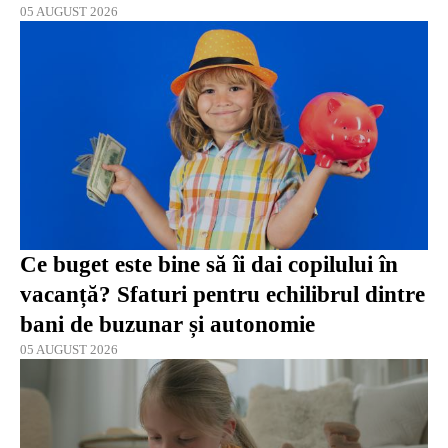
05 AUGUST 2026
Ce buget este bine să îi dai copilului în
vacanță? Sfaturi pentru echilibrul dintre
bani de buzunar și autonomie
05 AUGUST 2026