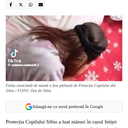
Fetița exorcizată de mamă a fost preluată de Protecția Copilului din
Sibiu / FOTO: Ora de Sibiu
Adaugă-ne ca sursă preferată în Google
Protecția Copilului Sibiu a luat măsuri în cazul fetiței