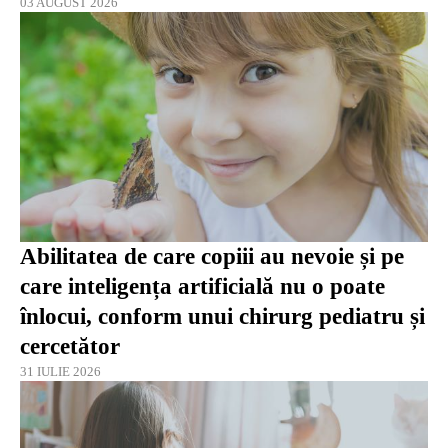
03 AUGUST 2026
Abilitatea de care copiii au nevoie și pe
care inteligența artificială nu o poate
înlocui, conform unui chirurg pediatru și
cercetător
31 IULIE 2026