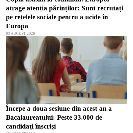
atrage atenția părinților: Sunt recrutați
pe rețelele sociale pentru a ucide în
Europa
03 AUGUST 2026
Începe a doua sesiune din acest an a
Bacalaureatului: Peste 33.000 de
candidaţi înscrişi