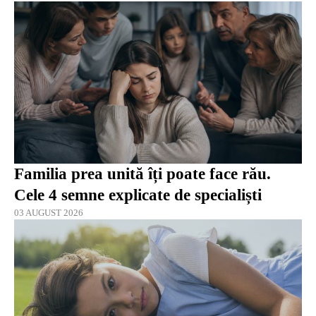
Familia prea unită îți poate face rău.
Cele 4 semne explicate de specialiști
03 AUGUST 2026