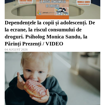
Dependențele la copii și adolescenți. De
la ecrane, la riscul consumului de
droguri. Psiholog Monica Sandu, la
Părinți Prezenți / VIDEO
04 AUGUST 2026