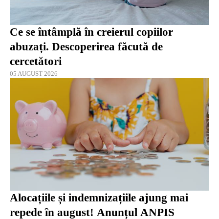
Ce se întâmplă în creierul copiilor
abuzați. Descoperirea făcută de
cercetători
05 AUGUST 2026
Alocațiile și indemnizațiile ajung mai
repede în august! Anunțul ANPIS