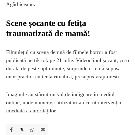
Agârbiceanu.
Scene șocante cu fetița
traumatizată de mamă!
Filmulețul cu scena demnă de filmele horror a fost
publicată pe tik tok pe 21 iulie. Videoclipul șocant, cu o
durată de peste opt minute, surprinde o fetiță supusă
unor practici cu tentă ritualică, presupus vrăjitorești.
Imaginile au stârnit un val de indignare în mediul
online, unde numeroși utilizatori au cerut intervenția
imediată a autorităților.