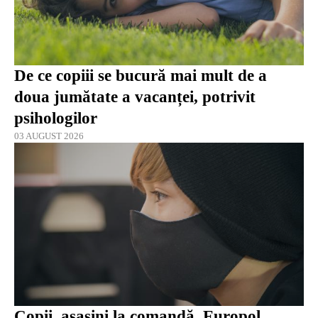
De ce copiii se bucură mai mult de a
doua jumătate a vacanței, potrivit
psihologilor
03 AUGUST 2026
Copii, asasini la comandă. Europol