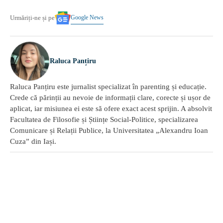
Google News
Urmăriți-ne și pe
Raluca Panțiru
Raluca Panțiru este jurnalist specializat în parenting și educație.
Crede că părinții au nevoie de informații clare, corecte și ușor de
aplicat, iar misiunea ei este să ofere exact acest sprijin. A absolvit
Facultatea de Filosofie și Științe Social-Politice, specializarea
Comunicare și Relații Publice, la Universitatea „Alexandru Ioan
Cuza” din Iași.