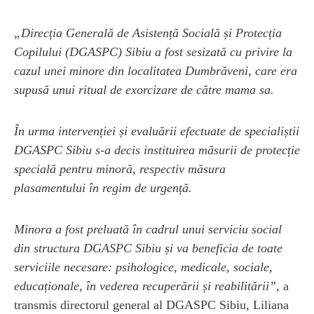
„Direcția Generală de Asistență Socială și Protecția
Copilului (DGASPC) Sibiu a fost sesizată cu privire la
cazul unei minore din localitatea Dumbrăveni, care era
supusă unui ritual de exorcizare de către mama sa.
În urma intervenției și evaluării efectuate de specialiștii
DGASPC Sibiu s-a decis instituirea măsurii de protecție
specială pentru minoră, respectiv măsura
plasamentului în regim de urgență.
Minora a fost preluată în cadrul unui serviciu social
din structura DGASPC Sibiu și va beneficia de toate
serviciile necesare: psihologice, medicale, sociale,
educaționale, în vederea recuperării și reabilitării”,
a
transmis directorul general al DGASPC Sibiu, Liliana