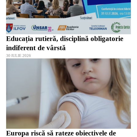
Educația rutieră, disciplină obligatorie
indiferent de vârstă
30 IULIE 2026
Europa riscă să rateze obiectivele de