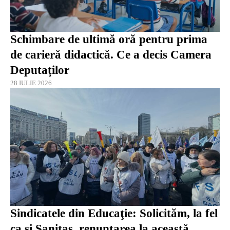
Schimbare de ultimă oră pentru prima
de carieră didactică. Ce a decis Camera
Deputaților
28 IULIE 2026
Sindicatele din Educaţie: Solicităm, la fel
ca şi Sanitas, renunţarea la această