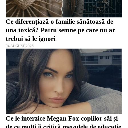
Ce diferențiază o familie sănătoasă de
una toxică? Patru semne pe care nu ar
trebui să le ignori
04 AUGUST 2026
Ce le interzice Megan Fox copiilor săi și
de ce mulți îi critică metodele de educație