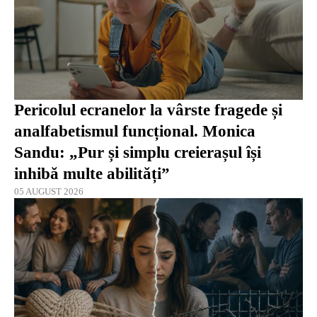
Pericolul ecranelor la vârste fragede și
analfabetismul funcțional. Monica
Sandu: „Pur și simplu creierașul își
inhibă multe abilități”
05 AUGUST 2026