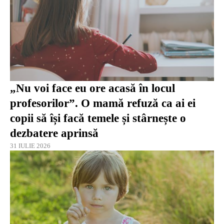
„Nu voi face eu ore acasă în locul
profesorilor”. O mamă refuză ca ai ei
copii să își facă temele și stârnește o
dezbatere aprinsă
31 IULIE 2026