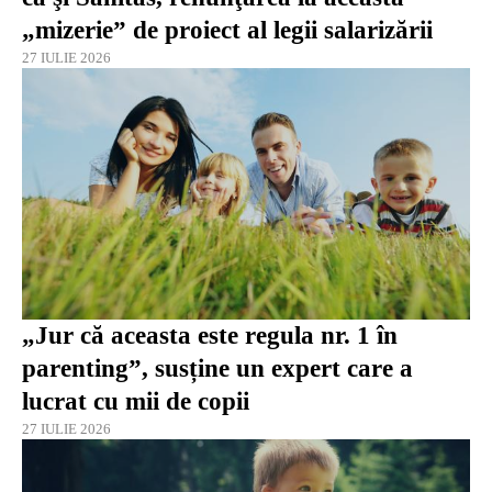
„mizerie” de proiect al legii salarizării
27 IULIE 2026
„Jur că aceasta este regula nr. 1 în
parenting”, susține un expert care a
lucrat cu mii de copii
27 IULIE 2026