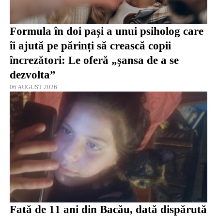
Formula în doi pași a unui psiholog care
îi ajută pe părinți să crească copii
încrezători: Le oferă „șansa de a se
dezvolta”
06 AUGUST 2026
Fată de 11 ani din Bacău, dată dispărută