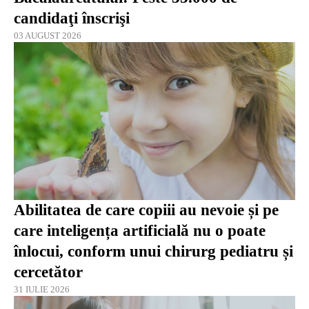
candidaţi înscrişi
03 AUGUST 2026
Abilitatea de care copiii au nevoie și pe
care inteligența artificială nu o poate
înlocui, conform unui chirurg pediatru și
cercetător
31 IULIE 2026