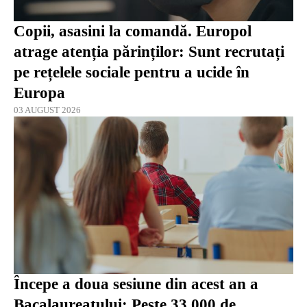
Copii, asasini la comandă. Europol
atrage atenția părinților: Sunt recrutați
pe rețelele sociale pentru a ucide în
Europa
03 AUGUST 2026
Începe a doua sesiune din acest an a
Bacalaureatului: Peste 33.000 de