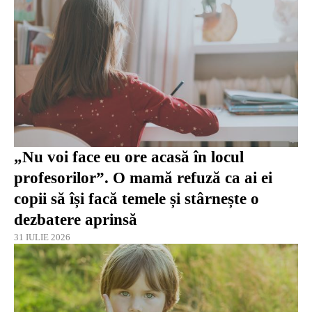
„Nu voi face eu ore acasă în locul
profesorilor”. O mamă refuză ca ai ei
copii să își facă temele și stârnește o
dezbatere aprinsă
31 IULIE 2026