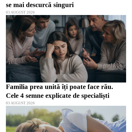
se mai descurcă singuri
03 AUGUST 2026
Familia prea unită îți poate face rău.
Cele 4 semne explicate de specialiști
03 AUGUST 2026