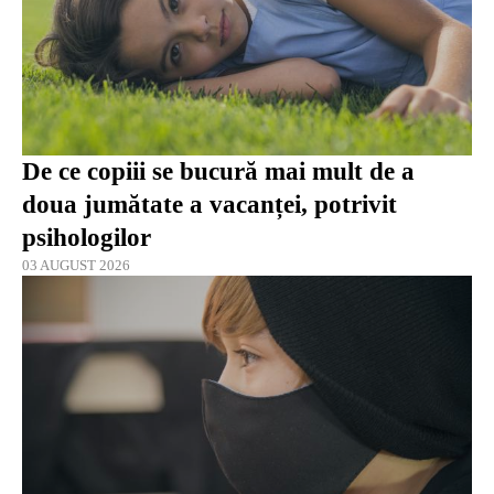
De ce copiii se bucură mai mult de a
doua jumătate a vacanței, potrivit
psihologilor
03 AUGUST 2026