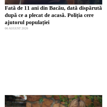
Fată de 11 ani din Bacău, dată dispărută
după ce a plecat de acasă. Poliția cere
ajutorul populației
06 AUGUST 2026