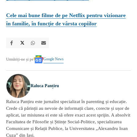
Cele mai bune filme de pe Netflix pentru vizionare
în familie, în funcție de vârsta copiilor
Google News
Urmăriți-ne și pe
Raluca Panțiru
Raluca Panțiru este jurnalist specializat în parenting și educație.
Crede că părinții au nevoie de informații clare, corecte și ușor de
aplicat, iar misiunea ei este să ofere exact acest sprijin. A absolvit
Facultatea de Filosofie și Științe Social-Politice, specializarea
Comunicare și Relații Publice, la Universitatea „Alexandru Ioan
Cuza” din Iași.