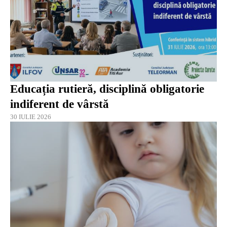
Educația rutieră, disciplină obligatorie
indiferent de vârstă
30 IULIE 2026