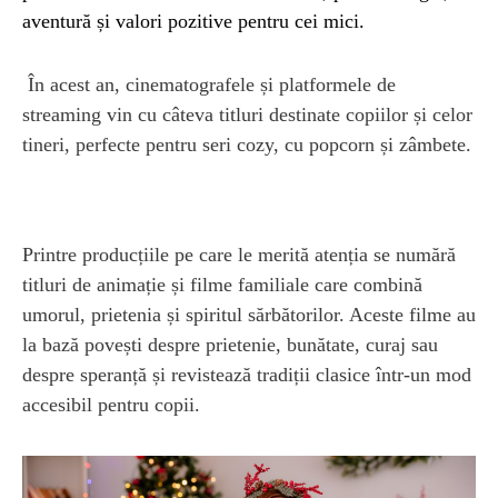
aventură și valori pozitive pentru cei mici.
În acest an, cinematografele și platformele de
streaming vin cu câteva titluri destinate copiilor și celor
tineri, perfecte pentru seri cozy, cu popcorn și zâmbete.
Printre producțiile pe care le merită atenția se numără
titluri de animație și filme familiale care combină
umorul, prietenia și spiritul sărbătorilor. Aceste filme au
la bază povești despre prietenie, bunătate, curaj sau
despre speranță și revistează tradiții clasice într-un mod
accesibil pentru copii.