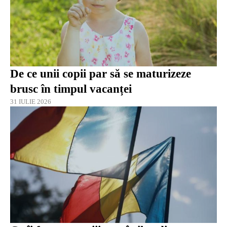
De ce unii copii par să se maturizeze
brusc în timpul vacanței
31 IULIE 2026