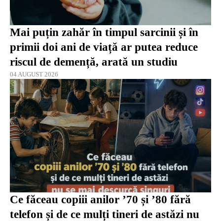
Mai puțin zahăr în timpul sarcinii și în
primii doi ani de viață ar putea reduce
riscul de demență, arată un studiu
04 AUGUST 2026
Ce făceau copiii anilor ’70 și ’80 fără
telefon și de ce mulți tineri de astăzi nu