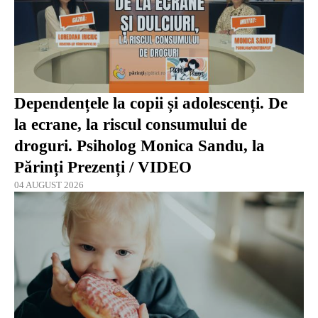
Dependențele la copii și adolescenți. De
la ecrane, la riscul consumului de
droguri. Psiholog Monica Sandu, la
Părinți Prezenți / VIDEO
04 AUGUST 2026