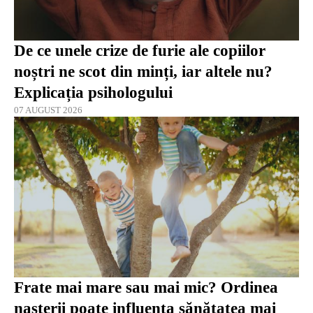
De ce unele crize de furie ale copiilor
noștri ne scot din minți, iar altele nu?
Explicația psihologului
07 AUGUST 2026
Frate mai mare sau mai mic? Ordinea
nașterii poate influența sănătatea mai