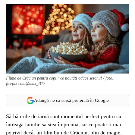
Filme de Crăciun pentru copii: ce noutăți aduce sezonul / foto:
freepik.com@max_B17
Adaugă-ne ca sursă preferată în Google
Sărbătorile de iarnă sunt momentul perfect pentru ca
întreaga familie să stea împreună, iar ce poate fi mai
potrivit decât un film bun de Crăciun, plin de magie,