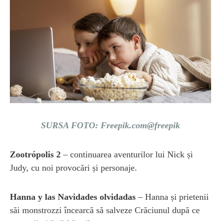
SURSA FOTO: Freepik.com@freepik
Zootrópolis 2
– continuarea aventurilor lui Nick și
Judy, cu noi provocări și personaje.
Hanna y las Navidades olvidadas
– Hanna și prietenii
săi monstrozzi încearcă să salveze Crăciunul după ce