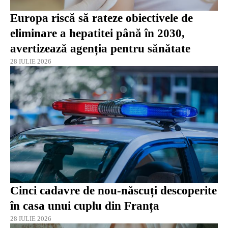
Europa riscă să rateze obiectivele de
eliminare a hepatitei până în 2030,
avertizează agenția pentru sănătate
28 IULIE 2026
Cinci cadavre de nou-născuți descoperite
în casa unui cuplu din Franța
28 IULIE 2026