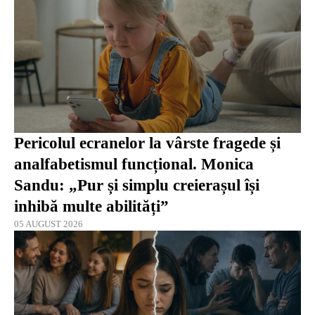
Pericolul ecranelor la vârste fragede și
analfabetismul funcțional. Monica
Sandu: „Pur și simplu creierașul își
inhibă multe abilități”
05 AUGUST 2026