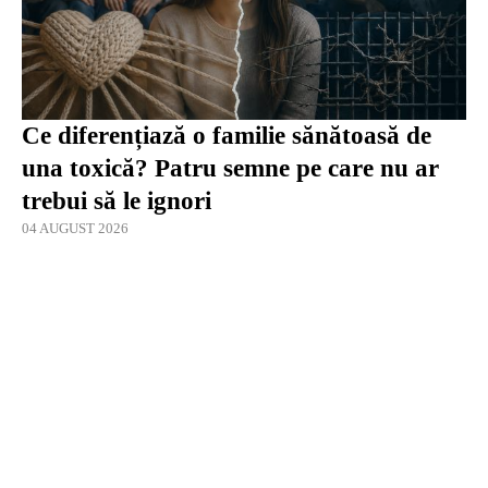
Ce diferențiază o familie sănătoasă de
una toxică? Patru semne pe care nu ar
trebui să le ignori
04 AUGUST 2026