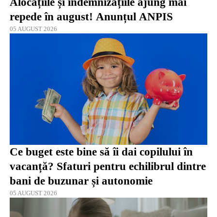
Alocațiile și indemnizațiile ajung mai
repede în august! Anunțul ANPIS
05 AUGUST 2026
Ce buget este bine să îi dai copilului în
vacanță? Sfaturi pentru echilibrul dintre
bani de buzunar și autonomie
05 AUGUST 2026