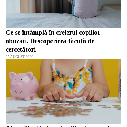
Ce se întâmplă în creierul copiilor
abuzați. Descoperirea făcută de
cercetători
05 AUGUST 2026