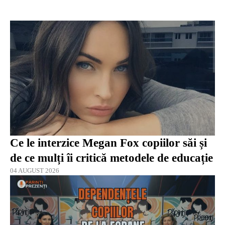
Ce le interzice Megan Fox copiilor săi și
de ce mulți îi critică metodele de educație
04 AUGUST 2026