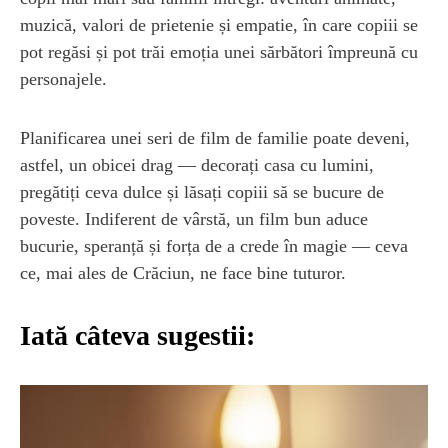
muzică, valori de prietenie și empatie, în care copiii se
pot regăsi și pot trăi emoția unei sărbători împreună cu
personajele.
Planificarea unei seri de film de familie poate deveni,
astfel, un obicei drag — decorați casa cu lumini,
pregătiți ceva dulce și lăsați copiii să se bucure de
poveste. Indiferent de vârstă, un film bun aduce
bucurie, speranță și forța de a crede în magie — ceva
ce, mai ales de Crăciun, ne face bine tuturor.
Iată câteva sugestii: