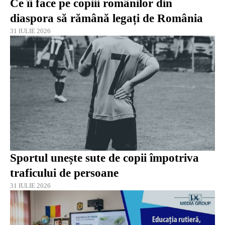
Ce îi face pe copiii românilor din
diaspora să rămână legați de România
31 IULIE 2026
Sportul unește sute de copii împotriva
traficului de persoane
31 IULIE 2026