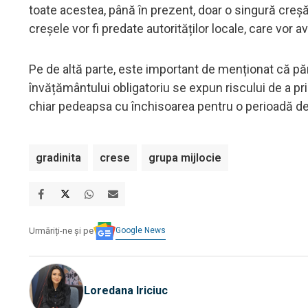
toate acestea, până în prezent, doar o singură creșă
creșele vor fi predate autorităților locale, care vor 
Pe de altă parte, este important de menționat că părin
învățământului obligatoriu se expun riscului de a pri
chiar pedeapsa cu închisoarea pentru o perioadă de
gradinita
crese
grupa mijlocie
Google News
Urmăriți-ne și pe
Loredana Iriciuc