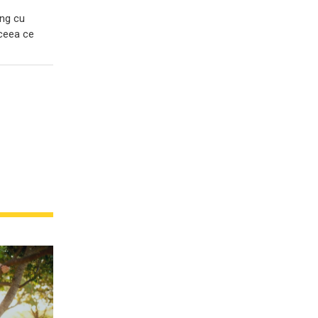
ing cu
 ceea ce