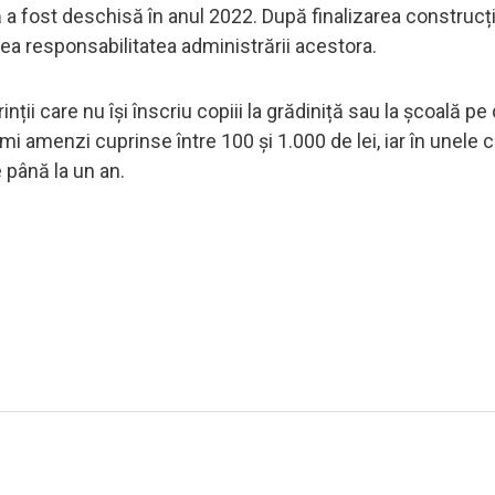
 a fost deschisă în anul 2022. După finalizarea construcți
avea responsabilitatea administrării acestora.
ții care nu își înscriu copiii la grădiniță sau la școală pe
mi amenzi cuprinse între 100 și 1.000 de lei, iar în unele c
 până la un an.