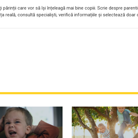
 părinții care vor să își înțeleagă mai bine copiii. Scrie despre parent
ța reală, consultă specialiști, verifică informațiile și selectează doar