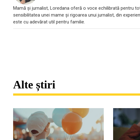
Mamă și jurnalist, Loredana oferă o voce echilibrată pentru toți
sensibilitatea unei mame și rigoarea unui jurnalist, din experien
este cu adevărat util pentru familie.
Alte știri