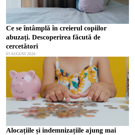
Ce se întâmplă în creierul copiilor
abuzați. Descoperirea făcută de
cercetători
05 AUGUST 2026
Alocațiile și indemnizațiile ajung mai