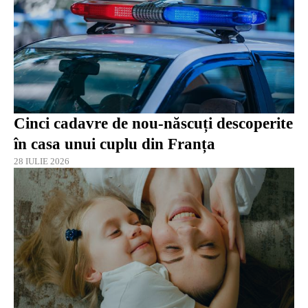
Cinci cadavre de nou-născuți descoperite
în casa unui cuplu din Franța
28 IULIE 2026