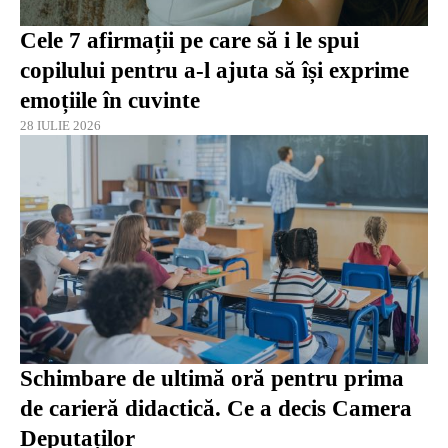
Cele 7 afirmații pe care să i le spui
copilului pentru a-l ajuta să își exprime
emoțiile în cuvinte
28 IULIE 2026
Schimbare de ultimă oră pentru prima
de carieră didactică. Ce a decis Camera
Deputaților