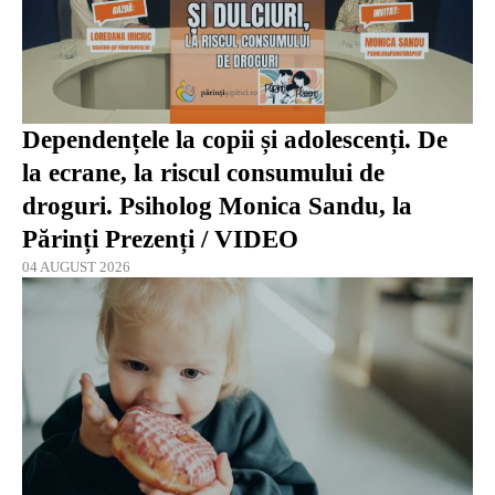
Dependențele la copii și adolescenți. De
la ecrane, la riscul consumului de
droguri. Psiholog Monica Sandu, la
Părinți Prezenți / VIDEO
04 AUGUST 2026