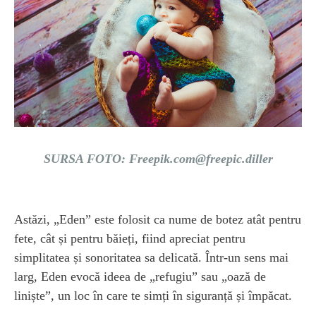
SURSA FOTO:
Freepik.com@freepic.diller
Astăzi, „Eden” este folosit ca nume de botez atât pentru
fete, cât și pentru băieți, fiind apreciat pentru
simplitatea și sonoritatea sa delicată. Într-un sens mai
larg, Eden evocă ideea de „refugiu” sau „oază de
liniște”, un loc în care te simți în siguranță și împăcat.