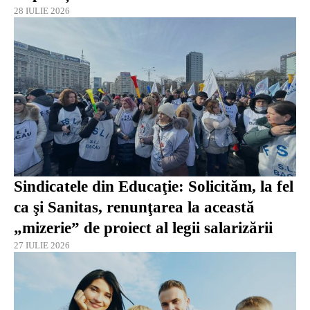
28 IULIE 2026
Sindicatele din Educaţie: Solicităm, la fel
ca şi Sanitas, renunţarea la această
„mizerie” de proiect al legii salarizării
27 IULIE 2026