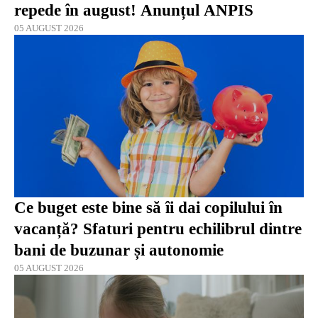
repede în august! Anunțul ANPIS
05 AUGUST 2026
Ce buget este bine să îi dai copilului în
vacanță? Sfaturi pentru echilibrul dintre
bani de buzunar și autonomie
05 AUGUST 2026