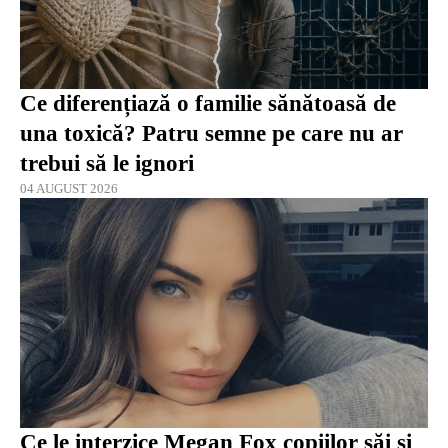
Ce diferențiază o familie sănătoasă de
una toxică? Patru semne pe care nu ar
trebui să le ignori
04 AUGUST 2026
Ce le interzice Megan Fox copiilor săi și