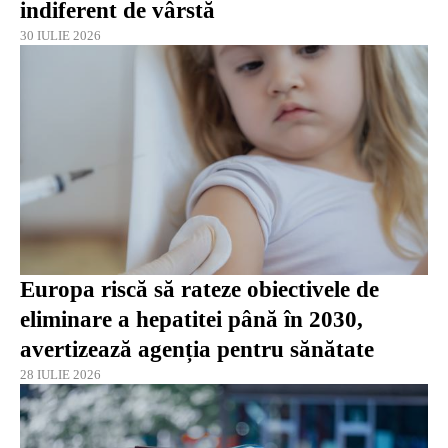
indiferent de vârstă
30 IULIE 2026
Europa riscă să rateze obiectivele de
eliminare a hepatitei până în 2030,
avertizează agenția pentru sănătate
28 IULIE 2026