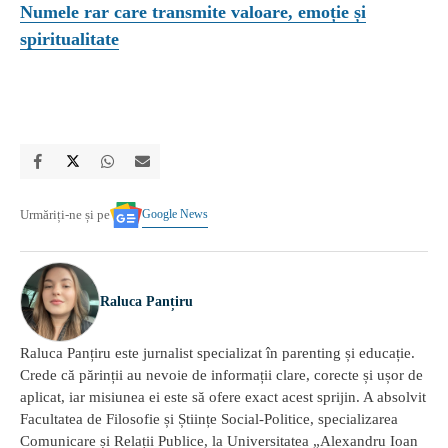
Numele rar care transmite valoare, emoție și
spiritualitate
Google News
Urmăriți-ne și pe
Raluca Panțiru
Raluca Panțiru este jurnalist specializat în parenting și educație.
Crede că părinții au nevoie de informații clare, corecte și ușor de
aplicat, iar misiunea ei este să ofere exact acest sprijin. A absolvit
Facultatea de Filosofie și Științe Social-Politice, specializarea
Comunicare și Relații Publice, la Universitatea „Alexandru Ioan