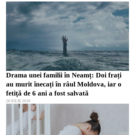
Drama unei familii în Neamț: Doi frați
au murit înecați în râul Moldova, iar o
fetiţă de 6 ani a fost salvată
26 IULIE 2026