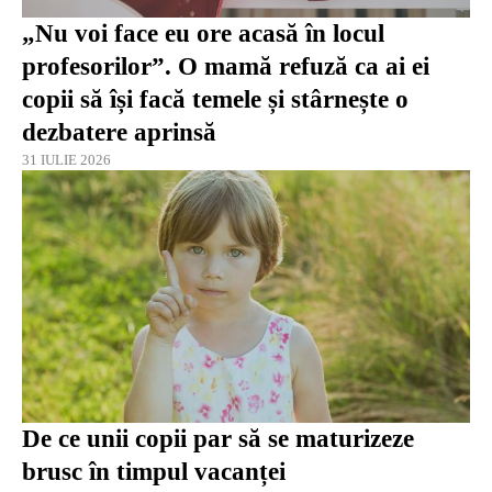
„Nu voi face eu ore acasă în locul
profesorilor”. O mamă refuză ca ai ei
copii să își facă temele și stârnește o
dezbatere aprinsă
31 IULIE 2026
De ce unii copii par să se maturizeze
brusc în timpul vacanței