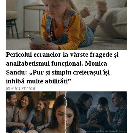
Pericolul ecranelor la vârste fragede și
analfabetismul funcțional. Monica
Sandu: „Pur și simplu creierașul își
inhibă multe abilități”
05 AUGUST 2026