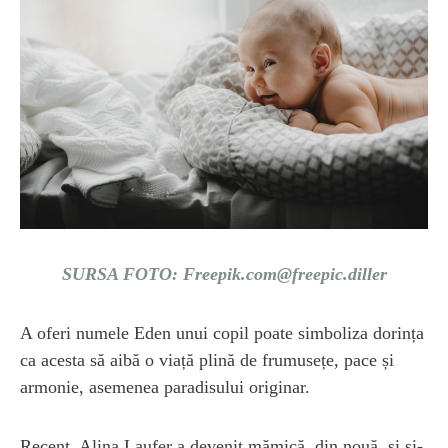
SURSA FOTO:
Freepik.com@freepic.diller
A oferi numele Eden unui copil poate simboliza dorința
ca acesta să aibă o viață plină de frumusețe, pace și
armonie, asemenea paradisului originar.
Recent, Alina Laufer a devenit mămică, din nouă, și și-