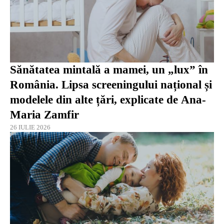
Sănătatea mintală a mamei, un „lux” în
România. Lipsa screeningului național și
modelele din alte țări, explicate de Ana-
Maria Zamfir
26 IULIE 2026