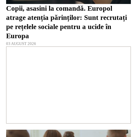
Copii, asasini la comandă. Europol
atrage atenția părinților: Sunt recrutați
pe rețelele sociale pentru a ucide în
Europa
03 AUGUST 2026