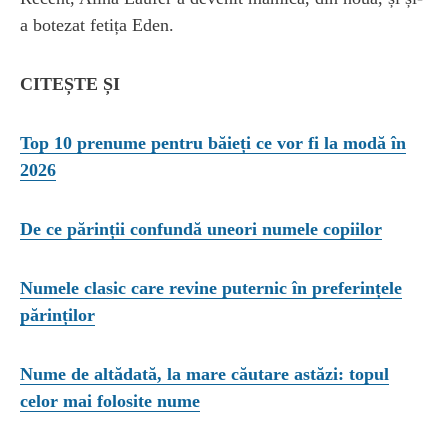
a botezat fetița Eden.
CITEȘTE ȘI
Top 10 prenume pentru băieți ce vor fi la modă în
2026
De ce părinții confundă uneori numele copiilor
Numele clasic care revine puternic în preferințele
părinților
Nume de altădată, la mare căutare astăzi: topul
celor mai folosite nume