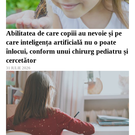
Abilitatea de care copiii au nevoie și pe
care inteligența artificială nu o poate
înlocui, conform unui chirurg pediatru și
cercetător
31 IULIE 2026