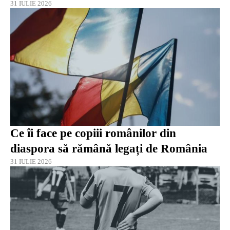
31 IULIE 2026
Ce îi face pe copiii românilor din
diaspora să rămână legați de România
31 IULIE 2026