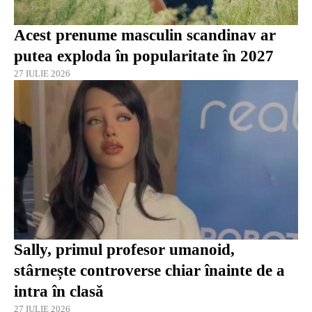
Acest prenume masculin scandinav ar
putea exploda în popularitate în 2027
27 IULIE 2026
Sally, primul profesor umanoid,
stârnește controverse chiar înainte de a
intra în clasă
27 IULIE 2026