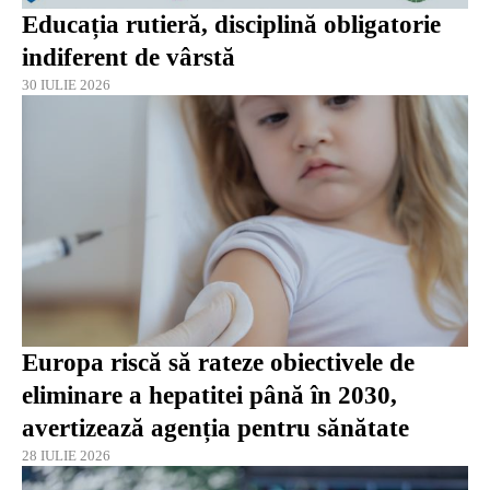
Educația rutieră, disciplină obligatorie
indiferent de vârstă
30 IULIE 2026
Europa riscă să rateze obiectivele de
eliminare a hepatitei până în 2030,
avertizează agenția pentru sănătate
28 IULIE 2026