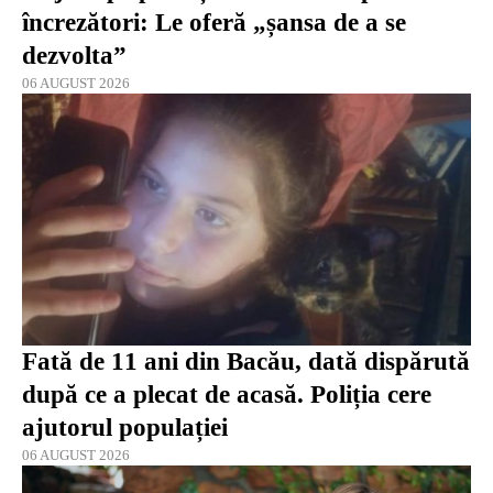
încrezători: Le oferă „șansa de a se
dezvolta”
06 AUGUST 2026
Fată de 11 ani din Bacău, dată dispărută
după ce a plecat de acasă. Poliția cere
ajutorul populației
06 AUGUST 2026