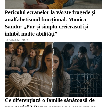
Pericolul ecranelor la vârste fragede și
analfabetismul funcțional. Monica
Sandu: „Pur și simplu creierașul își
inhibă multe abilități”
05 AUGUST 2026
Ce diferențiază o familie sănătoasă de