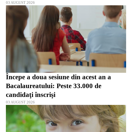
03 AUGUST 2026
Începe a doua sesiune din acest an a
Bacalaureatului: Peste 33.000 de
candidaţi înscrişi
03 AUGUST 2026