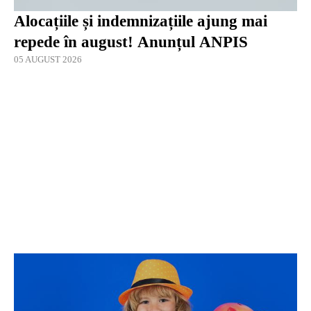
Alocațiile și indemnizațiile ajung mai
repede în august! Anunțul ANPIS
05 AUGUST 2026