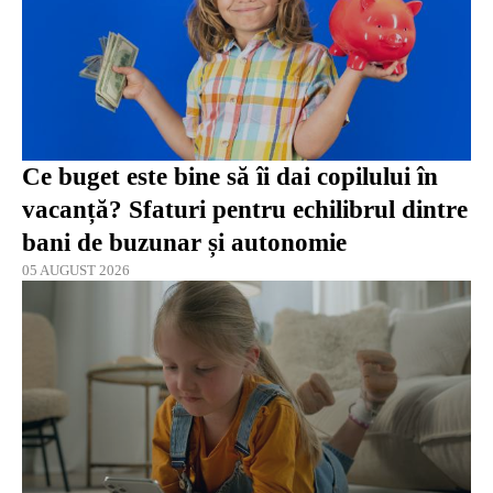
Ce buget este bine să îi dai copilului în
vacanță? Sfaturi pentru echilibrul dintre
bani de buzunar și autonomie
05 AUGUST 2026