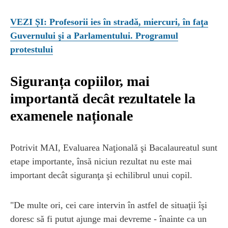
VEZI ȘI: Profesorii ies în stradă, miercuri, în faţa
Guvernului şi a Parlamentului. Programul
protestului
Siguranța copiilor, mai
importantă decât rezultatele la
examenele naționale
Potrivit MAI, Evaluarea Naţională şi Bacalaureatul sunt
etape importante, însă niciun rezultat nu este mai
important decât siguranţa şi echilibrul unui copil.
"De multe ori, cei care intervin în astfel de situaţii îşi
doresc să fi putut ajunge mai devreme - înainte ca un