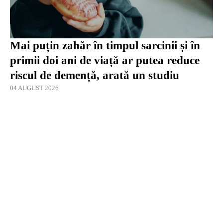
Mai puțin zahăr în timpul sarcinii și în
primii doi ani de viață ar putea reduce
riscul de demență, arată un studiu
04 AUGUST 2026