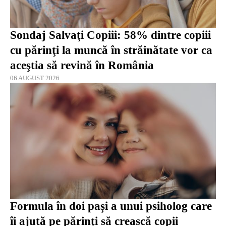
Sondaj Salvaţi Copiii: 58% dintre copiii
cu părinţi la muncă în străinătate vor ca
aceştia să revină în România
06 AUGUST 2026
Formula în doi pași a unui psiholog care
îi ajută pe părinți să crească copii