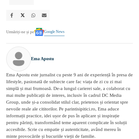
Google News
Urmăriți-ne și pe
Ema Apostu
Ema Apostu este jurnalist cu peste 9 ani de experiență în presa de
lifestyle, pasionată de subiecte care fac viața de zi cu zi mai
simplă și mai frumoasă. De-a lungul carierei sale, a colaborat cu
mai multe publicații de interes, inclusiv în cadrul DC Media
Group, unde și-a consolidat stilul clar, prietenos și orientat spre
nevoile reale ale cititorilor. Pe parintisipitici.ro, Ema aduce
informații practice, idei ușor de pus în aplicare și inspirație
pentru părinți, transformând teme aparent complicate în soluții
accesibile. Scrie cu empatie și autenticitate, având mereu în
minte provocările și bucuriile vieții de familie.