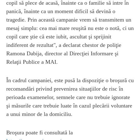
copil să plece de acasă, înainte ca o familie să intre în
panică, înainte ca un moment dificil să devină o
tragedie. Prin această campanie vrem să transmitem un
mesaj simplu: cea mai mare reuşită nu este o notă, ci un
copil care ştie că este iubit, ascultat şi sprijinit
indiferent de rezultat", a declarat chestor de poliţie
Ramona Dabija, director al Direcţiei Informare şi
Relaţii Publice a MAI.
În cadrul campaniei, este pusă la dispoziţie o broşură cu
recomandări privind prevenirea situaţiilor de risc în
perioada examenelor, semnele care nu trebuie ignorate
şi măsurile care trebuie luate în cazul plecării voluntare
a unui minor de la domiciliu.
Broşura poate fi consultată la