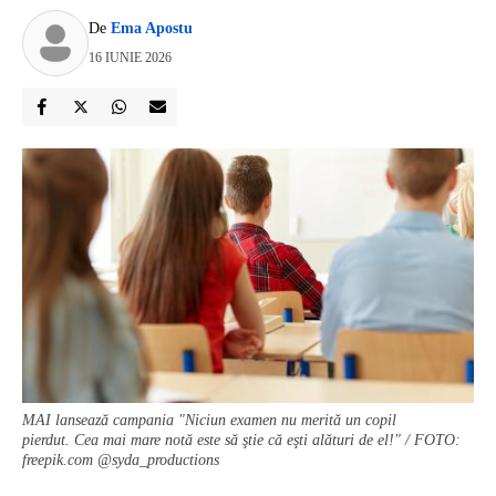
De
Ema Apostu
16 IUNIE 2026
MAI lansează campania "Niciun examen nu merită un copil
pierdut. Cea mai mare notă este să ştie că eşti alături de el!" / FOTO:
freepik.com @syda_productions