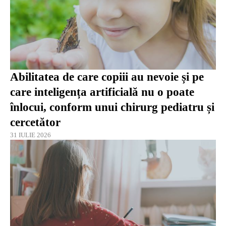
Abilitatea de care copiii au nevoie și pe
care inteligența artificială nu o poate
înlocui, conform unui chirurg pediatru și
cercetător
31 IULIE 2026