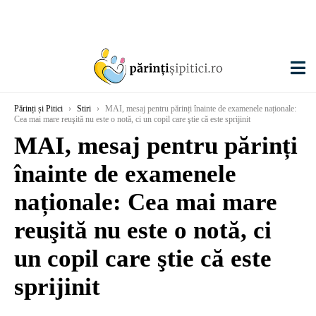
Părinți și Pitici
›
Stiri
›
MAI, mesaj pentru părinți înainte de examenele naționale:
Cea mai mare reuşită nu este o notă, ci un copil care ştie că este sprijinit
MAI, mesaj pentru părinți
înainte de examenele
naționale: Cea mai mare
reuşită nu este o notă, ci
un copil care ştie că este
sprijinit