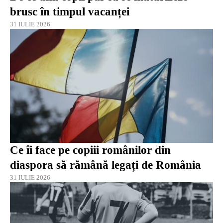
brusc în timpul vacanței
31 IULIE 2026
Ce îi face pe copiii românilor din
diaspora să rămână legați de România
31 IULIE 2026