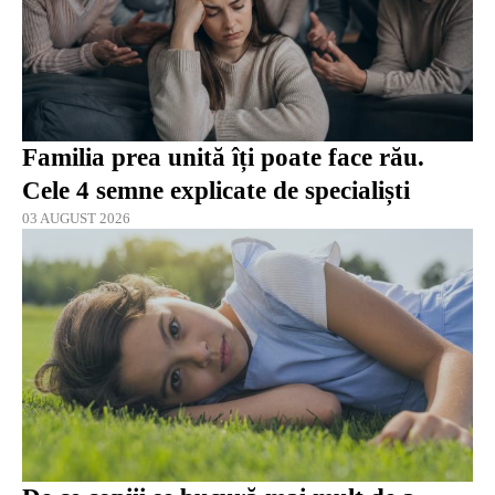
Familia prea unită îți poate face rău.
Cele 4 semne explicate de specialiști
03 AUGUST 2026