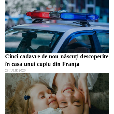
Cinci cadavre de nou-născuți descoperite
în casa unui cuplu din Franța
28 IULIE 2026