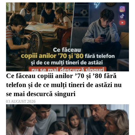
Ce făceau copiii anilor ’70 și ’80 fără
telefon și de ce mulți tineri de astăzi nu
se mai descurcă singuri
03 AUGUST 2026