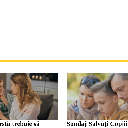
rstă trebuie să
Sondaj Salvaţi Copii