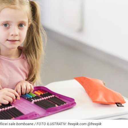
at fiicei sale bomboane / FOTO ILUSTRATIV: freepik.com @freepik