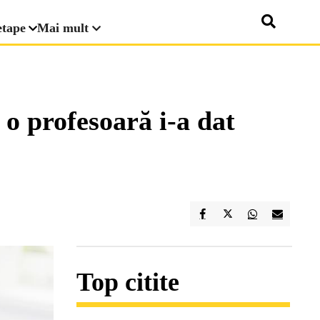
etape
Mai mult
 o profesoară i-a dat
Top citite