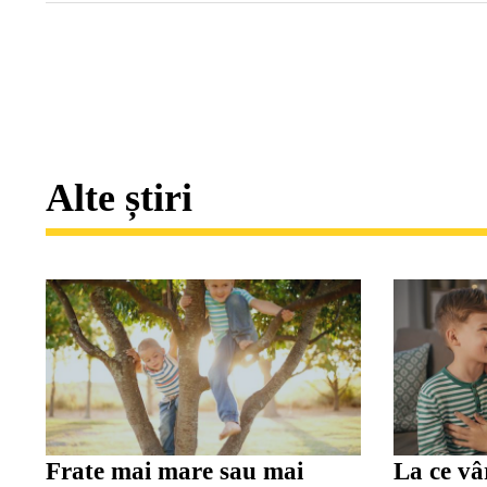
Alte știri
Frate mai mare sau mai
La ce vâ