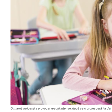
O mamă furioasă a provocat reacții intense, după ce o profesoară i-a d