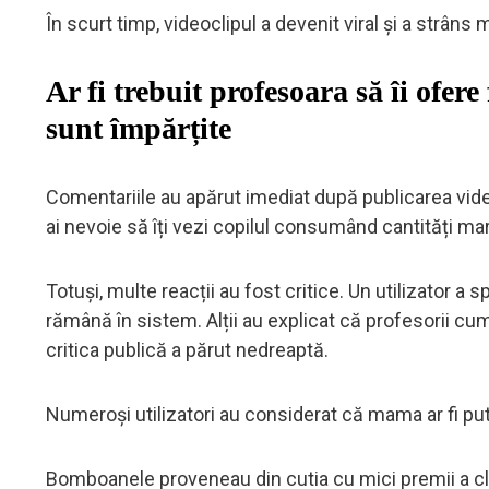
În scurt timp, videoclipul a devenit viral și a strâns 
Ar fi trebuit profesoara să îi ofer
sunt împărțite
Comentariile au apărut imediat după publicarea video
ai nevoie să îți vezi copilul consumând cantități mar
Totuși, multe reacții au fost critice. Un utilizator a
rămână în sistem. Alții au explicat că profesorii cum
critica publică a părut nedreaptă.
Numeroși utilizatori au considerat că mama ar fi pu
Bomboanele proveneau din cutia cu mici premii a cla