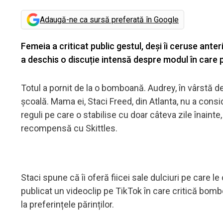
Adaugă-ne ca sursă preferată în Google
Femeia a criticat public gestul, deși îi ceruse anteri
a deschis o discuție intensă despre modul în care
Totul a pornit de la o bomboană. Audrey, în vârstă de
școală. Mama ei, Staci Freed, din Atlanta, nu a consid
reguli pe care o stabilise cu doar câteva zile înain
recompensă cu Skittles.
Staci spune că îi oferă fiicei sale dulciuri pe care le 
publicat un videoclip pe TikTok în care critică bombo
la preferințele părinților.