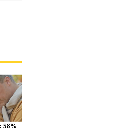
i: 58%